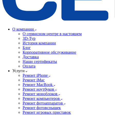
О компании
О сервисном центре в настоящем
3D-Тур
История компании
Блог
Корпоративное обслуживание
Доставка
Наши сертификаты
Оплата
Услуги
Ремонт iPhone
Ремонт iMac
Ремонт MacBook
Ремонт ноутбуков
Ремонт моноблоков
Ремонт компьютеров
Ремонт фотоаппаратов
Ремонт фотовспышек
Ремонт игровых приставок