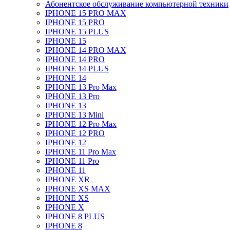
Абонентское обслуживание компьютерной техники
IPHONE 15 PRO MAX
IPHONE 15 PRO
IPHONE 15 PLUS
IPHONE 15
IPHONE 14 PRO MAX
IPHONE 14 PRO
IPHONE 14 PLUS
IPHONE 14
IPHONE 13 Pro Max
IPHONE 13 Pro
IPHONE 13
IPHONE 13 Mini
IPHONE 12 Pro Max
IPHONE 12 PRO
IPHONE 12
IPHONE 11 Pro Max
IPHONE 11 Pro
IPHONE 11
IPHONE XR
IPHONE XS MAX
IPHONE XS
IPHONE X
IPHONE 8 PLUS
IPHONE 8