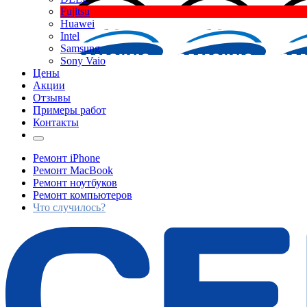
Fujitsu
Huawei
Intel
Samsung
Sony Vaio
Цены
Акции
Отзывы
Примеры работ
Контакты
Ремонт iPhone
Ремонт MacBook
Ремонт ноутбуков
Ремонт компьютеров
Что случилось?