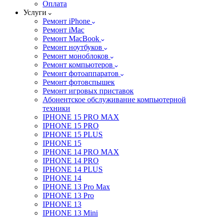
Оплата
Услуги
Ремонт iPhone
Ремонт iMac
Ремонт MacBook
Ремонт ноутбуков
Ремонт моноблоков
Ремонт компьютеров
Ремонт фотоаппаратов
Ремонт фотовспышек
Ремонт игровых приставок
Абонентское обслуживание компьютерной
техники
IPHONE 15 PRO MAX
IPHONE 15 PRO
IPHONE 15 PLUS
IPHONE 15
IPHONE 14 PRO MAX
IPHONE 14 PRO
IPHONE 14 PLUS
IPHONE 14
IPHONE 13 Pro Max
IPHONE 13 Pro
IPHONE 13
IPHONE 13 Mini