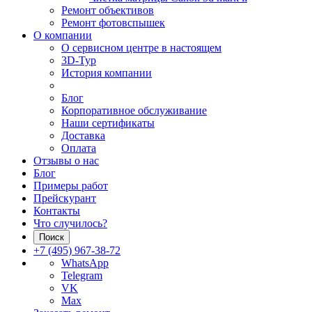
Ремонт объективов
Ремонт фотовспышек
О компании
О сервисном центре в настоящем
3D-Тур
История компании
Блог
Корпоративное обслуживание
Наши сертификаты
Доставка
Оплата
Отзывы о нас
Блог
Примеры работ
Прейскурант
Контакты
Что случилось?
Поиск
+7 (495) 967-38-72
WhatsApp
Telegram
VK
Max