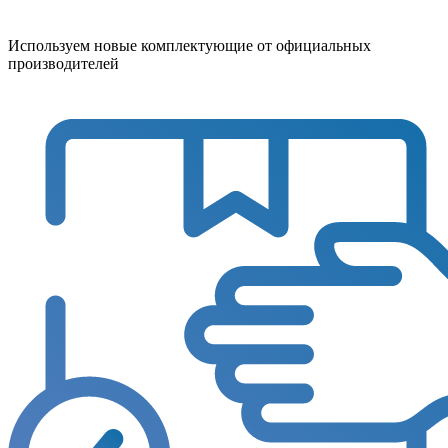
Используем новые комплектующие от официальных
производителей