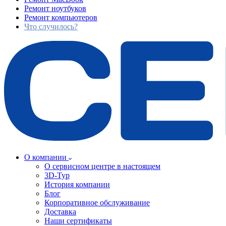
Ремонт ноутбуков
Ремонт компьютеров
Что случилось?
О компании
О сервисном центре в настоящем
3D-Тур
История компании
Блог
Корпоративное обслуживание
Доставка
Наши сертификаты