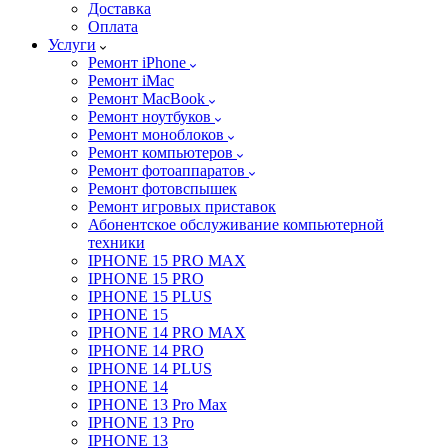
Доставка
Оплата
Услуги
Ремонт iPhone
Ремонт iMac
Ремонт MacBook
Ремонт ноутбуков
Ремонт моноблоков
Ремонт компьютеров
Ремонт фотоаппаратов
Ремонт фотовспышек
Ремонт игровых приставок
Абонентское обслуживание компьютерной
техники
IPHONE 15 PRO MAX
IPHONE 15 PRO
IPHONE 15 PLUS
IPHONE 15
IPHONE 14 PRO MAX
IPHONE 14 PRO
IPHONE 14 PLUS
IPHONE 14
IPHONE 13 Pro Max
IPHONE 13 Pro
IPHONE 13