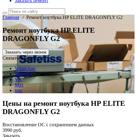
Заказать ремонт
Главная
/
Ремонт ноутбука HP ELITE DRAGONFLY G2
Ремонт ноутбука HP ELITE
DRAGONFLY G2
Заказать через звонок
Связаться через
WhatsApp
Telegram
VK
Max
imo
Цены на ремонт ноутбука HP ELITE
DRAGONFLY G2
Восстановление ОС с сохранением данных
3990 руб.
Заказать