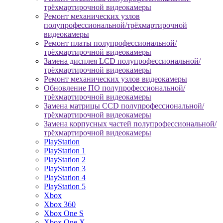
трёхмартирочной видеокамеры
Ремонт механических узлов
полупрофессиональной/трёхмартирочной
видеокамеры
Ремонт платы полупрофессиональной/
трёхмартирочной видеокамеры
Замена дисплея LCD полупрофессиональной/
трёхмартирочной видеокамеры
Ремонт механических узлов видеокамеры
Обновление ПО полупрофессиональной/
трёхмартирочной видеокамеры
Замена матрицы CCD полупрофессиональной/
трёхмартирочной видеокамеры
Замена корпусных частей полупрофессиональной/
трёхмартирочной видеокамеры
PlayStation
PlayStation 1
PlayStation 2
PlayStation 3
PlayStation 4
PlayStation 5
Xbox
Xbox 360
Xbox One S
Xbox One X