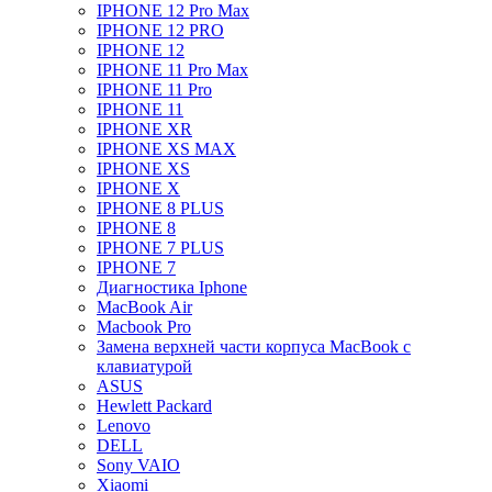
IPHONE 12 Pro Max
IPHONE 12 PRO
IPHONE 12
IPHONE 11 Pro Max
IPHONE 11 Pro
IPHONE 11
IPHONE XR
IPHONE XS MAX
IPHONE XS
IPHONE X
IPHONE 8 PLUS
IPHONE 8
IPHONE 7 PLUS
IPHONE 7
Диагностика Iphone
MacBook Air
Macbook Pro
Замена верхней части корпуса MacBook с
клавиатурой
ASUS
Hewlett Packard
Lenovo
DELL
Sony VAIO
Xiaomi