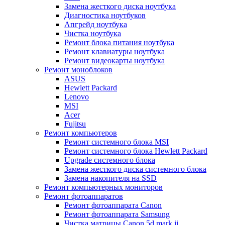
Замена жесткого диска ноутбука
Диагностика ноутбуков
Апгрейд ноутбука
Чистка ноутбука
Ремонт блока питания ноутбука
Ремонт клавиатуры ноутбука
Ремонт видеокарты ноутбука
Ремонт моноблоков
ASUS
Hewlett Packard
Lenovo
MSI
Acer
Fujitsu
Ремонт компьютеров
Ремонт системного блока MSI
Ремонт системного блока Hewlett Packard
Upgrade системного блока
Замена жесткого диска системного блока
Замена накопителя на SSD
Ремонт компьютерных мониторов
Ремонт фотоаппаратов
Ремонт фотоаппарата Canon
Ремонт фотоаппарата Samsung
Чистка матрицы Canon 5d mark ii