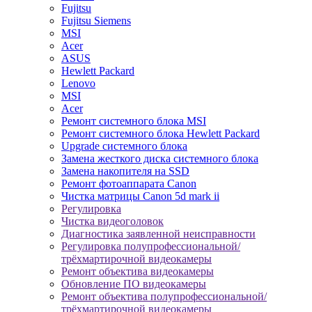
Fujitsu
Fujitsu Siemens
MSI
Acer
ASUS
Hewlett Packard
Lenovo
MSI
Acer
Ремонт системного блока MSI
Ремонт системного блока Hewlett Packard
Upgrade системного блока
Замена жесткого диска системного блока
Замена накопителя на SSD
Ремонт фотоаппарата Canon
Чистка матрицы Canon 5d mark ii
Регулировка
Чистка видеоголовок
Диагностика заявленной неисправности
Регулировка полупрофессиональной/
трёхмартирочной видеокамеры
Ремонт объектива видеокамеры
Обновление ПО видеокамеры
Ремонт объектива полупрофессиональной/
трёхмартирочной видеокамеры