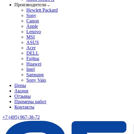
Производители
Hewlett Packard
Sony
Canon
Apple
Lenovo
MSI
ASUS
Acer
DELL
Fujitsu
Huawei
Intel
Samsung
Sony Vaio
Цены
Акции
Отзывы
Примеры работ
Контакты
+7 (495) 967-38-72