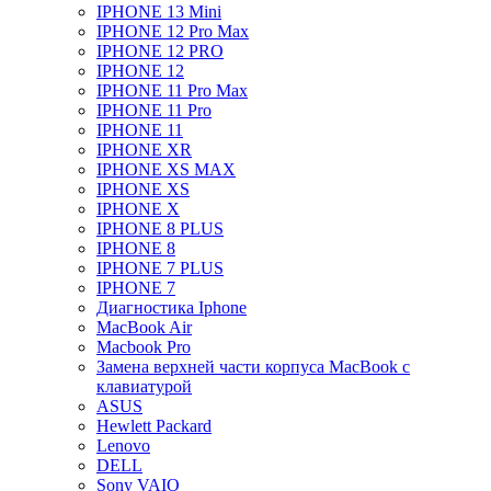
IPHONE 13 Mini
IPHONE 12 Pro Max
IPHONE 12 PRO
IPHONE 12
IPHONE 11 Pro Max
IPHONE 11 Pro
IPHONE 11
IPHONE XR
IPHONE XS MAX
IPHONE XS
IPHONE X
IPHONE 8 PLUS
IPHONE 8
IPHONE 7 PLUS
IPHONE 7
Диагностика Iphone
MacBook Air
Macbook Pro
Замена верхней части корпуса MacBook с
клавиатурой
ASUS
Hewlett Packard
Lenovo
DELL
Sony VAIO