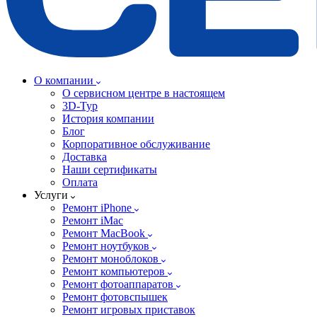
О компании
О сервисном центре в настоящем
3D-Тур
История компании
Блог
Корпоративное обслуживание
Доставка
Наши сертификаты
Оплата
Услуги
Ремонт iPhone
Ремонт iMac
Ремонт MacBook
Ремонт ноутбуков
Ремонт моноблоков
Ремонт компьютеров
Ремонт фотоаппаратов
Ремонт фотовспышек
Ремонт игровых приставок