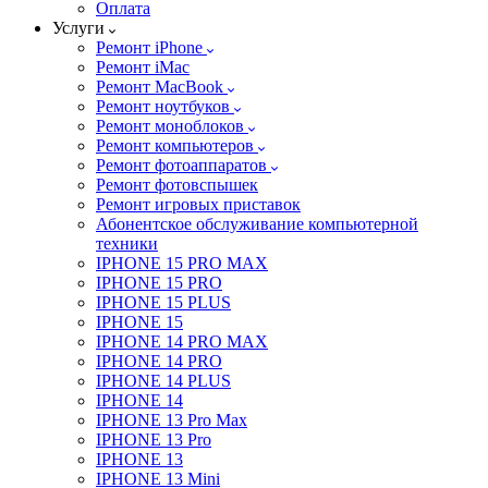
Оплата
Услуги
Ремонт iPhone
Ремонт iMac
Ремонт MacBook
Ремонт ноутбуков
Ремонт моноблоков
Ремонт компьютеров
Ремонт фотоаппаратов
Ремонт фотовспышек
Ремонт игровых приставок
Абонентское обслуживание компьютерной
техники
IPHONE 15 PRO MAX
IPHONE 15 PRO
IPHONE 15 PLUS
IPHONE 15
IPHONE 14 PRO MAX
IPHONE 14 PRO
IPHONE 14 PLUS
IPHONE 14
IPHONE 13 Pro Max
IPHONE 13 Pro
IPHONE 13
IPHONE 13 Mini