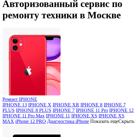
Авторизованный сервис по
ремонту техники в Москве
Ремонт IPHONE
IPHONE 13
IPHONE X
IPHONE XR
IPHONE 8
IPHONE 7
PLUS
IPHONE 8 PLUS
IPHONE 7
IPHONE 11 Pro
IPHONE 12
IPHONE 11 Pro Max
IPHONE 11
IPHONE XS
IPHONE XS
MAX
iPhone 12 PRO
Диагностика iPhone
Показать еще
Скрыть