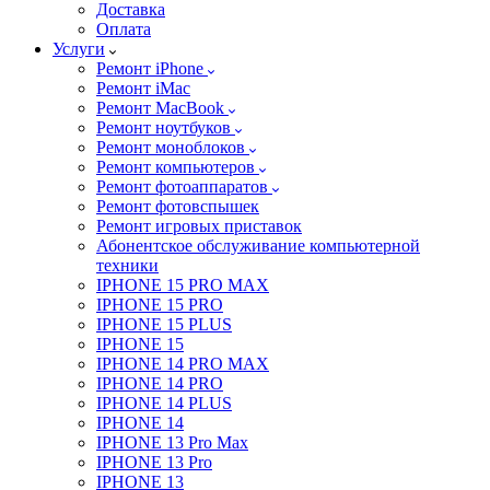
Доставка
Оплата
Услуги
Ремонт iPhone
Ремонт iMac
Ремонт MacBook
Ремонт ноутбуков
Ремонт моноблоков
Ремонт компьютеров
Ремонт фотоаппаратов
Ремонт фотовспышек
Ремонт игровых приставок
Абонентское обслуживание компьютерной
техники
IPHONE 15 PRO MAX
IPHONE 15 PRO
IPHONE 15 PLUS
IPHONE 15
IPHONE 14 PRO MAX
IPHONE 14 PRO
IPHONE 14 PLUS
IPHONE 14
IPHONE 13 Pro Max
IPHONE 13 Pro
IPHONE 13