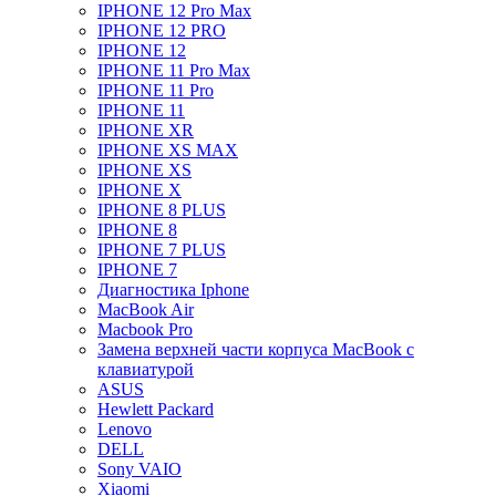
IPHONE 12 Pro Max
IPHONE 12 PRO
IPHONE 12
IPHONE 11 Pro Max
IPHONE 11 Pro
IPHONE 11
IPHONE XR
IPHONE XS MAX
IPHONE XS
IPHONE X
IPHONE 8 PLUS
IPHONE 8
IPHONE 7 PLUS
IPHONE 7
Диагностика Iphone
MacBook Air
Macbook Pro
Замена верхней части корпуса MacBook с
клавиатурой
ASUS
Hewlett Packard
Lenovo
DELL
Sony VAIO
Xiaomi