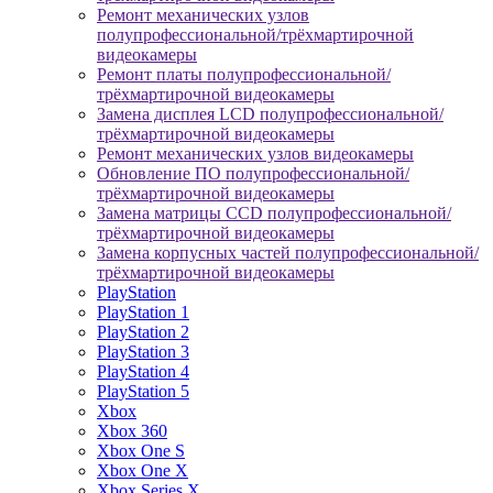
Ремонт механических узлов
полупрофессиональной/трёхмартирочной
видеокамеры
Ремонт платы полупрофессиональной/
трёхмартирочной видеокамеры
Замена дисплея LCD полупрофессиональной/
трёхмартирочной видеокамеры
Ремонт механических узлов видеокамеры
Обновление ПО полупрофессиональной/
трёхмартирочной видеокамеры
Замена матрицы CCD полупрофессиональной/
трёхмартирочной видеокамеры
Замена корпусных частей полупрофессиональной/
трёхмартирочной видеокамеры
PlayStation
PlayStation 1
PlayStation 2
PlayStation 3
PlayStation 4
PlayStation 5
Xbox
Xbox 360
Xbox One S
Xbox One X
Xbox Series X