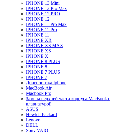
IPHONE 13 Mini
IPHONE 12 Pro Max
IPHONE 12 PRO
IPHONE 12
IPHONE 11 Pro Max
IPHONE 11 Pro
IPHONE 11
IPHONE XR
IPHONE XS MAX
IPHONE XS
IPHONE X
IPHONE 8 PLUS
IPHONE 8
IPHONE 7 PLUS
IPHONE 7
Диагностика Iphone
MacBook Air
Macbook Pro
Замена верхней части корпуса MacBook с
клавиатурой
ASUS
Hewlett Packard
Lenovo
DELL
Sony VAIO