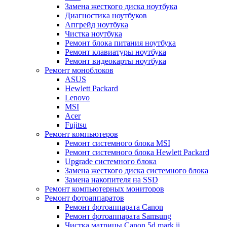
Замена жесткого диска ноутбука
Диагностика ноутбуков
Апгрейд ноутбука
Чистка ноутбука
Ремонт блока питания ноутбука
Ремонт клавиатуры ноутбука
Ремонт видеокарты ноутбука
Ремонт моноблоков
ASUS
Hewlett Packard
Lenovo
MSI
Acer
Fujitsu
Ремонт компьютеров
Ремонт системного блока MSI
Ремонт системного блока Hewlett Packard
Upgrade системного блока
Замена жесткого диска системного блока
Замена накопителя на SSD
Ремонт компьютерных мониторов
Ремонт фотоаппаратов
Ремонт фотоаппарата Canon
Ремонт фотоаппарата Samsung
Чистка матрицы Canon 5d mark ii