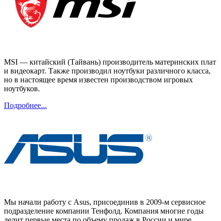
MSI — китайский (Тайвань) производитель материнских плат
и видеокарт. Также производил ноутбуки различного класса,
но в настоящее время известен производством игровых
ноутбуков.
Подробнее...
Мы начали работу с Asus, присоединив в 2009-м сервисное
подразделение компании Тенфолд. Компания многие годы
делит первые места по объему продаж в России и мире.