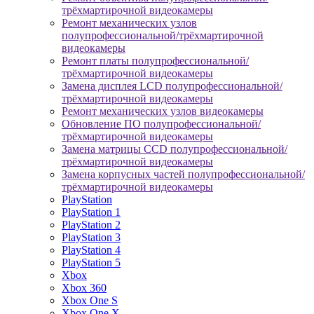
трёхмартирочной видеокамеры
Ремонт механических узлов
полупрофессиональной/трёхмартирочной
видеокамеры
Ремонт платы полупрофессиональной/
трёхмартирочной видеокамеры
Замена дисплея LCD полупрофессиональной/
трёхмартирочной видеокамеры
Ремонт механических узлов видеокамеры
Обновление ПО полупрофессиональной/
трёхмартирочной видеокамеры
Замена матрицы CCD полупрофессиональной/
трёхмартирочной видеокамеры
Замена корпусных частей полупрофессиональной/
трёхмартирочной видеокамеры
PlayStation
PlayStation 1
PlayStation 2
PlayStation 3
PlayStation 4
PlayStation 5
Xbox
Xbox 360
Xbox One S
Xbox One X