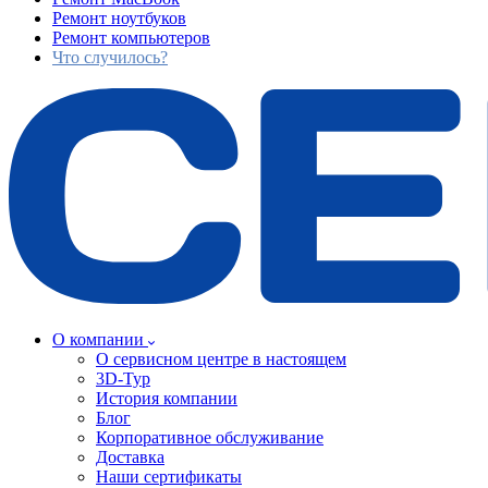
Ремонт ноутбуков
Ремонт компьютеров
Что случилось?
О компании
О сервисном центре в настоящем
3D-Тур
История компании
Блог
Корпоративное обслуживание
Доставка
Наши сертификаты