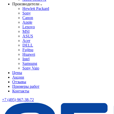
Производители
Hewlett Packard
Sony
Canon
Apple
Lenovo
MSI
ASUS
Acer
DELL
Fujitsu
Huawei
Intel
Samsung
Sony Vaio
Цены
Акции
Отзывы
Примеры работ
Контакты
+7 (495) 967-38-72