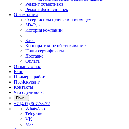
Ремонт объективов
Ремонт фотовспышек
О компании
О сервисном центре в настоящем
3D-Тур
История компании
Блог
Корпоративное обслуживание
Наши сертификаты
Доставка
Оплата
Отзывы о нас
Блог
Примеры работ
Прейскурант
Контакты
Что случилось?
Поиск
+7 (495) 967-38-72
WhatsApp
Telegram
VK
Max