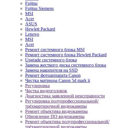
Fujitsu
Fujitsu Siemens
MSI
Acer
ASUS
Hewlett Packard
Lenovo
MSI
Acer
Ремонт системного блока MSI
Ремонт системного блока Hewlett Packard
Upgrade системного блока
Замена жесткого диска системного блока
Замена накопителя на SSD
Ремонт фотоаппарата Canon
Чистка матрицы Canon 5d mark ii
Регулировка
Чистка видеоголовок
Диагностика заявленной неисправности
Регулировка полупрофессиональной/
трёхмартирочной видеокамеры
Ремонт объектива видеокамеры
Обновление ПО видеокамеры
Ремонт объектива полупрофессиональной/
трёхмартирочной видеокамеры