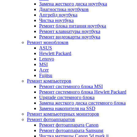
Замена жесткого диска ноутбука
Диагностика ноутбуков
Апгрейд ноутбука
Чистка ноутбука
Ремонт блока питания ноутбука
Ремонт клавиатуры ноутбука
Ремонт видеокарты ноутбука
Ремонт моноблоков
ASUS
Hewlett Packard
Lenovo
MSI
Acer
Fujitsu
Ремонт компьютеров
Ремонт системного блока MSI
Ремонт системного блока Hewlett Packard
Upgrade системного блока
Замена жесткого диска системного блока
Замена накопителя на SSD
Ремонт компьютерных мониторов
Ремонт фотоаппаратов
Ремонт фотоаппарата Canon
Ремонт фотоаппарата Samsung
Чистка матрицы Canon 5d mark ii