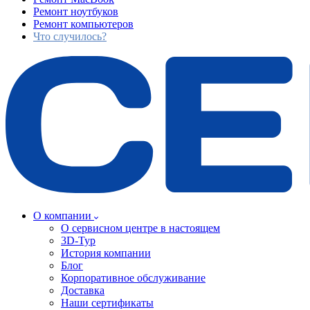
Ремонт ноутбуков
Ремонт компьютеров
Что случилось?
О компании
О сервисном центре в настоящем
3D-Тур
История компании
Блог
Корпоративное обслуживание
Доставка
Наши сертификаты