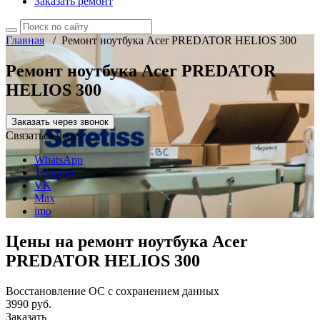
Заказать ремонт
Главная
/
Ремонт ноутбука Acer PREDATOR HELIOS 300
Ремонт ноутбука Acer PREDATOR
HELIOS 300
Заказать через звонок
Связаться через
WhatsApp
Telegram
VK
Max
imo
Цены на ремонт ноутбука Acer
PREDATOR HELIOS 300
Восстановление ОС с сохранением данных
3990 руб.
Заказать