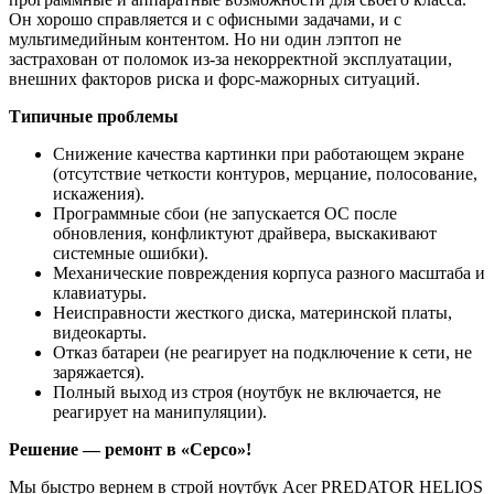
Он хорошо справляется и с офисными задачами, и с
мультимедийным контентом. Но ни один лэптоп не
застрахован от поломок из-за некорректной эксплуатации,
внешних факторов риска и форс-мажорных ситуаций.
Типичные проблемы
Снижение качества картинки при работающем экране
(отсутствие четкости контуров, мерцание, полосование,
искажения).
Программные сбои (не запускается ОС после
обновления, конфликтуют драйвера, выскакивают
системные ошибки).
Механические повреждения корпуса разного масштаба и
клавиатуры.
Неисправности жесткого диска, материнской платы,
видеокарты.
Отказ батареи (не реагирует на подключение к сети, не
заряжается).
Полный выход из строя (ноутбук не включается, не
реагирует на манипуляции).
Решение — ремонт в «Серсо»!
Мы быстро вернем в строй ноутбук Acer PREDATOR HELIOS