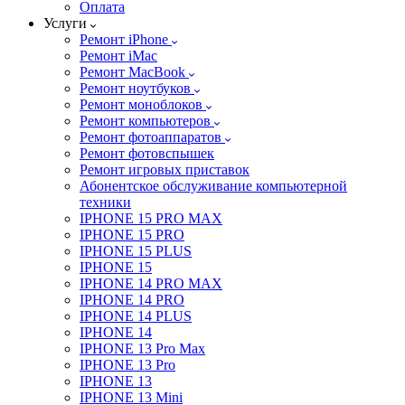
Оплата
Услуги
Ремонт iPhone
Ремонт iMac
Ремонт MacBook
Ремонт ноутбуков
Ремонт моноблоков
Ремонт компьютеров
Ремонт фотоаппаратов
Ремонт фотовспышек
Ремонт игровых приставок
Абонентское обслуживание компьютерной
техники
IPHONE 15 PRO MAX
IPHONE 15 PRO
IPHONE 15 PLUS
IPHONE 15
IPHONE 14 PRO MAX
IPHONE 14 PRO
IPHONE 14 PLUS
IPHONE 14
IPHONE 13 Pro Max
IPHONE 13 Pro
IPHONE 13
IPHONE 13 Mini