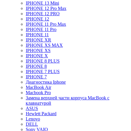
IPHONE 13 Mini
IPHONE 12 Pro Max
IPHONE 12 PRO
IPHONE 12
IPHONE 11 Pro Max
IPHONE 11 Pro
IPHONE 11
IPHONE XR
IPHONE XS MAX
IPHONE XS
IPHONE X
IPHONE 8 PLUS
IPHONE 8
IPHONE 7 PLUS
IPHONE 7
Диагностика Iphone
MacBook Air
Macbook Pro
Замена верхней части корпуса MacBook с
клавиатурой
ASUS
Hewlett Packard
Lenovo
DELL
Sony VAIO