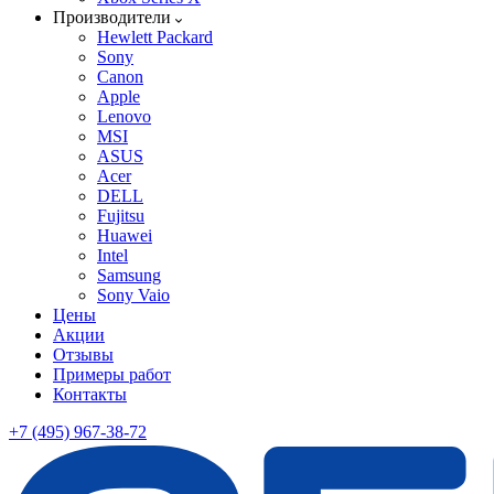
Производители
Hewlett Packard
Sony
Canon
Apple
Lenovo
MSI
ASUS
Acer
DELL
Fujitsu
Huawei
Intel
Samsung
Sony Vaio
Цены
Акции
Отзывы
Примеры работ
Контакты
+7 (495) 967-38-72