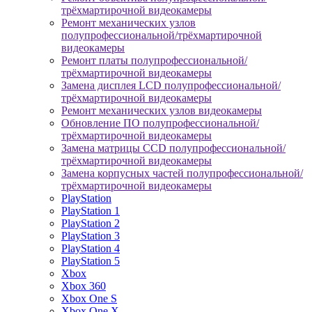
трёхмартирочной видеокамеры
Ремонт механических узлов
полупрофессиональной/трёхмартирочной
видеокамеры
Ремонт платы полупрофессиональной/
трёхмартирочной видеокамеры
Замена дисплея LCD полупрофессиональной/
трёхмартирочной видеокамеры
Ремонт механических узлов видеокамеры
Обновление ПО полупрофессиональной/
трёхмартирочной видеокамеры
Замена матрицы CCD полупрофессиональной/
трёхмартирочной видеокамеры
Замена корпусных частей полупрофессиональной/
трёхмартирочной видеокамеры
PlayStation
PlayStation 1
PlayStation 2
PlayStation 3
PlayStation 4
PlayStation 5
Xbox
Xbox 360
Xbox One S
Xbox One X