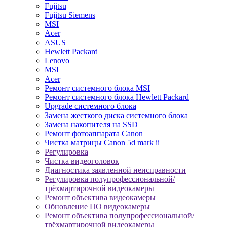
Fujitsu
Fujitsu Siemens
MSI
Acer
ASUS
Hewlett Packard
Lenovo
MSI
Acer
Ремонт системного блока MSI
Ремонт системного блока Hewlett Packard
Upgrade системного блока
Замена жесткого диска системного блока
Замена накопителя на SSD
Ремонт фотоаппарата Canon
Чистка матрицы Canon 5d mark ii
Регулировка
Чистка видеоголовок
Диагностика заявленной неисправности
Регулировка полупрофессиональной/
трёхмартирочной видеокамеры
Ремонт объектива видеокамеры
Обновление ПО видеокамеры
Ремонт объектива полупрофессиональной/
трёхмартирочной видеокамеры