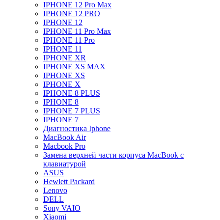
IPHONE 12 Pro Max
IPHONE 12 PRO
IPHONE 12
IPHONE 11 Pro Max
IPHONE 11 Pro
IPHONE 11
IPHONE XR
IPHONE XS MAX
IPHONE XS
IPHONE X
IPHONE 8 PLUS
IPHONE 8
IPHONE 7 PLUS
IPHONE 7
Диагностика Iphone
MacBook Air
Macbook Pro
Замена верхней части корпуса MacBook с
клавиатурой
ASUS
Hewlett Packard
Lenovo
DELL
Sony VAIO
Xiaomi