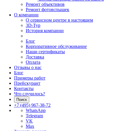
Ремонт объективов
Ремонт фотовспышек
О компании
О сервисном центре в настоящем
3D-Тур
История компании
Блог
Корпоративное обслуживание
Наши сертификаты
Доставка
Оплата
Отзывы о нас
Блог
Примеры работ
Прейскурант
Контакты
Что случилось?
Поиск
+7 (495) 967-38-72
WhatsApp
Telegram
VK
Max