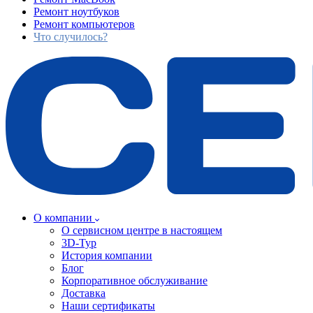
Ремонт ноутбуков
Ремонт компьютеров
Что случилось?
О компании
О сервисном центре в настоящем
3D-Тур
История компании
Блог
Корпоративное обслуживание
Доставка
Наши сертификаты