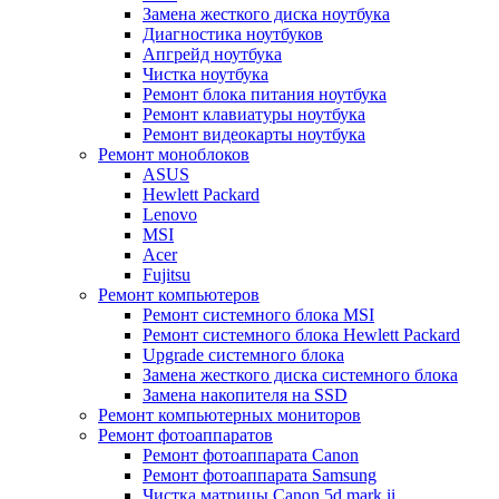
Замена жесткого диска ноутбука
Диагностика ноутбуков
Апгрейд ноутбука
Чистка ноутбука
Ремонт блока питания ноутбука
Ремонт клавиатуры ноутбука
Ремонт видеокарты ноутбука
Ремонт моноблоков
ASUS
Hewlett Packard
Lenovo
MSI
Acer
Fujitsu
Ремонт компьютеров
Ремонт системного блока MSI
Ремонт системного блока Hewlett Packard
Upgrade системного блока
Замена жесткого диска системного блока
Замена накопителя на SSD
Ремонт компьютерных мониторов
Ремонт фотоаппаратов
Ремонт фотоаппарата Canon
Ремонт фотоаппарата Samsung
Чистка матрицы Canon 5d mark ii