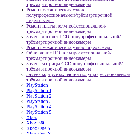
трёхмартирочной видеокамеры
Ремонт механических узлов
полупрофессиональной/трёхмартирочной
видеокамеры
Ремонт платы полупрофессиональной/
трёхмартирочной видеокамеры
Замена дисплея LCD полупрофессиональной/
трёхмартирочной видеокамеры
Ремонт механических узлов видеокамеры
Обновление ПО полупрофессиональной/
трёхмартирочной видеокамеры
Замена матрицы CCD полупрофессиональной/
трёхмартирочной видеокамеры
Замена корпусных частей полупрофессиональной/
трёхмартирочной видеокамеры
PlayStation
PlayStation 1
PlayStation 2
PlayStation 3
PlayStation 4
PlayStation 5
Xbox
Xbox 360
Xbox One S
Xbox One X