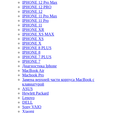
IPHONE 12 Pro Max
IPHONE 12 PRO
IPHONE 12
IPHONE 11 Pro Max
IPHONE 11 Pro
IPHONE 11
IPHONE XR
IPHONE XS MAX
IPHONE XS
IPHONE X
IPHONE 8 PLUS
IPHONE 8
IPHONE 7 PLUS
IPHONE 7
Диагностика Iphone
MacBook Air
Macbook Pro
Замена верхней части корпуса MacBook с
клавиатурой
ASUS
Hewlett Packard
Lenovo
DELL
Sony VAIO
Xiaomi