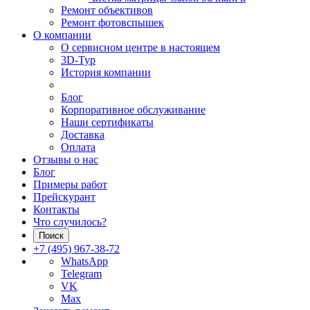
Ремонт объективов
Ремонт фотовспышек
О компании
О сервисном центре в настоящем
3D-Тур
История компании
Блог
Корпоративное обслуживание
Наши сертификаты
Доставка
Оплата
Отзывы о нас
Блог
Примеры работ
Прейскурант
Контакты
Что случилось?
Поиск
+7 (495) 967-38-72
WhatsApp
Telegram
VK
Max