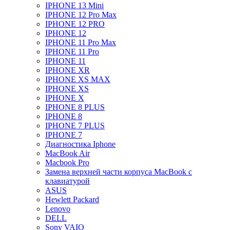
IPHONE 13 Mini
IPHONE 12 Pro Max
IPHONE 12 PRO
IPHONE 12
IPHONE 11 Pro Max
IPHONE 11 Pro
IPHONE 11
IPHONE XR
IPHONE XS MAX
IPHONE XS
IPHONE X
IPHONE 8 PLUS
IPHONE 8
IPHONE 7 PLUS
IPHONE 7
Диагностика Iphone
MacBook Air
Macbook Pro
Замена верхней части корпуса MacBook с
клавиатурой
ASUS
Hewlett Packard
Lenovo
DELL
Sony VAIO