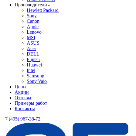
Производители
Hewlett Packard
Sony
Canon
Apple
Lenovo
MSI
ASUS
Acer
DELL
Fujitsu
Huawei
Intel
Samsung
Sony Vaio
Цены
Акции
Отзывы
Примеры работ
Контакты
+7 (495) 967-38-72