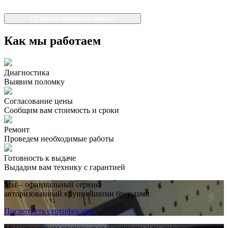
Оставить заявку на ремонт
Как мы работаем
Диагностика
Выявим поломку
Согласование цены
Сообщим вам стоимость и сроки
Ремонт
Проведем необходимые работы
Готовность к выдаче
Выдадим вам технику с гарантией
Мы – официальный сервис,
авторизованный крупнейшими брендами
Посмотреть сертификаты