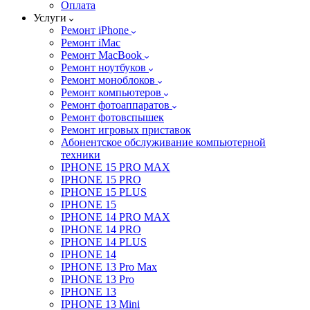
Оплата
Услуги
Ремонт iPhone
Ремонт iMac
Ремонт MacBook
Ремонт ноутбуков
Ремонт моноблоков
Ремонт компьютеров
Ремонт фотоаппаратов
Ремонт фотовспышек
Ремонт игровых приставок
Абонентское обслуживание компьютерной
техники
IPHONE 15 PRO MAX
IPHONE 15 PRO
IPHONE 15 PLUS
IPHONE 15
IPHONE 14 PRO MAX
IPHONE 14 PRO
IPHONE 14 PLUS
IPHONE 14
IPHONE 13 Pro Max
IPHONE 13 Pro
IPHONE 13
IPHONE 13 Mini