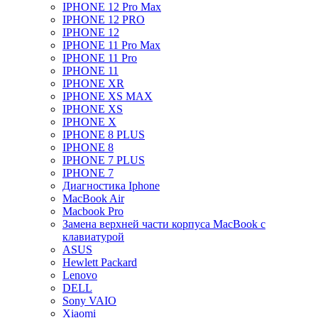
IPHONE 12 Pro Max
IPHONE 12 PRO
IPHONE 12
IPHONE 11 Pro Max
IPHONE 11 Pro
IPHONE 11
IPHONE XR
IPHONE XS MAX
IPHONE XS
IPHONE X
IPHONE 8 PLUS
IPHONE 8
IPHONE 7 PLUS
IPHONE 7
Диагностика Iphone
MacBook Air
Macbook Pro
Замена верхней части корпуса MacBook с
клавиатурой
ASUS
Hewlett Packard
Lenovo
DELL
Sony VAIO
Xiaomi