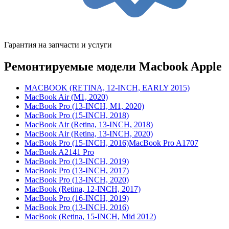
Гарантия на запчасти и услуги
Ремонтируемые модели Macbook Apple
MACBOOK (RETINA, 12-INCH, EARLY 2015)
MacBook Air (M1, 2020)
MacBook Pro (13-INCH, M1, 2020)
MacBook Pro (15-INCH, 2018)
MacBook Air (Retina, 13-INCH, 2018)
MacBook Air (Retina, 13-INCH, 2020)
MacBook Pro (15-INCH, 2016)MacBook Pro A1707
MacBook A2141 Pro
MacBook Pro (13-INCH, 2019)
MacBook Pro (13-INCH, 2017)
MacBook Pro (13-INCH, 2020)
MacBook (Retina, 12-INCH, 2017)
MacBook Pro (16-INCH, 2019)
MacBook Pro (13-INCH, 2016)
MacBook (Retina, 15-INCH, Mid 2012)