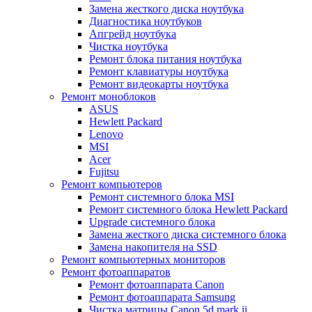
Замена жесткого диска ноутбука
Диагностика ноутбуков
Апгрейд ноутбука
Чистка ноутбука
Ремонт блока питания ноутбука
Ремонт клавиатуры ноутбука
Ремонт видеокарты ноутбука
Ремонт моноблоков
ASUS
Hewlett Packard
Lenovo
MSI
Acer
Fujitsu
Ремонт компьютеров
Ремонт системного блока MSI
Ремонт системного блока Hewlett Packard
Upgrade системного блока
Замена жесткого диска системного блока
Замена накопителя на SSD
Ремонт компьютерных мониторов
Ремонт фотоаппаратов
Ремонт фотоаппарата Canon
Ремонт фотоаппарата Samsung
Чистка матрицы Canon 5d mark ii