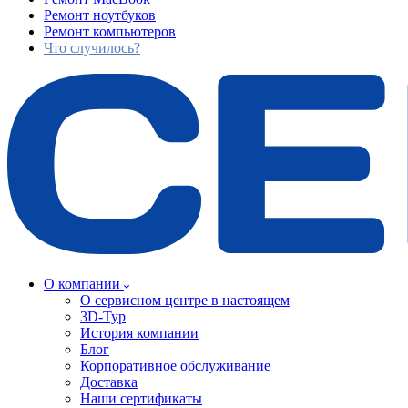
Ремонт ноутбуков
Ремонт компьютеров
Что случилось?
О компании
О сервисном центре в настоящем
3D-Тур
История компании
Блог
Корпоративное обслуживание
Доставка
Наши сертификаты