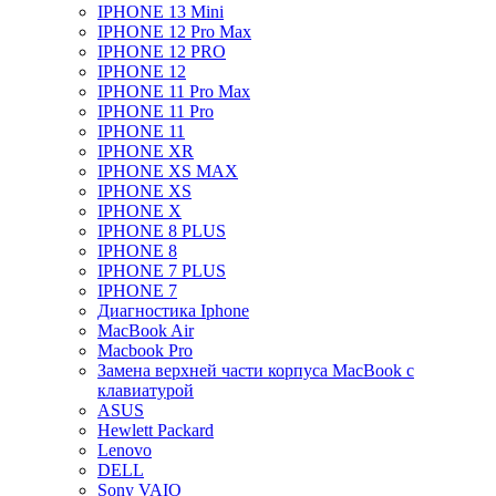
IPHONE 13 Mini
IPHONE 12 Pro Max
IPHONE 12 PRO
IPHONE 12
IPHONE 11 Pro Max
IPHONE 11 Pro
IPHONE 11
IPHONE XR
IPHONE XS MAX
IPHONE XS
IPHONE X
IPHONE 8 PLUS
IPHONE 8
IPHONE 7 PLUS
IPHONE 7
Диагностика Iphone
MacBook Air
Macbook Pro
Замена верхней части корпуса MacBook с
клавиатурой
ASUS
Hewlett Packard
Lenovo
DELL
Sony VAIO