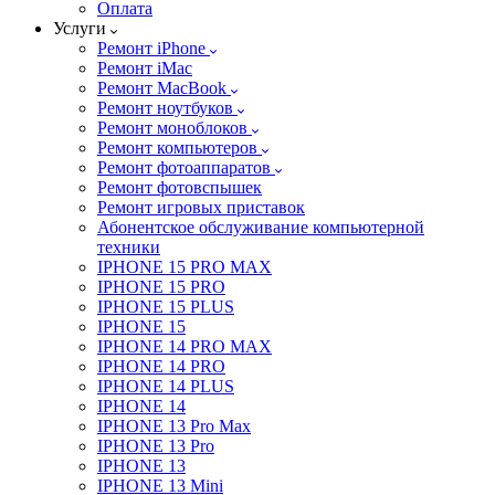
Оплата
Услуги
Ремонт iPhone
Ремонт iMac
Ремонт MacBook
Ремонт ноутбуков
Ремонт моноблоков
Ремонт компьютеров
Ремонт фотоаппаратов
Ремонт фотовспышек
Ремонт игровых приставок
Абонентское обслуживание компьютерной
техники
IPHONE 15 PRO MAX
IPHONE 15 PRO
IPHONE 15 PLUS
IPHONE 15
IPHONE 14 PRO MAX
IPHONE 14 PRO
IPHONE 14 PLUS
IPHONE 14
IPHONE 13 Pro Max
IPHONE 13 Pro
IPHONE 13
IPHONE 13 Mini