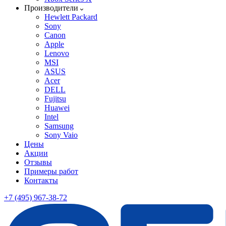
Производители
Hewlett Packard
Sony
Canon
Apple
Lenovo
MSI
ASUS
Acer
DELL
Fujitsu
Huawei
Intel
Samsung
Sony Vaio
Цены
Акции
Отзывы
Примеры работ
Контакты
+7 (495) 967-38-72