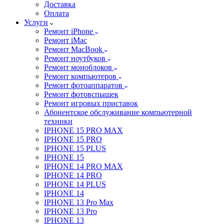
Доставка
Оплата
Услуги
Ремонт iPhone
Ремонт iMac
Ремонт MacBook
Ремонт ноутбуков
Ремонт моноблоков
Ремонт компьютеров
Ремонт фотоаппаратов
Ремонт фотовспышек
Ремонт игровых приставок
Абонентское обслуживание компьютерной
техники
IPHONE 15 PRO MAX
IPHONE 15 PRO
IPHONE 15 PLUS
IPHONE 15
IPHONE 14 PRO MAX
IPHONE 14 PRO
IPHONE 14 PLUS
IPHONE 14
IPHONE 13 Pro Max
IPHONE 13 Pro
IPHONE 13