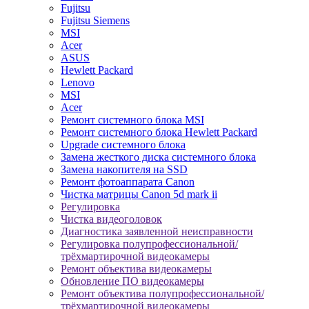
Fujitsu
Fujitsu Siemens
MSI
Acer
ASUS
Hewlett Packard
Lenovo
MSI
Acer
Ремонт системного блока MSI
Ремонт системного блока Hewlett Packard
Upgrade системного блока
Замена жесткого диска системного блока
Замена накопителя на SSD
Ремонт фотоаппарата Canon
Чистка матрицы Canon 5d mark ii
Регулировка
Чистка видеоголовок
Диагностика заявленной неисправности
Регулировка полупрофессиональной/
трёхмартирочной видеокамеры
Ремонт объектива видеокамеры
Обновление ПО видеокамеры
Ремонт объектива полупрофессиональной/
трёхмартирочной видеокамеры