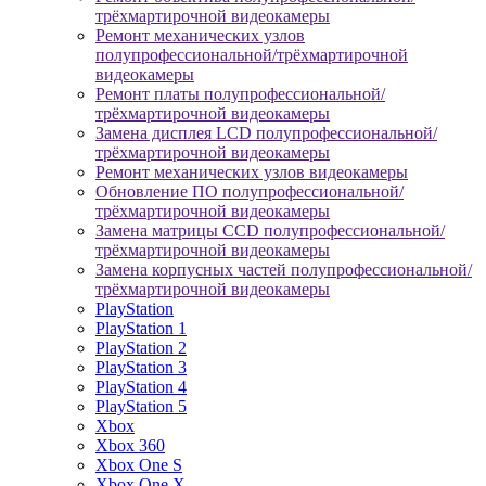
трёхмартирочной видеокамеры
Ремонт механических узлов
полупрофессиональной/трёхмартирочной
видеокамеры
Ремонт платы полупрофессиональной/
трёхмартирочной видеокамеры
Замена дисплея LCD полупрофессиональной/
трёхмартирочной видеокамеры
Ремонт механических узлов видеокамеры
Обновление ПО полупрофессиональной/
трёхмартирочной видеокамеры
Замена матрицы CCD полупрофессиональной/
трёхмартирочной видеокамеры
Замена корпусных частей полупрофессиональной/
трёхмартирочной видеокамеры
PlayStation
PlayStation 1
PlayStation 2
PlayStation 3
PlayStation 4
PlayStation 5
Xbox
Xbox 360
Xbox One S
Xbox One X