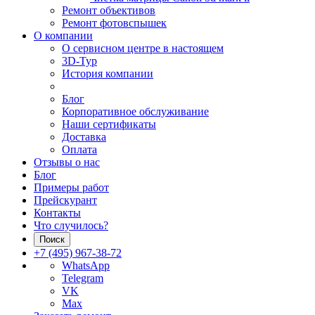
Ремонт объективов
Ремонт фотовспышек
О компании
О сервисном центре в настоящем
3D-Тур
История компании
Блог
Корпоративное обслуживание
Наши сертификаты
Доставка
Оплата
Отзывы о нас
Блог
Примеры работ
Прейскурант
Контакты
Что случилось?
Поиск
+7 (495) 967-38-72
WhatsApp
Telegram
VK
Max