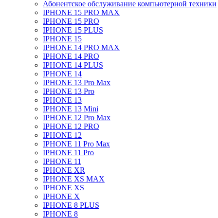
Абонентское обслуживание компьютерной техники
IPHONE 15 PRO MAX
IPHONE 15 PRO
IPHONE 15 PLUS
IPHONE 15
IPHONE 14 PRO MAX
IPHONE 14 PRO
IPHONE 14 PLUS
IPHONE 14
IPHONE 13 Pro Max
IPHONE 13 Pro
IPHONE 13
IPHONE 13 Mini
IPHONE 12 Pro Max
IPHONE 12 PRO
IPHONE 12
IPHONE 11 Pro Max
IPHONE 11 Pro
IPHONE 11
IPHONE XR
IPHONE XS MAX
IPHONE XS
IPHONE X
IPHONE 8 PLUS
IPHONE 8