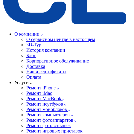
О компании
О сервисном центре в настоящем
3D-Тур
История компании
Блог
Корпоративное обслуживание
Доставка
Наши сертификаты
Оплата
Услуги
Ремонт iPhone
Ремонт iMac
Ремонт MacBook
Ремонт ноутбуков
Ремонт моноблоков
Ремонт компьютеров
Ремонт фотоаппаратов
Ремонт фотовспышек
Ремонт игровых приставок