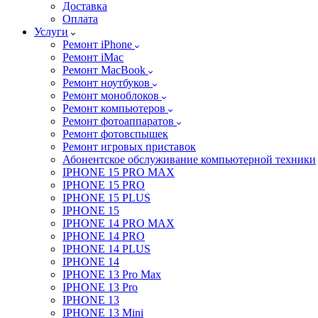
Доставка
Оплата
Услуги
Ремонт iPhone
Ремонт iMac
Ремонт MacBook
Ремонт ноутбуков
Ремонт моноблоков
Ремонт компьютеров
Ремонт фотоаппаратов
Ремонт фотовспышек
Ремонт игровых приставок
Абонентское обслуживание компьютерной техники
IPHONE 15 PRO MAX
IPHONE 15 PRO
IPHONE 15 PLUS
IPHONE 15
IPHONE 14 PRO MAX
IPHONE 14 PRO
IPHONE 14 PLUS
IPHONE 14
IPHONE 13 Pro Max
IPHONE 13 Pro
IPHONE 13
IPHONE 13 Mini