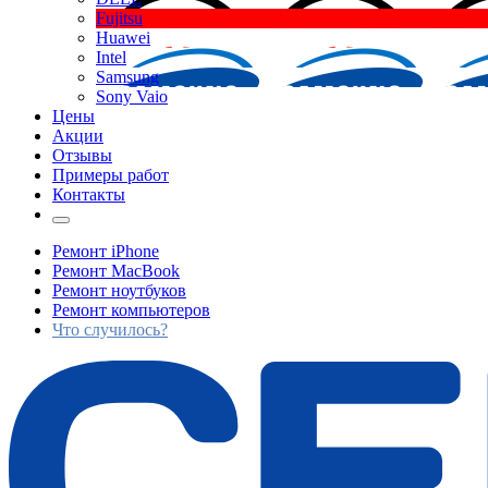
Fujitsu
Huawei
Intel
Samsung
Sony Vaio
Цены
Акции
Отзывы
Примеры работ
Контакты
Ремонт iPhone
Ремонт MacBook
Ремонт ноутбуков
Ремонт компьютеров
Что случилось?