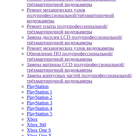
трёхмартирочной видеокамеры
Ремонт механических узлов
полупрофессиональной/трёхмартирочной
видеокамеры
Ремонт платы полупрофессиональной/
трёхмартирочной видеокамеры
Замена дисплея LCD полупрофессиональной/
трёхмартирочной видеокамеры
Ремонт механических узлов видеокамеры
Обновление ПО полупрофессиональной/
трёхмартирочной видеокамеры
Замена матрицы CCD полупрофессиональной/
трёхмартирочной видеокамеры
Замена корпусных частей полупрофессиональной/
трёхмартирочной видеокамеры
PlayStation
PlayStation 1
PlayStation 2
PlayStation 3
PlayStation 4
PlayStation 5
Xbox
Xbox 360
Xbox One S
Xbox One X