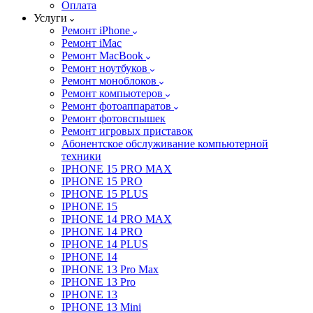
Оплата
Услуги
Ремонт iPhone
Ремонт iMac
Ремонт MacBook
Ремонт ноутбуков
Ремонт моноблоков
Ремонт компьютеров
Ремонт фотоаппаратов
Ремонт фотовспышек
Ремонт игровых приставок
Абонентское обслуживание компьютерной
техники
IPHONE 15 PRO MAX
IPHONE 15 PRO
IPHONE 15 PLUS
IPHONE 15
IPHONE 14 PRO MAX
IPHONE 14 PRO
IPHONE 14 PLUS
IPHONE 14
IPHONE 13 Pro Max
IPHONE 13 Pro
IPHONE 13
IPHONE 13 Mini