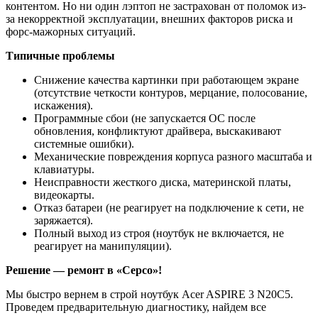
контентом. Но ни один лэптоп не застрахован от поломок из-
за некорректной эксплуатации, внешних факторов риска и
форс-мажорных ситуаций.
Типичные проблемы
Снижение качества картинки при работающем экране
(отсутствие четкости контуров, мерцание, полосование,
искажения).
Программные сбои (не запускается ОС после
обновления, конфликтуют драйвера, выскакивают
системные ошибки).
Механические повреждения корпуса разного масштаба и
клавиатуры.
Неисправности жесткого диска, материнской платы,
видеокарты.
Отказ батареи (не реагирует на подключение к сети, не
заряжается).
Полный выход из строя (ноутбук не включается, не
реагирует на манипуляции).
Решение — ремонт в «Серсо»!
Мы быстро вернем в строй ноутбук Acer ASPIRE 3 N20C5.
Проведем предварительную диагностику, найдем все