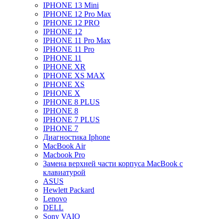
IPHONE 13 Mini
IPHONE 12 Pro Max
IPHONE 12 PRO
IPHONE 12
IPHONE 11 Pro Max
IPHONE 11 Pro
IPHONE 11
IPHONE XR
IPHONE XS MAX
IPHONE XS
IPHONE X
IPHONE 8 PLUS
IPHONE 8
IPHONE 7 PLUS
IPHONE 7
Диагностика Iphone
MacBook Air
Macbook Pro
Замена верхней части корпуса MacBook с
клавиатурой
ASUS
Hewlett Packard
Lenovo
DELL
Sony VAIO