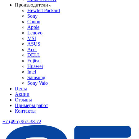
Производители
Hewlett Packard
Sony
Canon
Apple
Lenovo
MSI
ASUS
Acer
DELL
Fujitsu
Huawei
Intel
Samsung
Sony Vaio
Цены
Акции
Отзывы
Примеры работ
Контакты
+7 (495) 967-38-72