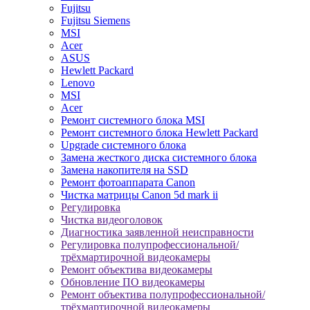
Fujitsu
Fujitsu Siemens
MSI
Acer
ASUS
Hewlett Packard
Lenovo
MSI
Acer
Ремонт системного блока MSI
Ремонт системного блока Hewlett Packard
Upgrade системного блока
Замена жесткого диска системного блока
Замена накопителя на SSD
Ремонт фотоаппарата Canon
Чистка матрицы Canon 5d mark ii
Регулировка
Чистка видеоголовок
Диагностика заявленной неисправности
Регулировка полупрофессиональной/
трёхмартирочной видеокамеры
Ремонт объектива видеокамеры
Обновление ПО видеокамеры
Ремонт объектива полупрофессиональной/
трёхмартирочной видеокамеры