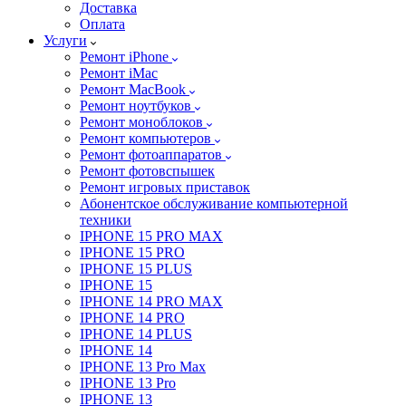
Доставка
Оплата
Услуги
Ремонт iPhone
Ремонт iMac
Ремонт MacBook
Ремонт ноутбуков
Ремонт моноблоков
Ремонт компьютеров
Ремонт фотоаппаратов
Ремонт фотовспышек
Ремонт игровых приставок
Абонентское обслуживание компьютерной
техники
IPHONE 15 PRO MAX
IPHONE 15 PRO
IPHONE 15 PLUS
IPHONE 15
IPHONE 14 PRO MAX
IPHONE 14 PRO
IPHONE 14 PLUS
IPHONE 14
IPHONE 13 Pro Max
IPHONE 13 Pro
IPHONE 13