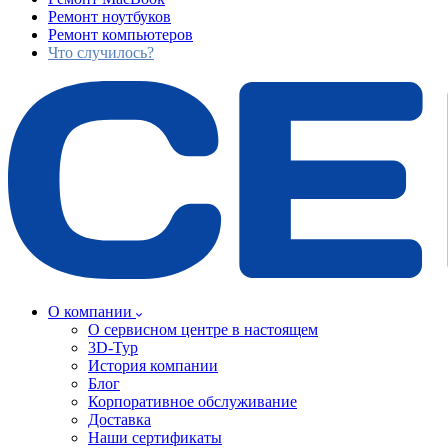
Ремонт ноутбуков
Ремонт компьютеров
Что случилось?
О компании
О сервисном центре в настоящем
3D-Тур
История компании
Блог
Корпоративное обслуживание
Доставка
Наши сертификаты