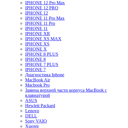
IPHONE 12 Pro Max
IPHONE 12 PRO
IPHONE 12
IPHONE 11 Pro Max
IPHONE 11 Pro
IPHONE 11
IPHONE XR
IPHONE XS MAX
IPHONE XS
IPHONE X
IPHONE 8 PLUS
IPHONE 8
IPHONE 7 PLUS
IPHONE 7
Диагностика Iphone
MacBook Air
Macbook Pro
Замена верхней части корпуса MacBook с
клавиатурой
ASUS
Hewlett Packard
Lenovo
DELL
Sony VAIO
Xiaomi