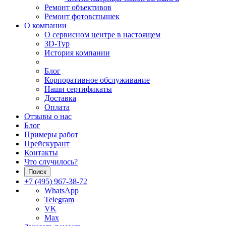
Ремонт объективов
Ремонт фотовспышек
О компании
О сервисном центре в настоящем
3D-Тур
История компании
Блог
Корпоративное обслуживание
Наши сертификаты
Доставка
Оплата
Отзывы о нас
Блог
Примеры работ
Прейскурант
Контакты
Что случилось?
Поиск
+7 (495) 967-38-72
WhatsApp
Telegram
VK
Max