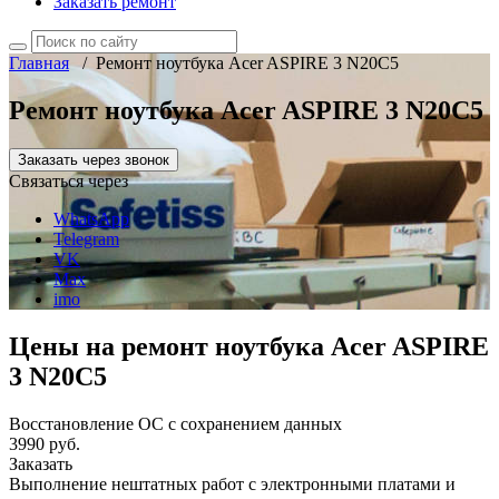
Заказать ремонт
Главная
/
Ремонт ноутбука Acer ASPIRE 3 N20C5
Ремонт ноутбука Acer ASPIRE 3 N20C5
Заказать через звонок
Связаться через
WhatsApp
Telegram
VK
Max
imo
Цены на ремонт ноутбука Acer ASPIRE
3 N20C5
Восстановление ОС с сохранением данных
3990 руб.
Заказать
Выполнение нештатных работ с электронными платами и