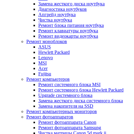
Замена жесткого диска ноутбука
Диагностика ноутбуков
Апгрейд ноутбука
Чистка ноутбука
Ремонт блока питания ноутбука
Ремонт клавиатуры ноутбука
Ремонт видеокарты ноутбука
Ремонт моноблоков
ASUS
Hewlett Packard
Lenovo
MSI
Acer
Fujitsu
Ремонт компьютеров
Ремонт системного блока MSI
Ремонт системного блока Hewlett Packard
Upgrade системного блока
Замена жесткого диска системного блока
Замена накопителя на SSD
Ремонт компьютерных мониторов
Ремонт фотоаппаратов
Ремонт фотоаппарата Canon
Ремонт фотоаппарата Samsung
Чистка матрицы Canon 5d mark ii