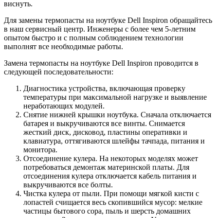
виснуть.
Для замены термопасты на ноутбуке Dell Inspiron обращайтесь
в наш сервисный центр. Инженеры с более чем 5-летним
опытом быстро и с полным соблюдением технологии
выполнят все необходимые работы.
Замена термопасты на ноутбуке Dell Inspiron проводится в
следующей последовательности:
Диагностика устройства, включающая проверку
температуры при максимальной нагрузке и выявление
неработающих модулей.
Снятие нижней крышки ноутбука. Сначала отключается
батарея и выкручиваются все винты. Снимается
жесткий диск, дисковод, пластины оперативки и
клавиатура, оттягиваются шлейфы тачпада, питания и
монитора.
Отсоединение кулера. На некоторых моделях может
потребоваться демонтаж материнской платы. Для
отсоединения кулера отключается кабель питания и
выкручиваются все болты.
Чистка кулера от пыли. При помощи мягкой кисти с
лопастей счищается весь скопившийся мусор: мелкие
частицы бытового сора, пыль и шерсть домашних