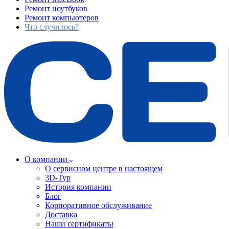
Ремонт ноутбуков
Ремонт компьютеров
Что случилось?
О компании
О сервисном центре в настоящем
3D-Тур
История компании
Блог
Корпоративное обслуживание
Доставка
Наши сертификаты