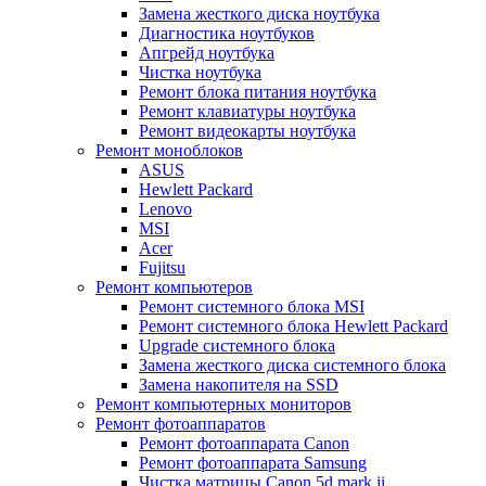
Замена жесткого диска ноутбука
Диагностика ноутбуков
Апгрейд ноутбука
Чистка ноутбука
Ремонт блока питания ноутбука
Ремонт клавиатуры ноутбука
Ремонт видеокарты ноутбука
Ремонт моноблоков
ASUS
Hewlett Packard
Lenovo
MSI
Acer
Fujitsu
Ремонт компьютеров
Ремонт системного блока MSI
Ремонт системного блока Hewlett Packard
Upgrade системного блока
Замена жесткого диска системного блока
Замена накопителя на SSD
Ремонт компьютерных мониторов
Ремонт фотоаппаратов
Ремонт фотоаппарата Canon
Ремонт фотоаппарата Samsung
Чистка матрицы Canon 5d mark ii