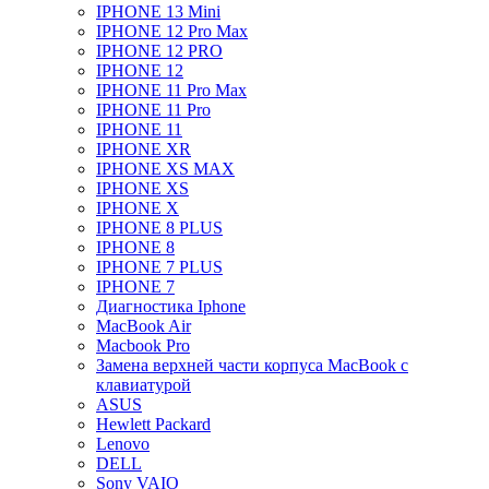
IPHONE 13 Mini
IPHONE 12 Pro Max
IPHONE 12 PRO
IPHONE 12
IPHONE 11 Pro Max
IPHONE 11 Pro
IPHONE 11
IPHONE XR
IPHONE XS MAX
IPHONE XS
IPHONE X
IPHONE 8 PLUS
IPHONE 8
IPHONE 7 PLUS
IPHONE 7
Диагностика Iphone
MacBook Air
Macbook Pro
Замена верхней части корпуса MacBook с
клавиатурой
ASUS
Hewlett Packard
Lenovo
DELL
Sony VAIO