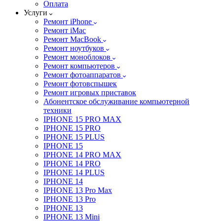
Оплата
Услуги
Ремонт iPhone
Ремонт iMac
Ремонт MacBook
Ремонт ноутбуков
Ремонт моноблоков
Ремонт компьютеров
Ремонт фотоаппаратов
Ремонт фотовспышек
Ремонт игровых приставок
Абонентское обслуживание компьютерной
техники
IPHONE 15 PRO MAX
IPHONE 15 PRO
IPHONE 15 PLUS
IPHONE 15
IPHONE 14 PRO MAX
IPHONE 14 PRO
IPHONE 14 PLUS
IPHONE 14
IPHONE 13 Pro Max
IPHONE 13 Pro
IPHONE 13
IPHONE 13 Mini