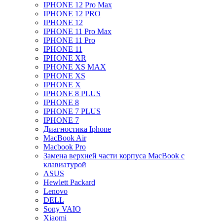
IPHONE 12 Pro Max
IPHONE 12 PRO
IPHONE 12
IPHONE 11 Pro Max
IPHONE 11 Pro
IPHONE 11
IPHONE XR
IPHONE XS MAX
IPHONE XS
IPHONE X
IPHONE 8 PLUS
IPHONE 8
IPHONE 7 PLUS
IPHONE 7
Диагностика Iphone
MacBook Air
Macbook Pro
Замена верхней части корпуса MacBook с
клавиатурой
ASUS
Hewlett Packard
Lenovo
DELL
Sony VAIO
Xiaomi