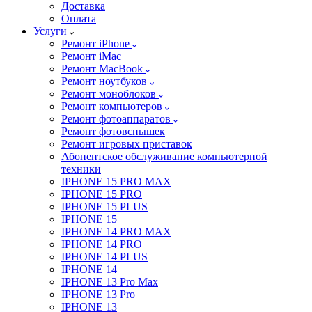
Доставка
Оплата
Услуги
Ремонт iPhone
Ремонт iMac
Ремонт MacBook
Ремонт ноутбуков
Ремонт моноблоков
Ремонт компьютеров
Ремонт фотоаппаратов
Ремонт фотовспышек
Ремонт игровых приставок
Абонентское обслуживание компьютерной
техники
IPHONE 15 PRO MAX
IPHONE 15 PRO
IPHONE 15 PLUS
IPHONE 15
IPHONE 14 PRO MAX
IPHONE 14 PRO
IPHONE 14 PLUS
IPHONE 14
IPHONE 13 Pro Max
IPHONE 13 Pro
IPHONE 13