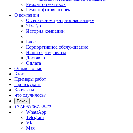
Ремонт объективов
Ремонт фотовспышек
О компании
О сервисном центре в настоящем
3D-Тур
История компании
Блог
Корпоративное обслуживание
Наши сертификаты
Доставка
Оплата
Отзывы о нас
Блог
Примеры работ
Прейскурант
Контакты
Что случилось?
Поиск
+7 (495) 967-38-72
WhatsApp
Telegram
VK
Max