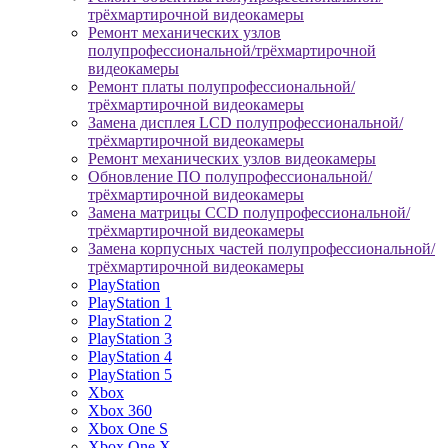
трёхмартирочной видеокамеры
Ремонт механических узлов
полупрофессиональной/трёхмартирочной
видеокамеры
Ремонт платы полупрофессиональной/
трёхмартирочной видеокамеры
Замена дисплея LCD полупрофессиональной/
трёхмартирочной видеокамеры
Ремонт механических узлов видеокамеры
Обновление ПО полупрофессиональной/
трёхмартирочной видеокамеры
Замена матрицы CCD полупрофессиональной/
трёхмартирочной видеокамеры
Замена корпусных частей полупрофессиональной/
трёхмартирочной видеокамеры
PlayStation
PlayStation 1
PlayStation 2
PlayStation 3
PlayStation 4
PlayStation 5
Xbox
Xbox 360
Xbox One S
Xbox One X