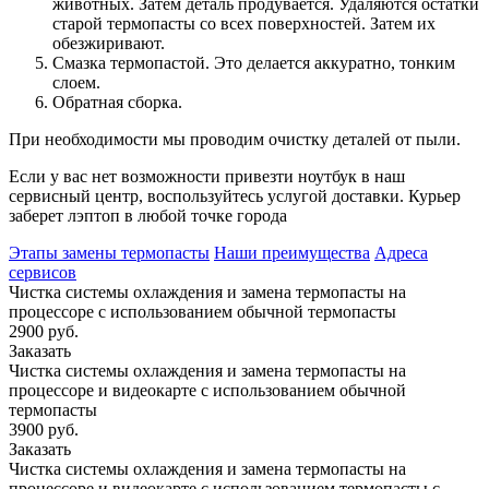
животных. Затем деталь продувается. Удаляются остатки
старой термопасты со всех поверхностей. Затем их
обезжиривают.
Смазка термопастой. Это делается аккуратно, тонким
слоем.
Обратная сборка.
При необходимости мы проводим очистку деталей от пыли.
Если у вас нет возможности привезти ноутбук в наш
сервисный центр, воспользуйтесь услугой доставки. Курьер
заберет лэптоп в любой точке города
Этапы замены термопасты
Наши преимущества
Адреса
сервисов
Чистка системы охлаждения и замена термопасты на
процессоре с использованием обычной термопасты
2900 руб.
Заказать
Чистка системы охлаждения и замена термопасты на
процессоре и видеокарте с использованием обычной
термопасты
3900 руб.
Заказать
Чистка системы охлаждения и замена термопасты на
процессоре и видеокарте с использованием термопасты с