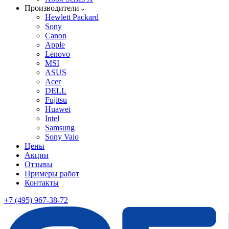
Производители
Hewlett Packard
Sony
Canon
Apple
Lenovo
MSI
ASUS
Acer
DELL
Fujitsu
Huawei
Intel
Samsung
Sony Vaio
Цены
Акции
Отзывы
Примеры работ
Контакты
+7 (495) 967-38-72