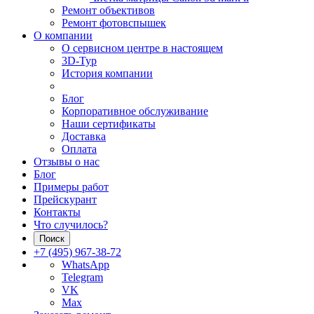
Ремонт объективов
Ремонт фотовспышек
О компании
О сервисном центре в настоящем
3D-Тур
История компании
Блог
Корпоративное обслуживание
Наши сертификаты
Доставка
Оплата
Отзывы о нас
Блог
Примеры работ
Прейскурант
Контакты
Что случилось?
Поиск
+7 (495) 967-38-72
WhatsApp
Telegram
VK
Max