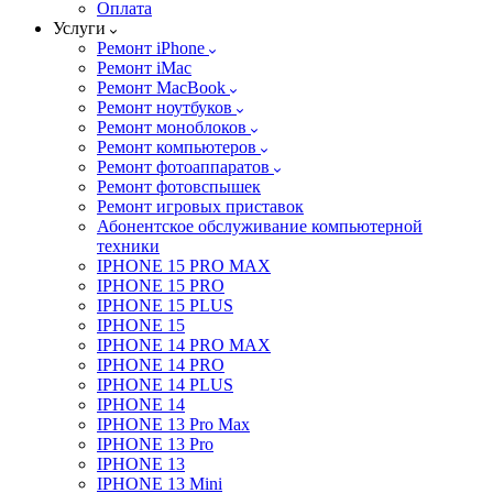
Оплата
Услуги
Ремонт iPhone
Ремонт iMac
Ремонт MacBook
Ремонт ноутбуков
Ремонт моноблоков
Ремонт компьютеров
Ремонт фотоаппаратов
Ремонт фотовспышек
Ремонт игровых приставок
Абонентское обслуживание компьютерной
техники
IPHONE 15 PRO MAX
IPHONE 15 PRO
IPHONE 15 PLUS
IPHONE 15
IPHONE 14 PRO MAX
IPHONE 14 PRO
IPHONE 14 PLUS
IPHONE 14
IPHONE 13 Pro Max
IPHONE 13 Pro
IPHONE 13
IPHONE 13 Mini