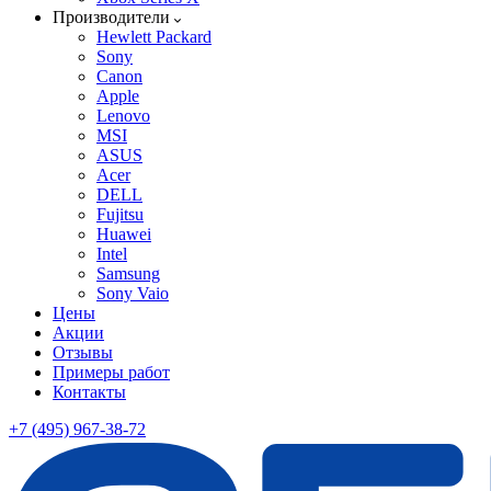
Производители
Hewlett Packard
Sony
Canon
Apple
Lenovo
MSI
ASUS
Acer
DELL
Fujitsu
Huawei
Intel
Samsung
Sony Vaio
Цены
Акции
Отзывы
Примеры работ
Контакты
+7 (495) 967-38-72