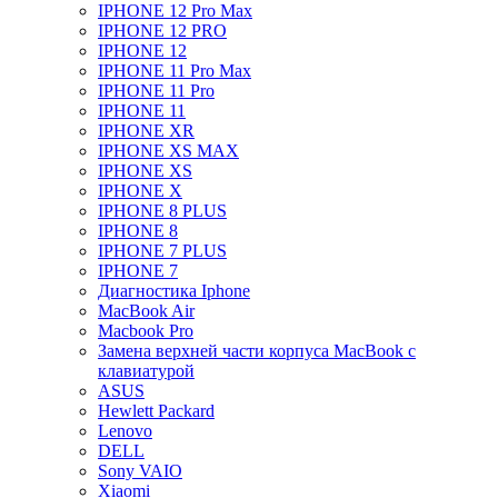
IPHONE 12 Pro Max
IPHONE 12 PRO
IPHONE 12
IPHONE 11 Pro Max
IPHONE 11 Pro
IPHONE 11
IPHONE XR
IPHONE XS MAX
IPHONE XS
IPHONE X
IPHONE 8 PLUS
IPHONE 8
IPHONE 7 PLUS
IPHONE 7
Диагностика Iphone
MacBook Air
Macbook Pro
Замена верхней части корпуса MacBook с
клавиатурой
ASUS
Hewlett Packard
Lenovo
DELL
Sony VAIO
Xiaomi