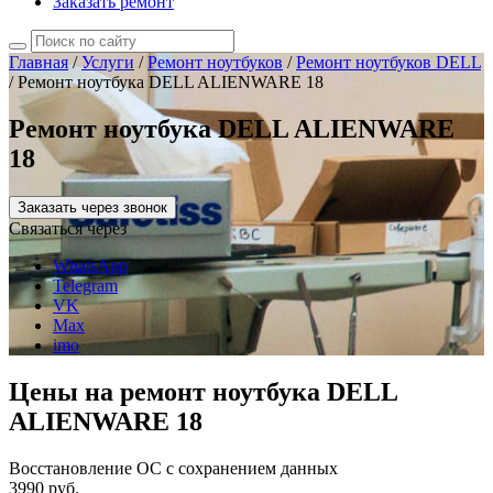
Заказать ремонт
Главная
/
Услуги
/
Ремонт ноутбуков
/
Ремонт ноутбуков DELL
/
Ремонт ноутбука DELL ALIENWARE 18
Ремонт ноутбука DELL ALIENWARE
18
Заказать через звонок
Связаться через
WhatsApp
Telegram
VK
Max
imo
Цены на ремонт ноутбука DELL
ALIENWARE 18
Восстановление ОС с сохранением данных
3990 руб.