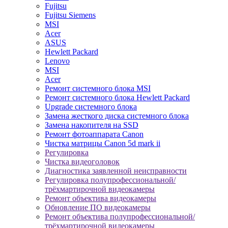
Fujitsu
Fujitsu Siemens
MSI
Acer
ASUS
Hewlett Packard
Lenovo
MSI
Acer
Ремонт системного блока MSI
Ремонт системного блока Hewlett Packard
Upgrade системного блока
Замена жесткого диска системного блока
Замена накопителя на SSD
Ремонт фотоаппарата Canon
Чистка матрицы Canon 5d mark ii
Регулировка
Чистка видеоголовок
Диагностика заявленной неисправности
Регулировка полупрофессиональной/
трёхмартирочной видеокамеры
Ремонт объектива видеокамеры
Обновление ПО видеокамеры
Ремонт объектива полупрофессиональной/
трёхмартирочной видеокамеры