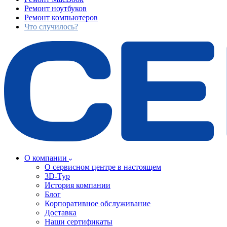
Ремонт ноутбуков
Ремонт компьютеров
Что случилось?
О компании
О сервисном центре в настоящем
3D-Тур
История компании
Блог
Корпоративное обслуживание
Доставка
Наши сертификаты