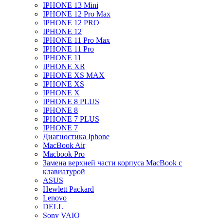
IPHONE 13 Mini
IPHONE 12 Pro Max
IPHONE 12 PRO
IPHONE 12
IPHONE 11 Pro Max
IPHONE 11 Pro
IPHONE 11
IPHONE XR
IPHONE XS MAX
IPHONE XS
IPHONE X
IPHONE 8 PLUS
IPHONE 8
IPHONE 7 PLUS
IPHONE 7
Диагностика Iphone
MacBook Air
Macbook Pro
Замена верхней части корпуса MacBook с
клавиатурой
ASUS
Hewlett Packard
Lenovo
DELL
Sony VAIO