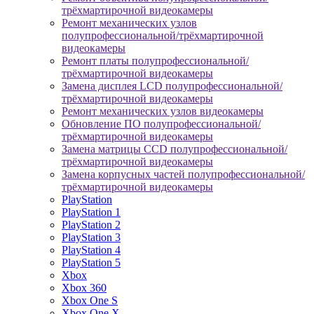
трёхмартирочной видеокамеры
Ремонт механических узлов
полупрофессиональной/трёхмартирочной
видеокамеры
Ремонт платы полупрофессиональной/
трёхмартирочной видеокамеры
Замена дисплея LCD полупрофессиональной/
трёхмартирочной видеокамеры
Ремонт механических узлов видеокамеры
Обновление ПО полупрофессиональной/
трёхмартирочной видеокамеры
Замена матрицы CCD полупрофессиональной/
трёхмартирочной видеокамеры
Замена корпусных частей полупрофессиональной/
трёхмартирочной видеокамеры
PlayStation
PlayStation 1
PlayStation 2
PlayStation 3
PlayStation 4
PlayStation 5
Xbox
Xbox 360
Xbox One S
Xbox One X