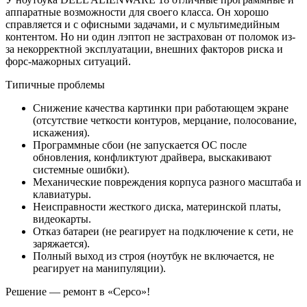
аппаратные возможности для своего класса. Он хорошо
справляется и с офисными задачами, и с мультимедийным
контентом. Но ни один лэптоп не застрахован от поломок из-
за некорректной эксплуатации, внешних факторов риска и
форс-мажорных ситуаций.
Типичные проблемы
Снижение качества картинки при работающем экране
(отсутствие четкости контуров, мерцание, полосование,
искажения).
Программные сбои (не запускается ОС после
обновления, конфликтуют драйвера, выскакивают
системные ошибки).
Механические повреждения корпуса разного масштаба и
клавиатуры.
Неисправности жесткого диска, материнской платы,
видеокарты.
Отказ батареи (не реагирует на подключение к сети, не
заряжается).
Полный выход из строя (ноутбук не включается, не
реагирует на манипуляции).
Решение — ремонт в «Серсо»!