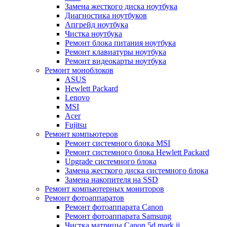
Замена жесткого диска ноутбука
Диагностика ноутбуков
Апгрейд ноутбука
Чистка ноутбука
Ремонт блока питания ноутбука
Ремонт клавиатуры ноутбука
Ремонт видеокарты ноутбука
Ремонт моноблоков
ASUS
Hewlett Packard
Lenovo
MSI
Acer
Fujitsu
Ремонт компьютеров
Ремонт системного блока MSI
Ремонт системного блока Hewlett Packard
Upgrade системного блока
Замена жесткого диска системного блока
Замена накопителя на SSD
Ремонт компьютерных мониторов
Ремонт фотоаппаратов
Ремонт фотоаппарата Canon
Ремонт фотоаппарата Samsung
Чистка матрицы Canon 5d mark ii