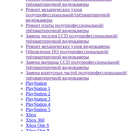
трёхмартирочной видеокамеры
Ремонт механических узлов
полупрофессиональной/трёхмартирочной
видеокамеры
Ремонт платы полупрофессиональной/
трёхмартирочной видеокамеры
Замена дисплея LCD полупрофессиональной/
трёхмартирочной видеокамеры
Ремонт механических узлов видеокамеры
Обновление ПО полупрофессиональной/
трёхмартирочной видеокамеры
Замена матрицы CCD полупрофессиональной/
трёхмартирочной видеокамеры
Замена корпусных частей полупрофессиональной/
трёхмартирочной видеокамеры
PlayStation
PlayStation 1
PlayStation 2
PlayStation 3
PlayStation 4
PlayStation 5
Xbox
Xbox 360
Xbox One S
Xbox One X