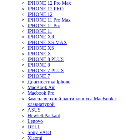
IPHONE 12 Pro Max
IPHONE 12 PRO
IPHONE 12
IPHONE 11 Pro Max
IPHONE 11 Pro
IPHONE 11
IPHONE XR
IPHONE XS MAX
IPHONE XS
IPHONE X
IPHONE 8 PLUS
IPHONE 8
IPHONE 7 PLUS
IPHONE 7
Диагностика Iphone
MacBook Air
Macbook Pro
Замена верхней части корпуса MacBook с
клавиатурой
ASUS
Hewlett Packard
Lenovo
DELL
Sony VAIO
Xiaomi