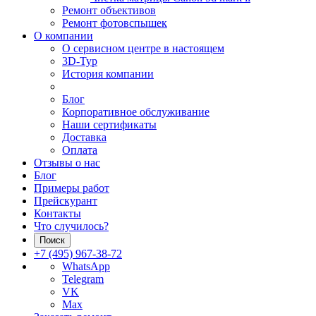
Ремонт объективов
Ремонт фотовспышек
О компании
О сервисном центре в настоящем
3D-Тур
История компании
Блог
Корпоративное обслуживание
Наши сертификаты
Доставка
Оплата
Отзывы о нас
Блог
Примеры работ
Прейскурант
Контакты
Что случилось?
Поиск
+7 (495) 967-38-72
WhatsApp
Telegram
VK
Max