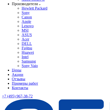
Производители
Hewlett Packard
Sony
Canon
Apple
Lenovo
MSI
ASUS
Acer
DELL
Fujitsu
Huawei
Intel
Samsung
Sony Vaio
Цены
Акции
Отзывы
Примеры работ
Контакты
+7 (495) 967-38-72