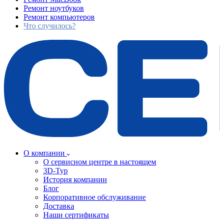
Ремонт ноутбуков
Ремонт компьютеров
Что случилось?
О компании
О сервисном центре в настоящем
3D-Тур
История компании
Блог
Корпоративное обслуживание
Доставка
Наши сертификаты