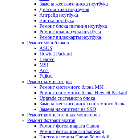
Замена жесткого диска ноутбука
Диагностика ноутбуков
Апгрейд ноутбука
Чистка ноутбука
Ремонт блока питания ноутбука
Ремонт клавиатуры ноутбука
Ремонт видеокарты ноутбука
Ремонт моноблоков
ASUS
Hewlett Packard
Lenovo
MSI
Acer
Fujitsu
Ремонт компьютеров
Ремонт системного блока MSI
Ремонт системного блока Hewlett Packard
Upgrade системного блока
Замена жесткого диска системного блока
Замена накопителя на SSD
Ремонт компьютерных мониторов
Ремонт фотоаппаратов
Ремонт фотоаппарата Canon
Ремонт фотоаппарата Samsung
Чистка матрицы Canon 5d mark ii