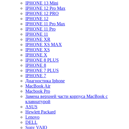
IPHONE 13 Mini
IPHONE 12 Pro Max
IPHONE 12 PRO
IPHONE 12
IPHONE 11 Pro Max
IPHONE 11 Pro
IPHONE 11
IPHONE XR
IPHONE XS MAX
IPHONE XS
IPHONE X
IPHONE 8 PLUS
IPHONE 8
IPHONE 7 PLUS
IPHONE 7
Диагностика Iphone
MacBook Air
Macbook Pro
Замена верхней части корпуса MacBook с
клавиатурой
ASUS
Hewlett Packard
Lenovo
DELL
Sony VAIO