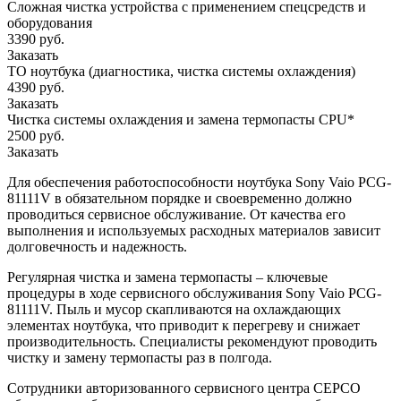
Сложная чистка устройства с применением спецсредств и
оборудования
3390 руб.
Заказать
ТО ноутбука (диагностика, чистка системы охлаждения)
4390 руб.
Заказать
Чистка системы охлаждения и замена термопасты CPU*
2500 руб.
Заказать
Для обеспечения работоспособности ноутбука Sony Vaio PCG-
81111V в обязательном порядке и своевременно должно
проводиться сервисное обслуживание. От качества его
выполнения и используемых расходных материалов зависит
долговечность и надежность.
Регулярная чистка и замена термопасты – ключевые
процедуры в ходе сервисного обслуживания Sony Vaio PCG-
81111V. Пыль и мусор скапливаются на охлаждающих
элементах ноутбука, что приводит к перегреву и снижает
производительность. Специалисты рекомендуют проводить
чистку и замену термопасты раз в полгода.
Сотрудники авторизованного сервисного центра СЕРСО