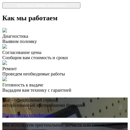
Оставить заявку на ремонт
Как мы работаем
Диагностика
Выявим поломку
Согласование цены
Сообщим вам стоимость и сроки
Ремонт
Проведем необходимые работы
Готовность к выдаче
Выдадим вам технику с гарантией
Мы – официальный сервис,
авторизованный крупнейшими брендами
Посмотреть сертификаты
Мы используем оригинальные запчасти или самые