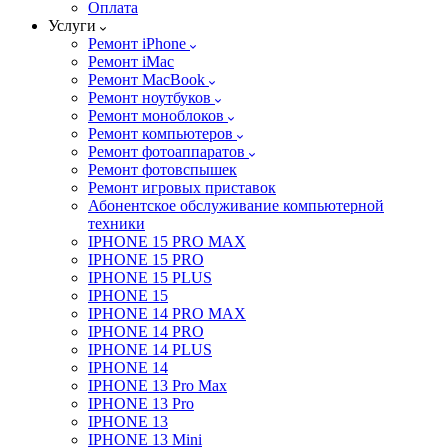
Оплата
Услуги
Ремонт iPhone
Ремонт iMac
Ремонт MacBook
Ремонт ноутбуков
Ремонт моноблоков
Ремонт компьютеров
Ремонт фотоаппаратов
Ремонт фотовспышек
Ремонт игровых приставок
Абонентское обслуживание компьютерной
техники
IPHONE 15 PRO MAX
IPHONE 15 PRO
IPHONE 15 PLUS
IPHONE 15
IPHONE 14 PRO MAX
IPHONE 14 PRO
IPHONE 14 PLUS
IPHONE 14
IPHONE 13 Pro Max
IPHONE 13 Pro
IPHONE 13
IPHONE 13 Mini