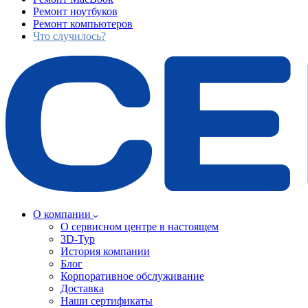
Ремонт ноутбуков
Ремонт компьютеров
Что случилось?
О компании
О сервисном центре в настоящем
3D-Тур
История компании
Блог
Корпоративное обслуживание
Доставка
Наши сертификаты