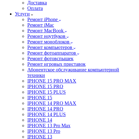
Доставка
Оплата
Услуги
Ремонт iPhone
Ремонт iMac
Ремонт MacBook
Ремонт ноутбуков
Ремонт моноблоков
Ремонт компьютеров
Ремонт фотоаппаратов
Ремонт фотовспышек
Ремонт игровых приставок
Абонентское обслуживание компьютерной
техники
IPHONE 15 PRO MAX
IPHONE 15 PRO
IPHONE 15 PLUS
IPHONE 15
IPHONE 14 PRO MAX
IPHONE 14 PRO
IPHONE 14 PLUS
IPHONE 14
IPHONE 13 Pro Max
IPHONE 13 Pro
IPHONE 13