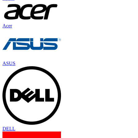
Acer
ASUS
DELL