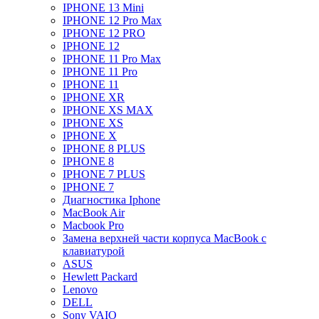
IPHONE 13 Mini
IPHONE 12 Pro Max
IPHONE 12 PRO
IPHONE 12
IPHONE 11 Pro Max
IPHONE 11 Pro
IPHONE 11
IPHONE XR
IPHONE XS MAX
IPHONE XS
IPHONE X
IPHONE 8 PLUS
IPHONE 8
IPHONE 7 PLUS
IPHONE 7
Диагностика Iphone
MacBook Air
Macbook Pro
Замена верхней части корпуса MacBook с
клавиатурой
ASUS
Hewlett Packard
Lenovo
DELL
Sony VAIO