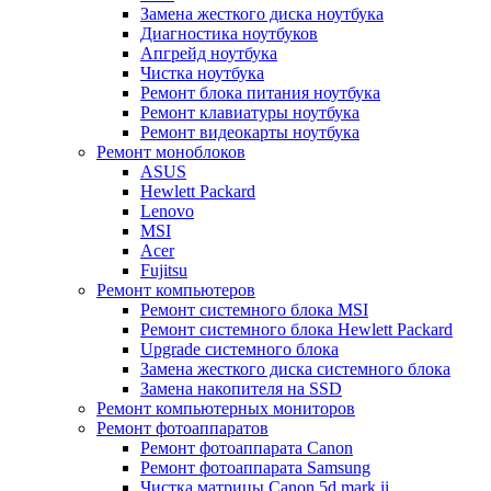
Замена жесткого диска ноутбука
Диагностика ноутбуков
Апгрейд ноутбука
Чистка ноутбука
Ремонт блока питания ноутбука
Ремонт клавиатуры ноутбука
Ремонт видеокарты ноутбука
Ремонт моноблоков
ASUS
Hewlett Packard
Lenovo
MSI
Acer
Fujitsu
Ремонт компьютеров
Ремонт системного блока MSI
Ремонт системного блока Hewlett Packard
Upgrade системного блока
Замена жесткого диска системного блока
Замена накопителя на SSD
Ремонт компьютерных мониторов
Ремонт фотоаппаратов
Ремонт фотоаппарата Canon
Ремонт фотоаппарата Samsung
Чистка матрицы Canon 5d mark ii