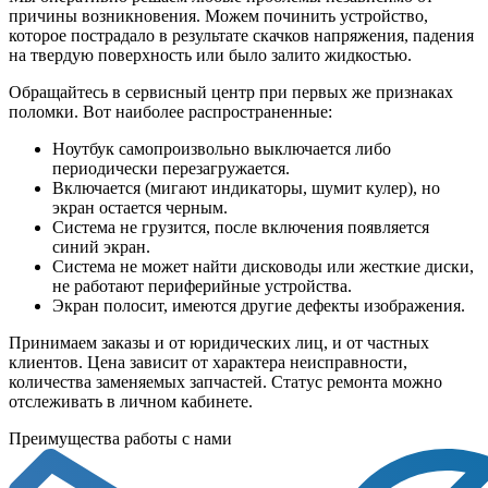
причины возникновения. Можем починить устройство,
которое пострадало в результате скачков напряжения, падения
на твердую поверхность или было залито жидкостью.
Обращайтесь в сервисный центр при первых же признаках
поломки. Вот наиболее распространенные:
Ноутбук самопроизвольно выключается либо
периодически перезагружается.
Включается (мигают индикаторы, шумит кулер), но
экран остается черным.
Система не грузится, после включения появляется
синий экран.
Система не может найти дисководы или жесткие диски,
не работают периферийные устройства.
Экран полосит, имеются другие дефекты изображения.
Принимаем заказы и от юридических лиц, и от частных
клиентов. Цена зависит от характера неисправности,
количества заменяемых запчастей. Статус ремонта можно
отслеживать в личном кабинете.
Преимущества работы с нами