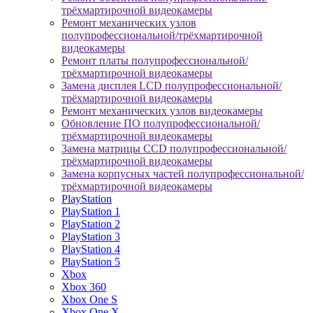
трёхмартирочной видеокамеры
Ремонт механических узлов
полупрофессиональной/трёхмартирочной
видеокамеры
Ремонт платы полупрофессиональной/
трёхмартирочной видеокамеры
Замена дисплея LCD полупрофессиональной/
трёхмартирочной видеокамеры
Ремонт механических узлов видеокамеры
Обновление ПО полупрофессиональной/
трёхмартирочной видеокамеры
Замена матрицы CCD полупрофессиональной/
трёхмартирочной видеокамеры
Замена корпусных частей полупрофессиональной/
трёхмартирочной видеокамеры
PlayStation
PlayStation 1
PlayStation 2
PlayStation 3
PlayStation 4
PlayStation 5
Xbox
Xbox 360
Xbox One S
Xbox One X