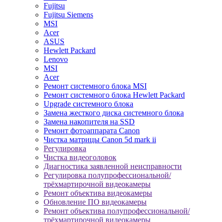
Fujitsu
Fujitsu Siemens
MSI
Acer
ASUS
Hewlett Packard
Lenovo
MSI
Acer
Ремонт системного блока MSI
Ремонт системного блока Hewlett Packard
Upgrade системного блока
Замена жесткого диска системного блока
Замена накопителя на SSD
Ремонт фотоаппарата Canon
Чистка матрицы Canon 5d mark ii
Регулировка
Чистка видеоголовок
Диагностика заявленной неисправности
Регулировка полупрофессиональной/
трёхмартирочной видеокамеры
Ремонт объектива видеокамеры
Обновление ПО видеокамеры
Ремонт объектива полупрофессиональной/
трёхмартирочной видеокамеры