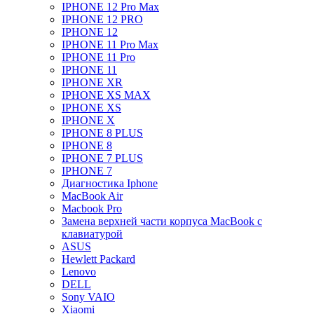
IPHONE 12 Pro Max
IPHONE 12 PRO
IPHONE 12
IPHONE 11 Pro Max
IPHONE 11 Pro
IPHONE 11
IPHONE XR
IPHONE XS MAX
IPHONE XS
IPHONE X
IPHONE 8 PLUS
IPHONE 8
IPHONE 7 PLUS
IPHONE 7
Диагностика Iphone
MacBook Air
Macbook Pro
Замена верхней части корпуса MacBook с
клавиатурой
ASUS
Hewlett Packard
Lenovo
DELL
Sony VAIO
Xiaomi