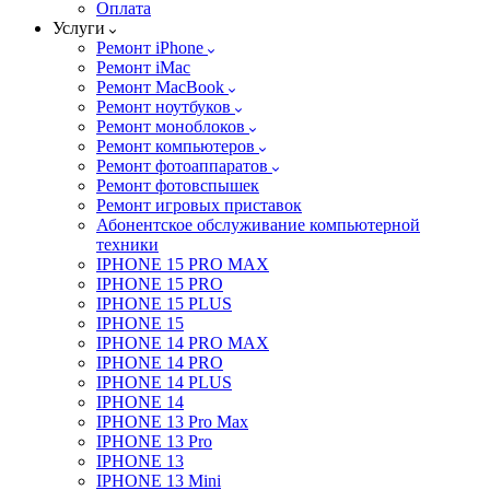
Оплата
Услуги
Ремонт iPhone
Ремонт iMac
Ремонт MacBook
Ремонт ноутбуков
Ремонт моноблоков
Ремонт компьютеров
Ремонт фотоаппаратов
Ремонт фотовспышек
Ремонт игровых приставок
Абонентское обслуживание компьютерной
техники
IPHONE 15 PRO MAX
IPHONE 15 PRO
IPHONE 15 PLUS
IPHONE 15
IPHONE 14 PRO MAX
IPHONE 14 PRO
IPHONE 14 PLUS
IPHONE 14
IPHONE 13 Pro Max
IPHONE 13 Pro
IPHONE 13
IPHONE 13 Mini