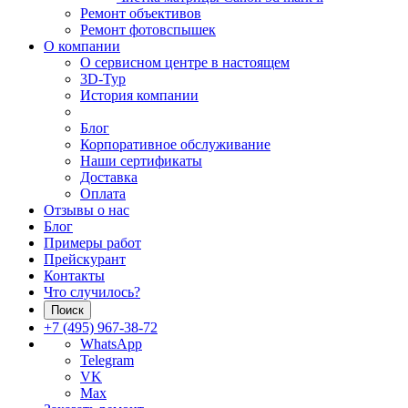
Ремонт объективов
Ремонт фотовспышек
О компании
О сервисном центре в настоящем
3D-Тур
История компании
Блог
Корпоративное обслуживание
Наши сертификаты
Доставка
Оплата
Отзывы о нас
Блог
Примеры работ
Прейскурант
Контакты
Что случилось?
Поиск
+7 (495) 967-38-72
WhatsApp
Telegram
VK
Max