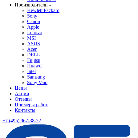
Производители
Hewlett Packard
Sony
Canon
Apple
Lenovo
MSI
ASUS
Acer
DELL
Fujitsu
Huawei
Intel
Samsung
Sony Vaio
Цены
Акции
Отзывы
Примеры работ
Контакты
+7 (495) 967-38-72