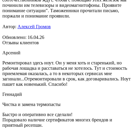
починили им телевизоры и видеомагнитофоны. Проявите
понимание ситуации". Таможенники прочитали письмо,
поржали и понимание проявили.
Автор:
Алексей Громов
Обновлено: 16.04.26
Отзывы клиентов
Арсений
Ремонтировал здесь ноут. Он у меня хоть и старенький, но
рабочая лошадка и расставаться не хотелось. Тут и стоимость
приемлемая оказалась, а то в некоторых сервисах мне
загинали...Отремонтировали в срок, как договаривались. Ноут
пашет как новенький. Спасибо!
Геннадий
Чистка и замена термопасты
Быстро и оперативно все сделали!
Порадовало наличие сертификатов многих брендов и
приятный ресепшн.