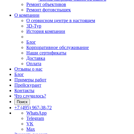
Ремонт объективов
Ремонт фотовспышек
О компании
О сервисном центре в настоящем
3D-Тур
История компании
Блог
Корпоративное обслуживание
Наши сертификаты
Доставка
Оплата
Отзывы о нас
Блог
Примеры работ
Прейскурант
Контакты
Что случилось?
Поиск
+7 (495) 967-38-72
WhatsApp
Telegram
VK
Max