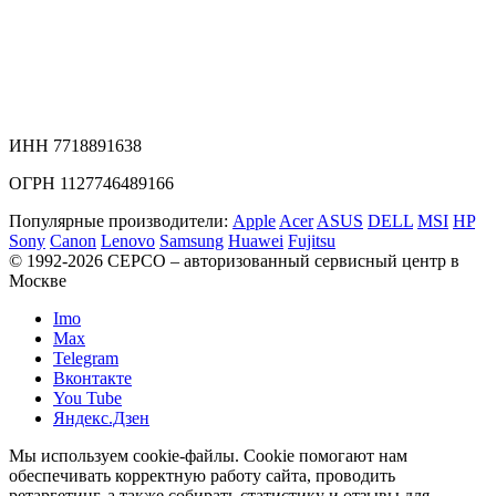
ИНН 7718891638
ОГРН 1127746489166
Популярные производители:
Apple
Acer
ASUS
DELL
MSI
HP
Sony
Canon
Lenovo
Samsung
Huawei
Fujitsu
© 1992-2026 СЕРСO – авторизованный сервисный центр в
Москве
Imo
Max
Telegram
Вконтакте
You Tube
Яндекс.Дзен
Мы используем cookie-файлы. Cookie помогают нам
обеспечивать корректную работу сайта, проводить
ретаргетинг, а также собирать статистику и отзывы для