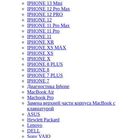
IPHONE 13 Mini
IPHONE 12 Pro Max
IPHONE 12 PRO
IPHONE 12
IPHONE 11 Pro Max
IPHONE 11 Pro
IPHONE 11
IPHONE XR
IPHONE XS MAX
IPHONE XS
IPHONE X
IPHONE 8 PLUS
IPHONE 8
IPHONE 7 PLUS
IPHONE 7
Диагностика Iphone
MacBook Air
Macbook Pro
Замена верхней части корпуса MacBook с
клавиатурой
ASUS
Hewlett Packard
Lenovo
DELL
Sony VAIO