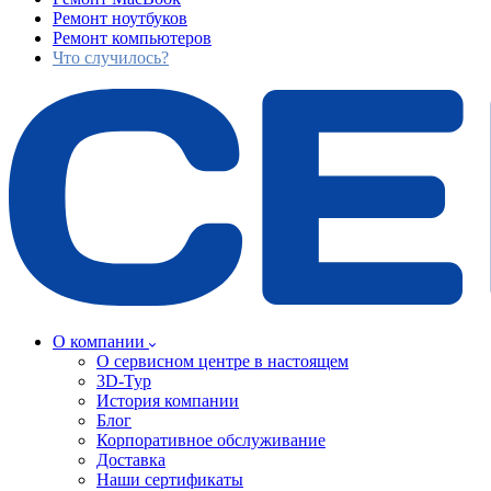
Ремонт ноутбуков
Ремонт компьютеров
Что случилось?
О компании
О сервисном центре в настоящем
3D-Тур
История компании
Блог
Корпоративное обслуживание
Доставка
Наши сертификаты