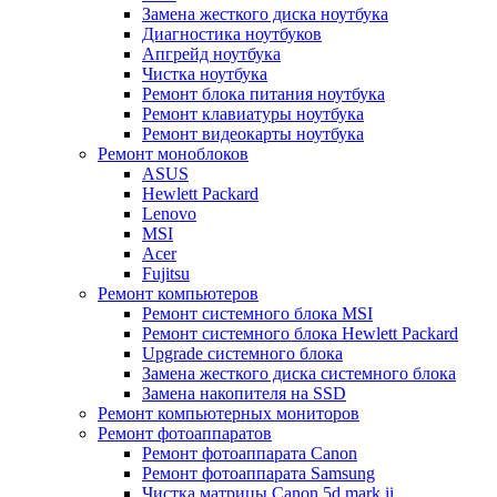
Замена жесткого диска ноутбука
Диагностика ноутбуков
Апгрейд ноутбука
Чистка ноутбука
Ремонт блока питания ноутбука
Ремонт клавиатуры ноутбука
Ремонт видеокарты ноутбука
Ремонт моноблоков
ASUS
Hewlett Packard
Lenovo
MSI
Acer
Fujitsu
Ремонт компьютеров
Ремонт системного блока MSI
Ремонт системного блока Hewlett Packard
Upgrade системного блока
Замена жесткого диска системного блока
Замена накопителя на SSD
Ремонт компьютерных мониторов
Ремонт фотоаппаратов
Ремонт фотоаппарата Canon
Ремонт фотоаппарата Samsung
Чистка матрицы Canon 5d mark ii