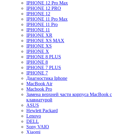
IPHONE 12 Pro Max
IPHONE 12 PRO
IPHONE 12
IPHONE 11 Pro Max
IPHONE 11 Pro
IPHONE 11
IPHONE XR
IPHONE XS MAX
IPHONE XS
IPHONE X
IPHONE 8 PLUS
IPHONE 8
IPHONE 7 PLUS
IPHONE 7
Диагностика Iphone
MacBook Air
Macbook Pro
Замена верхней части корпуса MacBook с
клавиатурой
ASUS
Hewlett Packard
Lenovo
DELL
Sony VAIO
Xiaomi