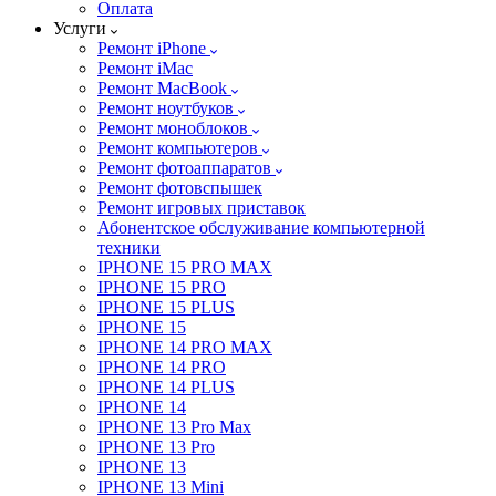
Оплата
Услуги
Ремонт iPhone
Ремонт iMac
Ремонт MacBook
Ремонт ноутбуков
Ремонт моноблоков
Ремонт компьютеров
Ремонт фотоаппаратов
Ремонт фотовспышек
Ремонт игровых приставок
Абонентское обслуживание компьютерной
техники
IPHONE 15 PRO MAX
IPHONE 15 PRO
IPHONE 15 PLUS
IPHONE 15
IPHONE 14 PRO MAX
IPHONE 14 PRO
IPHONE 14 PLUS
IPHONE 14
IPHONE 13 Pro Max
IPHONE 13 Pro
IPHONE 13
IPHONE 13 Mini