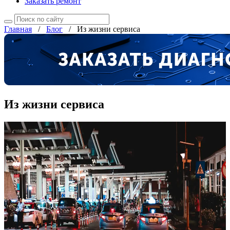
Заказать ремонт
Главная
/
Блог
/
Из жизни сервиса
Из жизни сервиса