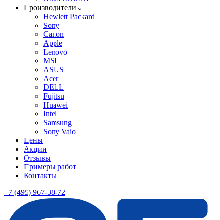
Производители
Hewlett Packard
Sony
Canon
Apple
Lenovo
MSI
ASUS
Acer
DELL
Fujitsu
Huawei
Intel
Samsung
Sony Vaio
Цены
Акции
Отзывы
Примеры работ
Контакты
+7 (495) 967-38-72