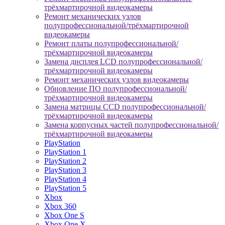
трёхмартирочной видеокамеры
Ремонт механических узлов
полупрофессиональной/трёхмартирочной
видеокамеры
Ремонт платы полупрофессиональной/
трёхмартирочной видеокамеры
Замена дисплея LCD полупрофессиональной/
трёхмартирочной видеокамеры
Ремонт механических узлов видеокамеры
Обновление ПО полупрофессиональной/
трёхмартирочной видеокамеры
Замена матрицы CCD полупрофессиональной/
трёхмартирочной видеокамеры
Замена корпусных частей полупрофессиональной/
трёхмартирочной видеокамеры
PlayStation
PlayStation 1
PlayStation 2
PlayStation 3
PlayStation 4
PlayStation 5
Xbox
Xbox 360
Xbox One S
Xbox One X