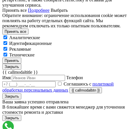
улучшения сервиса.
Принять все
Подробнее
Выбрать
Обратите внимание: ограничение использования cookie может
повлиять на работу отдельных функций сайта. Мы
рекомендуем отключать их только опытным пользователям.
Принять все
Аналитические
Идентификационные
Рекламные
Технические
Принять
Закрыть
{{ callmodaltitle }}
Имя
Телефон
Соглашаюсь с
политикой
обработки персональных данных
{{ callmodalbtn }}
Закрыть
Ваша заявка успешно отправлена
В ближайшее время с вами свяжется менеджер для уточнения
стоимости ремонта и доставки
Закрыть