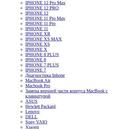
IPHONE 12 Pro Max
IPHONE 12 PRO
IPHONE 12
IPHONE 11 Pro Max
IPHONE 11 Pro
IPHONE 11
IPHONE XR
IPHONE XS MAX
IPHONE XS
IPHONE X
IPHONE 8 PLUS
IPHONE 8
IPHONE 7 PLUS
IPHONE 7
Диагностика Iphone
MacBook Air
Macbook Pro
Замена верхней части корпуса MacBook с
клавиатурой
ASUS
Hewlett Packard
Lenovo
DELL
Sony VAIO
Xiaomi