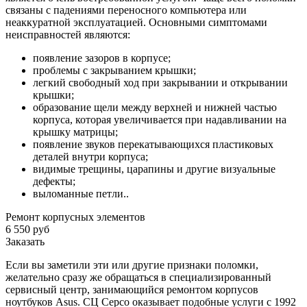
связаны с падениями переносного компьютера или
неаккуратной эксплуатацией. Основными симптомами
неисправностей являются:
появление зазоров в корпусе;
проблемы с закрыванием крышки;
легкий свободный ход при закрывании и открывании
крышки;
образование щели между верхней и нижней частью
корпуса, которая увеличивается при надавливании на
крышку матрицы;
появление звуков перекатывающихся пластиковых
деталей внутри корпуса;
видимые трещины, царапины и другие визуальные
дефекты;
выломанные петли..
Ремонт корпусных элементов
6 550 руб
Заказать
Если вы заметили эти или другие признаки поломки,
желательно сразу же обращаться в специализированный
сервисный центр, занимающийся ремонтом корпусов
ноутбуков Asus. СЦ Серсо оказывает подобные услуги с 1992