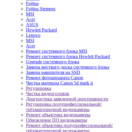
Fujitsu
Fujitsu Siemens
MSI
Acer
ASUS
Hewlett Packard
Lenovo
MSI
Acer
Ремонт системного блока MSI
Ремонт системного блока Hewlett Packard
Upgrade системного блока
Замена жесткого диска системного блока
Замена накопителя на SSD
Ремонт фотоаппарата Canon
Чистка матрицы Canon 5d mark ii
Регулировка
Чистка видеоголовок
Диагностика заявленной неисправности
Регулировка полупрофессиональной/
трёхмартирочной видеокамеры
Ремонт объектива видеокамеры
Обновление ПО видеокамеры
Ремонт объектива полупрофессиональной/
трёхмартирочной видеокамеры