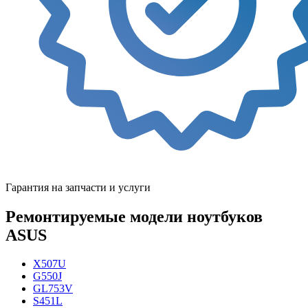
Гарантия на запчасти и услуги
Ремонтируемые модели ноутбуков
ASUS
X507U
G550J
GL753V
S451L