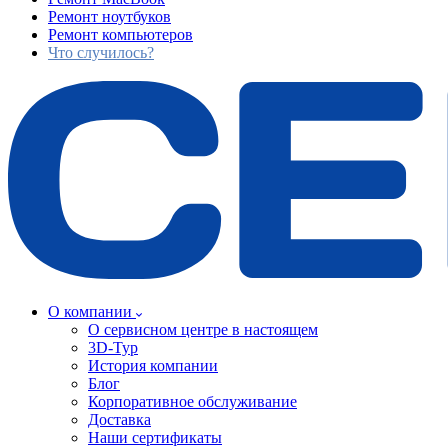
Ремонт ноутбуков
Ремонт компьютеров
Что случилось?
О компании
О сервисном центре в настоящем
3D-Тур
История компании
Блог
Корпоративное обслуживание
Доставка
Наши сертификаты