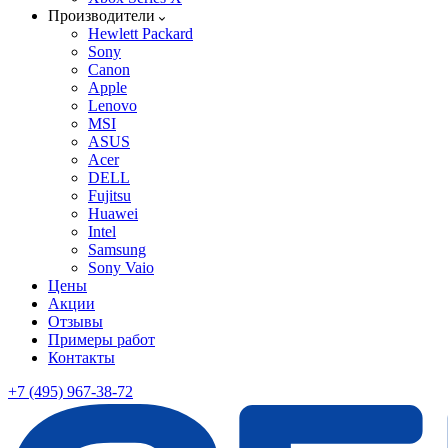
Производители
Hewlett Packard
Sony
Canon
Apple
Lenovo
MSI
ASUS
Acer
DELL
Fujitsu
Huawei
Intel
Samsung
Sony Vaio
Цены
Акции
Отзывы
Примеры работ
Контакты
+7 (495) 967-38-72