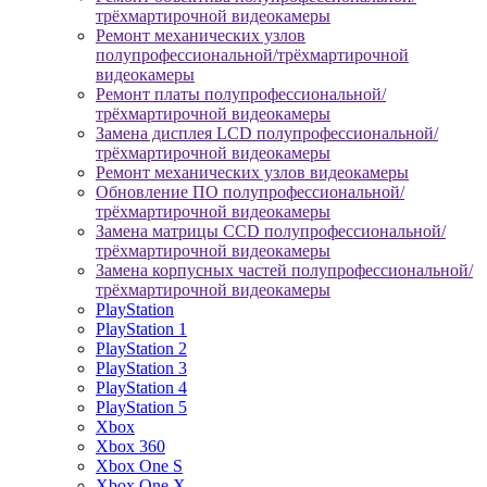
трёхмартирочной видеокамеры
Ремонт механических узлов
полупрофессиональной/трёхмартирочной
видеокамеры
Ремонт платы полупрофессиональной/
трёхмартирочной видеокамеры
Замена дисплея LCD полупрофессиональной/
трёхмартирочной видеокамеры
Ремонт механических узлов видеокамеры
Обновление ПО полупрофессиональной/
трёхмартирочной видеокамеры
Замена матрицы CCD полупрофессиональной/
трёхмартирочной видеокамеры
Замена корпусных частей полупрофессиональной/
трёхмартирочной видеокамеры
PlayStation
PlayStation 1
PlayStation 2
PlayStation 3
PlayStation 4
PlayStation 5
Xbox
Xbox 360
Xbox One S
Xbox One X