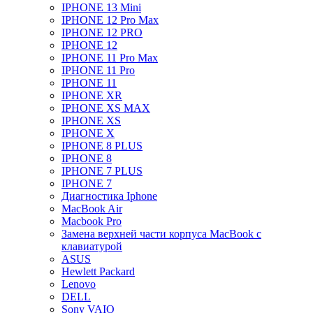
IPHONE 13 Mini
IPHONE 12 Pro Max
IPHONE 12 PRO
IPHONE 12
IPHONE 11 Pro Max
IPHONE 11 Pro
IPHONE 11
IPHONE XR
IPHONE XS MAX
IPHONE XS
IPHONE X
IPHONE 8 PLUS
IPHONE 8
IPHONE 7 PLUS
IPHONE 7
Диагностика Iphone
MacBook Air
Macbook Pro
Замена верхней части корпуса MacBook с
клавиатурой
ASUS
Hewlett Packard
Lenovo
DELL
Sony VAIO