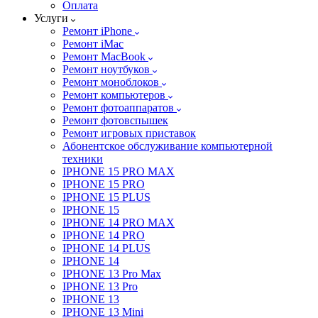
Оплата
Услуги
Ремонт iPhone
Ремонт iMac
Ремонт MacBook
Ремонт ноутбуков
Ремонт моноблоков
Ремонт компьютеров
Ремонт фотоаппаратов
Ремонт фотовспышек
Ремонт игровых приставок
Абонентское обслуживание компьютерной
техники
IPHONE 15 PRO MAX
IPHONE 15 PRO
IPHONE 15 PLUS
IPHONE 15
IPHONE 14 PRO MAX
IPHONE 14 PRO
IPHONE 14 PLUS
IPHONE 14
IPHONE 13 Pro Max
IPHONE 13 Pro
IPHONE 13
IPHONE 13 Mini