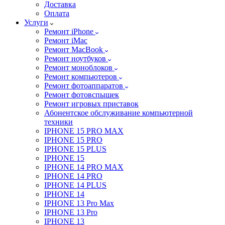
Доставка
Оплата
Услуги
Ремонт iPhone
Ремонт iMac
Ремонт MacBook
Ремонт ноутбуков
Ремонт моноблоков
Ремонт компьютеров
Ремонт фотоаппаратов
Ремонт фотовспышек
Ремонт игровых приставок
Абонентское обслуживание компьютерной
техники
IPHONE 15 PRO MAX
IPHONE 15 PRO
IPHONE 15 PLUS
IPHONE 15
IPHONE 14 PRO MAX
IPHONE 14 PRO
IPHONE 14 PLUS
IPHONE 14
IPHONE 13 Pro Max
IPHONE 13 Pro
IPHONE 13