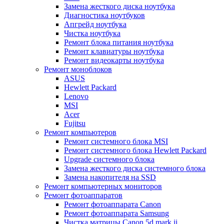
Замена жесткого диска ноутбука
Диагностика ноутбуков
Апгрейд ноутбука
Чистка ноутбука
Ремонт блока питания ноутбука
Ремонт клавиатуры ноутбука
Ремонт видеокарты ноутбука
Ремонт моноблоков
ASUS
Hewlett Packard
Lenovo
MSI
Acer
Fujitsu
Ремонт компьютеров
Ремонт системного блока MSI
Ремонт системного блока Hewlett Packard
Upgrade системного блока
Замена жесткого диска системного блока
Замена накопителя на SSD
Ремонт компьютерных мониторов
Ремонт фотоаппаратов
Ремонт фотоаппарата Canon
Ремонт фотоаппарата Samsung
Чистка матрицы Canon 5d mark ii