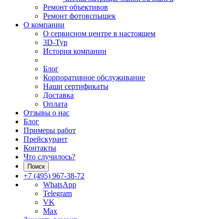
Ремонт объективов
Ремонт фотовспышек
О компании
О сервисном центре в настоящем
3D-Тур
История компании
Блог
Корпоративное обслуживание
Наши сертификаты
Доставка
Оплата
Отзывы о нас
Блог
Примеры работ
Прейскурант
Контакты
Что случилось?
Поиск
+7 (495) 967-38-72
WhatsApp
Telegram
VK
Max