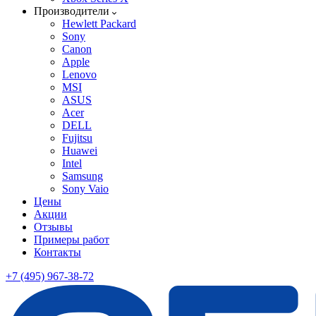
Производители
Hewlett Packard
Sony
Canon
Apple
Lenovo
MSI
ASUS
Acer
DELL
Fujitsu
Huawei
Intel
Samsung
Sony Vaio
Цены
Акции
Отзывы
Примеры работ
Контакты
+7 (495) 967-38-72