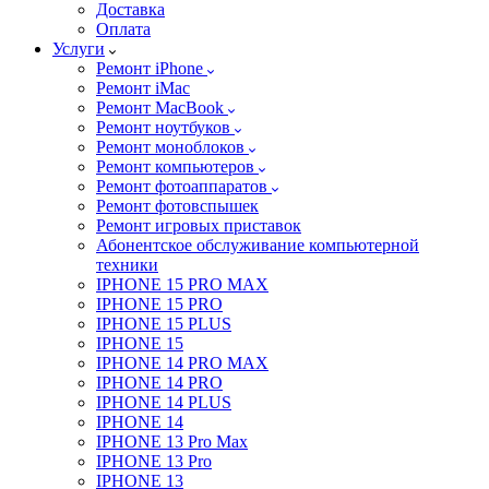
Доставка
Оплата
Услуги
Ремонт iPhone
Ремонт iMac
Ремонт MacBook
Ремонт ноутбуков
Ремонт моноблоков
Ремонт компьютеров
Ремонт фотоаппаратов
Ремонт фотовспышек
Ремонт игровых приставок
Абонентское обслуживание компьютерной
техники
IPHONE 15 PRO MAX
IPHONE 15 PRO
IPHONE 15 PLUS
IPHONE 15
IPHONE 14 PRO MAX
IPHONE 14 PRO
IPHONE 14 PLUS
IPHONE 14
IPHONE 13 Pro Max
IPHONE 13 Pro
IPHONE 13