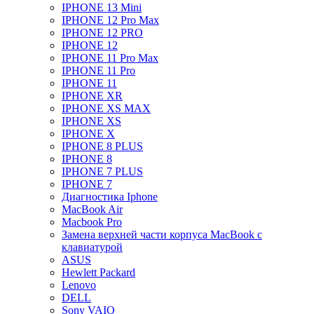
IPHONE 13 Mini
IPHONE 12 Pro Max
IPHONE 12 PRO
IPHONE 12
IPHONE 11 Pro Max
IPHONE 11 Pro
IPHONE 11
IPHONE XR
IPHONE XS MAX
IPHONE XS
IPHONE X
IPHONE 8 PLUS
IPHONE 8
IPHONE 7 PLUS
IPHONE 7
Диагностика Iphone
MacBook Air
Macbook Pro
Замена верхней части корпуса MacBook с
клавиатурой
ASUS
Hewlett Packard
Lenovo
DELL
Sony VAIO