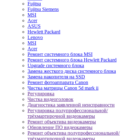
Fujitsu
Fujitsu Siemens
MSI
Acer
ASUS
Hewlett Packard
Lenovo
MSI
Acer
Ремонт системного блока MSI
Ремонт системного блока Hewlett Packard
Upgrade системного блока
Замена жесткого диска системного блока
Замена накопителя на SSD
Ремонт фотоаппарата Canon
Чистка матрицы Canon 5d mark ii
Регулировка
Чистка видеоголовок
Диагностика заявленной неисправности
Регулировка полупрофессиональной/
трёхмартирочной видеокамеры
Ремонт объектива видеокамеры
Обновление ПО видеокамеры
Ремонт объектива полупрофессиональной/
трёхмартирочной видеокамеры