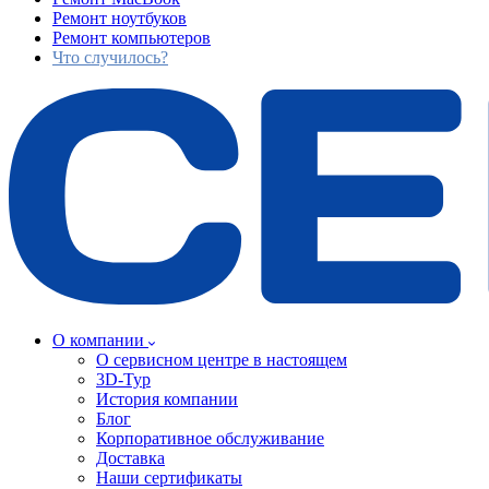
Ремонт ноутбуков
Ремонт компьютеров
Что случилось?
О компании
О сервисном центре в настоящем
3D-Тур
История компании
Блог
Корпоративное обслуживание
Доставка
Наши сертификаты