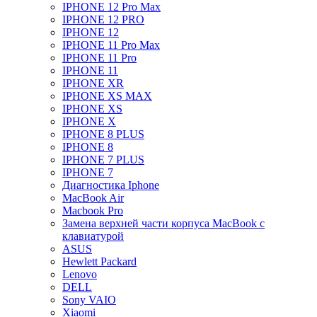
IPHONE 12 Pro Max
IPHONE 12 PRO
IPHONE 12
IPHONE 11 Pro Max
IPHONE 11 Pro
IPHONE 11
IPHONE XR
IPHONE XS MAX
IPHONE XS
IPHONE X
IPHONE 8 PLUS
IPHONE 8
IPHONE 7 PLUS
IPHONE 7
Диагностика Iphone
MacBook Air
Macbook Pro
Замена верхней части корпуса MacBook с
клавиатурой
ASUS
Hewlett Packard
Lenovo
DELL
Sony VAIO
Xiaomi