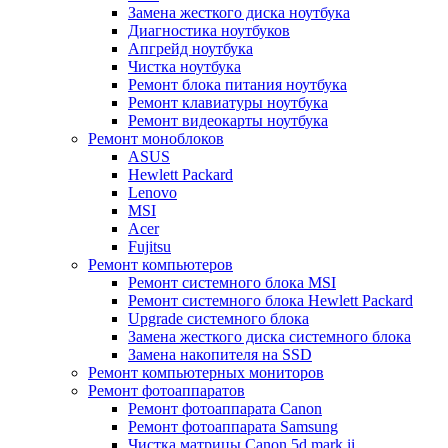
Замена жесткого диска ноутбука
Диагностика ноутбуков
Апгрейд ноутбука
Чистка ноутбука
Ремонт блока питания ноутбука
Ремонт клавиатуры ноутбука
Ремонт видеокарты ноутбука
Ремонт моноблоков
ASUS
Hewlett Packard
Lenovo
MSI
Acer
Fujitsu
Ремонт компьютеров
Ремонт системного блока MSI
Ремонт системного блока Hewlett Packard
Upgrade системного блока
Замена жесткого диска системного блока
Замена накопителя на SSD
Ремонт компьютерных мониторов
Ремонт фотоаппаратов
Ремонт фотоаппарата Canon
Ремонт фотоаппарата Samsung
Чистка матрицы Canon 5d mark ii