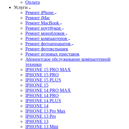
Оплата
Услуги
Ремонт iPhone
Ремонт iMac
Ремонт MacBook
Ремонт ноутбуков
Ремонт моноблоков
Ремонт компьютеров
Ремонт фотоаппаратов
Ремонт фотовспышек
Ремонт игровых приставок
Абонентское обслуживание компьютерной
техники
IPHONE 15 PRO MAX
IPHONE 15 PRO
IPHONE 15 PLUS
IPHONE 15
IPHONE 14 PRO MAX
IPHONE 14 PRO
IPHONE 14 PLUS
IPHONE 14
IPHONE 13 Pro Max
IPHONE 13 Pro
IPHONE 13
IPHONE 13 Mini