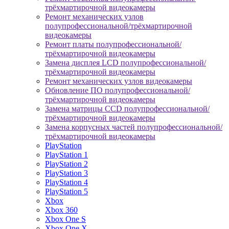
трёхмартирочной видеокамеры
Ремонт механических узлов
полупрофессиональной/трёхмартирочной
видеокамеры
Ремонт платы полупрофессиональной/
трёхмартирочной видеокамеры
Замена дисплея LCD полупрофессиональной/
трёхмартирочной видеокамеры
Ремонт механических узлов видеокамеры
Обновление ПО полупрофессиональной/
трёхмартирочной видеокамеры
Замена матрицы CCD полупрофессиональной/
трёхмартирочной видеокамеры
Замена корпусных частей полупрофессиональной/
трёхмартирочной видеокамеры
PlayStation
PlayStation 1
PlayStation 2
PlayStation 3
PlayStation 4
PlayStation 5
Xbox
Xbox 360
Xbox One S
Xbox One X