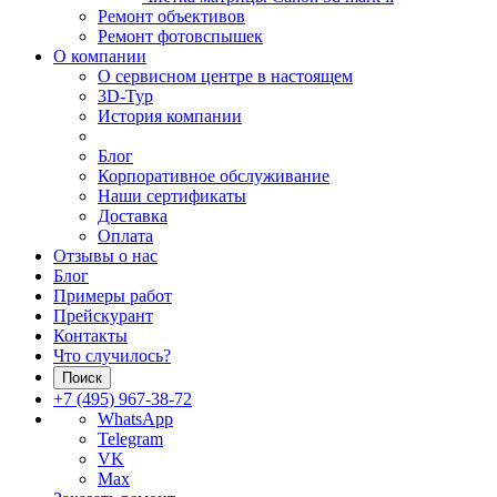
Ремонт объективов
Ремонт фотовспышек
О компании
О сервисном центре в настоящем
3D-Тур
История компании
Блог
Корпоративное обслуживание
Наши сертификаты
Доставка
Оплата
Отзывы о нас
Блог
Примеры работ
Прейскурант
Контакты
Что случилось?
Поиск
+7 (495) 967-38-72
WhatsApp
Telegram
VK
Max