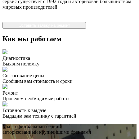
сервис существует с 1992 года и авторизован большинством
мировых производителей.
Оставить заявку на ремонт
Как мы работаем
Диагностика
Выявим поломку
Согласование цены
Сообщим вам стоимость и сроки
Ремонт
Проведем необходимые работы
Готовность к выдаче
Выдадим вам технику с гарантией
Мы – официальный сервис,
авторизованный крупнейшими брендами