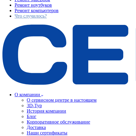
Ремонт ноутбуков
Ремонт компьютеров
Что случилось?
О компании
О сервисном центре в настоящем
3D-Тур
История компании
Блог
Корпоративное обслуживание
Доставка
Наши сертификаты