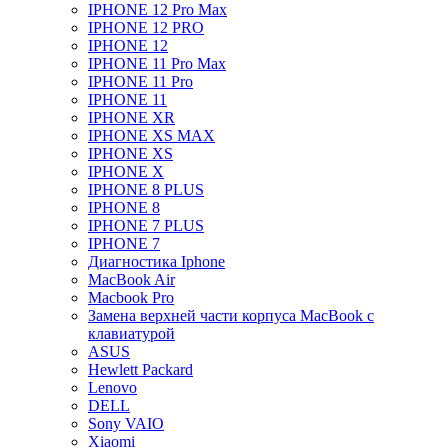
IPHONE 12 Pro Max
IPHONE 12 PRO
IPHONE 12
IPHONE 11 Pro Max
IPHONE 11 Pro
IPHONE 11
IPHONE XR
IPHONE XS MAX
IPHONE XS
IPHONE X
IPHONE 8 PLUS
IPHONE 8
IPHONE 7 PLUS
IPHONE 7
Диагностика Iphone
MacBook Air
Macbook Pro
Замена верхней части корпуса MacBook с
клавиатурой
ASUS
Hewlett Packard
Lenovo
DELL
Sony VAIO
Xiaomi