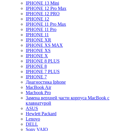
IPHONE 13 Mini
IPHONE 12 Pro Max
IPHONE 12 PRO
IPHONE 12
IPHONE 11 Pro Max
IPHONE 11 Pro
IPHONE 11
IPHONE XR
IPHONE XS MAX
IPHONE XS
IPHONE X
IPHONE 8 PLUS
IPHONE 8
IPHONE 7 PLUS
IPHONE 7
Диагностика Iphone
MacBook Air
Macbook Pro
Замена верхней части корпуса MacBook с
клавиатурой
ASUS
Hewlett Packard
Lenovo
DELL
Sony VAIO