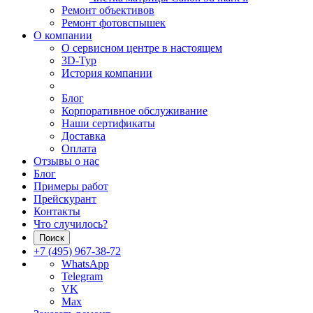
Ремонт объективов
Ремонт фотовспышек
О компании
О сервисном центре в настоящем
3D-Тур
История компании
Блог
Корпоративное обслуживание
Наши сертификаты
Доставка
Оплата
Отзывы о нас
Блог
Примеры работ
Прейскурант
Контакты
Что случилось?
Поиск
+7 (495) 967-38-72
WhatsApp
Telegram
VK
Max