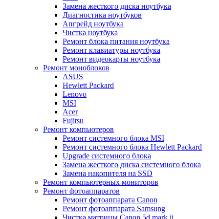
Замена жесткого диска ноутбука
Диагностика ноутбуков
Апгрейд ноутбука
Чистка ноутбука
Ремонт блока питания ноутбука
Ремонт клавиатуры ноутбука
Ремонт видеокарты ноутбука
Ремонт моноблоков
ASUS
Hewlett Packard
Lenovo
MSI
Acer
Fujitsu
Ремонт компьютеров
Ремонт системного блока MSI
Ремонт системного блока Hewlett Packard
Upgrade системного блока
Замена жесткого диска системного блока
Замена накопителя на SSD
Ремонт компьютерных мониторов
Ремонт фотоаппаратов
Ремонт фотоаппарата Canon
Ремонт фотоаппарата Samsung
Чистка матрицы Canon 5d mark ii