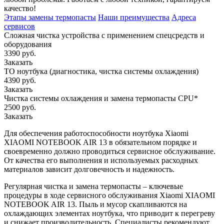
качество!
Этапы замены термопасты
Наши преимущества
Адреса
сервисов
Сложная чистка устройства с применением спецсредств и
оборудования
3390 руб.
Заказать
ТО ноутбука (диагностика, чистка системы охлаждения)
4390 руб.
Заказать
Чистка системы охлаждения и замена термопасты CPU*
2500 руб.
Заказать
Для обеспечения работоспособности ноутбука Xiaomi
XIAOMI NOTEBOOK AIR 13 в обязательном порядке и
своевременно должно проводиться сервисное обслуживание.
От качества его выполнения и используемых расходных
материалов зависит долговечность и надежность.
Регулярная чистка и замена термопасты – ключевые
процедуры в ходе сервисного обслуживания Xiaomi XIAOMI
NOTEBOOK AIR 13. Пыль и мусор скапливаются на
охлаждающих элементах ноутбука, что приводит к перегреву
и снижает производительность. Специалисты рекомендуют