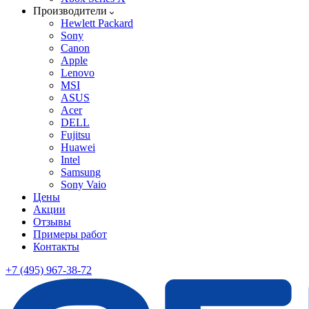
Производители
Hewlett Packard
Sony
Canon
Apple
Lenovo
MSI
ASUS
Acer
DELL
Fujitsu
Huawei
Intel
Samsung
Sony Vaio
Цены
Акции
Отзывы
Примеры работ
Контакты
+7 (495) 967-38-72