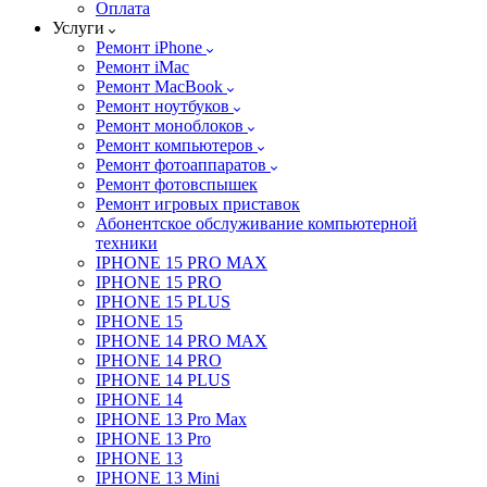
Оплата
Услуги
Ремонт iPhone
Ремонт iMac
Ремонт MacBook
Ремонт ноутбуков
Ремонт моноблоков
Ремонт компьютеров
Ремонт фотоаппаратов
Ремонт фотовспышек
Ремонт игровых приставок
Абонентское обслуживание компьютерной
техники
IPHONE 15 PRO MAX
IPHONE 15 PRO
IPHONE 15 PLUS
IPHONE 15
IPHONE 14 PRO MAX
IPHONE 14 PRO
IPHONE 14 PLUS
IPHONE 14
IPHONE 13 Pro Max
IPHONE 13 Pro
IPHONE 13
IPHONE 13 Mini