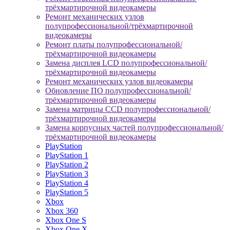
трёхмартирочной видеокамеры
Ремонт механических узлов
полупрофессиональной/трёхмартирочной
видеокамеры
Ремонт платы полупрофессиональной/
трёхмартирочной видеокамеры
Замена дисплея LCD полупрофессиональной/
трёхмартирочной видеокамеры
Ремонт механических узлов видеокамеры
Обновление ПО полупрофессиональной/
трёхмартирочной видеокамеры
Замена матрицы CCD полупрофессиональной/
трёхмартирочной видеокамеры
Замена корпусных частей полупрофессиональной/
трёхмартирочной видеокамеры
PlayStation
PlayStation 1
PlayStation 2
PlayStation 3
PlayStation 4
PlayStation 5
Xbox
Xbox 360
Xbox One S
Xbox One X