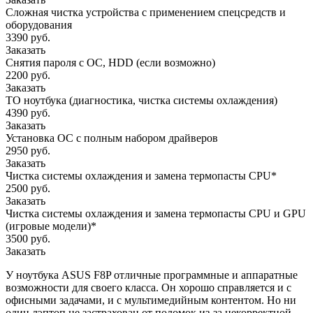
Сложная чистка устройства с применением спецсредств и
оборудования
3390 руб.
Заказать
Снятия пароля с OC, HDD (если возможно)
2200 руб.
Заказать
ТО ноутбука (диагностика, чистка системы охлаждения)
4390 руб.
Заказать
Установка ОС с полным набором драйверов
2950 руб.
Заказать
Чистка системы охлаждения и замена термопасты CPU*
2500 руб.
Заказать
Чистка системы охлаждения и замена термопасты CPU и GPU
(игровые модели)*
3500 руб.
Заказать
У ноутбука ASUS F8P отличные программные и аппаратные
возможности для своего класса. Он хорошо справляется и с
офисными задачами, и с мультимедийным контентом. Но ни
один лэптоп не застрахован от поломок из-за некорректной