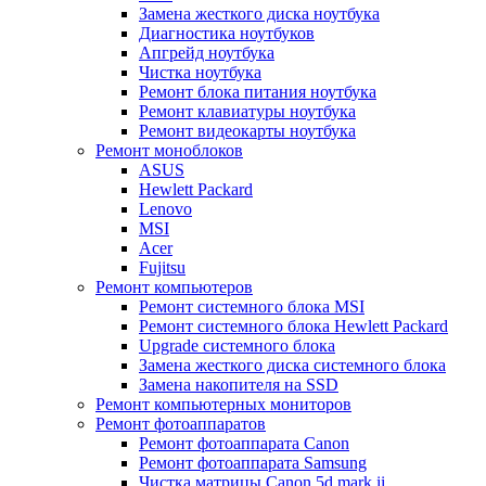
Замена жесткого диска ноутбука
Диагностика ноутбуков
Апгрейд ноутбука
Чистка ноутбука
Ремонт блока питания ноутбука
Ремонт клавиатуры ноутбука
Ремонт видеокарты ноутбука
Ремонт моноблоков
ASUS
Hewlett Packard
Lenovo
MSI
Acer
Fujitsu
Ремонт компьютеров
Ремонт системного блока MSI
Ремонт системного блока Hewlett Packard
Upgrade системного блока
Замена жесткого диска системного блока
Замена накопителя на SSD
Ремонт компьютерных мониторов
Ремонт фотоаппаратов
Ремонт фотоаппарата Canon
Ремонт фотоаппарата Samsung
Чистка матрицы Canon 5d mark ii