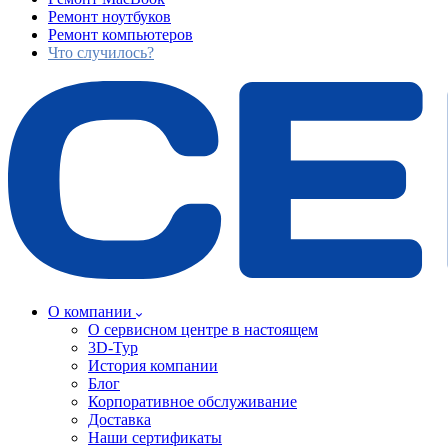
Ремонт ноутбуков
Ремонт компьютеров
Что случилось?
О компании
О сервисном центре в настоящем
3D-Тур
История компании
Блог
Корпоративное обслуживание
Доставка
Наши сертификаты