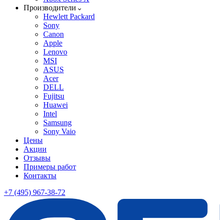
Производители
Hewlett Packard
Sony
Canon
Apple
Lenovo
MSI
ASUS
Acer
DELL
Fujitsu
Huawei
Intel
Samsung
Sony Vaio
Цены
Акции
Отзывы
Примеры работ
Контакты
+7 (495) 967-38-72