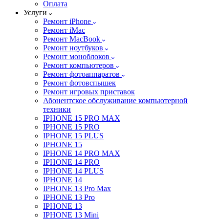
Оплата
Услуги
Ремонт iPhone
Ремонт iMac
Ремонт MacBook
Ремонт ноутбуков
Ремонт моноблоков
Ремонт компьютеров
Ремонт фотоаппаратов
Ремонт фотовспышек
Ремонт игровых приставок
Абонентское обслуживание компьютерной
техники
IPHONE 15 PRO MAX
IPHONE 15 PRO
IPHONE 15 PLUS
IPHONE 15
IPHONE 14 PRO MAX
IPHONE 14 PRO
IPHONE 14 PLUS
IPHONE 14
IPHONE 13 Pro Max
IPHONE 13 Pro
IPHONE 13
IPHONE 13 Mini