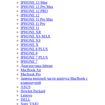
IPHONE 13 Mini
IPHONE 12 Pro Max
IPHONE 12 PRO
IPHONE 12
IPHONE 11 Pro Max
IPHONE 11 Pro
IPHONE 11
IPHONE XR
IPHONE XS MAX
IPHONE XS
IPHONE X
IPHONE 8 PLUS
IPHONE 8
IPHONE 7 PLUS
IPHONE 7
Диагностика Iphone
MacBook Air
Macbook Pro
Замена верхней части корпуса MacBook с
клавиатурой
ASUS
Hewlett Packard
Lenovo
DELL
Sony VAIO