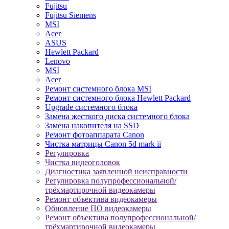
Fujitsu
Fujitsu Siemens
MSI
Acer
ASUS
Hewlett Packard
Lenovo
MSI
Acer
Ремонт системного блока MSI
Ремонт системного блока Hewlett Packard
Upgrade системного блока
Замена жесткого диска системного блока
Замена накопителя на SSD
Ремонт фотоаппарата Canon
Чистка матрицы Canon 5d mark ii
Регулировка
Чистка видеоголовок
Диагностика заявленной неисправности
Регулировка полупрофессиональной/
трёхмартирочной видеокамеры
Ремонт объектива видеокамеры
Обновление ПО видеокамеры
Ремонт объектива полупрофессиональной/
трёхмартирочной видеокамеры