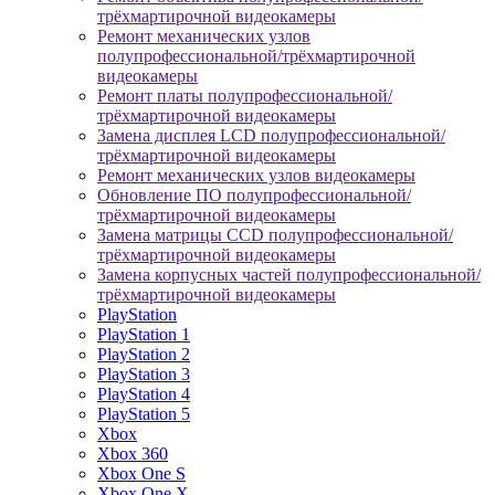
трёхмартирочной видеокамеры
Ремонт механических узлов
полупрофессиональной/трёхмартирочной
видеокамеры
Ремонт платы полупрофессиональной/
трёхмартирочной видеокамеры
Замена дисплея LCD полупрофессиональной/
трёхмартирочной видеокамеры
Ремонт механических узлов видеокамеры
Обновление ПО полупрофессиональной/
трёхмартирочной видеокамеры
Замена матрицы CCD полупрофессиональной/
трёхмартирочной видеокамеры
Замена корпусных частей полупрофессиональной/
трёхмартирочной видеокамеры
PlayStation
PlayStation 1
PlayStation 2
PlayStation 3
PlayStation 4
PlayStation 5
Xbox
Xbox 360
Xbox One S
Xbox One X