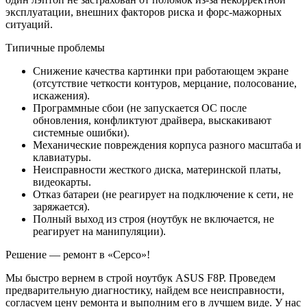
эксплуатации, внешних факторов риска и форс-мажорных
ситуаций.
Типичные проблемы
Снижение качества картинки при работающем экране
(отсутствие четкости контуров, мерцание, полосование,
искажения).
Программные сбои (не запускается ОС после
обновления, конфликтуют драйвера, выскакивают
системные ошибки).
Механические повреждения корпуса разного масштаба и
клавиатуры.
Неисправности жесткого диска, материнской платы,
видеокарты.
Отказ батареи (не реагирует на подключение к сети, не
заряжается).
Полный выход из строя (ноутбук не включается, не
реагирует на манипуляции).
Решение — ремонт в «Серсо»!
Мы быстро вернем в строй ноутбук ASUS F8P. Проведем
предварительную диагностику, найдем все неисправности,
согласуем цену ремонта и выполним его в лучшем виде. У нас