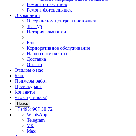
Ремонт объективов
Ремонт фотовспышек
О компании
О сервисном центре в настоящем
3D-Тур
История компании
Блог
Корпоративное обслуживание
Наши сертификаты
Доставка
Оплата
Отзывы о нас
Блог
Примеры работ
Прейскурант
Контакты
Что случилось?
Поиск
+7 (495) 967-38-72
WhatsApp
Telegram
VK
Max