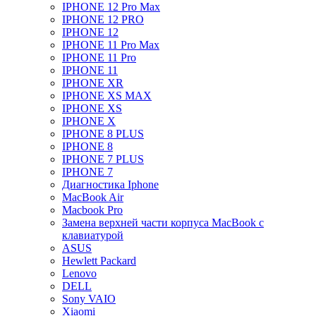
IPHONE 12 Pro Max
IPHONE 12 PRO
IPHONE 12
IPHONE 11 Pro Max
IPHONE 11 Pro
IPHONE 11
IPHONE XR
IPHONE XS MAX
IPHONE XS
IPHONE X
IPHONE 8 PLUS
IPHONE 8
IPHONE 7 PLUS
IPHONE 7
Диагностика Iphone
MacBook Air
Macbook Pro
Замена верхней части корпуса MacBook с
клавиатурой
ASUS
Hewlett Packard
Lenovo
DELL
Sony VAIO
Xiaomi