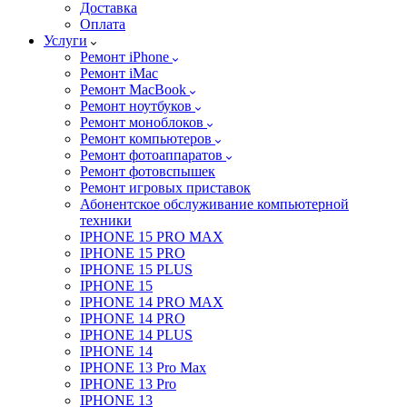
Доставка
Оплата
Услуги
Ремонт iPhone
Ремонт iMac
Ремонт MacBook
Ремонт ноутбуков
Ремонт моноблоков
Ремонт компьютеров
Ремонт фотоаппаратов
Ремонт фотовспышек
Ремонт игровых приставок
Абонентское обслуживание компьютерной
техники
IPHONE 15 PRO MAX
IPHONE 15 PRO
IPHONE 15 PLUS
IPHONE 15
IPHONE 14 PRO MAX
IPHONE 14 PRO
IPHONE 14 PLUS
IPHONE 14
IPHONE 13 Pro Max
IPHONE 13 Pro
IPHONE 13