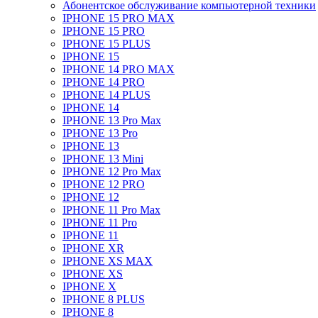
Абонентское обслуживание компьютерной техники
IPHONE 15 PRO MAX
IPHONE 15 PRO
IPHONE 15 PLUS
IPHONE 15
IPHONE 14 PRO MAX
IPHONE 14 PRO
IPHONE 14 PLUS
IPHONE 14
IPHONE 13 Pro Max
IPHONE 13 Pro
IPHONE 13
IPHONE 13 Mini
IPHONE 12 Pro Max
IPHONE 12 PRO
IPHONE 12
IPHONE 11 Pro Max
IPHONE 11 Pro
IPHONE 11
IPHONE XR
IPHONE XS MAX
IPHONE XS
IPHONE X
IPHONE 8 PLUS
IPHONE 8