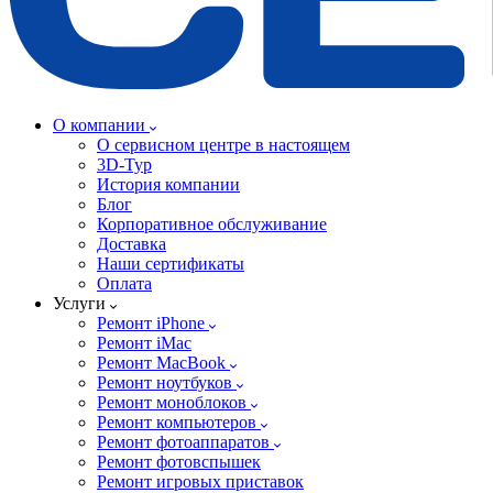
О компании
О сервисном центре в настоящем
3D-Тур
История компании
Блог
Корпоративное обслуживание
Доставка
Наши сертификаты
Оплата
Услуги
Ремонт iPhone
Ремонт iMac
Ремонт MacBook
Ремонт ноутбуков
Ремонт моноблоков
Ремонт компьютеров
Ремонт фотоаппаратов
Ремонт фотовспышек
Ремонт игровых приставок