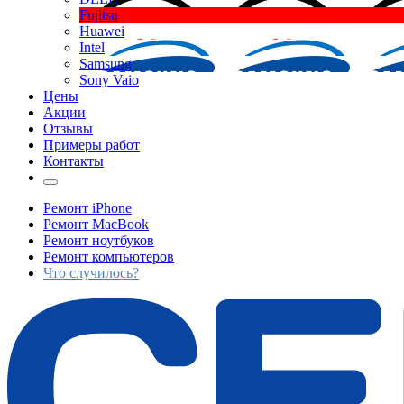
Fujitsu
Huawei
Intel
Samsung
Sony Vaio
Цены
Акции
Отзывы
Примеры работ
Контакты
Ремонт iPhone
Ремонт MacBook
Ремонт ноутбуков
Ремонт компьютеров
Что случилось?