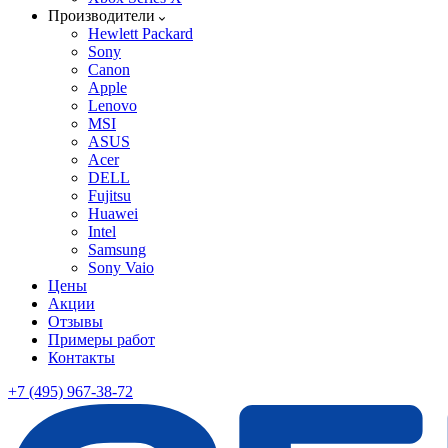
Производители
Hewlett Packard
Sony
Canon
Apple
Lenovo
MSI
ASUS
Acer
DELL
Fujitsu
Huawei
Intel
Samsung
Sony Vaio
Цены
Акции
Отзывы
Примеры работ
Контакты
+7 (495) 967-38-72