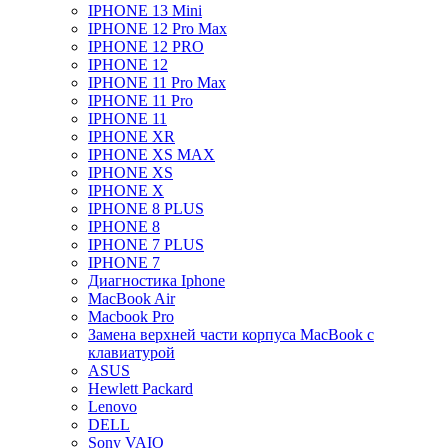
IPHONE 13 Mini
IPHONE 12 Pro Max
IPHONE 12 PRO
IPHONE 12
IPHONE 11 Pro Max
IPHONE 11 Pro
IPHONE 11
IPHONE XR
IPHONE XS MAX
IPHONE XS
IPHONE X
IPHONE 8 PLUS
IPHONE 8
IPHONE 7 PLUS
IPHONE 7
Диагностика Iphone
MacBook Air
Macbook Pro
Замена верхней части корпуса MacBook с
клавиатурой
ASUS
Hewlett Packard
Lenovo
DELL
Sony VAIO