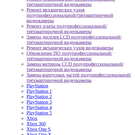
трёхмартирочной видеокамеры
Ремонт механических узлов
полупрофессиональной/трёхмартирочной
видеокамеры
Ремонт платы полупрофессиональной/
трёхмартирочной видеокамеры
Замена дисплея LCD полупрофессиональной/
трёхмартирочной видеокамеры
Ремонт механических узлов видеокамеры
Обновление ПО полупрофессиональной/
трёхмартирочной видеокамеры
Замена матрицы CCD полупрофессиональной/
трёхмартирочной видеокамеры
Замена корпусных частей полупрофессиональной/
трёхмартирочной видеокамеры
PlayStation
PlayStation 1
PlayStation 2
PlayStation 3
PlayStation 4
PlayStation 5
Xbox
Xbox 360
Xbox One S
Xbox One X