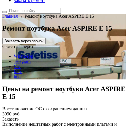
Заказать ремонт
Главная
/
Ремонт ноутбука Acer ASPIRE E 15
Ремонт ноутбука Acer ASPIRE E 15
Заказать через звонок
Связаться через
WhatsApp
Telegram
VK
Max
imo
Цены на ремонт ноутбука Acer ASPIRE
E 15
Восстановление ОС с сохранением данных
3990 руб.
Заказать
Выполнение нештатных работ с электронными платами и