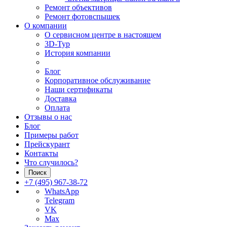
Ремонт объективов
Ремонт фотовспышек
О компании
О сервисном центре в настоящем
3D-Тур
История компании
Блог
Корпоративное обслуживание
Наши сертификаты
Доставка
Оплата
Отзывы о нас
Блог
Примеры работ
Прейскурант
Контакты
Что случилось?
Поиск
+7 (495) 967-38-72
WhatsApp
Telegram
VK
Max