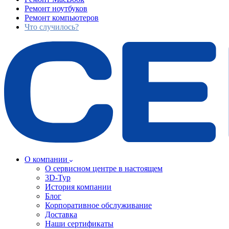
Ремонт ноутбуков
Ремонт компьютеров
Что случилось?
О компании
О сервисном центре в настоящем
3D-Тур
История компании
Блог
Корпоративное обслуживание
Доставка
Наши сертификаты