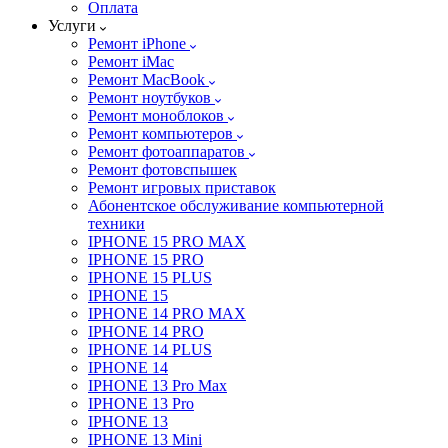
Оплата
Услуги
Ремонт iPhone
Ремонт iMac
Ремонт MacBook
Ремонт ноутбуков
Ремонт моноблоков
Ремонт компьютеров
Ремонт фотоаппаратов
Ремонт фотовспышек
Ремонт игровых приставок
Абонентское обслуживание компьютерной
техники
IPHONE 15 PRO MAX
IPHONE 15 PRO
IPHONE 15 PLUS
IPHONE 15
IPHONE 14 PRO MAX
IPHONE 14 PRO
IPHONE 14 PLUS
IPHONE 14
IPHONE 13 Pro Max
IPHONE 13 Pro
IPHONE 13
IPHONE 13 Mini