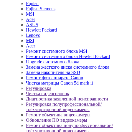
Fujitsu
Fujitsu Siemens
MSI
Acer
ASUS
Hewlett Packard
Lenovo
MSI
Acer
Ремонт системного блока MSI
Ремонт системного блока Hewlett Packard
Upgrade системного блока
Замена жесткого диска системного блока
Замена накопителя на SSD
Ремонт фотоаппарата Canon
Чистка матрицы Canon 5d mark ii
Регулировка
Чистка видеоголовок
Диагностика заявленной неисправности
Регулировка полупрофессиональной/
трёхмартирочной видеокамеры
Ремонт объектива видеокамеры
Обновление ПО видеокамеры
Ремонт объектива полупрофессиональной/
трёхмартирочной видеокамеры