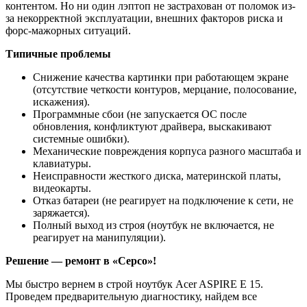
контентом. Но ни один лэптоп не застрахован от поломок из-
за некорректной эксплуатации, внешних факторов риска и
форс-мажорных ситуаций.
Типичные проблемы
Снижение качества картинки при работающем экране
(отсутствие четкости контуров, мерцание, полосование,
искажения).
Программные сбои (не запускается ОС после
обновления, конфликтуют драйвера, выскакивают
системные ошибки).
Механические повреждения корпуса разного масштаба и
клавиатуры.
Неисправности жесткого диска, материнской платы,
видеокарты.
Отказ батареи (не реагирует на подключение к сети, не
заряжается).
Полный выход из строя (ноутбук не включается, не
реагирует на манипуляции).
Решение — ремонт в «Серсо»!
Мы быстро вернем в строй ноутбук Acer ASPIRE E 15.
Проведем предварительную диагностику, найдем все