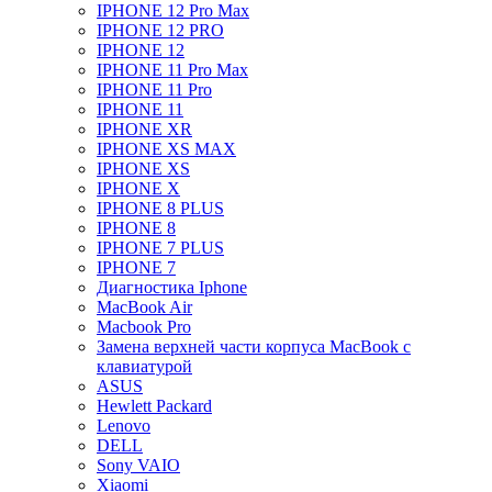
IPHONE 12 Pro Max
IPHONE 12 PRO
IPHONE 12
IPHONE 11 Pro Max
IPHONE 11 Pro
IPHONE 11
IPHONE XR
IPHONE XS MAX
IPHONE XS
IPHONE X
IPHONE 8 PLUS
IPHONE 8
IPHONE 7 PLUS
IPHONE 7
Диагностика Iphone
MacBook Air
Macbook Pro
Замена верхней части корпуса MacBook с
клавиатурой
ASUS
Hewlett Packard
Lenovo
DELL
Sony VAIO
Xiaomi