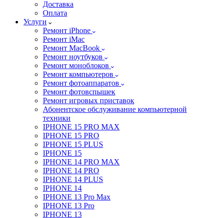
Доставка
Оплата
Услуги
Ремонт iPhone
Ремонт iMac
Ремонт MacBook
Ремонт ноутбуков
Ремонт моноблоков
Ремонт компьютеров
Ремонт фотоаппаратов
Ремонт фотовспышек
Ремонт игровых приставок
Абонентское обслуживание компьютерной
техники
IPHONE 15 PRO MAX
IPHONE 15 PRO
IPHONE 15 PLUS
IPHONE 15
IPHONE 14 PRO MAX
IPHONE 14 PRO
IPHONE 14 PLUS
IPHONE 14
IPHONE 13 Pro Max
IPHONE 13 Pro
IPHONE 13