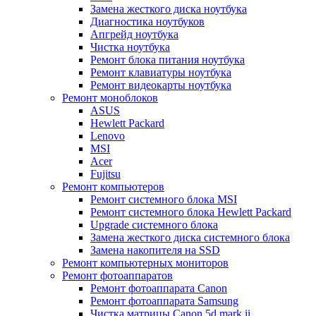
Замена жесткого диска ноутбука
Диагностика ноутбуков
Апгрейд ноутбука
Чистка ноутбука
Ремонт блока питания ноутбука
Ремонт клавиатуры ноутбука
Ремонт видеокарты ноутбука
Ремонт моноблоков
ASUS
Hewlett Packard
Lenovo
MSI
Acer
Fujitsu
Ремонт компьютеров
Ремонт системного блока MSI
Ремонт системного блока Hewlett Packard
Upgrade системного блока
Замена жесткого диска системного блока
Замена накопителя на SSD
Ремонт компьютерных мониторов
Ремонт фотоаппаратов
Ремонт фотоаппарата Canon
Ремонт фотоаппарата Samsung
Чистка матрицы Canon 5d mark ii