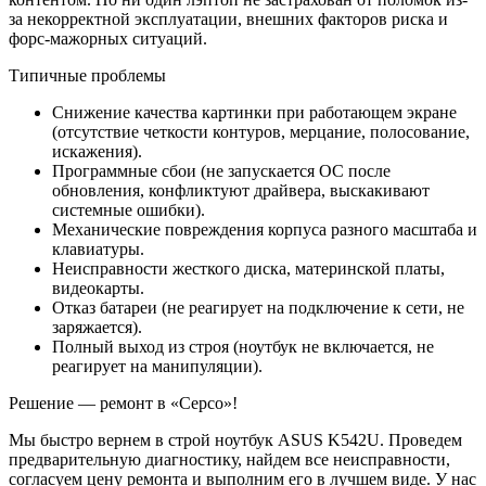
за некорректной эксплуатации, внешних факторов риска и
форс-мажорных ситуаций.
Типичные проблемы
Снижение качества картинки при работающем экране
(отсутствие четкости контуров, мерцание, полосование,
искажения).
Программные сбои (не запускается ОС после
обновления, конфликтуют драйвера, выскакивают
системные ошибки).
Механические повреждения корпуса разного масштаба и
клавиатуры.
Неисправности жесткого диска, материнской платы,
видеокарты.
Отказ батареи (не реагирует на подключение к сети, не
заряжается).
Полный выход из строя (ноутбук не включается, не
реагирует на манипуляции).
Решение — ремонт в «Серсо»!
Мы быстро вернем в строй ноутбук ASUS K542U. Проведем
предварительную диагностику, найдем все неисправности,
согласуем цену ремонта и выполним его в лучшем виде. У нас