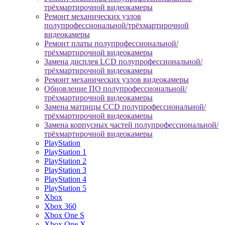
трёхмартирочной видеокамеры
Ремонт механических узлов
полупрофессиональной/трёхмартирочной
видеокамеры
Ремонт платы полупрофессиональной/
трёхмартирочной видеокамеры
Замена дисплея LCD полупрофессиональной/
трёхмартирочной видеокамеры
Ремонт механических узлов видеокамеры
Обновление ПО полупрофессиональной/
трёхмартирочной видеокамеры
Замена матрицы CCD полупрофессиональной/
трёхмартирочной видеокамеры
Замена корпусных частей полупрофессиональной/
трёхмартирочной видеокамеры
PlayStation
PlayStation 1
PlayStation 2
PlayStation 3
PlayStation 4
PlayStation 5
Xbox
Xbox 360
Xbox One S
Xbox One X