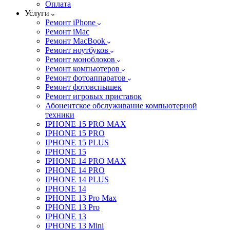
Оплата
Услуги
Ремонт iPhone
Ремонт iMac
Ремонт MacBook
Ремонт ноутбуков
Ремонт моноблоков
Ремонт компьютеров
Ремонт фотоаппаратов
Ремонт фотовспышек
Ремонт игровых приставок
Абонентское обслуживание компьютерной
техники
IPHONE 15 PRO MAX
IPHONE 15 PRO
IPHONE 15 PLUS
IPHONE 15
IPHONE 14 PRO MAX
IPHONE 14 PRO
IPHONE 14 PLUS
IPHONE 14
IPHONE 13 Pro Max
IPHONE 13 Pro
IPHONE 13
IPHONE 13 Mini