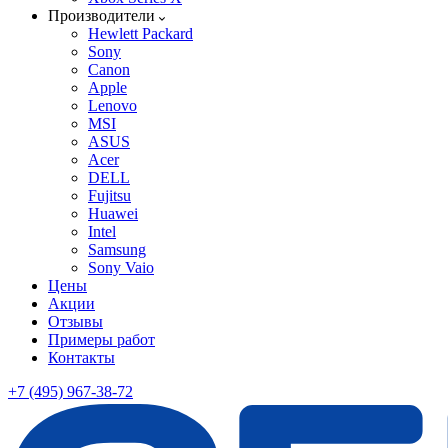
Производители
Hewlett Packard
Sony
Canon
Apple
Lenovo
MSI
ASUS
Acer
DELL
Fujitsu
Huawei
Intel
Samsung
Sony Vaio
Цены
Акции
Отзывы
Примеры работ
Контакты
+7 (495) 967-38-72