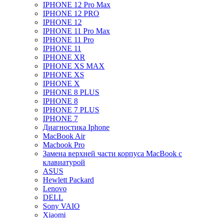
IPHONE 12 Pro Max
IPHONE 12 PRO
IPHONE 12
IPHONE 11 Pro Max
IPHONE 11 Pro
IPHONE 11
IPHONE XR
IPHONE XS MAX
IPHONE XS
IPHONE X
IPHONE 8 PLUS
IPHONE 8
IPHONE 7 PLUS
IPHONE 7
Диагностика Iphone
MacBook Air
Macbook Pro
Замена верхней части корпуса MacBook с
клавиатурой
ASUS
Hewlett Packard
Lenovo
DELL
Sony VAIO
Xiaomi