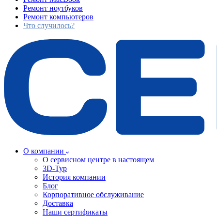
Ремонт ноутбуков
Ремонт компьютеров
Что случилось?
О компании
О сервисном центре в настоящем
3D-Тур
История компании
Блог
Корпоративное обслуживание
Доставка
Наши сертификаты