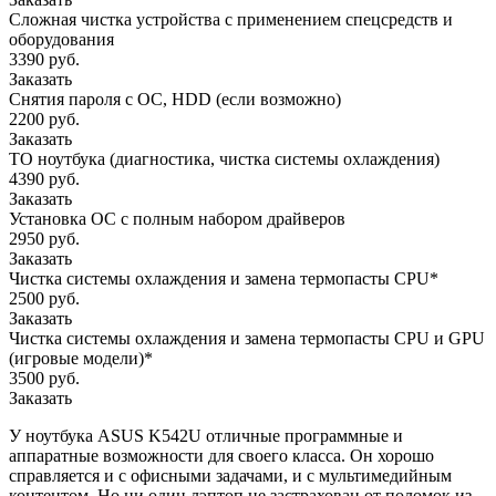
Сложная чистка устройства с применением спецсредств и
оборудования
3390 руб.
Заказать
Снятия пароля с OC, HDD (если возможно)
2200 руб.
Заказать
ТО ноутбука (диагностика, чистка системы охлаждения)
4390 руб.
Заказать
Установка ОС с полным набором драйверов
2950 руб.
Заказать
Чистка системы охлаждения и замена термопасты CPU*
2500 руб.
Заказать
Чистка системы охлаждения и замена термопасты CPU и GPU
(игровые модели)*
3500 руб.
Заказать
У ноутбука ASUS K542U отличные программные и
аппаратные возможности для своего класса. Он хорошо
справляется и с офисными задачами, и с мультимедийным
контентом. Но ни один лэптоп не застрахован от поломок из-