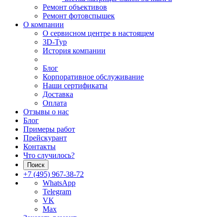
Ремонт объективов
Ремонт фотовспышек
О компании
О сервисном центре в настоящем
3D-Тур
История компании
Блог
Корпоративное обслуживание
Наши сертификаты
Доставка
Оплата
Отзывы о нас
Блог
Примеры работ
Прейскурант
Контакты
Что случилось?
Поиск
+7 (495) 967-38-72
WhatsApp
Telegram
VK
Max