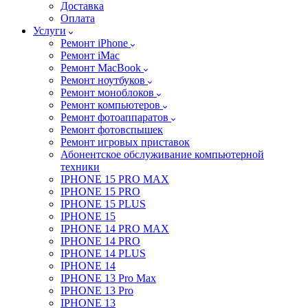
Доставка
Оплата
Услуги
Ремонт iPhone
Ремонт iMac
Ремонт MacBook
Ремонт ноутбуков
Ремонт моноблоков
Ремонт компьютеров
Ремонт фотоаппаратов
Ремонт фотовспышек
Ремонт игровых приставок
Абонентское обслуживание компьютерной
техники
IPHONE 15 PRO MAX
IPHONE 15 PRO
IPHONE 15 PLUS
IPHONE 15
IPHONE 14 PRO MAX
IPHONE 14 PRO
IPHONE 14 PLUS
IPHONE 14
IPHONE 13 Pro Max
IPHONE 13 Pro
IPHONE 13