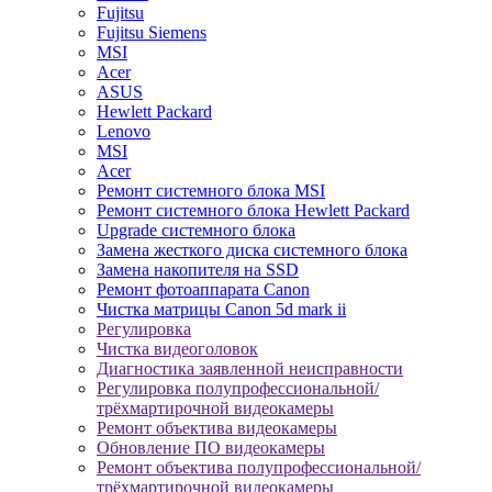
Fujitsu
Fujitsu Siemens
MSI
Acer
ASUS
Hewlett Packard
Lenovo
MSI
Acer
Ремонт системного блока MSI
Ремонт системного блока Hewlett Packard
Upgrade системного блока
Замена жесткого диска системного блока
Замена накопителя на SSD
Ремонт фотоаппарата Canon
Чистка матрицы Canon 5d mark ii
Регулировка
Чистка видеоголовок
Диагностика заявленной неисправности
Регулировка полупрофессиональной/
трёхмартирочной видеокамеры
Ремонт объектива видеокамеры
Обновление ПО видеокамеры
Ремонт объектива полупрофессиональной/
трёхмартирочной видеокамеры