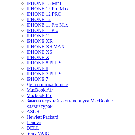
IPHONE 13 Mini
IPHONE 12 Pro Max
IPHONE 12 PRO
IPHONE 12
IPHONE 11 Pro Max
IPHONE 11 Pro
IPHONE 11
IPHONE XR
IPHONE XS MAX
IPHONE XS
IPHONE X
IPHONE 8 PLUS
IPHONE 8
IPHONE 7 PLUS
IPHONE 7
Диагностика Iphone
MacBook Air
Macbook Pro
Замена верхней части корпуса MacBook с
клавиатурой
ASUS
Hewlett Packard
Lenovo
DELL
Sony VAIO