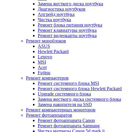
Замена жесткого диска ноутбука
Диагностика ноутбуков
Апгрейд ноутбука
Чистка ноутбука
Ремонт блока питания ноутбука
Ремонт клавиатуры ноутбука
Ремонт видеокарты ноутбука
Ремонт моноблоков
ASUS
Hewlett Packard
Lenovo
MSI
Acer
Fujitsu
Ремонт компьютеров
Ремонт системного блока MSI
Ремонт системного блока Hewlett Packard
Upgrade системного блока
Замена жесткого диска системного блока
Замена накопителя на SSD
Ремонт компьютерных мониторов
Ремонт фотоаппаратов
Ремонт фотоаппарата Canon
Ремонт фотоаппарата Samsung
Чистка матрицы Canon 5d mark ii