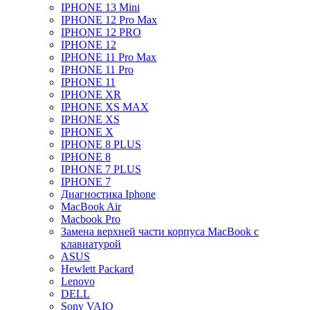
IPHONE 13 Mini
IPHONE 12 Pro Max
IPHONE 12 PRO
IPHONE 12
IPHONE 11 Pro Max
IPHONE 11 Pro
IPHONE 11
IPHONE XR
IPHONE XS MAX
IPHONE XS
IPHONE X
IPHONE 8 PLUS
IPHONE 8
IPHONE 7 PLUS
IPHONE 7
Диагностика Iphone
MacBook Air
Macbook Pro
Замена верхней части корпуса MacBook с
клавиатурой
ASUS
Hewlett Packard
Lenovo
DELL
Sony VAIO