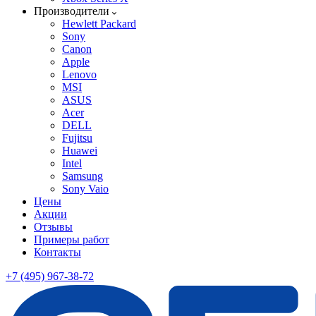
Производители
Hewlett Packard
Sony
Canon
Apple
Lenovo
MSI
ASUS
Acer
DELL
Fujitsu
Huawei
Intel
Samsung
Sony Vaio
Цены
Акции
Отзывы
Примеры работ
Контакты
+7 (495) 967-38-72