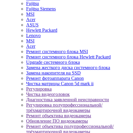
Fujitsu
Fujitsu Siemens
MSI
Acer
ASUS
Hewlett Packard
Lenovo
MSI
Acer
Ремонт системного блока MSI
Ремонт системного блока Hewlett Packard
Upgrade системного блока
Замена жесткого диска системного блока
Замена накопителя на SSD
Ремонт фотоаппарата Canon
Чистка матрицы Canon 5d mark ii
Регулировка
Чистка видеоголовок
Диагностика заявленной неисправности
Регулировка полупрофессиональной/
трёхмартирочной видеокамеры
Ремонт объектива видеокамеры
Обновление ПО видеокамеры
Ремонт объектива полупрофессиональной/
трёхмартирочной видеокамеры