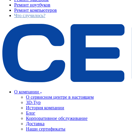
Ремонт ноутбуков
Ремонт компьютеров
Что случилось?
О компании
О сервисном центре в настоящем
3D-Тур
История компании
Блог
Корпоративное обслуживание
Доставка
Наши сертификаты