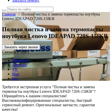
Заказать ремонт
Главная
/
Полная чистка и замена термопасты ноутбука
Lenovo IDEAPAD 720S-15IKB
Полная чистка и замена термопасты
ноутбука Lenovo IDEAPAD 720S-15IKB
Заказать через звонок
Связаться через
WhatsApp
Telegram
VK
Max
imo
Требуется экстренная услуга "Полная чистка и замена
термопасты ноутбука Lenovo IDEAPAD 720S-15IKB"?
Обращайтесь к нашим специалистам!
Высококвалифицированные специалисты, быстрый
сервисный ремонт. Оригинальные запчасти, гарантия
качества!