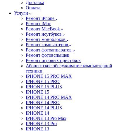
Доставка
Оплата
Услуги
Ремонт iPhone
Ремонт iMac
Ремонт MacBook
Ремонт ноутбуков
Ремонт моноблоков
Ремонт компьютеров
Ремонт фотоаппаратов
Ремонт фотовспышек
Ремонт игровых приставок
Абонентское обслуживание компьютерной
техники
IPHONE 15 PRO MAX
IPHONE 15 PRO
IPHONE 15 PLUS
IPHONE 15
IPHONE 14 PRO MAX
IPHONE 14 PRO
IPHONE 14 PLUS
IPHONE 14
IPHONE 13 Pro Max
IPHONE 13 Pro
IPHONE 13