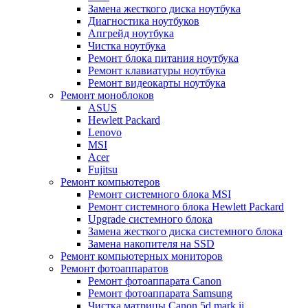
Замена жесткого диска ноутбука
Диагностика ноутбуков
Апгрейд ноутбука
Чистка ноутбука
Ремонт блока питания ноутбука
Ремонт клавиатуры ноутбука
Ремонт видеокарты ноутбука
Ремонт моноблоков
ASUS
Hewlett Packard
Lenovo
MSI
Acer
Fujitsu
Ремонт компьютеров
Ремонт системного блока MSI
Ремонт системного блока Hewlett Packard
Upgrade системного блока
Замена жесткого диска системного блока
Замена накопителя на SSD
Ремонт компьютерных мониторов
Ремонт фотоаппаратов
Ремонт фотоаппарата Canon
Ремонт фотоаппарата Samsung
Чистка матрицы Canon 5d mark ii