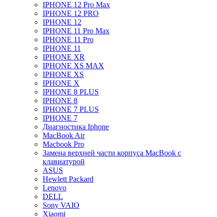
IPHONE 12 Pro Max
IPHONE 12 PRO
IPHONE 12
IPHONE 11 Pro Max
IPHONE 11 Pro
IPHONE 11
IPHONE XR
IPHONE XS MAX
IPHONE XS
IPHONE X
IPHONE 8 PLUS
IPHONE 8
IPHONE 7 PLUS
IPHONE 7
Диагностика Iphone
MacBook Air
Macbook Pro
Замена верхней части корпуса MacBook с
клавиатурой
ASUS
Hewlett Packard
Lenovo
DELL
Sony VAIO
Xiaomi