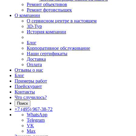
Ремонт объективов
Ремонт фотовспышек
О компании
О сервисном центре в настоящем
3D-Тур
История компании
Блог
Корпоративное обслуживание
Наши сертификаты
Доставка
Оплата
Отзывы о нас
Блог
Примеры работ
Прейскурант
Контакты
Что случилось?
Поиск
+7 (495) 967-38-72
WhatsApp
Telegram
VK
Max