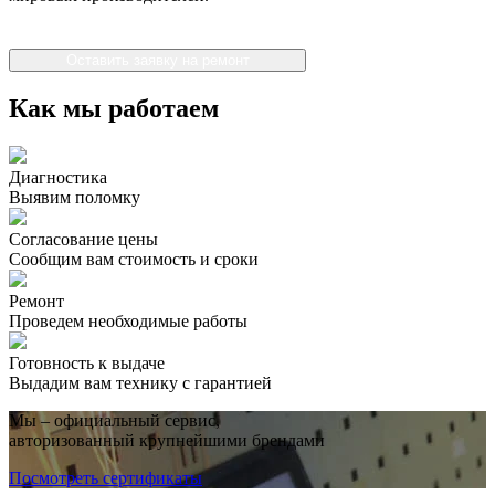
Оставить заявку на ремонт
Как мы работаем
Диагностика
Выявим поломку
Согласование цены
Сообщим вам стоимость и сроки
Ремонт
Проведем необходимые работы
Готовность к выдаче
Выдадим вам технику с гарантией
Мы – официальный сервис,
авторизованный крупнейшими брендами
Посмотреть сертификаты