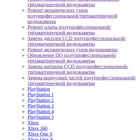
трёхмартирочной видеокамеры
Ремонт механических узлов
полупрофессиональной/трёхмартирочной
видеокамеры
Ремонт платы полупрофессиональной/
трёхмартирочной видеокамеры
Замена дисплея LCD полупрофессиональной/
трёхмартирочной видеокамеры
Ремонт механических узлов видеокамеры
Обновление ПО полупрофессиональной/
трёхмартирочной видеокамеры
Замена матрицы CCD полупрофессиональной/
трёхмартирочной видеокамеры
Замена корпусных частей полупрофессиональной/
трёхмартирочной видеокамеры
PlayStation
PlayStation 1
PlayStation 2
PlayStation 3
PlayStation 4
PlayStation 5
Xbox
Xbox 360
Xbox One S
Xbox One X