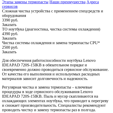
Этапы замены термопасты
Наши преимущества
Адреса
сервисов
Сложная чистка устройства с применением спецсредств и
оборудования
3390 руб.
Заказать
ТО ноутбука (диагностика, чистка системы охлаждения)
4390 руб.
Заказать
Чистка системы охлаждения и замена термопасты CPU*
2500 руб.
Заказать
Для обеспечения работоспособности ноутбука Lenovo
IDEAPAD 720S-15IKB в обязательном порядке и
своевременно должно проводиться сервисное обслуживание.
От качества его выполнения и используемых расходных
материалов зависит долговечность и надежность.
Регулярная чистка и замена термопасты – ключевые
процедуры в ходе сервисного обслуживания Lenovo
IDEAPAD 720S-15IKB. Пыль и мусор скапливаются на
охлаждающих элементах ноутбука, что приводит к перегреву
и снижает производительность. Специалисты рекомендуют
проводить чистку и замену термопасты раз в полгода.