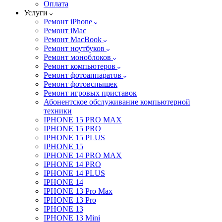
Оплата
Услуги
Ремонт iPhone
Ремонт iMac
Ремонт MacBook
Ремонт ноутбуков
Ремонт моноблоков
Ремонт компьютеров
Ремонт фотоаппаратов
Ремонт фотовспышек
Ремонт игровых приставок
Абонентское обслуживание компьютерной
техники
IPHONE 15 PRO MAX
IPHONE 15 PRO
IPHONE 15 PLUS
IPHONE 15
IPHONE 14 PRO MAX
IPHONE 14 PRO
IPHONE 14 PLUS
IPHONE 14
IPHONE 13 Pro Max
IPHONE 13 Pro
IPHONE 13
IPHONE 13 Mini