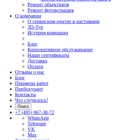
Ремонт объективов
Ремонт фотовспышек
О компании
О сервисном центре в настоящем
3D-Тур
История компании
Блог
Корпоративное обслуживание
Наши сертификаты
Доставка
Оплата
Отзывы о нас
Блог
Примеры работ
Прейскурант
Контакты
Что случилось?
Поиск
+7 (495) 967-38-72
WhatsApp
Telegram
VK
Max