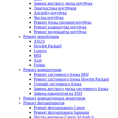
Замена жесткого диска ноутбука
Диагностика ноутбуков
Апгрейд ноутбука
Чистка ноутбука
Ремонт блока питания ноутбука
Ремонт клавиатуры ноутбука
Ремонт видеокарты ноутбука
Ремонт моноблоков
ASUS
Hewlett Packard
Lenovo
MSI
Acer
Fujitsu
Ремонт компьютеров
Ремонт системного блока MSI
Ремонт системного блока Hewlett Packard
Upgrade системного блока
Замена жесткого диска системного блока
Замена накопителя на SSD
Ремонт компьютерных мониторов
Ремонт фотоаппаратов
Ремонт фотоаппарата Canon
Ремонт фотоаппарата Samsung
Чистка матрицы Canon 5d mark ii