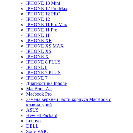
IPHONE 13 Mini
IPHONE 12 Pro Max
IPHONE 12 PRO
IPHONE 12
IPHONE 11 Pro Max
IPHONE 11 Pro
IPHONE 11
IPHONE XR
IPHONE XS MAX
IPHONE XS
IPHONE X
IPHONE 8 PLUS
IPHONE 8
IPHONE 7 PLUS
IPHONE 7
Диагностика Iphone
MacBook Air
Macbook Pro
Замена верхней части корпуса MacBook с
клавиатурой
ASUS
Hewlett Packard
Lenovo
DELL
Sony VAIO