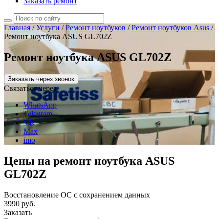
Заказать ремонт
Главная
/
Услуги
/
Ремонт ноутбуков
/
Ремонт ноутбуков Asus
/
Ремонт ноутбука ASUS GL702Z
Ремонт ноутбука ASUS GL702Z
Заказать через звонок
Связаться через
WhatsApp
Telegram
VK
Max
imo
Цены на ремонт ноутбука ASUS
GL702Z
Восстановление ОС с сохранением данных
3990 руб.
Заказать