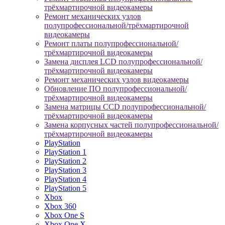
трёхмартирочной видеокамеры
Ремонт механических узлов
полупрофессиональной/трёхмартирочной
видеокамеры
Ремонт платы полупрофессиональной/
трёхмартирочной видеокамеры
Замена дисплея LCD полупрофессиональной/
трёхмартирочной видеокамеры
Ремонт механических узлов видеокамеры
Обновление ПО полупрофессиональной/
трёхмартирочной видеокамеры
Замена матрицы CCD полупрофессиональной/
трёхмартирочной видеокамеры
Замена корпусных частей полупрофессиональной/
трёхмартирочной видеокамеры
PlayStation
PlayStation 1
PlayStation 2
PlayStation 3
PlayStation 4
PlayStation 5
Xbox
Xbox 360
Xbox One S
Xbox One X