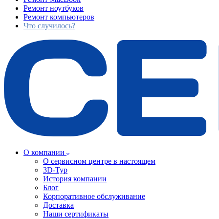
Ремонт ноутбуков
Ремонт компьютеров
Что случилось?
О компании
О сервисном центре в настоящем
3D-Тур
История компании
Блог
Корпоративное обслуживание
Доставка
Наши сертификаты