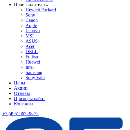
Производители
Hewlett Packard
Sony
Canon
Apple
Lenovo
MSI
ASUS
Acer
DELL
Fujitsu
Huawei
Intel
Samsung
Sony Vaio
Цены
Акции
Отзывы
Примеры работ
Контакты
+7 (495) 967-38-72