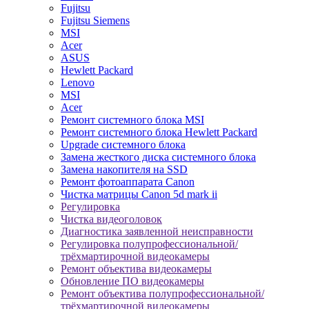
Fujitsu
Fujitsu Siemens
MSI
Acer
ASUS
Hewlett Packard
Lenovo
MSI
Acer
Ремонт системного блока MSI
Ремонт системного блока Hewlett Packard
Upgrade системного блока
Замена жесткого диска системного блока
Замена накопителя на SSD
Ремонт фотоаппарата Canon
Чистка матрицы Canon 5d mark ii
Регулировка
Чистка видеоголовок
Диагностика заявленной неисправности
Регулировка полупрофессиональной/
трёхмартирочной видеокамеры
Ремонт объектива видеокамеры
Обновление ПО видеокамеры
Ремонт объектива полупрофессиональной/
трёхмартирочной видеокамеры