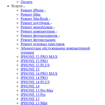
Оплата
Услуги
Ремонт iPhone
Ремонт iMac
Ремонт MacBook
Ремонт ноутбуков
Ремонт моноблоков
Ремонт компьютеров
Ремонт фотоаппаратов
Ремонт фотовспышек
Ремонт игровых приставок
Абонентское обслуживание компьютерной
техники
IPHONE 15 PRO MAX
IPHONE 15 PRO
IPHONE 15 PLUS
IPHONE 15
IPHONE 14 PRO MAX
IPHONE 14 PRO
IPHONE 14 PLUS
IPHONE 14
IPHONE 13 Pro Max
IPHONE 13 Pro
IPHONE 13
IPHONE 13 Mini