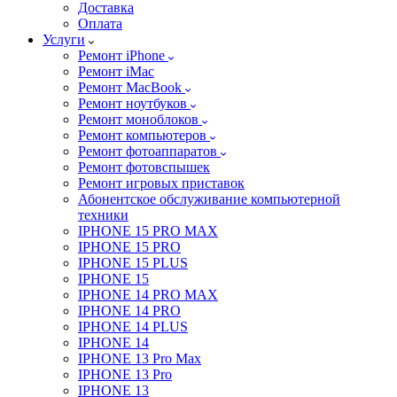
Доставка
Оплата
Услуги
Ремонт iPhone
Ремонт iMac
Ремонт MacBook
Ремонт ноутбуков
Ремонт моноблоков
Ремонт компьютеров
Ремонт фотоаппаратов
Ремонт фотовспышек
Ремонт игровых приставок
Абонентское обслуживание компьютерной
техники
IPHONE 15 PRO MAX
IPHONE 15 PRO
IPHONE 15 PLUS
IPHONE 15
IPHONE 14 PRO MAX
IPHONE 14 PRO
IPHONE 14 PLUS
IPHONE 14
IPHONE 13 Pro Max
IPHONE 13 Pro
IPHONE 13