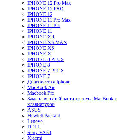
IPHONE 12 Pro Max
IPHONE 12 PRO
IPHONE 12
IPHONE 11 Pro Max
IPHONE 11 Pro
IPHONE 11
IPHONE XR
IPHONE XS MAX
IPHONE XS
IPHONE X
IPHONE 8 PLUS
IPHONE 8
IPHONE 7 PLUS
IPHONE 7
Диагностика Iphone
MacBook Air
Macbook Pro
Замена верхней части корпуса MacBook с
клавиатурой
ASUS
Hewlett Packard
Lenovo
DELL
Sony VAIO
Xiaomi