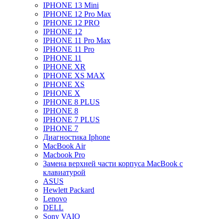
IPHONE 13 Mini
IPHONE 12 Pro Max
IPHONE 12 PRO
IPHONE 12
IPHONE 11 Pro Max
IPHONE 11 Pro
IPHONE 11
IPHONE XR
IPHONE XS MAX
IPHONE XS
IPHONE X
IPHONE 8 PLUS
IPHONE 8
IPHONE 7 PLUS
IPHONE 7
Диагностика Iphone
MacBook Air
Macbook Pro
Замена верхней части корпуса MacBook с
клавиатурой
ASUS
Hewlett Packard
Lenovo
DELL
Sony VAIO