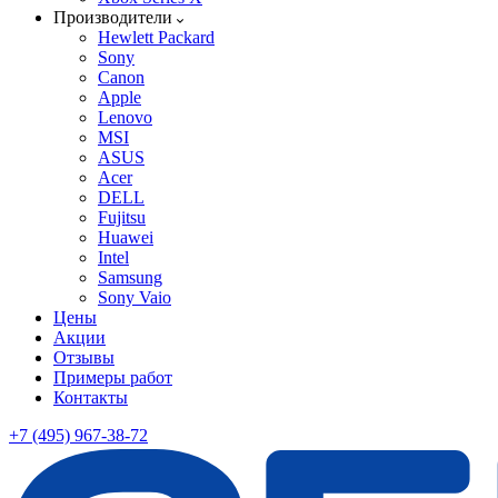
Производители
Hewlett Packard
Sony
Canon
Apple
Lenovo
MSI
ASUS
Acer
DELL
Fujitsu
Huawei
Intel
Samsung
Sony Vaio
Цены
Акции
Отзывы
Примеры работ
Контакты
+7 (495) 967-38-72