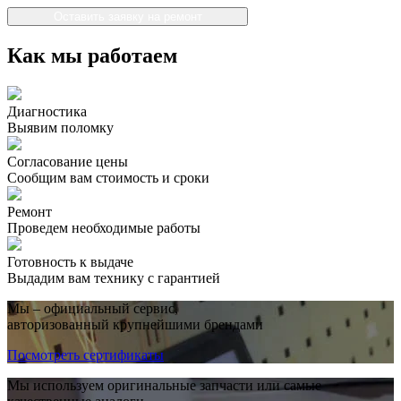
Оставить заявку на ремонт
Как мы работаем
Диагностика
Выявим поломку
Согласование цены
Сообщим вам стоимость и сроки
Ремонт
Проведем необходимые работы
Готовность к выдаче
Выдадим вам технику с гарантией
Мы – официальный сервис,
авторизованный крупнейшими брендами
Посмотреть сертификаты
Мы используем оригинальные запчасти или самые