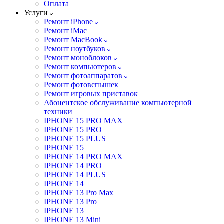
Оплата
Услуги
Ремонт iPhone
Ремонт iMac
Ремонт MacBook
Ремонт ноутбуков
Ремонт моноблоков
Ремонт компьютеров
Ремонт фотоаппаратов
Ремонт фотовспышек
Ремонт игровых приставок
Абонентское обслуживание компьютерной
техники
IPHONE 15 PRO MAX
IPHONE 15 PRO
IPHONE 15 PLUS
IPHONE 15
IPHONE 14 PRO MAX
IPHONE 14 PRO
IPHONE 14 PLUS
IPHONE 14
IPHONE 13 Pro Max
IPHONE 13 Pro
IPHONE 13
IPHONE 13 Mini