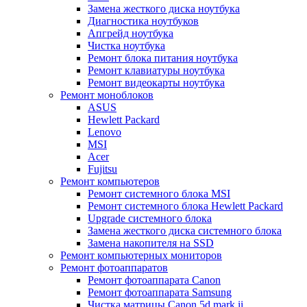
Замена жесткого диска ноутбука
Диагностика ноутбуков
Апгрейд ноутбука
Чистка ноутбука
Ремонт блока питания ноутбука
Ремонт клавиатуры ноутбука
Ремонт видеокарты ноутбука
Ремонт моноблоков
ASUS
Hewlett Packard
Lenovo
MSI
Acer
Fujitsu
Ремонт компьютеров
Ремонт системного блока MSI
Ремонт системного блока Hewlett Packard
Upgrade системного блока
Замена жесткого диска системного блока
Замена накопителя на SSD
Ремонт компьютерных мониторов
Ремонт фотоаппаратов
Ремонт фотоаппарата Canon
Ремонт фотоаппарата Samsung
Чистка матрицы Canon 5d mark ii