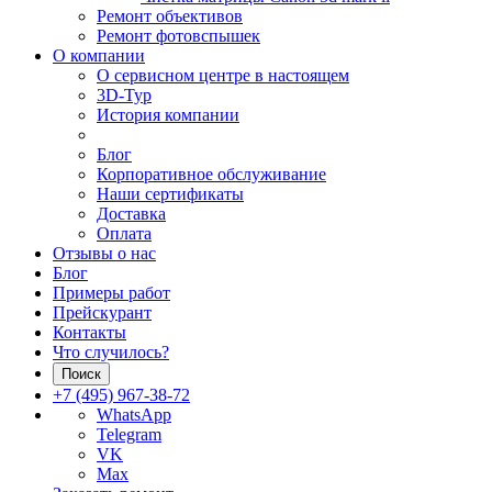
Ремонт объективов
Ремонт фотовспышек
О компании
О сервисном центре в настоящем
3D-Тур
История компании
Блог
Корпоративное обслуживание
Наши сертификаты
Доставка
Оплата
Отзывы о нас
Блог
Примеры работ
Прейскурант
Контакты
Что случилось?
Поиск
+7 (495) 967-38-72
WhatsApp
Telegram
VK
Max