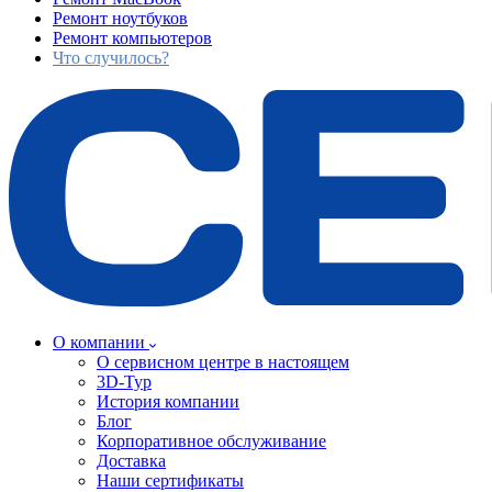
Ремонт ноутбуков
Ремонт компьютеров
Что случилось?
О компании
О сервисном центре в настоящем
3D-Тур
История компании
Блог
Корпоративное обслуживание
Доставка
Наши сертификаты