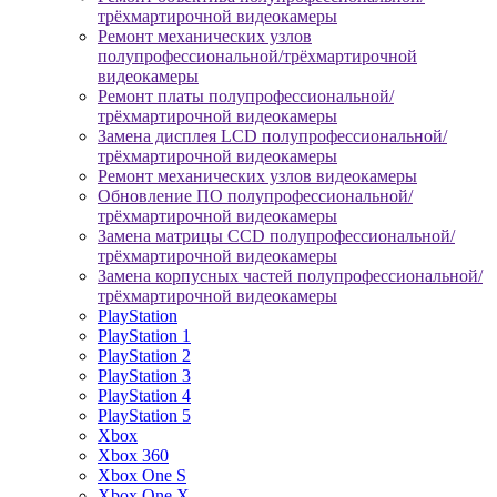
трёхмартирочной видеокамеры
Ремонт механических узлов
полупрофессиональной/трёхмартирочной
видеокамеры
Ремонт платы полупрофессиональной/
трёхмартирочной видеокамеры
Замена дисплея LCD полупрофессиональной/
трёхмартирочной видеокамеры
Ремонт механических узлов видеокамеры
Обновление ПО полупрофессиональной/
трёхмартирочной видеокамеры
Замена матрицы CCD полупрофессиональной/
трёхмартирочной видеокамеры
Замена корпусных частей полупрофессиональной/
трёхмартирочной видеокамеры
PlayStation
PlayStation 1
PlayStation 2
PlayStation 3
PlayStation 4
PlayStation 5
Xbox
Xbox 360
Xbox One S
Xbox One X