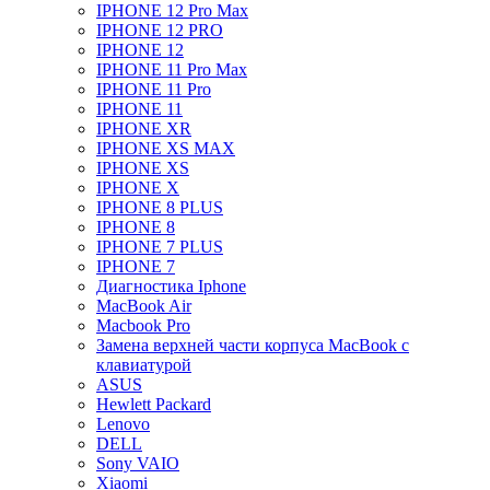
IPHONE 12 Pro Max
IPHONE 12 PRO
IPHONE 12
IPHONE 11 Pro Max
IPHONE 11 Pro
IPHONE 11
IPHONE XR
IPHONE XS MAX
IPHONE XS
IPHONE X
IPHONE 8 PLUS
IPHONE 8
IPHONE 7 PLUS
IPHONE 7
Диагностика Iphone
MacBook Air
Macbook Pro
Замена верхней части корпуса MacBook с
клавиатурой
ASUS
Hewlett Packard
Lenovo
DELL
Sony VAIO
Xiaomi