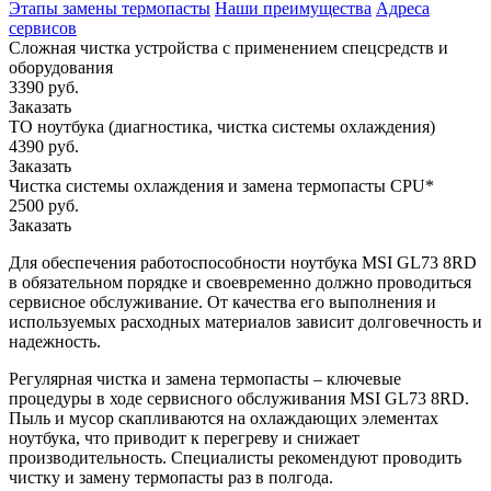
Этапы замены термопасты
Наши преимущества
Адреса
сервисов
Сложная чистка устройства с применением спецсредств и
оборудования
3390 руб.
Заказать
ТО ноутбука (диагностика, чистка системы охлаждения)
4390 руб.
Заказать
Чистка системы охлаждения и замена термопасты CPU*
2500 руб.
Заказать
Для обеспечения работоспособности ноутбука MSI GL73 8RD
в обязательном порядке и своевременно должно проводиться
сервисное обслуживание. От качества его выполнения и
используемых расходных материалов зависит долговечность и
надежность.
Регулярная чистка и замена термопасты – ключевые
процедуры в ходе сервисного обслуживания MSI GL73 8RD.
Пыль и мусор скапливаются на охлаждающих элементах
ноутбука, что приводит к перегреву и снижает
производительность. Специалисты рекомендуют проводить
чистку и замену термопасты раз в полгода.