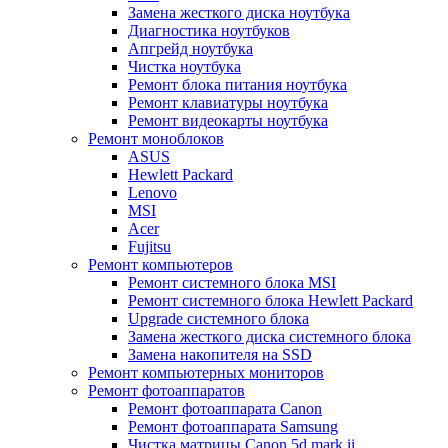
Замена жесткого диска ноутбука
Диагностика ноутбуков
Апгрейд ноутбука
Чистка ноутбука
Ремонт блока питания ноутбука
Ремонт клавиатуры ноутбука
Ремонт видеокарты ноутбука
Ремонт моноблоков
ASUS
Hewlett Packard
Lenovo
MSI
Acer
Fujitsu
Ремонт компьютеров
Ремонт системного блока MSI
Ремонт системного блока Hewlett Packard
Upgrade системного блока
Замена жесткого диска системного блока
Замена накопителя на SSD
Ремонт компьютерных мониторов
Ремонт фотоаппаратов
Ремонт фотоаппарата Canon
Ремонт фотоаппарата Samsung
Чистка матрицы Canon 5d mark ii