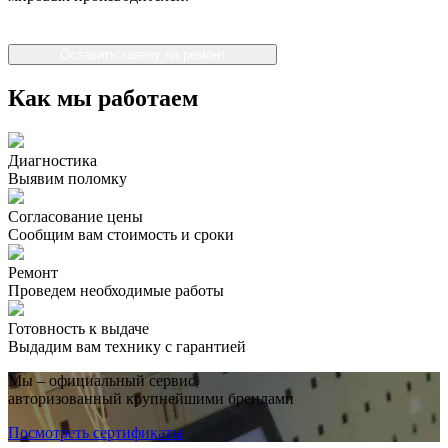
Оставить заявку на ремонт
Как мы работаем
Диагностика
Выявим поломку
Согласование цены
Сообщим вам стоимость и сроки
Ремонт
Проведем необходимые работы
Готовность к выдаче
Выдадим вам технику с гарантией
Мы – официальный сервис,
авторизованный крупнейшими брендами
Посмотреть сертификаты