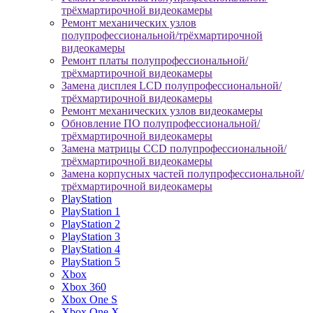
трёхмартирочной видеокамеры
Ремонт механических узлов
полупрофессиональной/трёхмартирочной
видеокамеры
Ремонт платы полупрофессиональной/
трёхмартирочной видеокамеры
Замена дисплея LCD полупрофессиональной/
трёхмартирочной видеокамеры
Ремонт механических узлов видеокамеры
Обновление ПО полупрофессиональной/
трёхмартирочной видеокамеры
Замена матрицы CCD полупрофессиональной/
трёхмартирочной видеокамеры
Замена корпусных частей полупрофессиональной/
трёхмартирочной видеокамеры
PlayStation
PlayStation 1
PlayStation 2
PlayStation 3
PlayStation 4
PlayStation 5
Xbox
Xbox 360
Xbox One S
Xbox One X