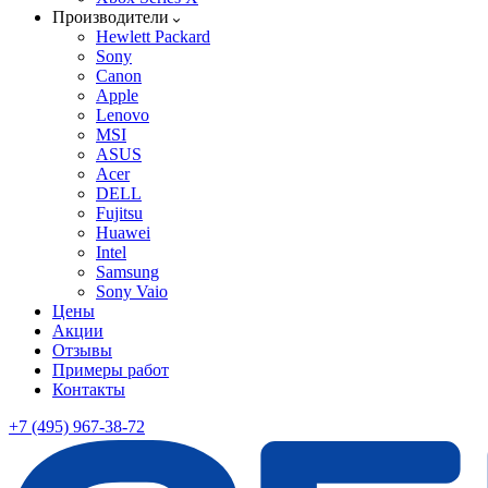
Производители
Hewlett Packard
Sony
Canon
Apple
Lenovo
MSI
ASUS
Acer
DELL
Fujitsu
Huawei
Intel
Samsung
Sony Vaio
Цены
Акции
Отзывы
Примеры работ
Контакты
+7 (495) 967-38-72