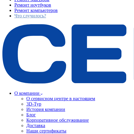
Ремонт ноутбуков
Ремонт компьютеров
Что случилось?
О компании
О сервисном центре в настоящем
3D-Тур
История компании
Блог
Корпоративное обслуживание
Доставка
Наши сертификаты