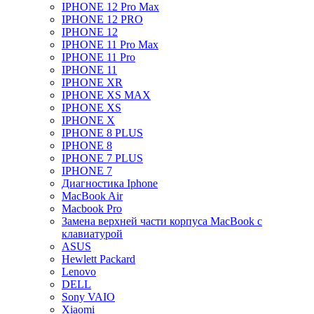
IPHONE 12 Pro Max
IPHONE 12 PRO
IPHONE 12
IPHONE 11 Pro Max
IPHONE 11 Pro
IPHONE 11
IPHONE XR
IPHONE XS MAX
IPHONE XS
IPHONE X
IPHONE 8 PLUS
IPHONE 8
IPHONE 7 PLUS
IPHONE 7
Диагностика Iphone
MacBook Air
Macbook Pro
Замена верхней части корпуса MacBook с
клавиатурой
ASUS
Hewlett Packard
Lenovo
DELL
Sony VAIO
Xiaomi