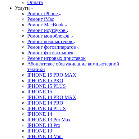
Оплата
Услуги
Ремонт iPhone
Ремонт iMac
Ремонт MacBook
Ремонт ноутбуков
Ремонт моноблоков
Ремонт компьютеров
Ремонт фотоаппаратов
Ремонт фотовспышек
Ремонт игровых приставок
Абонентское обслуживание компьютерной
техники
IPHONE 15 PRO MAX
IPHONE 15 PRO
IPHONE 15 PLUS
IPHONE 15
IPHONE 14 PRO MAX
IPHONE 14 PRO
IPHONE 14 PLUS
IPHONE 14
IPHONE 13 Pro Max
IPHONE 13 Pro
IPHONE 13
IPHONE 13 Mini