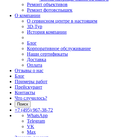
Ремонт объективов
Ремонт фотовспышек
О компании
О сервисном центре в настоящем
3D-Тур
История компании
Блог
Корпоративное обслуживание
Наши сертификаты
Доставка
Оплата
Отзывы о нас
Блог
Примеры работ
Прейскурант
Контакты
Что случилось?
Поиск
+7 (495) 967-38-72
WhatsApp
Telegram
VK
Max