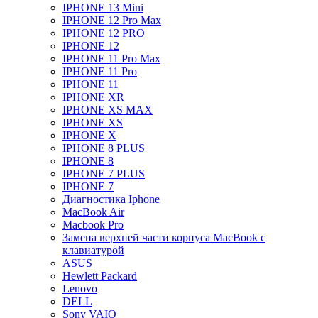
IPHONE 13 Mini
IPHONE 12 Pro Max
IPHONE 12 PRO
IPHONE 12
IPHONE 11 Pro Max
IPHONE 11 Pro
IPHONE 11
IPHONE XR
IPHONE XS MAX
IPHONE XS
IPHONE X
IPHONE 8 PLUS
IPHONE 8
IPHONE 7 PLUS
IPHONE 7
Диагностика Iphone
MacBook Air
Macbook Pro
Замена верхней части корпуса MacBook с
клавиатурой
ASUS
Hewlett Packard
Lenovo
DELL
Sony VAIO