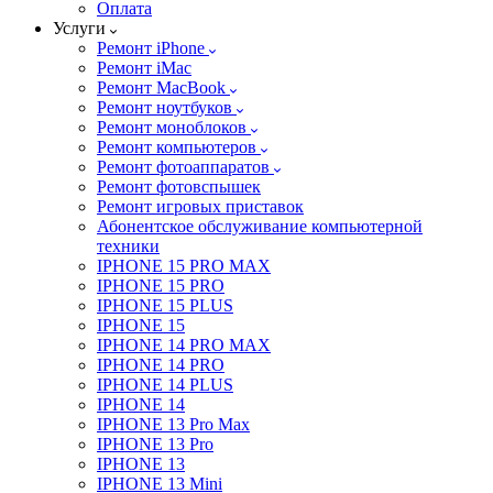
Оплата
Услуги
Ремонт iPhone
Ремонт iMac
Ремонт MacBook
Ремонт ноутбуков
Ремонт моноблоков
Ремонт компьютеров
Ремонт фотоаппаратов
Ремонт фотовспышек
Ремонт игровых приставок
Абонентское обслуживание компьютерной
техники
IPHONE 15 PRO MAX
IPHONE 15 PRO
IPHONE 15 PLUS
IPHONE 15
IPHONE 14 PRO MAX
IPHONE 14 PRO
IPHONE 14 PLUS
IPHONE 14
IPHONE 13 Pro Max
IPHONE 13 Pro
IPHONE 13
IPHONE 13 Mini