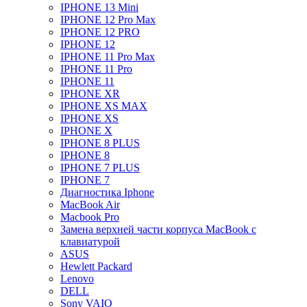
IPHONE 13 Mini
IPHONE 12 Pro Max
IPHONE 12 PRO
IPHONE 12
IPHONE 11 Pro Max
IPHONE 11 Pro
IPHONE 11
IPHONE XR
IPHONE XS MAX
IPHONE XS
IPHONE X
IPHONE 8 PLUS
IPHONE 8
IPHONE 7 PLUS
IPHONE 7
Диагностика Iphone
MacBook Air
Macbook Pro
Замена верхней части корпуса MacBook с
клавиатурой
ASUS
Hewlett Packard
Lenovo
DELL
Sony VAIO