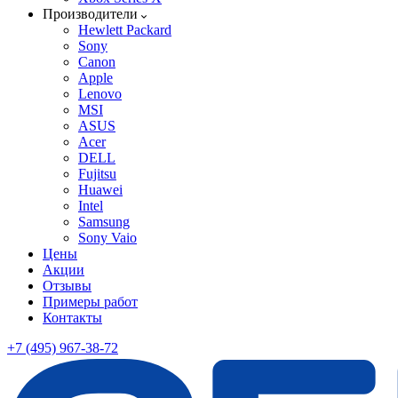
Производители
Hewlett Packard
Sony
Canon
Apple
Lenovo
MSI
ASUS
Acer
DELL
Fujitsu
Huawei
Intel
Samsung
Sony Vaio
Цены
Акции
Отзывы
Примеры работ
Контакты
+7 (495) 967-38-72