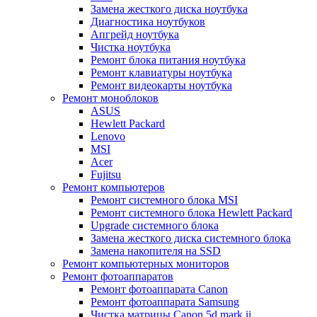
Замена жесткого диска ноутбука
Диагностика ноутбуков
Апгрейд ноутбука
Чистка ноутбука
Ремонт блока питания ноутбука
Ремонт клавиатуры ноутбука
Ремонт видеокарты ноутбука
Ремонт моноблоков
ASUS
Hewlett Packard
Lenovo
MSI
Acer
Fujitsu
Ремонт компьютеров
Ремонт системного блока MSI
Ремонт системного блока Hewlett Packard
Upgrade системного блока
Замена жесткого диска системного блока
Замена накопителя на SSD
Ремонт компьютерных мониторов
Ремонт фотоаппаратов
Ремонт фотоаппарата Canon
Ремонт фотоаппарата Samsung
Чистка матрицы Canon 5d mark ii