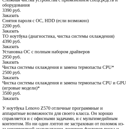
оборудования
3390 руб.
Заказать
Снятия пароля с OC, HDD (если возможно)
2200 руб.
Заказать
ТО ноутбука (диагностика, чистка системы охлаждения)
4390 руб.
Заказать
Установка ОС с полным набором драйверов
2950 руб.
Заказать
Чистка системы охлаждения и замена термопасты CPU*
2500 руб.
Заказать
Чистка системы охлаждения и замена термопасты CPU и GPU
(игровые модели)*
3500 руб.
Заказать
У ноутбука Lenovo Z570 отличные программные и
аппаратные возможности для своего класса. Он хорошо
справляется и с офисными задачами, и с мультимедийным
контентом. Но ни один лэптоп не застрахован от поломок из-
за некорректной эксплуатации, внешних факторов риска и