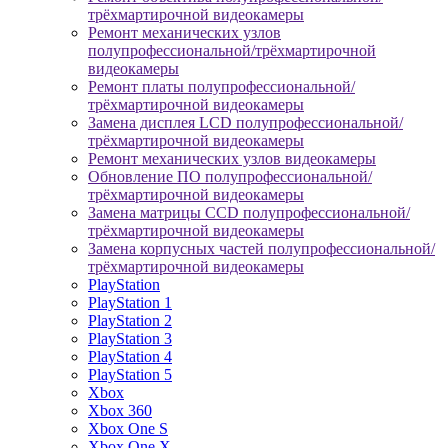
трёхмартирочной видеокамеры
Ремонт механических узлов
полупрофессиональной/трёхмартирочной
видеокамеры
Ремонт платы полупрофессиональной/
трёхмартирочной видеокамеры
Замена дисплея LCD полупрофессиональной/
трёхмартирочной видеокамеры
Ремонт механических узлов видеокамеры
Обновление ПО полупрофессиональной/
трёхмартирочной видеокамеры
Замена матрицы CCD полупрофессиональной/
трёхмартирочной видеокамеры
Замена корпусных частей полупрофессиональной/
трёхмартирочной видеокамеры
PlayStation
PlayStation 1
PlayStation 2
PlayStation 3
PlayStation 4
PlayStation 5
Xbox
Xbox 360
Xbox One S
Xbox One X