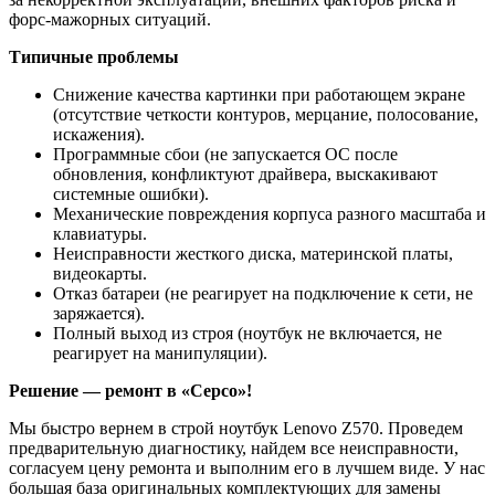
форс-мажорных ситуаций.
Типичные проблемы
Снижение качества картинки при работающем экране
(отсутствие четкости контуров, мерцание, полосование,
искажения).
Программные сбои (не запускается ОС после
обновления, конфликтуют драйвера, выскакивают
системные ошибки).
Механические повреждения корпуса разного масштаба и
клавиатуры.
Неисправности жесткого диска, материнской платы,
видеокарты.
Отказ батареи (не реагирует на подключение к сети, не
заряжается).
Полный выход из строя (ноутбук не включается, не
реагирует на манипуляции).
Решение — ремонт в «Серсо»!
Мы быстро вернем в строй ноутбук Lenovo Z570. Проведем
предварительную диагностику, найдем все неисправности,
согласуем цену ремонта и выполним его в лучшем виде. У нас
большая база оригинальных комплектующих для замены