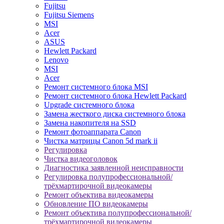
Fujitsu
Fujitsu Siemens
MSI
Acer
ASUS
Hewlett Packard
Lenovo
MSI
Acer
Ремонт системного блока MSI
Ремонт системного блока Hewlett Packard
Upgrade системного блока
Замена жесткого диска системного блока
Замена накопителя на SSD
Ремонт фотоаппарата Canon
Чистка матрицы Canon 5d mark ii
Регулировка
Чистка видеоголовок
Диагностика заявленной неисправности
Регулировка полупрофессиональной/
трёхмартирочной видеокамеры
Ремонт объектива видеокамеры
Обновление ПО видеокамеры
Ремонт объектива полупрофессиональной/
трёхмартирочной видеокамеры