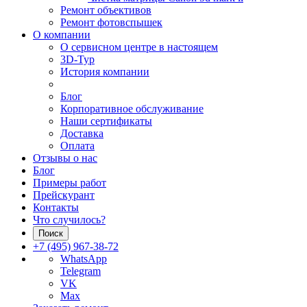
Ремонт объективов
Ремонт фотовспышек
О компании
О сервисном центре в настоящем
3D-Тур
История компании
Блог
Корпоративное обслуживание
Наши сертификаты
Доставка
Оплата
Отзывы о нас
Блог
Примеры работ
Прейскурант
Контакты
Что случилось?
Поиск
+7 (495) 967-38-72
WhatsApp
Telegram
VK
Max