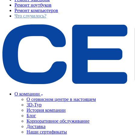
Ремонт ноутбуков
Ремонт компьютеров
Что случилось?
О компании
О сервисном центре в настоящем
3D-Тур
История компании
Блог
Корпоративное обслуживание
Доставка
Наши сертификаты