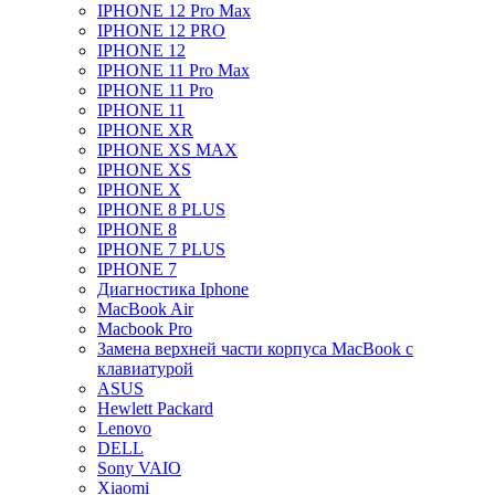
IPHONE 12 Pro Max
IPHONE 12 PRO
IPHONE 12
IPHONE 11 Pro Max
IPHONE 11 Pro
IPHONE 11
IPHONE XR
IPHONE XS MAX
IPHONE XS
IPHONE X
IPHONE 8 PLUS
IPHONE 8
IPHONE 7 PLUS
IPHONE 7
Диагностика Iphone
MacBook Air
Macbook Pro
Замена верхней части корпуса MacBook с
клавиатурой
ASUS
Hewlett Packard
Lenovo
DELL
Sony VAIO
Xiaomi