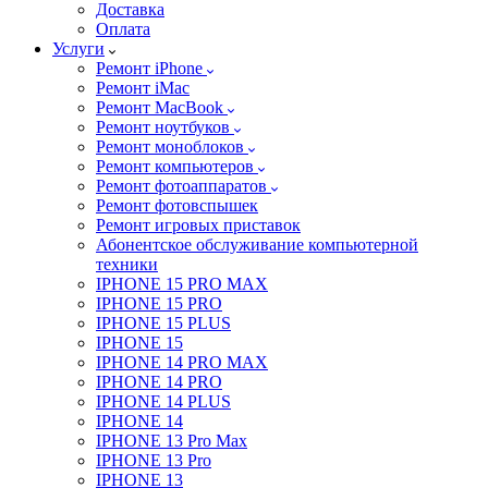
Доставка
Оплата
Услуги
Ремонт iPhone
Ремонт iMac
Ремонт MacBook
Ремонт ноутбуков
Ремонт моноблоков
Ремонт компьютеров
Ремонт фотоаппаратов
Ремонт фотовспышек
Ремонт игровых приставок
Абонентское обслуживание компьютерной
техники
IPHONE 15 PRO MAX
IPHONE 15 PRO
IPHONE 15 PLUS
IPHONE 15
IPHONE 14 PRO MAX
IPHONE 14 PRO
IPHONE 14 PLUS
IPHONE 14
IPHONE 13 Pro Max
IPHONE 13 Pro
IPHONE 13