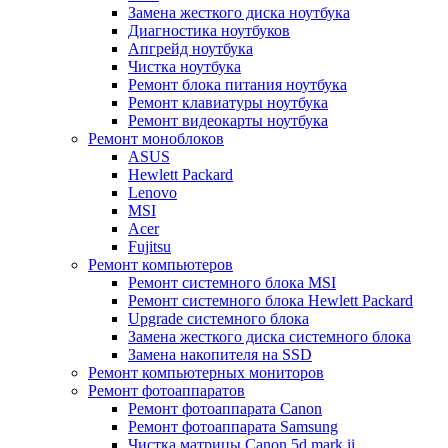
Замена жесткого диска ноутбука
Диагностика ноутбуков
Апгрейд ноутбука
Чистка ноутбука
Ремонт блока питания ноутбука
Ремонт клавиатуры ноутбука
Ремонт видеокарты ноутбука
Ремонт моноблоков
ASUS
Hewlett Packard
Lenovo
MSI
Acer
Fujitsu
Ремонт компьютеров
Ремонт системного блока MSI
Ремонт системного блока Hewlett Packard
Upgrade системного блока
Замена жесткого диска системного блока
Замена накопителя на SSD
Ремонт компьютерных мониторов
Ремонт фотоаппаратов
Ремонт фотоаппарата Canon
Ремонт фотоаппарата Samsung
Чистка матрицы Canon 5d mark ii