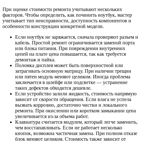
При оценке стоимости ремонта учитывают нескольких
факторов. Чтобы определить, как починить ноутбук, мастер
учитывает тип неисправности, доступность компонентов и
особенности конструкции конкретной модели.
Если ноутбук не заряжается, сначала проверяют разъем и
кабель. Простой ремонт ограничивается заменой порта
или блока питания. При повреждении внутренних
цепей на плате цена повышается, так как требуется
демонтаж и пайка.
Поломка дисплея может быть поверхностной или
затрагивать основную матрицу. При наличии трещин
или пятен модуль меняют целиком. Иногда проблема
заключается в шлейфе или подсветке — устранение
таких дефектов обходится дешевле.
Если устройство залили жидкость, стоимость напрямую
зависит от скорости обращения. Если влага не успела
вызвать коррозию, достаточно чистки и локального
ремонта. При окислении или коротком замыкании цена
увеличивается из-за объема работ.
Клавиатура считается модулем, который легче заменить,
чем восстанавливать. Если не работает несколько
кнопок, возможна частичная замена. При полном отказе
блок меняют целиком. Стоимость также зависит от