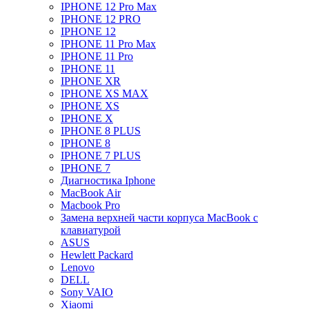
IPHONE 12 Pro Max
IPHONE 12 PRO
IPHONE 12
IPHONE 11 Pro Max
IPHONE 11 Pro
IPHONE 11
IPHONE XR
IPHONE XS MAX
IPHONE XS
IPHONE X
IPHONE 8 PLUS
IPHONE 8
IPHONE 7 PLUS
IPHONE 7
Диагностика Iphone
MacBook Air
Macbook Pro
Замена верхней части корпуса MacBook с
клавиатурой
ASUS
Hewlett Packard
Lenovo
DELL
Sony VAIO
Xiaomi