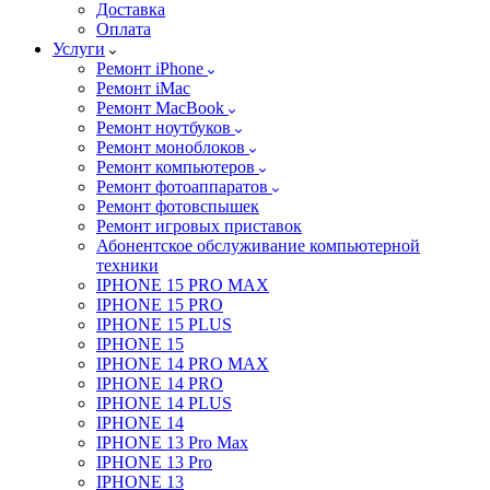
Доставка
Оплата
Услуги
Ремонт iPhone
Ремонт iMac
Ремонт MacBook
Ремонт ноутбуков
Ремонт моноблоков
Ремонт компьютеров
Ремонт фотоаппаратов
Ремонт фотовспышек
Ремонт игровых приставок
Абонентское обслуживание компьютерной
техники
IPHONE 15 PRO MAX
IPHONE 15 PRO
IPHONE 15 PLUS
IPHONE 15
IPHONE 14 PRO MAX
IPHONE 14 PRO
IPHONE 14 PLUS
IPHONE 14
IPHONE 13 Pro Max
IPHONE 13 Pro
IPHONE 13