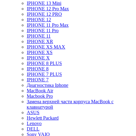
IPHONE 13 Mini
IPHONE 12 Pro Max
IPHONE 12 PRO
IPHONE 12
IPHONE 11 Pro Max
IPHONE 11 Pro
IPHONE 11
IPHONE XR
IPHONE XS MAX
IPHONE XS
IPHONE X
IPHONE 8 PLUS
IPHONE 8
IPHONE 7 PLUS
IPHONE 7
Диагностика Iphone
MacBook Air
Macbook Pro
Замена верхней части корпуса MacBook с
клавиатурой
ASUS
Hewlett Packard
Lenovo
DELL
Sony VAIO