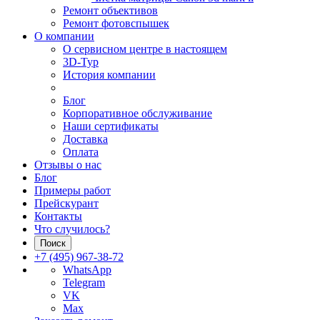
Ремонт объективов
Ремонт фотовспышек
О компании
О сервисном центре в настоящем
3D-Тур
История компании
Блог
Корпоративное обслуживание
Наши сертификаты
Доставка
Оплата
Отзывы о нас
Блог
Примеры работ
Прейскурант
Контакты
Что случилось?
Поиск
+7 (495) 967-38-72
WhatsApp
Telegram
VK
Max