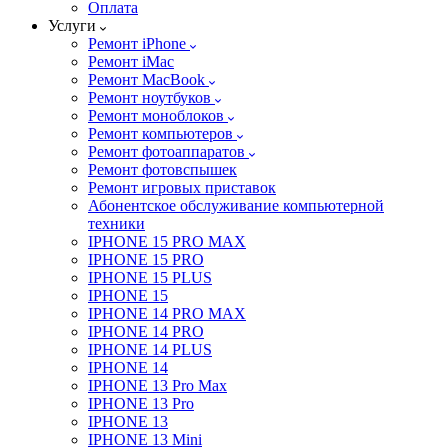
Оплата
Услуги
Ремонт iPhone
Ремонт iMac
Ремонт MacBook
Ремонт ноутбуков
Ремонт моноблоков
Ремонт компьютеров
Ремонт фотоаппаратов
Ремонт фотовспышек
Ремонт игровых приставок
Абонентское обслуживание компьютерной
техники
IPHONE 15 PRO MAX
IPHONE 15 PRO
IPHONE 15 PLUS
IPHONE 15
IPHONE 14 PRO MAX
IPHONE 14 PRO
IPHONE 14 PLUS
IPHONE 14
IPHONE 13 Pro Max
IPHONE 13 Pro
IPHONE 13
IPHONE 13 Mini