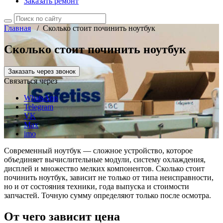
Заказать ремонт
Главная
/
Сколько стоит починить ноутбук
Сколько стоит починить ноутбук
Заказать через звонок
Связаться через
WhatsApp
Telegram
VK
Max
imo
Современный ноутбук — сложное устройство, которое
объединяет вычислительные модули, систему охлаждения,
дисплей и множество мелких компонентов. Сколько стоит
починить ноутбук, зависит не только от типа неисправности,
но и от состояния техники, года выпуска и стоимости
запчастей. Точную сумму определяют только после осмотра.
От чего зависит цена