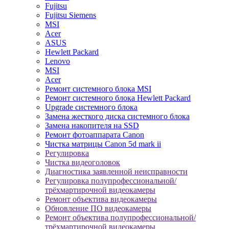
Fujitsu
Fujitsu Siemens
MSI
Acer
ASUS
Hewlett Packard
Lenovo
MSI
Acer
Ремонт системного блока MSI
Ремонт системного блока Hewlett Packard
Upgrade системного блока
Замена жесткого диска системного блока
Замена накопителя на SSD
Ремонт фотоаппарата Canon
Чистка матрицы Canon 5d mark ii
Регулировка
Чистка видеоголовок
Диагностика заявленной неисправности
Регулировка полупрофессиональной/
трёхмартирочной видеокамеры
Ремонт объектива видеокамеры
Обновление ПО видеокамеры
Ремонт объектива полупрофессиональной/
трёхмартирочной видеокамеры