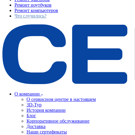
Ремонт ноутбуков
Ремонт компьютеров
Что случилось?
О компании
О сервисном центре в настоящем
3D-Тур
История компании
Блог
Корпоративное обслуживание
Доставка
Наши сертификаты