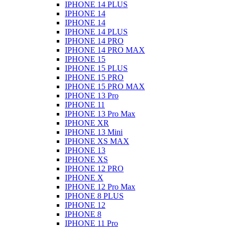
IPHONE 14 PLUS
IPHONE 14
IPHONE 14
IPHONE 14 PLUS
IPHONE 14 PRO
IPHONE 14 PRO MAX
IPHONE 15
IPHONE 15 PLUS
IPHONE 15 PRO
IPHONE 15 PRO MAX
IPHONE 13 Pro
IPHONE 11
IPHONE 13 Pro Max
IPHONE XR
IPHONE 13 Mini
IPHONE XS MAX
IPHONE 13
IPHONE XS
IPHONE 12 PRO
IPHONE X
IPHONE 12 Pro Max
IPHONE 8 PLUS
IPHONE 12
IPHONE 8
IPHONE 11 Pro