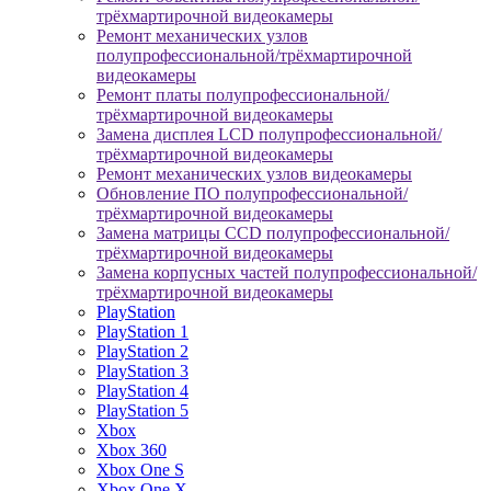
трёхмартирочной видеокамеры
Ремонт механических узлов
полупрофессиональной/трёхмартирочной
видеокамеры
Ремонт платы полупрофессиональной/
трёхмартирочной видеокамеры
Замена дисплея LCD полупрофессиональной/
трёхмартирочной видеокамеры
Ремонт механических узлов видеокамеры
Обновление ПО полупрофессиональной/
трёхмартирочной видеокамеры
Замена матрицы CCD полупрофессиональной/
трёхмартирочной видеокамеры
Замена корпусных частей полупрофессиональной/
трёхмартирочной видеокамеры
PlayStation
PlayStation 1
PlayStation 2
PlayStation 3
PlayStation 4
PlayStation 5
Xbox
Xbox 360
Xbox One S
Xbox One X