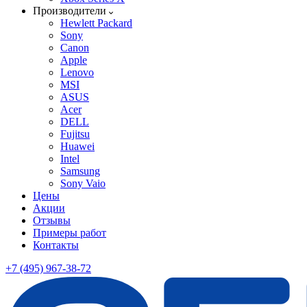
Производители
Hewlett Packard
Sony
Canon
Apple
Lenovo
MSI
ASUS
Acer
DELL
Fujitsu
Huawei
Intel
Samsung
Sony Vaio
Цены
Акции
Отзывы
Примеры работ
Контакты
+7 (495) 967-38-72