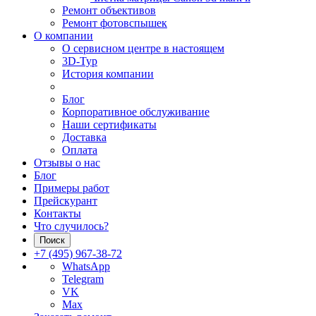
Ремонт объективов
Ремонт фотовспышек
О компании
О сервисном центре в настоящем
3D-Тур
История компании
Блог
Корпоративное обслуживание
Наши сертификаты
Доставка
Оплата
Отзывы о нас
Блог
Примеры работ
Прейскурант
Контакты
Что случилось?
Поиск
+7 (495) 967-38-72
WhatsApp
Telegram
VK
Max