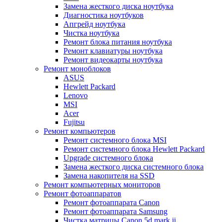
Замена жесткого диска ноутбука
Диагностика ноутбуков
Апгрейд ноутбука
Чистка ноутбука
Ремонт блока питания ноутбука
Ремонт клавиатуры ноутбука
Ремонт видеокарты ноутбука
Ремонт моноблоков
ASUS
Hewlett Packard
Lenovo
MSI
Acer
Fujitsu
Ремонт компьютеров
Ремонт системного блока MSI
Ремонт системного блока Hewlett Packard
Upgrade системного блока
Замена жесткого диска системного блока
Замена накопителя на SSD
Ремонт компьютерных мониторов
Ремонт фотоаппаратов
Ремонт фотоаппарата Canon
Ремонт фотоаппарата Samsung
Чистка матрицы Canon 5d mark ii