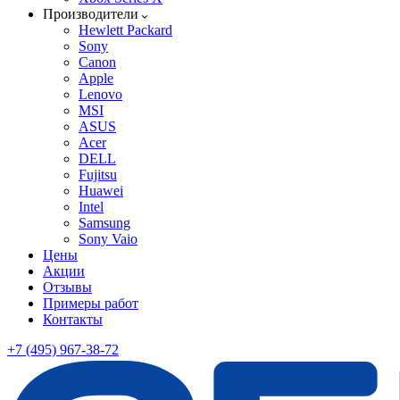
Производители
Hewlett Packard
Sony
Canon
Apple
Lenovo
MSI
ASUS
Acer
DELL
Fujitsu
Huawei
Intel
Samsung
Sony Vaio
Цены
Акции
Отзывы
Примеры работ
Контакты
+7 (495) 967-38-72