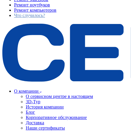
Ремонт ноутбуков
Ремонт компьютеров
Что случилось?
О компании
О сервисном центре в настоящем
3D-Тур
История компании
Блог
Корпоративное обслуживание
Доставка
Наши сертификаты