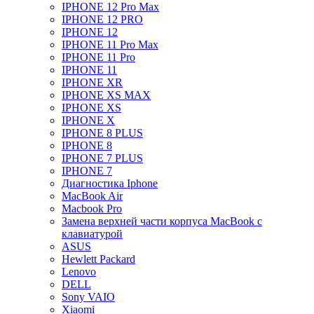
IPHONE 12 Pro Max
IPHONE 12 PRO
IPHONE 12
IPHONE 11 Pro Max
IPHONE 11 Pro
IPHONE 11
IPHONE XR
IPHONE XS MAX
IPHONE XS
IPHONE X
IPHONE 8 PLUS
IPHONE 8
IPHONE 7 PLUS
IPHONE 7
Диагностика Iphone
MacBook Air
Macbook Pro
Замена верхней части корпуса MacBook с
клавиатурой
ASUS
Hewlett Packard
Lenovo
DELL
Sony VAIO
Xiaomi