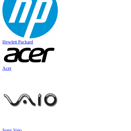
Hewlett Packard
Acer
Sony Vaio