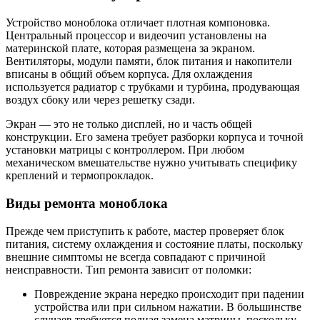
Устройство моноблока отличает плотная компоновка.
Центральный процессор и видеочип установлены на
материнской плате, которая размещена за экраном.
Вентиляторы, модули памяти, блок питания и накопители
вписаны в общий объем корпуса. Для охлаждения
используется радиатор с трубками и турбина, продувающая
воздух сбоку или через решетку сзади.
Экран — это не только дисплей, но и часть общей
конструкции. Его замена требует разборки корпуса и точной
установки матрицы с контроллером. При любом
механическом вмешательстве нужно учитывать специфику
креплений и термопрокладок.
Виды ремонта моноблока
Прежде чем приступить к работе, мастер проверяет блок
питания, систему охлаждения и состояние платы, поскольку
внешние симптомы не всегда совпадают с причиной
неисправности. Тип ремонта зависит от поломки:
Повреждение экрана нередко происходит при падении
устройства или при сильном нажатии. В большинстве
случаев требуется полная замена матрицы, поскольку