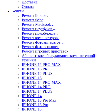
Доставка
Оплата
Услуги
Ремонт iPhone
Ремонт iMac
Ремонт MacBook
Ремонт ноутбуков
Ремонт моноблоков
Ремонт компьютеров
Ремонт фотоаппаратов
Ремонт фотовспышек
Ремонт игровых приставок
Абонентское обслуживание компьютерной
техники
IPHONE 15 PRO MAX
IPHONE 15 PRO
IPHONE 15 PLUS
IPHONE 15
IPHONE 14 PRO MAX
IPHONE 14 PRO
IPHONE 14 PLUS
IPHONE 14
IPHONE 13 Pro Max
IPHONE 13 Pro
IPHONE 13