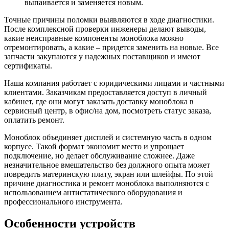
выпаивается и заменяется новым.
Точные причины поломки выявляются в ходе диагностики.
После комплексной проверки инженеры делают выводы,
какие неисправные компоненты моноблока можно
отремонтировать, а какие – придется заменить на новые. Все
запчасти закупаются у надежных поставщиков и имеют
сертификаты.
Наша компания работает с юридическими лицами и частными
клиентами. Заказчикам предоставляется доступ в личный
кабинет, где они могут заказать доставку моноблока в
сервисный центр, в офис/на дом, посмотреть статус заказа,
оплатить ремонт.
Моноблок объединяет дисплей и системную часть в одном
корпусе. Такой формат экономит место и упрощает
подключение, но делает обслуживание сложнее. Даже
незначительное вмешательство без должного опыта может
повредить материнскую плату, экран или шлейфы. По этой
причине диагностика и ремонт моноблока выполняются с
использованием антистатического оборудования и
профессионального инструмента.
Особенности устройств