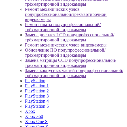
трёхмартирочной видеокамеры
Ремонт механических узлов
полупрофессиональной/трёхмартирочной
видеокамеры
Ремонт платы полупрофессиональной/
трёхмартирочной видеокамеры
Замена дисплея LCD полупрофессиональной/
трёхмартирочной видеокамеры
Ремонт механических узлов видеокамеры
Обновление ПО полупрофессиональной/
трёхмартирочной видеокамеры
Замена матрицы CCD полупрофессиональной/
трёхмартирочной видеокамеры
Замена корпусных частей полупрофессиональной/
трёхмартирочной видеокамеры
PlayStation
PlayStation 1
PlayStation 2
PlayStation 3
PlayStation 4
PlayStation 5
Xbox
Xbox 360
Xbox One S
Xbox One X