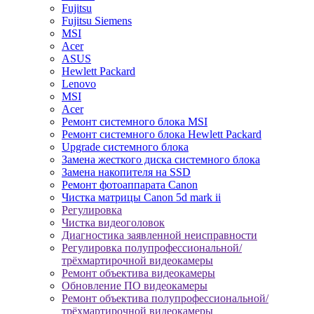
Fujitsu
Fujitsu Siemens
MSI
Acer
ASUS
Hewlett Packard
Lenovo
MSI
Acer
Ремонт системного блока MSI
Ремонт системного блока Hewlett Packard
Upgrade системного блока
Замена жесткого диска системного блока
Замена накопителя на SSD
Ремонт фотоаппарата Canon
Чистка матрицы Canon 5d mark ii
Регулировка
Чистка видеоголовок
Диагностика заявленной неисправности
Регулировка полупрофессиональной/
трёхмартирочной видеокамеры
Ремонт объектива видеокамеры
Обновление ПО видеокамеры
Ремонт объектива полупрофессиональной/
трёхмартирочной видеокамеры