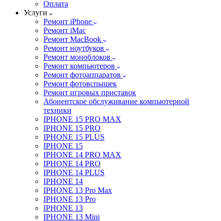
Оплата
Услуги
Ремонт iPhone
Ремонт iMac
Ремонт MacBook
Ремонт ноутбуков
Ремонт моноблоков
Ремонт компьютеров
Ремонт фотоаппаратов
Ремонт фотовспышек
Ремонт игровых приставок
Абонентское обслуживание компьютерной
техники
IPHONE 15 PRO MAX
IPHONE 15 PRO
IPHONE 15 PLUS
IPHONE 15
IPHONE 14 PRO MAX
IPHONE 14 PRO
IPHONE 14 PLUS
IPHONE 14
IPHONE 13 Pro Max
IPHONE 13 Pro
IPHONE 13
IPHONE 13 Mini