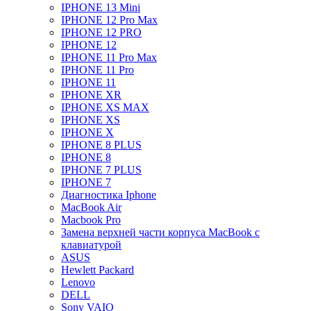
IPHONE 13 Mini
IPHONE 12 Pro Max
IPHONE 12 PRO
IPHONE 12
IPHONE 11 Pro Max
IPHONE 11 Pro
IPHONE 11
IPHONE XR
IPHONE XS MAX
IPHONE XS
IPHONE X
IPHONE 8 PLUS
IPHONE 8
IPHONE 7 PLUS
IPHONE 7
Диагностика Iphone
MacBook Air
Macbook Pro
Замена верхней части корпуса MacBook с
клавиатурой
ASUS
Hewlett Packard
Lenovo
DELL
Sony VAIO