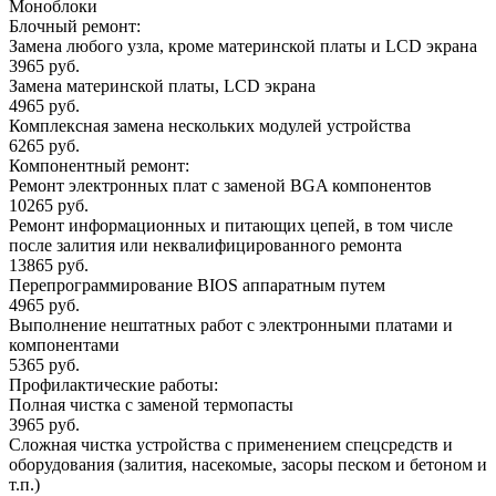
Моноблоки
Блочный ремонт:
Замена любого узла, кроме материнской платы и LCD экрана
3965 руб.
Замена материнской платы, LCD экрана
4965 руб.
Комплексная замена нескольких модулей устройства
6265 руб.
Компонентный ремонт:
Ремонт электронных плат с заменой BGA компонентов
10265 руб.
Ремонт информационных и питающих цепей, в том числе
после залития или неквалифицированного ремонта
13865 руб.
Перепрограммирование BIOS аппаратным путем
4965 руб.
Выполнение нештатных работ с электронными платами и
компонентами
5365 руб.
Профилактические работы:
Полная чистка с заменой термопасты
3965 руб.
Сложная чистка устройства с применением спецсредств и
оборудования (залития, насекомые, засоры песком и бетоном и
т.п.)