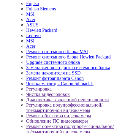
Fujitsu
Fujitsu Siemens
MSI
Acer
ASUS
Hewlett Packard
Lenovo
MSI
Acer
Ремонт системного блока MSI
Ремонт системного блока Hewlett Packard
Upgrade системного блока
Замена жесткого диска системного блока
Замена накопителя на SSD
Ремонт фотоаппарата Canon
Чистка матрицы Canon 5d mark ii
Регулировка
Чистка видеоголовок
Диагностика заявленной неисправности
Регулировка полупрофессиональной/
трёхмартирочной видеокамеры
Ремонт объектива видеокамеры
Обновление ПО видеокамеры
Ремонт объектива полупрофессиональной/
трёхмартирочной видеокамеры