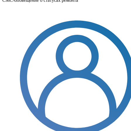
СМС-оповещение о статусах ремонта