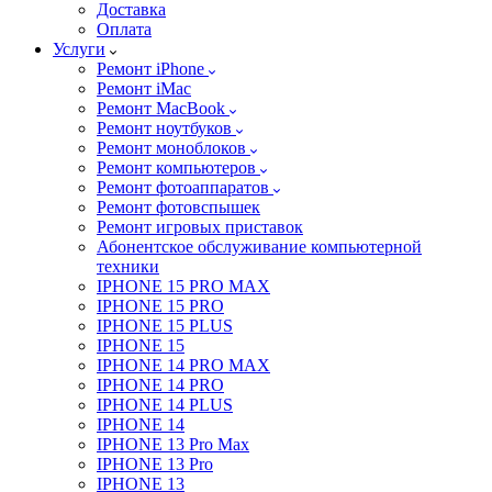
Доставка
Оплата
Услуги
Ремонт iPhone
Ремонт iMac
Ремонт MacBook
Ремонт ноутбуков
Ремонт моноблоков
Ремонт компьютеров
Ремонт фотоаппаратов
Ремонт фотовспышек
Ремонт игровых приставок
Абонентское обслуживание компьютерной
техники
IPHONE 15 PRO MAX
IPHONE 15 PRO
IPHONE 15 PLUS
IPHONE 15
IPHONE 14 PRO MAX
IPHONE 14 PRO
IPHONE 14 PLUS
IPHONE 14
IPHONE 13 Pro Max
IPHONE 13 Pro
IPHONE 13