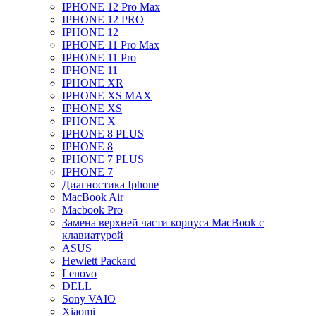
IPHONE 12 Pro Max
IPHONE 12 PRO
IPHONE 12
IPHONE 11 Pro Max
IPHONE 11 Pro
IPHONE 11
IPHONE XR
IPHONE XS MAX
IPHONE XS
IPHONE X
IPHONE 8 PLUS
IPHONE 8
IPHONE 7 PLUS
IPHONE 7
Диагностика Iphone
MacBook Air
Macbook Pro
Замена верхней части корпуса MacBook с
клавиатурой
ASUS
Hewlett Packard
Lenovo
DELL
Sony VAIO
Xiaomi