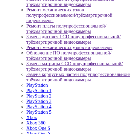
трёхмартирочной видеокамеры
Ремонт механических узлов
полупрофессиональной/трёхмартирочной
видеокамеры
Ремонт платы полупрофессиональной/
трёхмартирочной видеокамеры
Замена дисплея LCD полупрофессиональной/
трёхмартирочной видеокамеры
Ремонт механических узлов видеокамеры
Обновление ПО полупрофессиональной/
трёхмартирочной видеокамеры
Замена матрицы CCD полупрофессиональной/
трёхмартирочной видеокамеры
Замена корпусных частей полупрофессиональной/
трёхмартирочной видеокамеры
PlayStation
PlayStation 1
PlayStation 2
PlayStation 3
PlayStation 4
PlayStation 5
Xbox
Xbox 360
Xbox One S
Xbox One X