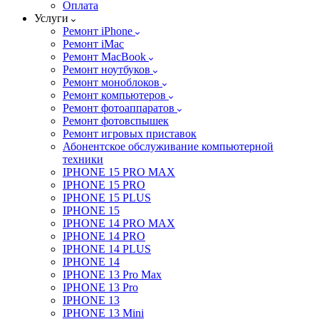
Оплата
Услуги
Ремонт iPhone
Ремонт iMac
Ремонт MacBook
Ремонт ноутбуков
Ремонт моноблоков
Ремонт компьютеров
Ремонт фотоаппаратов
Ремонт фотовспышек
Ремонт игровых приставок
Абонентское обслуживание компьютерной
техники
IPHONE 15 PRO MAX
IPHONE 15 PRO
IPHONE 15 PLUS
IPHONE 15
IPHONE 14 PRO MAX
IPHONE 14 PRO
IPHONE 14 PLUS
IPHONE 14
IPHONE 13 Pro Max
IPHONE 13 Pro
IPHONE 13
IPHONE 13 Mini