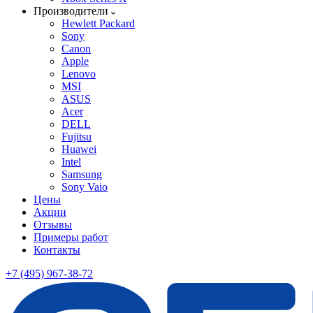
Производители
Hewlett Packard
Sony
Canon
Apple
Lenovo
MSI
ASUS
Acer
DELL
Fujitsu
Huawei
Intel
Samsung
Sony Vaio
Цены
Акции
Отзывы
Примеры работ
Контакты
+7 (495) 967-38-72