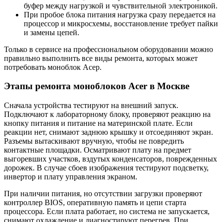
буфер между нагрузкой и чувствительной электроникой.
При пробое блока питания нагрузка сразу передается на
процессор и микросхемы, восстановление требует пайки
и замены цепей.
Только в сервисе на профессиональном оборудовании можно
правильно выполнить все виды ремонта, которых может
потребовать моноблок Асер.
Этапы ремонта моноблоков Acer в Москве
Сначала устройства тестируют на внешний запуск.
Подключают к лабораторному блоку, проверяют реакцию на
кнопку питания и питание на материнской плате. Если
реакции нет, снимают заднюю крышку и отсоединяют экран.
Разъемы вытаскивают вручную, чтобы не повредить
контактные площадки. Осматривают плату на предмет
выгоревших участков, вздутых конденсаторов, поврежденных
дорожек. В случае сбоев изображения тестируют подсветку,
инвертор и плату управления экраном.
При наличии питания, но отсутствии загрузки проверяют
контроллер BIOS, оперативную память и цепи старта
процессора. Если плата работает, но система не запускается,
снимают охлаждение и диагностируют перегрев. При