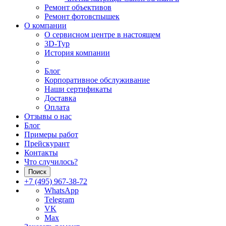
Ремонт объективов
Ремонт фотовспышек
О компании
О сервисном центре в настоящем
3D-Тур
История компании
Блог
Корпоративное обслуживание
Наши сертификаты
Доставка
Оплата
Отзывы о нас
Блог
Примеры работ
Прейскурант
Контакты
Что случилось?
Поиск
+7 (495) 967-38-72
WhatsApp
Telegram
VK
Max