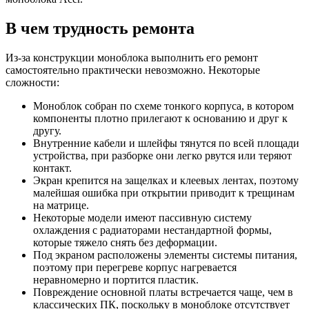
В чем трудность ремонта
Из-за конструкции моноблока выполнить его ремонт
самостоятельно практически невозможно. Некоторые
сложности:
Моноблок собран по схеме тонкого корпуса, в котором
компоненты плотно прилегают к основанию и друг к
другу.
Внутренние кабели и шлейфы тянутся по всей площади
устройства, при разборке они легко рвутся или теряют
контакт.
Экран крепится на защелках и клеевых лентах, поэтому
малейшая ошибка при открытии приводит к трещинам
на матрице.
Некоторые модели имеют пассивную систему
охлаждения с радиаторами нестандартной формы,
которые тяжело снять без деформации.
Под экраном расположены элементы системы питания,
поэтому при перегреве корпус нагревается
неравномерно и портится пластик.
Повреждение основной платы встречается чаще, чем в
классических ПК, поскольку в моноблоке отсутствует