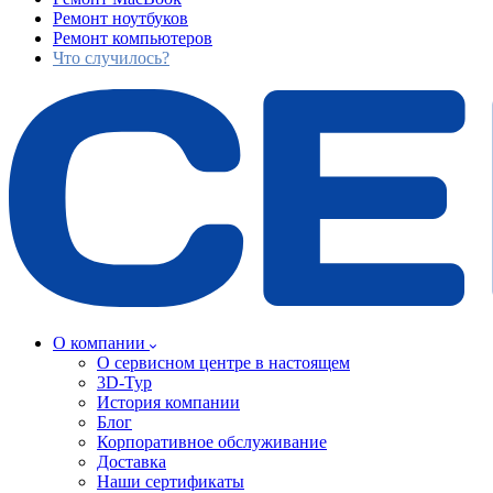
Ремонт ноутбуков
Ремонт компьютеров
Что случилось?
О компании
О сервисном центре в настоящем
3D-Тур
История компании
Блог
Корпоративное обслуживание
Доставка
Наши сертификаты