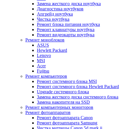
Замена жесткого диска ноутбука
Диагностика ноутбуков
Апгрейд ноутбука
Чистка ноутбука
Ремонт блока питания ноутбука
Ремонт клавиатуры ноутбука
Ремонт видеокарты ноутбука
Ремонт моноблоков
ASUS
Hewlett Packard
Lenovo
MSI
Acer
Fujitsu
Ремонт компьютеров
Ремонт системного блока MSI
Ремонт системного блока Hewlett Packard
Upgrade системного блока
Замена жесткого диска системного блока
Замена накопителя на SSD
Ремонт компьютерных мониторов
Ремонт фотоаппаратов
Ремонт фотоаппарата Canon
Ремонт фотоаппарата Samsung
Чистка матрицы Canon 5d mark ii