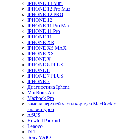
IPHONE 13 Mini
IPHONE 12 Pro Max
IPHONE 12 PRO
IPHONE 12
IPHONE 11 Pro Max
IPHONE 11 Pro
IPHONE 11
IPHONE XR
IPHONE XS MAX
IPHONE XS
IPHONE X
IPHONE 8 PLUS
IPHONE 8
IPHONE 7 PLUS
IPHONE 7
Диагностика Iphone
MacBook Air
Macbook Pro
Замена верхней части корпуса MacBook с
клавиатурой
ASUS
Hewlett Packard
Lenovo
DELL
Sony VAIO