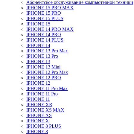
Абонентское обслуживание компьютерной техники
IPHONE 15 PRO MAX
IPHONE 15 PRO
IPHONE 15 PLUS
IPHONE 15
IPHONE 14 PRO MAX
IPHONE 14 PRO
IPHONE 14 PLUS
IPHONE 14
IPHONE 13 Pro Max
IPHONE 13 Pro
IPHONE 13
IPHONE 13 Mini
IPHONE 12 Pro Max
IPHONE 12 PRO
IPHONE 12
IPHONE 11 Pro Max
IPHONE 11 Pro
IPHONE 11
IPHONE XR
IPHONE XS MAX
IPHONE XS
IPHONE X
IPHONE 8 PLUS
IPHONE 8