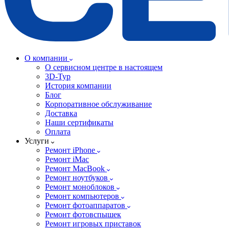
О компании
О сервисном центре в настоящем
3D-Тур
История компании
Блог
Корпоративное обслуживание
Доставка
Наши сертификаты
Оплата
Услуги
Ремонт iPhone
Ремонт iMac
Ремонт MacBook
Ремонт ноутбуков
Ремонт моноблоков
Ремонт компьютеров
Ремонт фотоаппаратов
Ремонт фотовспышек
Ремонт игровых приставок