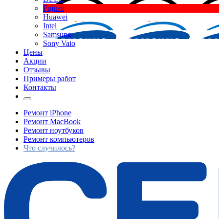
Fujitsu
Huawei
Intel
Samsung
Sony Vaio
Цены
Акции
Отзывы
Примеры работ
Контакты
Ремонт iPhone
Ремонт MacBook
Ремонт ноутбуков
Ремонт компьютеров
Что случилось?