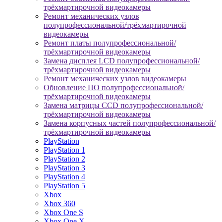
трёхмартирочной видеокамеры
Ремонт механических узлов
полупрофессиональной/трёхмартирочной
видеокамеры
Ремонт платы полупрофессиональной/
трёхмартирочной видеокамеры
Замена дисплея LCD полупрофессиональной/
трёхмартирочной видеокамеры
Ремонт механических узлов видеокамеры
Обновление ПО полупрофессиональной/
трёхмартирочной видеокамеры
Замена матрицы CCD полупрофессиональной/
трёхмартирочной видеокамеры
Замена корпусных частей полупрофессиональной/
трёхмартирочной видеокамеры
PlayStation
PlayStation 1
PlayStation 2
PlayStation 3
PlayStation 4
PlayStation 5
Xbox
Xbox 360
Xbox One S
Xbox One X