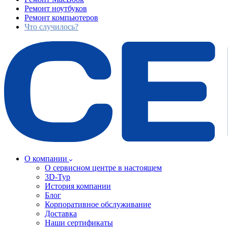
Ремонт ноутбуков
Ремонт компьютеров
Что случилось?
О компании
О сервисном центре в настоящем
3D-Тур
История компании
Блог
Корпоративное обслуживание
Доставка
Наши сертификаты