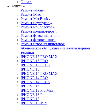
Оплата
Услуги
Ремонт iPhone
Ремонт iMac
Ремонт MacBook
Ремонт ноутбуков
Ремонт моноблоков
Ремонт компьютеров
Ремонт фотоаппаратов
Ремонт фотовспышек
Ремонт игровых приставок
Абонентское обслуживание компьютерной
техники
IPHONE 15 PRO MAX
IPHONE 15 PRO
IPHONE 15 PLUS
IPHONE 15
IPHONE 14 PRO MAX
IPHONE 14 PRO
IPHONE 14 PLUS
IPHONE 14
IPHONE 13 Pro Max
IPHONE 13 Pro
IPHONE 13
IPHONE 13 Mini