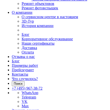
Ремонт объективов
Ремонт фотовспышек
О компании
О сервисном центре в настоящем
3D-Тур
История компании
Блог
Корпоративное обслуживание
Наши сертификаты
Доставка
Оплата
Отзывы о нас
Блог
Примеры работ
Прейскурант
Контакты
Что случилось?
Поиск
+7 (495) 967-38-72
WhatsApp
Telegram
VK
Max