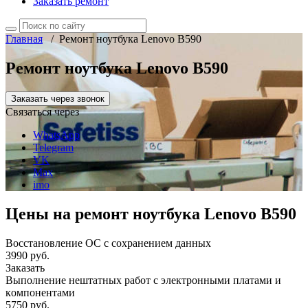
Заказать ремонт
Главная
/
Ремонт ноутбука Lenovo B590
Ремонт ноутбука Lenovo B590
Заказать через звонок
Связаться через
WhatsApp
Telegram
VK
Max
imo
Цены на ремонт ноутбука Lenovo B590
Восстановление ОС с сохранением данных
3990 руб.
Заказать
Выполнение нештатных работ с электронными платами и
компонентами
5750 руб.