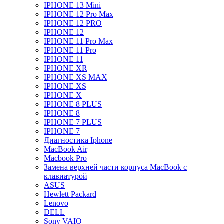
IPHONE 13 Mini
IPHONE 12 Pro Max
IPHONE 12 PRO
IPHONE 12
IPHONE 11 Pro Max
IPHONE 11 Pro
IPHONE 11
IPHONE XR
IPHONE XS MAX
IPHONE XS
IPHONE X
IPHONE 8 PLUS
IPHONE 8
IPHONE 7 PLUS
IPHONE 7
Диагностика Iphone
MacBook Air
Macbook Pro
Замена верхней части корпуса MacBook с
клавиатурой
ASUS
Hewlett Packard
Lenovo
DELL
Sony VAIO