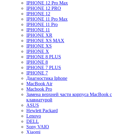
IPHONE 12 Pro Max
IPHONE 12 PRO
IPHONE 12
IPHONE 11 Pro Max
IPHONE 11 Pro
IPHONE 11
IPHONE XR
IPHONE XS MAX
IPHONE XS
IPHONE X
IPHONE 8 PLUS
IPHONE 8
IPHONE 7 PLUS
IPHONE 7
Диагностика Iphone
MacBook Air
Macbook Pro
Замена верхней части корпуса MacBook с
клавиатурой
ASUS
Hewlett Packard
Lenovo
DELL
Sony VAIO
Xiaomi