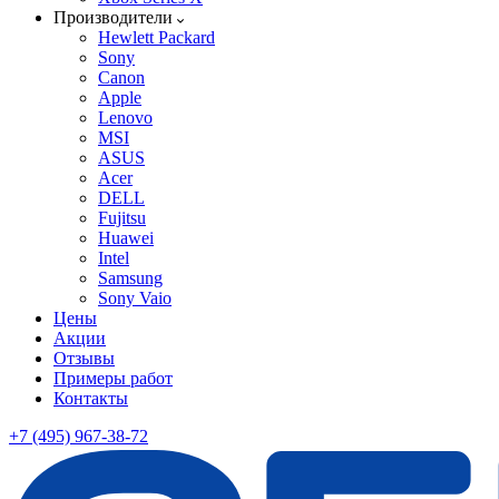
Производители
Hewlett Packard
Sony
Canon
Apple
Lenovo
MSI
ASUS
Acer
DELL
Fujitsu
Huawei
Intel
Samsung
Sony Vaio
Цены
Акции
Отзывы
Примеры работ
Контакты
+7 (495) 967-38-72