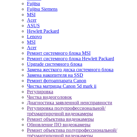
Fujitsu
Fujitsu Siemens
MSI
Acer
ASUS
Hewlett Packard
Lenovo
MSI
Acer
Ремонт системного блока MSI
Ремонт системного блока Hewlett Packard
Upgrade системного блока
Замена жесткого диска системного блока
Замена накопителя на SSD
Ремонт фотоаппарата Canon
Чистка матрицы Canon 5d mark ii
Регулировка
Чистка видеоголовок
Диагностика заявленной неисправности
Регулировка полупрофессиональной/
трёхмартирочной видеокамеры
Ремонт объектива видеокамеры
Обновление ПО видеокамеры
Ремонт объектива полупрофессиональной/
трёхмартирочной видеокамеры