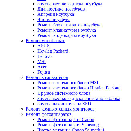
Замена жесткого диска ноутбука
Диагностика ноутбуков
Апгрейд ноутбука
Чистка ноутбука
Ремонт блока питания ноутбука
Ремонт клавиатуры ноутбука
Ремонт видеокарты ноутбука
Ремонт моноблоков
ASUS
Hewlett Packard
Lenovo
MSI
Acer
Fujitsu
Ремонт компьютеров
Ремонт системного блока MSI
Ремонт системного блока Hewlett Packard
Upgrade системного блока
Замена жесткого диска системного блока
Замена накопителя на SSD
Ремонт компьютерных мониторов
Ремонт фотоаппаратов
Ремонт фотоаппарата Canon
Ремонт фотоаппарата Samsung
Чистка матрицы Canon 5d mark ii