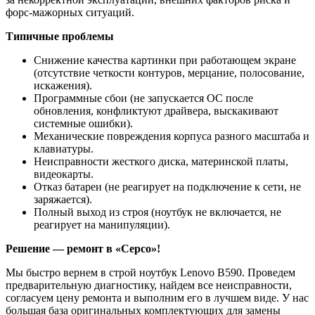
форс-мажорных ситуаций.
Типичные проблемы
Снижение качества картинки при работающем экране
(отсутствие четкости контуров, мерцание, полосование,
искажения).
Программные сбои (не запускается ОС после
обновления, конфликтуют драйвера, выскакивают
системные ошибки).
Механические повреждения корпуса разного масштаба и
клавиатуры.
Неисправности жесткого диска, материнской платы,
видеокарты.
Отказ батареи (не реагирует на подключение к сети, не
заряжается).
Полный выход из строя (ноутбук не включается, не
реагирует на манипуляции).
Решение — ремонт в «Серсо»!
Мы быстро вернем в строй ноутбук Lenovo B590. Проведем
предварительную диагностику, найдем все неисправности,
согласуем цену ремонта и выполним его в лучшем виде. У нас
большая база оригинальных комплектующих для замены