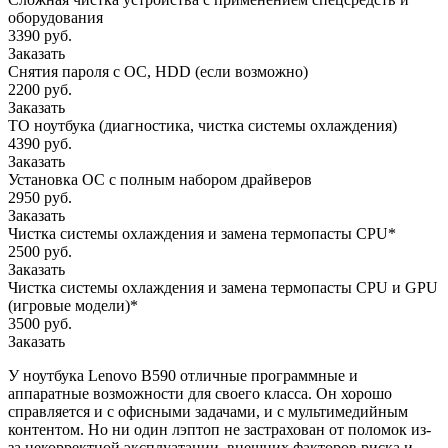
оборудования
3390 руб.
Заказать
Снятия пароля с OC, HDD (если возможно)
2200 руб.
Заказать
ТО ноутбука (диагностика, чистка системы охлаждения)
4390 руб.
Заказать
Установка ОС с полным набором драйверов
2950 руб.
Заказать
Чистка системы охлаждения и замена термопасты CPU*
2500 руб.
Заказать
Чистка системы охлаждения и замена термопасты CPU и GPU
(игровые модели)*
3500 руб.
Заказать
У ноутбука Lenovo B590 отличные программные и
аппаратные возможности для своего класса. Он хорошо
справляется и с офисными задачами, и с мультимедийным
контентом. Но ни один лэптоп не застрахован от поломок из-
за некорректной эксплуатации, внешних факторов риска и