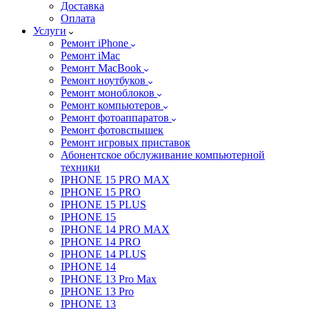
Доставка
Оплата
Услуги
Ремонт iPhone
Ремонт iMac
Ремонт MacBook
Ремонт ноутбуков
Ремонт моноблоков
Ремонт компьютеров
Ремонт фотоаппаратов
Ремонт фотовспышек
Ремонт игровых приставок
Абонентское обслуживание компьютерной
техники
IPHONE 15 PRO MAX
IPHONE 15 PRO
IPHONE 15 PLUS
IPHONE 15
IPHONE 14 PRO MAX
IPHONE 14 PRO
IPHONE 14 PLUS
IPHONE 14
IPHONE 13 Pro Max
IPHONE 13 Pro
IPHONE 13