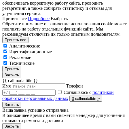
обеспечивать корректную работу сайта, проводить
ретаргетинг, а также собирать статистику и отзывы для
улучшения сервиса.
Принять все
Подробнее
Выбрать
Обратите внимание: ограничение использования cookie может
повлиять на работу отдельных функций сайта. Мы
рекомендуем отключать их только опытным пользователям.
Принять все
Аналитические
Идентификационные
Рекламные
Технические
Принять
Закрыть
{{ callmodaltitle }}
Имя
Телефон
Соглашаюсь с
политикой
обработки персональных данных
{{ callmodalbtn }}
Закрыть
Ваша заявка успешно отправлена
В ближайшее время с вами свяжется менеджер для уточнения
стоимости ремонта и доставки
Закрыть