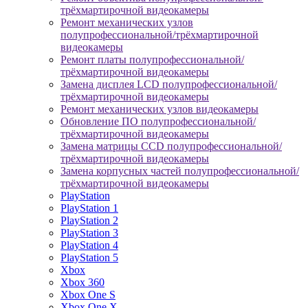
трёхмартирочной видеокамеры
Ремонт механических узлов
полупрофессиональной/трёхмартирочной
видеокамеры
Ремонт платы полупрофессиональной/
трёхмартирочной видеокамеры
Замена дисплея LCD полупрофессиональной/
трёхмартирочной видеокамеры
Ремонт механических узлов видеокамеры
Обновление ПО полупрофессиональной/
трёхмартирочной видеокамеры
Замена матрицы CCD полупрофессиональной/
трёхмартирочной видеокамеры
Замена корпусных частей полупрофессиональной/
трёхмартирочной видеокамеры
PlayStation
PlayStation 1
PlayStation 2
PlayStation 3
PlayStation 4
PlayStation 5
Xbox
Xbox 360
Xbox One S
Xbox One X