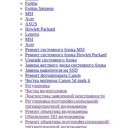
Fujitsu
Fujitsu Siemens
MSI
Acer
ASUS
Hewlett Packard
Lenovo
MSI
Acer
Ремонт системного блока MSI
Ремонт системного блока Hewlett Packard
Upgrade системного блока
Замена жесткого диска системного блока
Замена накопителя на SSD
Ремонт фотоаппарата Canon
Чистка матрицы Canon 5d mark ii
Регулировка
Чистка видеоголовок
Диагностика заявленной неисправности
Регулировка полупрофессиональной/
трёхмартирочной видеокамеры
Ремонт объектива видеокамеры
Обновление ПО видеокамеры
Ремонт объектива полупрофессиональной/
трёхмартирочной видеокамеры