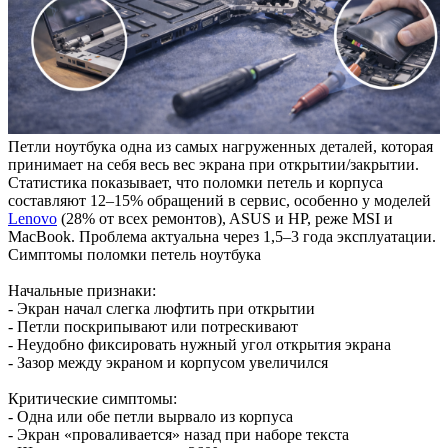
Петли ноутбука одна из самых нагруженных деталей, которая
принимает на себя весь вес экрана при открытии/закрытии.
Статистика показывает, что поломки петель и корпуса
составляют 12–15% обращений в сервис, особенно у моделей
Lenovo
(28% от всех ремонтов), ASUS и HP, реже MSI и
MacBook. Проблема актуальна через 1,5–3 года эксплуатации.
Симптомы поломки петель ноутбука
Начальные признаки:
- Экран начал слегка люфтить при открытии
- Петли поскрипывают или потрескивают
- Неудобно фиксировать нужный угол открытия экрана
- Зазор между экраном и корпусом увеличился
Критические симптомы:
- Одна или обе петли вырвало из корпуса
- Экран «проваливается» назад при наборе текста