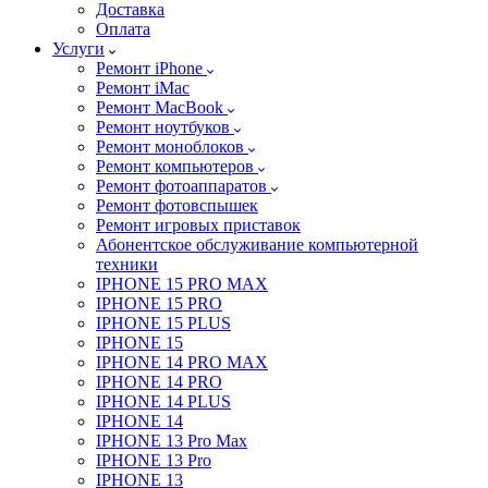
Доставка
Оплата
Услуги
Ремонт iPhone
Ремонт iMac
Ремонт MacBook
Ремонт ноутбуков
Ремонт моноблоков
Ремонт компьютеров
Ремонт фотоаппаратов
Ремонт фотовспышек
Ремонт игровых приставок
Абонентское обслуживание компьютерной
техники
IPHONE 15 PRO MAX
IPHONE 15 PRO
IPHONE 15 PLUS
IPHONE 15
IPHONE 14 PRO MAX
IPHONE 14 PRO
IPHONE 14 PLUS
IPHONE 14
IPHONE 13 Pro Max
IPHONE 13 Pro
IPHONE 13