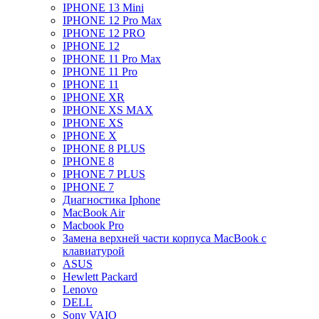
IPHONE 13 Mini
IPHONE 12 Pro Max
IPHONE 12 PRO
IPHONE 12
IPHONE 11 Pro Max
IPHONE 11 Pro
IPHONE 11
IPHONE XR
IPHONE XS MAX
IPHONE XS
IPHONE X
IPHONE 8 PLUS
IPHONE 8
IPHONE 7 PLUS
IPHONE 7
Диагностика Iphone
MacBook Air
Macbook Pro
Замена верхней части корпуса MacBook с
клавиатурой
ASUS
Hewlett Packard
Lenovo
DELL
Sony VAIO