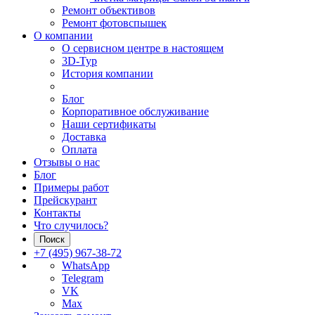
Ремонт объективов
Ремонт фотовспышек
О компании
О сервисном центре в настоящем
3D-Тур
История компании
Блог
Корпоративное обслуживание
Наши сертификаты
Доставка
Оплата
Отзывы о нас
Блог
Примеры работ
Прейскурант
Контакты
Что случилось?
Поиск
+7 (495) 967-38-72
WhatsApp
Telegram
VK
Max