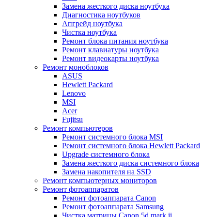
Замена жесткого диска ноутбука
Диагностика ноутбуков
Апгрейд ноутбука
Чистка ноутбука
Ремонт блока питания ноутбука
Ремонт клавиатуры ноутбука
Ремонт видеокарты ноутбука
Ремонт моноблоков
ASUS
Hewlett Packard
Lenovo
MSI
Acer
Fujitsu
Ремонт компьютеров
Ремонт системного блока MSI
Ремонт системного блока Hewlett Packard
Upgrade системного блока
Замена жесткого диска системного блока
Замена накопителя на SSD
Ремонт компьютерных мониторов
Ремонт фотоаппаратов
Ремонт фотоаппарата Canon
Ремонт фотоаппарата Samsung
Чистка матрицы Canon 5d mark ii