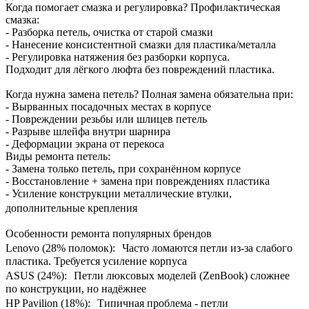
Когда помогает смазка и регулировка? Профилактическая
смазка:
- Разборка петель, очистка от старой смазки
- Нанесение консистентной смазки для пластика/металла
- Регулировка натяжения без разборки корпуса.
Подходит для лёгкого люфта без повреждений пластика.
Когда нужна замена петель? Полная замена обязательна при:
- Вырванных посадочных местах в корпусе
- Повреждении резьбы или шлицев петель
- Разрыве шлейфа внутри шарнира
- Деформации экрана от перекоса
Виды ремонта петель:
- Замена только петель, при сохранённом корпусе
- Восстановление + замена при повреждениях пластика
- Усиление конструкции металлические втулки,
дополнительные крепления
Особенности ремонта популярных брендов
Lenovo (28% поломок): Часто ломаются петли из‑за слабого
пластика. Требуется усиление корпуса
ASUS (24%): Петли люксовых моделей (ZenBook) сложнее
по конструкции, но надёжнее
HP Pavilion (18%): Типичная проблема - петли