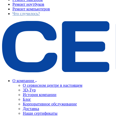
Ремонт ноутбуков
Ремонт компьютеров
Что случилось?
О компании
О сервисном центре в настоящем
3D-Тур
История компании
Блог
Корпоративное обслуживание
Доставка
Наши сертификаты