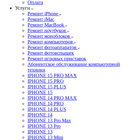
Оплата
Услуги
Ремонт iPhone
Ремонт iMac
Ремонт MacBook
Ремонт ноутбуков
Ремонт моноблоков
Ремонт компьютеров
Ремонт фотоаппаратов
Ремонт фотовспышек
Ремонт игровых приставок
Абонентское обслуживание компьютерной
техники
IPHONE 15 PRO MAX
IPHONE 15 PRO
IPHONE 15 PLUS
IPHONE 15
IPHONE 14 PRO MAX
IPHONE 14 PRO
IPHONE 14 PLUS
IPHONE 14
IPHONE 13 Pro Max
IPHONE 13 Pro
IPHONE 13
IPHONE 13 Mini