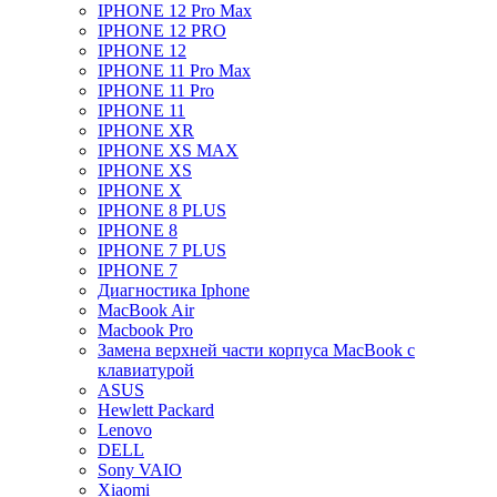
IPHONE 12 Pro Max
IPHONE 12 PRO
IPHONE 12
IPHONE 11 Pro Max
IPHONE 11 Pro
IPHONE 11
IPHONE XR
IPHONE XS MAX
IPHONE XS
IPHONE X
IPHONE 8 PLUS
IPHONE 8
IPHONE 7 PLUS
IPHONE 7
Диагностика Iphone
MacBook Air
Macbook Pro
Замена верхней части корпуса MacBook с
клавиатурой
ASUS
Hewlett Packard
Lenovo
DELL
Sony VAIO
Xiaomi