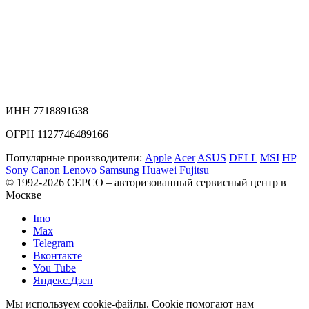
ИНН 7718891638
ОГРН 1127746489166
Популярные производители:
Apple
Acer
ASUS
DELL
MSI
HP
Sony
Canon
Lenovo
Samsung
Huawei
Fujitsu
© 1992-2026 СЕРСO – авторизованный сервисный центр в
Москве
Imo
Max
Telegram
Вконтакте
You Tube
Яндекс.Дзен
Мы используем cookie-файлы. Cookie помогают нам