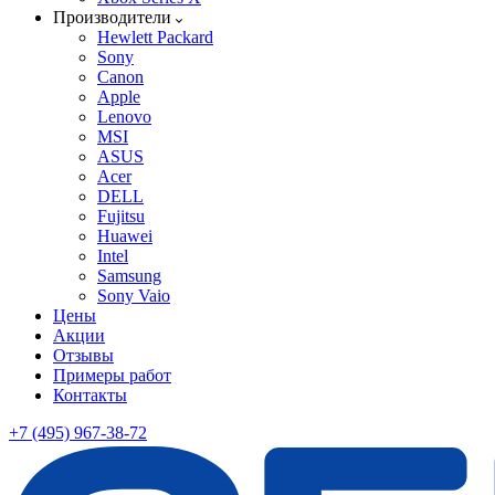
Производители
Hewlett Packard
Sony
Canon
Apple
Lenovo
MSI
ASUS
Acer
DELL
Fujitsu
Huawei
Intel
Samsung
Sony Vaio
Цены
Акции
Отзывы
Примеры работ
Контакты
+7 (495) 967-38-72