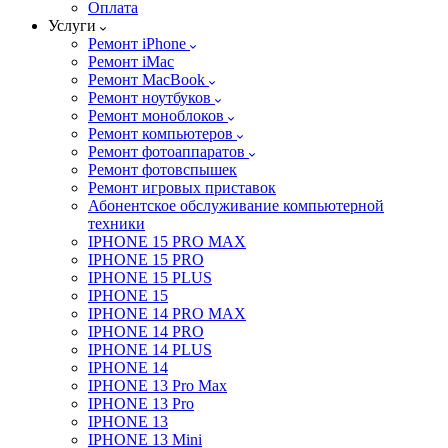
Оплата
Услуги
Ремонт iPhone
Ремонт iMac
Ремонт MacBook
Ремонт ноутбуков
Ремонт моноблоков
Ремонт компьютеров
Ремонт фотоаппаратов
Ремонт фотовспышек
Ремонт игровых приставок
Абонентское обслуживание компьютерной
техники
IPHONE 15 PRO MAX
IPHONE 15 PRO
IPHONE 15 PLUS
IPHONE 15
IPHONE 14 PRO MAX
IPHONE 14 PRO
IPHONE 14 PLUS
IPHONE 14
IPHONE 13 Pro Max
IPHONE 13 Pro
IPHONE 13
IPHONE 13 Mini