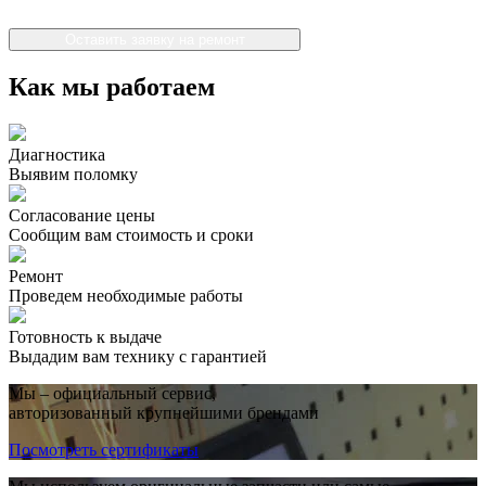
Оставить заявку на ремонт
Как мы работаем
Диагностика
Выявим поломку
Согласование цены
Сообщим вам стоимость и сроки
Ремонт
Проведем необходимые работы
Готовность к выдаче
Выдадим вам технику с гарантией
Мы – официальный сервис,
авторизованный крупнейшими брендами
Посмотреть сертификаты