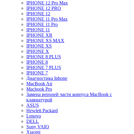
IPHONE 12 Pro Max
IPHONE 12 PRO
IPHONE 12
IPHONE 11 Pro Max
IPHONE 11 Pro
IPHONE 11
IPHONE XR
IPHONE XS MAX
IPHONE XS
IPHONE X
IPHONE 8 PLUS
IPHONE 8
IPHONE 7 PLUS
IPHONE 7
Диагностика Iphone
MacBook Air
Macbook Pro
Замена верхней части корпуса MacBook с
клавиатурой
ASUS
Hewlett Packard
Lenovo
DELL
Sony VAIO
Xiaomi