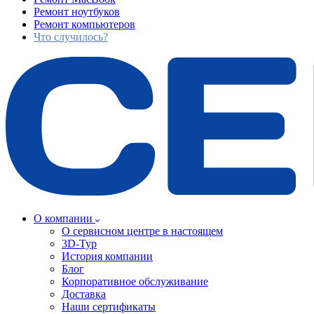
Ремонт ноутбуков
Ремонт компьютеров
Что случилось?
О компании
О сервисном центре в настоящем
3D-Тур
История компании
Блог
Корпоративное обслуживание
Доставка
Наши сертификаты