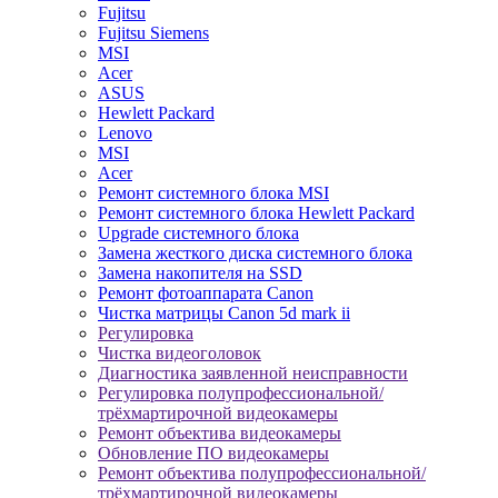
Fujitsu
Fujitsu Siemens
MSI
Acer
ASUS
Hewlett Packard
Lenovo
MSI
Acer
Ремонт системного блока MSI
Ремонт системного блока Hewlett Packard
Upgrade системного блока
Замена жесткого диска системного блока
Замена накопителя на SSD
Ремонт фотоаппарата Canon
Чистка матрицы Canon 5d mark ii
Регулировка
Чистка видеоголовок
Диагностика заявленной неисправности
Регулировка полупрофессиональной/
трёхмартирочной видеокамеры
Ремонт объектива видеокамеры
Обновление ПО видеокамеры
Ремонт объектива полупрофессиональной/
трёхмартирочной видеокамеры