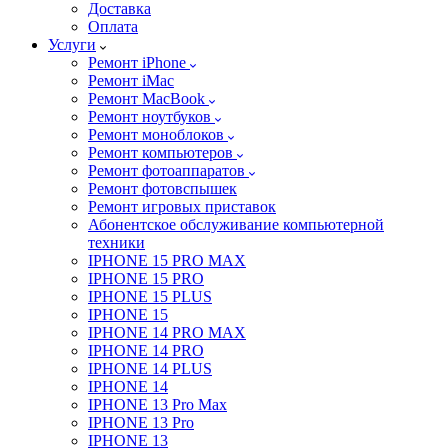
Доставка
Оплата
Услуги
Ремонт iPhone
Ремонт iMac
Ремонт MacBook
Ремонт ноутбуков
Ремонт моноблоков
Ремонт компьютеров
Ремонт фотоаппаратов
Ремонт фотовспышек
Ремонт игровых приставок
Абонентское обслуживание компьютерной
техники
IPHONE 15 PRO MAX
IPHONE 15 PRO
IPHONE 15 PLUS
IPHONE 15
IPHONE 14 PRO MAX
IPHONE 14 PRO
IPHONE 14 PLUS
IPHONE 14
IPHONE 13 Pro Max
IPHONE 13 Pro
IPHONE 13