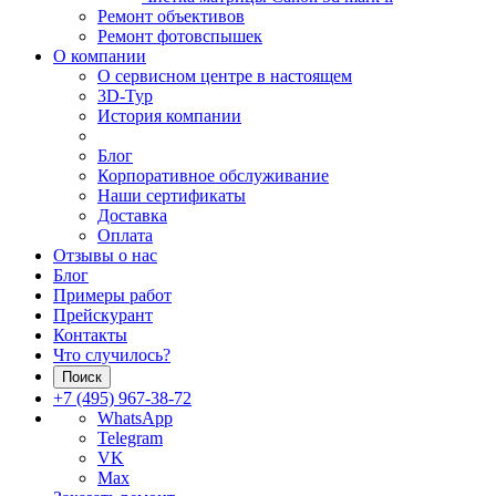
Ремонт объективов
Ремонт фотовспышек
О компании
О сервисном центре в настоящем
3D-Тур
История компании
Блог
Корпоративное обслуживание
Наши сертификаты
Доставка
Оплата
Отзывы о нас
Блог
Примеры работ
Прейскурант
Контакты
Что случилось?
Поиск
+7 (495) 967-38-72
WhatsApp
Telegram
VK
Max