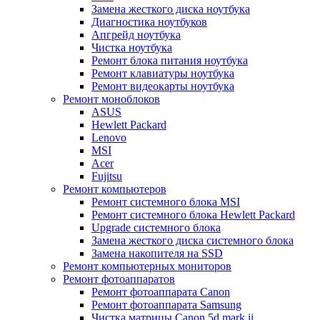
Замена жесткого диска ноутбука
Диагностика ноутбуков
Апгрейд ноутбука
Чистка ноутбука
Ремонт блока питания ноутбука
Ремонт клавиатуры ноутбука
Ремонт видеокарты ноутбука
Ремонт моноблоков
ASUS
Hewlett Packard
Lenovo
MSI
Acer
Fujitsu
Ремонт компьютеров
Ремонт системного блока MSI
Ремонт системного блока Hewlett Packard
Upgrade системного блока
Замена жесткого диска системного блока
Замена накопителя на SSD
Ремонт компьютерных мониторов
Ремонт фотоаппаратов
Ремонт фотоаппарата Canon
Ремонт фотоаппарата Samsung
Чистка матрицы Canon 5d mark ii