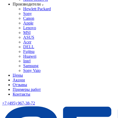
Производители
Hewlett Packard
Sony
Canon
Apple
Lenovo
MSI
ASUS
Acer
DELL
Fujitsu
Huawei
Intel
Samsung
Sony Vaio
Цены
Акции
Отзывы
Примеры работ
Контакты
+7 (495) 967-38-72