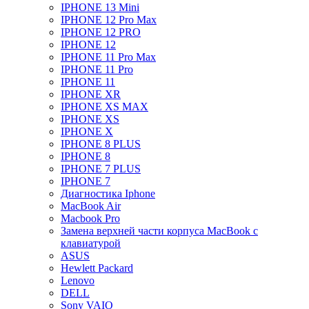
IPHONE 13 Mini
IPHONE 12 Pro Max
IPHONE 12 PRO
IPHONE 12
IPHONE 11 Pro Max
IPHONE 11 Pro
IPHONE 11
IPHONE XR
IPHONE XS MAX
IPHONE XS
IPHONE X
IPHONE 8 PLUS
IPHONE 8
IPHONE 7 PLUS
IPHONE 7
Диагностика Iphone
MacBook Air
Macbook Pro
Замена верхней части корпуса MacBook с
клавиатурой
ASUS
Hewlett Packard
Lenovo
DELL
Sony VAIO