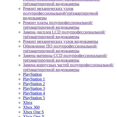
трёхмартирочной видеокамеры
Ремонт механических узлов
полупрофессиональной/трёхмартирочной
видеокамеры
Ремонт платы полупрофессиональной/
трёхмартирочной видеокамеры
Замена дисплея LCD полупрофессиональной/
трёхмартирочной видеокамеры
Ремонт механических узлов видеокамеры
Обновление ПО полупрофессиональной/
трёхмартирочной видеокамеры
Замена матрицы CCD полупрофессиональной/
трёхмартирочной видеокамеры
Замена корпусных частей полупрофессиональной/
трёхмартирочной видеокамеры
PlayStation
PlayStation 1
PlayStation 2
PlayStation 3
PlayStation 4
PlayStation 5
Xbox
Xbox 360
Xbox One S
Xbox One X