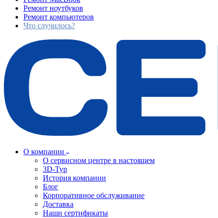
Ремонт ноутбуков
Ремонт компьютеров
Что случилось?
О компании
О сервисном центре в настоящем
3D-Тур
История компании
Блог
Корпоративное обслуживание
Доставка
Наши сертификаты