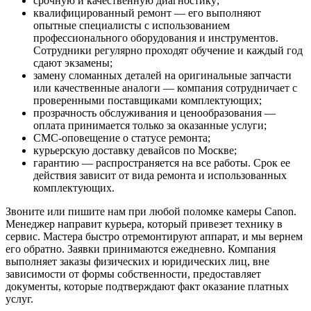
срочную и качественную диагностику;
квалифицированный ремонт — его выполняют
опытные специалисты с использованием
профессионального оборудования и инструментов.
Сотрудники регулярно проходят обучение и каждый год
сдают экзамены;
замену сломанных деталей на оригинальные запчасти
или качественные аналоги — компания сотрудничает с
проверенными поставщиками комплектующих;
прозрачность обслуживания и ценообразования —
оплата принимается только за оказанные услуги;
СМС-оповещение о статусе ремонта;
курьерскую доставку девайсов по Москве;
гарантию — распространяется на все работы. Срок ее
действия зависит от вида ремонта и использованных
комплектующих.
Звоните или пишите нам при любой поломке камеры Canon.
Менеджер направит курьера, который привезет технику в
сервис. Мастера быстро отремонтируют аппарат, и мы вернем
его обратно. Заявки принимаются ежедневно. Компания
выполняет заказы физических и юридических лиц, вне
зависимости от формы собственности, предоставляет
документы, которые подтверждают факт оказание платных
услуг.