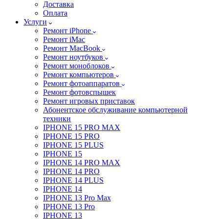
Доставка
Оплата
Услуги
Ремонт iPhone
Ремонт iMac
Ремонт MacBook
Ремонт ноутбуков
Ремонт моноблоков
Ремонт компьютеров
Ремонт фотоаппаратов
Ремонт фотовспышек
Ремонт игровых приставок
Абонентское обслуживание компьютерной
техники
IPHONE 15 PRO MAX
IPHONE 15 PRO
IPHONE 15 PLUS
IPHONE 15
IPHONE 14 PRO MAX
IPHONE 14 PRO
IPHONE 14 PLUS
IPHONE 14
IPHONE 13 Pro Max
IPHONE 13 Pro
IPHONE 13