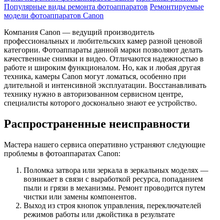
Популярные виды ремонта фотоаппаратов
Ремонтируемые
модели фотоаппаратов Canon
Компания Canon — ведущий производитель
профессиональных и любительских камер разной ценовой
категории. Фотоаппараты данной марки позволяют делать
качественные снимки и видео. Отличаются надежностью в
работе и широким функционалом. Но, как и любая другая
техника, камеры Canon могут ломаться, особенно при
длительной и интенсивной эксплуатации. Восстанавливать
технику нужно в авторизованном сервисном центре,
специалисты которого досконально знают ее устройство.
Распространенные неисправности
Мастера нашего сервиса оперативно устраняют следующие
проблемы в фотоаппаратах Canon:
Поломка затвора или зеркала в зеркальных моделях —
возникает в связи с выработкой ресурса, попаданием
пыли и грязи в механизмы. Ремонт проводится путем
чистки или замены компонентов.
Выход из строя кнопок управления, переключателей
режимов работы или джойстика в результате