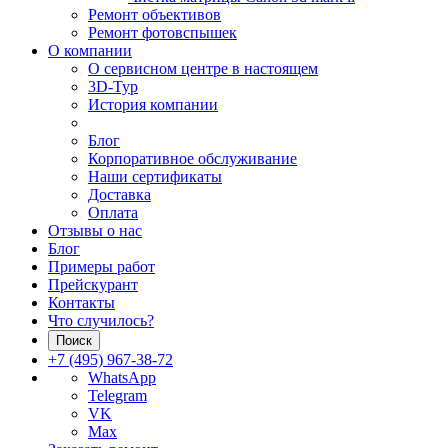
Ремонт объективов
Ремонт фотовспышек
О компании
О сервисном центре в настоящем
3D-Тур
История компании
Блог
Корпоративное обслуживание
Наши сертификаты
Доставка
Оплата
Отзывы о нас
Блог
Примеры работ
Прейскурант
Контакты
Что случилось?
Поиск
+7 (495) 967-38-72
WhatsApp
Telegram
VK
Max