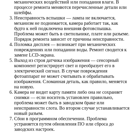
механических воздействий или попадания влаги. В
процессе ремонта меняются перечисленные детали или
шлейфы.
Неисправность вспышки — лампа не включается,
механизм не поднимается, камера работает так, как
будто к ней подключена внешняя фотовспышка.
Проблема может быть в светильнике, плате или разъеме.
Порядок ремонта зависит от причины неисправности.
Поломка дисплея — возникает при механических
повреждениях или попадании воды. Ремонт сводится к
замене LCD-экрана.
Выход из строя датчика изображения — сенсорный
компонент регистрирует свет и преобразует его в
электрический сигнал. В случае повреждения
фотоаппарат не может считывать и обрабатывать
изображения. Сломанная деталь, как правило, меняется
на новую.
Камера не видит карту памяти либо она не сохраняет
снимки — если носитель установлен правильно,
проблема может быть в заводском браке или
неисправности слота. Во втором случае устанавливается
новый разъем.
Сбои в программном обеспечении. Проблема
устраняется путем обновления ПО или сброса до
заводских настроек.