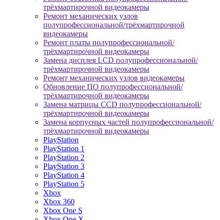
трёхмартирочной видеокамеры
Ремонт механических узлов
полупрофессиональной/трёхмартирочной
видеокамеры
Ремонт платы полупрофессиональной/
трёхмартирочной видеокамеры
Замена дисплея LCD полупрофессиональной/
трёхмартирочной видеокамеры
Ремонт механических узлов видеокамеры
Обновление ПО полупрофессиональной/
трёхмартирочной видеокамеры
Замена матрицы CCD полупрофессиональной/
трёхмартирочной видеокамеры
Замена корпусных частей полупрофессиональной/
трёхмартирочной видеокамеры
PlayStation
PlayStation 1
PlayStation 2
PlayStation 3
PlayStation 4
PlayStation 5
Xbox
Xbox 360
Xbox One S
Xbox One X