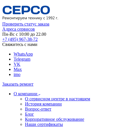
Проверить статус заказа
Адреса сервисов
Пн-Вс с 10:00 до 22.00
+7 (495) 967-38-72
Свяжитесь с нами
WhatsApp
Telegram
VK
Max
imo
Заказать ремонт
О компании
О сервисном центре в настоящем
История компании
Вопрос-ответ
Блог
Корпоративное обслуживание
Наши сертификаты