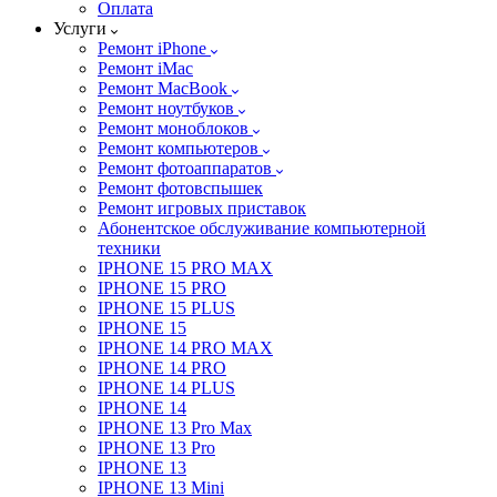
Оплата
Услуги
Ремонт iPhone
Ремонт iMac
Ремонт MacBook
Ремонт ноутбуков
Ремонт моноблоков
Ремонт компьютеров
Ремонт фотоаппаратов
Ремонт фотовспышек
Ремонт игровых приставок
Абонентское обслуживание компьютерной
техники
IPHONE 15 PRO MAX
IPHONE 15 PRO
IPHONE 15 PLUS
IPHONE 15
IPHONE 14 PRO MAX
IPHONE 14 PRO
IPHONE 14 PLUS
IPHONE 14
IPHONE 13 Pro Max
IPHONE 13 Pro
IPHONE 13
IPHONE 13 Mini