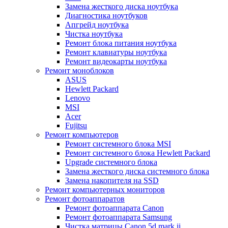
Замена жесткого диска ноутбука
Диагностика ноутбуков
Апгрейд ноутбука
Чистка ноутбука
Ремонт блока питания ноутбука
Ремонт клавиатуры ноутбука
Ремонт видеокарты ноутбука
Ремонт моноблоков
ASUS
Hewlett Packard
Lenovo
MSI
Acer
Fujitsu
Ремонт компьютеров
Ремонт системного блока MSI
Ремонт системного блока Hewlett Packard
Upgrade системного блока
Замена жесткого диска системного блока
Замена накопителя на SSD
Ремонт компьютерных мониторов
Ремонт фотоаппаратов
Ремонт фотоаппарата Canon
Ремонт фотоаппарата Samsung
Чистка матрицы Canon 5d mark ii