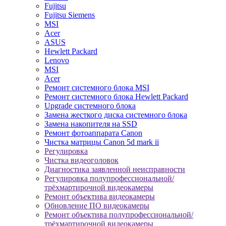
Fujitsu
Fujitsu Siemens
MSI
Acer
ASUS
Hewlett Packard
Lenovo
MSI
Acer
Ремонт системного блока MSI
Ремонт системного блока Hewlett Packard
Upgrade системного блока
Замена жесткого диска системного блока
Замена накопителя на SSD
Ремонт фотоаппарата Canon
Чистка матрицы Canon 5d mark ii
Регулировка
Чистка видеоголовок
Диагностика заявленной неисправности
Регулировка полупрофессиональной/
трёхмартирочной видеокамеры
Ремонт объектива видеокамеры
Обновление ПО видеокамеры
Ремонт объектива полупрофессиональной/
трёхмартирочной видеокамеры