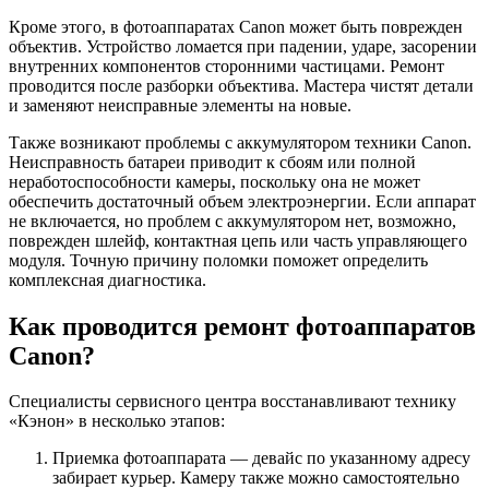
Кроме этого, в фотоаппаратах Canon может быть поврежден
объектив. Устройство ломается при падении, ударе, засорении
внутренних компонентов сторонними частицами. Ремонт
проводится после разборки объектива. Мастера чистят детали
и заменяют неисправные элементы на новые.
Также возникают проблемы с аккумулятором техники Canon.
Неисправность батареи приводит к сбоям или полной
неработоспособности камеры, поскольку она не может
обеспечить достаточный объем электроэнергии. Если аппарат
не включается, но проблем с аккумулятором нет, возможно,
поврежден шлейф, контактная цепь или часть управляющего
модуля. Точную причину поломки поможет определить
комплексная диагностика.
Как проводится ремонт фотоаппаратов
Canon?
Специалисты сервисного центра восстанавливают технику
«Кэнон» в несколько этапов:
Приемка фотоаппарата — девайс по указанному адресу
забирает курьер. Камеру также можно самостоятельно