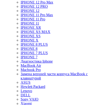
IPHONE 12 Pro Max
IPHONE 12 PRO
IPHONE 12
IPHONE 11 Pro Max
IPHONE 11 Pro
IPHONE 11
IPHONE XR
IPHONE XS MAX
IPHONE XS
IPHONE X
IPHONE 8 PLUS
IPHONE 8
IPHONE 7 PLUS
IPHONE 7
Диагностика Iphone
MacBook Air
Macbook Pro
Замена верхней части корпуса MacBook с
клавиатурой
ASUS
Hewlett Packard
Lenovo
DELL
Sony VAIO
Xiaomi