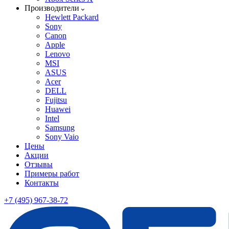
Производители
Hewlett Packard
Sony
Canon
Apple
Lenovo
MSI
ASUS
Acer
DELL
Fujitsu
Huawei
Intel
Samsung
Sony Vaio
Цены
Акции
Отзывы
Примеры работ
Контакты
+7 (495) 967-38-72