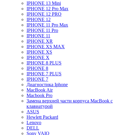
IPHONE 13 Mini
IPHONE 12 Pro Max
IPHONE 12 PRO
IPHONE 12
IPHONE 11 Pro Max
IPHONE 11 Pro
IPHONE 11
IPHONE XR
IPHONE XS MAX
IPHONE XS
IPHONE X
IPHONE 8 PLUS
IPHONE 8
IPHONE 7 PLUS
IPHONE 7
Диагностика Iphone
MacBook Air
Macbook Pro
Замена верхней части корпуса MacBook с
клавиатурой
ASUS
Hewlett Packard
Lenovo
DELL
Sony VAIO