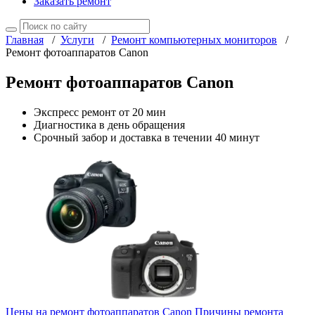
Заказать ремонт
Главная
/
Услуги
/
Ремонт компьютерных мониторов
/
Ремонт фотоаппаратов Canon
Ремонт фотоаппаратов Canon
Экспресс ремонт от 20 мин
Диагностика в день обращения
Срочный забор и доставка в течении 40 минут
Цены на ремонт фотоаппаратов Canon
Причины ремонта