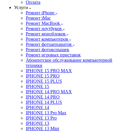
Оплата
Услуги
Ремонт iPhone
Ремонт iMac
Ремонт MacBook
Ремонт ноутбуков
Ремонт моноблоков
Ремонт компьютеров
Ремонт фотоаппаратов
Ремонт фотовспышек
Ремонт игровых приставок
Абонентское обслуживание компьютерной
техники
IPHONE 15 PRO MAX
IPHONE 15 PRO
IPHONE 15 PLUS
IPHONE 15
IPHONE 14 PRO MAX
IPHONE 14 PRO
IPHONE 14 PLUS
IPHONE 14
IPHONE 13 Pro Max
IPHONE 13 Pro
IPHONE 13
IPHONE 13 Mini