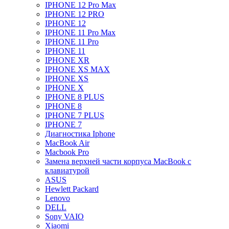
IPHONE 12 Pro Max
IPHONE 12 PRO
IPHONE 12
IPHONE 11 Pro Max
IPHONE 11 Pro
IPHONE 11
IPHONE XR
IPHONE XS MAX
IPHONE XS
IPHONE X
IPHONE 8 PLUS
IPHONE 8
IPHONE 7 PLUS
IPHONE 7
Диагностика Iphone
MacBook Air
Macbook Pro
Замена верхней части корпуса MacBook с
клавиатурой
ASUS
Hewlett Packard
Lenovo
DELL
Sony VAIO
Xiaomi