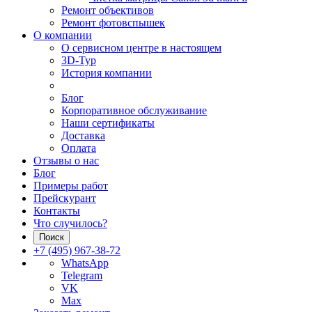
Ремонт объективов
Ремонт фотовспышек
О компании
О сервисном центре в настоящем
3D-Тур
История компании
Блог
Корпоративное обслуживание
Наши сертификаты
Доставка
Оплата
Отзывы о нас
Блог
Примеры работ
Прейскурант
Контакты
Что случилось?
Поиск
+7 (495) 967-38-72
WhatsApp
Telegram
VK
Max