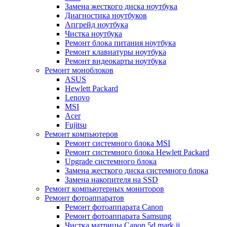
Замена жесткого диска ноутбука
Диагностика ноутбуков
Апгрейд ноутбука
Чистка ноутбука
Ремонт блока питания ноутбука
Ремонт клавиатуры ноутбука
Ремонт видеокарты ноутбука
Ремонт моноблоков
ASUS
Hewlett Packard
Lenovo
MSI
Acer
Fujitsu
Ремонт компьютеров
Ремонт системного блока MSI
Ремонт системного блока Hewlett Packard
Upgrade системного блока
Замена жесткого диска системного блока
Замена накопителя на SSD
Ремонт компьютерных мониторов
Ремонт фотоаппаратов
Ремонт фотоаппарата Canon
Ремонт фотоаппарата Samsung
Чистка матрицы Canon 5d mark ii