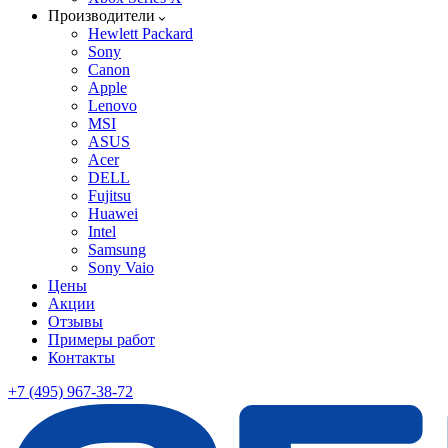
Производители
Hewlett Packard
Sony
Canon
Apple
Lenovo
MSI
ASUS
Acer
DELL
Fujitsu
Huawei
Intel
Samsung
Sony Vaio
Цены
Акции
Отзывы
Примеры работ
Контакты
+7 (495) 967-38-72