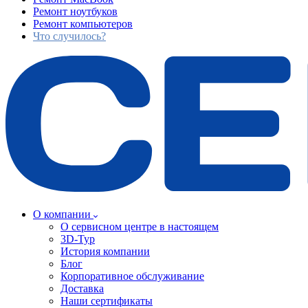
Ремонт ноутбуков
Ремонт компьютеров
Что случилось?
О компании
О сервисном центре в настоящем
3D-Тур
История компании
Блог
Корпоративное обслуживание
Доставка
Наши сертификаты