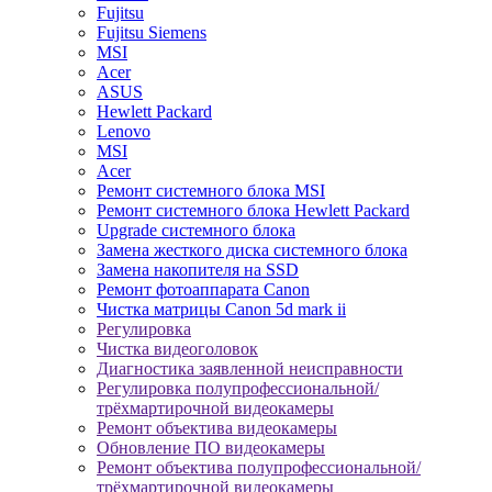
Fujitsu
Fujitsu Siemens
MSI
Acer
ASUS
Hewlett Packard
Lenovo
MSI
Acer
Ремонт системного блока MSI
Ремонт системного блока Hewlett Packard
Upgrade системного блока
Замена жесткого диска системного блока
Замена накопителя на SSD
Ремонт фотоаппарата Canon
Чистка матрицы Canon 5d mark ii
Регулировка
Чистка видеоголовок
Диагностика заявленной неисправности
Регулировка полупрофессиональной/
трёхмартирочной видеокамеры
Ремонт объектива видеокамеры
Обновление ПО видеокамеры
Ремонт объектива полупрофессиональной/
трёхмартирочной видеокамеры