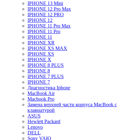
IPHONE 13 Mini
IPHONE 12 Pro Max
IPHONE 12 PRO
IPHONE 12
IPHONE 11 Pro Max
IPHONE 11 Pro
IPHONE 11
IPHONE XR
IPHONE XS MAX
IPHONE XS
IPHONE X
IPHONE 8 PLUS
IPHONE 8
IPHONE 7 PLUS
IPHONE 7
Диагностика Iphone
MacBook Air
Macbook Pro
Замена верхней части корпуса MacBook с
клавиатурой
ASUS
Hewlett Packard
Lenovo
DELL
Sony VAIO