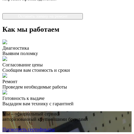
Оставить заявку на ремонт
Как мы работаем
Диагностика
Выявим поломку
Согласование цены
Сообщим вам стоимость и сроки
Ремонт
Проведем необходимые работы
Готовность к выдаче
Выдадим вам технику с гарантией
Мы – официальный сервис,
авторизованный крупнейшими брендами
Посмотреть сертификаты