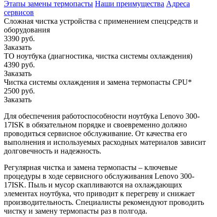
Этапы замены термопасты
Наши преимущества
Адреса
сервисов
Сложная чистка устройства с применением спецсредств и
оборудования
3390 руб.
Заказать
ТО ноутбука (диагностика, чистка системы охлаждения)
4390 руб.
Заказать
Чистка системы охлаждения и замена термопасты CPU*
2500 руб.
Заказать
Для обеспечения работоспособности ноутбука Lenovo 300-
17ISK в обязательном порядке и своевременно должно
проводиться сервисное обслуживание. От качества его
выполнения и используемых расходных материалов зависит
долговечность и надежность.
Регулярная чистка и замена термопасты – ключевые
процедуры в ходе сервисного обслуживания Lenovo 300-
17ISK. Пыль и мусор скапливаются на охлаждающих
элементах ноутбука, что приводит к перегреву и снижает
производительность. Специалисты рекомендуют проводить
чистку и замену термопасты раз в полгода.