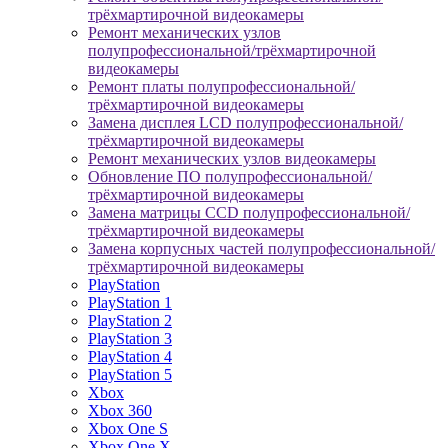
трёхмартирочной видеокамеры
Ремонт механических узлов
полупрофессиональной/трёхмартирочной
видеокамеры
Ремонт платы полупрофессиональной/
трёхмартирочной видеокамеры
Замена дисплея LCD полупрофессиональной/
трёхмартирочной видеокамеры
Ремонт механических узлов видеокамеры
Обновление ПО полупрофессиональной/
трёхмартирочной видеокамеры
Замена матрицы CCD полупрофессиональной/
трёхмартирочной видеокамеры
Замена корпусных частей полупрофессиональной/
трёхмартирочной видеокамеры
PlayStation
PlayStation 1
PlayStation 2
PlayStation 3
PlayStation 4
PlayStation 5
Xbox
Xbox 360
Xbox One S
Xbox One X