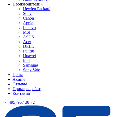
Производители
Hewlett Packard
Sony
Canon
Apple
Lenovo
MSI
ASUS
Acer
DELL
Fujitsu
Huawei
Intel
Samsung
Sony Vaio
Цены
Акции
Отзывы
Примеры работ
Контакты
+7 (495) 967-38-72