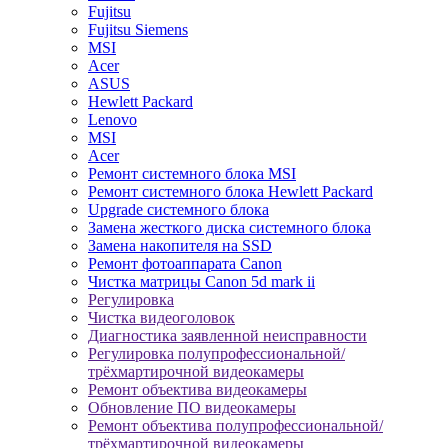
Fujitsu
Fujitsu Siemens
MSI
Acer
ASUS
Hewlett Packard
Lenovo
MSI
Acer
Ремонт системного блока MSI
Ремонт системного блока Hewlett Packard
Upgrade системного блока
Замена жесткого диска системного блока
Замена накопителя на SSD
Ремонт фотоаппарата Canon
Чистка матрицы Canon 5d mark ii
Регулировка
Чистка видеоголовок
Диагностика заявленной неисправности
Регулировка полупрофессиональной/
трёхмартирочной видеокамеры
Ремонт объектива видеокамеры
Обновление ПО видеокамеры
Ремонт объектива полупрофессиональной/
трёхмартирочной видеокамеры