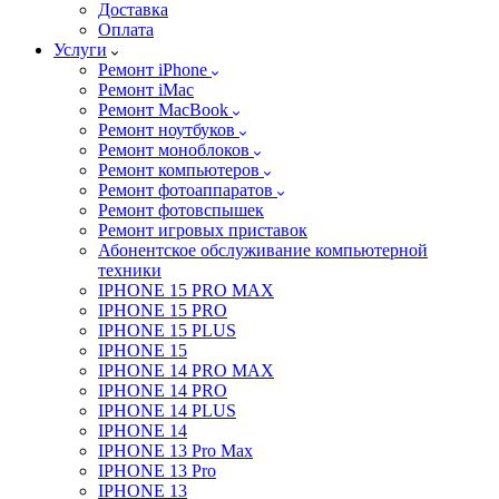
Доставка
Оплата
Услуги
Ремонт iPhone
Ремонт iMac
Ремонт MacBook
Ремонт ноутбуков
Ремонт моноблоков
Ремонт компьютеров
Ремонт фотоаппаратов
Ремонт фотовспышек
Ремонт игровых приставок
Абонентское обслуживание компьютерной
техники
IPHONE 15 PRO MAX
IPHONE 15 PRO
IPHONE 15 PLUS
IPHONE 15
IPHONE 14 PRO MAX
IPHONE 14 PRO
IPHONE 14 PLUS
IPHONE 14
IPHONE 13 Pro Max
IPHONE 13 Pro
IPHONE 13