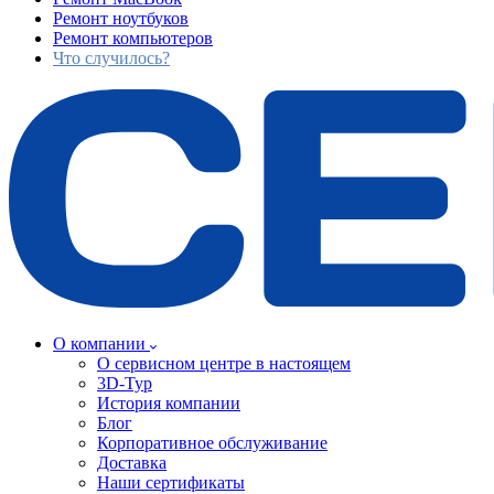
Ремонт ноутбуков
Ремонт компьютеров
Что случилось?
О компании
О сервисном центре в настоящем
3D-Тур
История компании
Блог
Корпоративное обслуживание
Доставка
Наши сертификаты