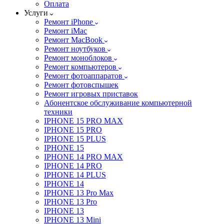
Оплата
Услуги
Ремонт iPhone
Ремонт iMac
Ремонт MacBook
Ремонт ноутбуков
Ремонт моноблоков
Ремонт компьютеров
Ремонт фотоаппаратов
Ремонт фотовспышек
Ремонт игровых приставок
Абонентское обслуживание компьютерной
техники
IPHONE 15 PRO MAX
IPHONE 15 PRO
IPHONE 15 PLUS
IPHONE 15
IPHONE 14 PRO MAX
IPHONE 14 PRO
IPHONE 14 PLUS
IPHONE 14
IPHONE 13 Pro Max
IPHONE 13 Pro
IPHONE 13
IPHONE 13 Mini