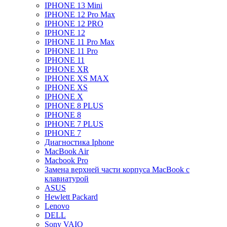
IPHONE 13 Mini
IPHONE 12 Pro Max
IPHONE 12 PRO
IPHONE 12
IPHONE 11 Pro Max
IPHONE 11 Pro
IPHONE 11
IPHONE XR
IPHONE XS MAX
IPHONE XS
IPHONE X
IPHONE 8 PLUS
IPHONE 8
IPHONE 7 PLUS
IPHONE 7
Диагностика Iphone
MacBook Air
Macbook Pro
Замена верхней части корпуса MacBook с
клавиатурой
ASUS
Hewlett Packard
Lenovo
DELL
Sony VAIO