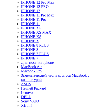
IPHONE 12 Pro Max
IPHONE 12 PRO
IPHONE 12
IPHONE 11 Pro Max
IPHONE 11 Pro
IPHONE 11
IPHONE XR
IPHONE XS MAX
IPHONE XS
IPHONE X
IPHONE 8 PLUS
IPHONE 8
IPHONE 7 PLUS
IPHONE 7
Диагностика Iphone
MacBook Air
Macbook Pro
Замена верхней части корпуса MacBook с
клавиатурой
ASUS
Hewlett Packard
Lenovo
DELL
Sony VAIO
Xiaomi