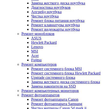
Замена жесткого диска ноутбука
Диагностика ноутбуков
Апгрейд ноутбука
Чистка ноутбука
Ремонт блока питания ноутбука
Ремонт клавиатуры ноутбука
Ремонт видеокарты ноутбука
Ремонт моноблоков
ASUS
Hewlett Packard
Lenovo
MSI
Acer
Fujitsu
Ремонт компьютеров
Ремонт системного блока MSI
Ремонт системного блока Hewlett Packard
Upgrade системного блока
Замена жесткого диска системного блока
Замена накопителя на SSD
Ремонт компьютерных мониторов
Ремонт фотоаппаратов
Ремонт фотоаппарата Canon
Ремонт фотоаппарата Samsung
Чистка матрицы Canon 5d mark ii