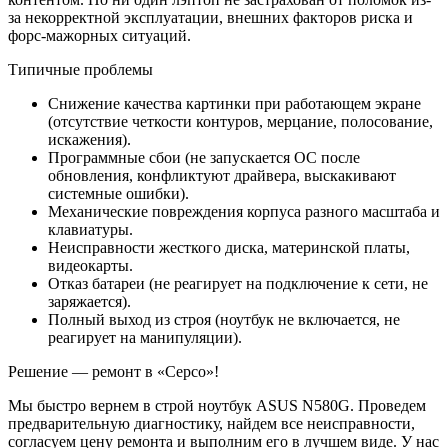
за некорректной эксплуатации, внешних факторов риска и
форс-мажорных ситуаций.
Типичные проблемы
Снижение качества картинки при работающем экране
(отсутствие четкости контуров, мерцание, полосование,
искажения).
Программные сбои (не запускается ОС после
обновления, конфликтуют драйвера, выскакивают
системные ошибки).
Механические повреждения корпуса разного масштаба и
клавиатуры.
Неисправности жесткого диска, материнской платы,
видеокарты.
Отказ батареи (не реагирует на подключение к сети, не
заряжается).
Полный выход из строя (ноутбук не включается, не
реагирует на манипуляции).
Решение — ремонт в «Серсо»!
Мы быстро вернем в строй ноутбук ASUS N580G. Проведем
предварительную диагностику, найдем все неисправности,
согласуем цену ремонта и выполним его в лучшем виде. У нас