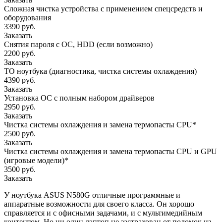
Сложная чистка устройства с применением спецсредств и
оборудования
3390 руб.
Заказать
Снятия пароля с OC, HDD (если возможно)
2200 руб.
Заказать
ТО ноутбука (диагностика, чистка системы охлаждения)
4390 руб.
Заказать
Установка ОС с полным набором драйверов
2950 руб.
Заказать
Чистка системы охлаждения и замена термопасты CPU*
2500 руб.
Заказать
Чистка системы охлаждения и замена термопасты CPU и GPU
(игровые модели)*
3500 руб.
Заказать
У ноутбука ASUS N580G отличные программные и
аппаратные возможности для своего класса. Он хорошо
справляется и с офисными задачами, и с мультимедийным
контентом. Но ни один лэптоп не застрахован от поломок из-