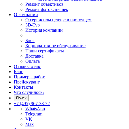
Ремонт объективов
Ремонт фотовспышек
О компании
О сервисном центре в настоящем
3D-Тур
История компании
Блог
Корпоративное обслуживание
Наши сертификаты
Доставка
Оплата
Отзывы о нас
Блог
Примеры работ
Прейскурант
Контакты
Что случилось?
Поиск
+7 (495) 967-38-72
WhatsApp
Telegram
VK
Max