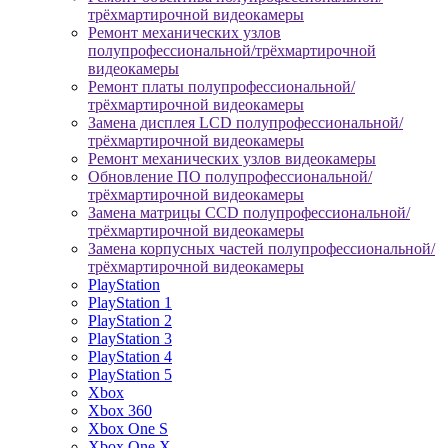
трёхмартирочной видеокамеры
Ремонт механических узлов
полупрофессиональной/трёхмартирочной
видеокамеры
Ремонт платы полупрофессиональной/
трёхмартирочной видеокамеры
Замена дисплея LCD полупрофессиональной/
трёхмартирочной видеокамеры
Ремонт механических узлов видеокамеры
Обновление ПО полупрофессиональной/
трёхмартирочной видеокамеры
Замена матрицы CCD полупрофессиональной/
трёхмартирочной видеокамеры
Замена корпусных частей полупрофессиональной/
трёхмартирочной видеокамеры
PlayStation
PlayStation 1
PlayStation 2
PlayStation 3
PlayStation 4
PlayStation 5
Xbox
Xbox 360
Xbox One S
Xbox One X