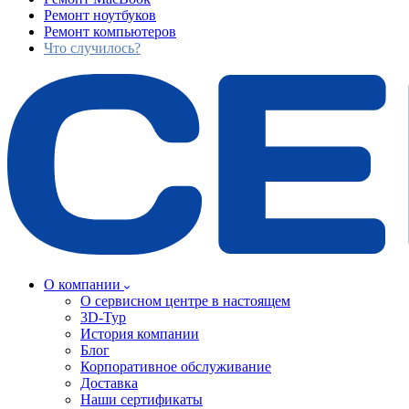
Ремонт ноутбуков
Ремонт компьютеров
Что случилось?
О компании
О сервисном центре в настоящем
3D-Тур
История компании
Блог
Корпоративное обслуживание
Доставка
Наши сертификаты