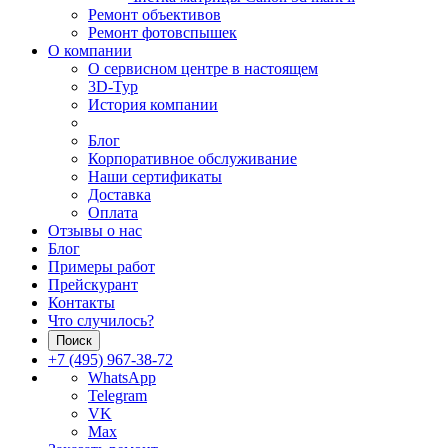
Ремонт объективов
Ремонт фотовспышек
О компании
О сервисном центре в настоящем
3D-Тур
История компании
Блог
Корпоративное обслуживание
Наши сертификаты
Доставка
Оплата
Отзывы о нас
Блог
Примеры работ
Прейскурант
Контакты
Что случилось?
Поиск
+7 (495) 967-38-72
WhatsApp
Telegram
VK
Max