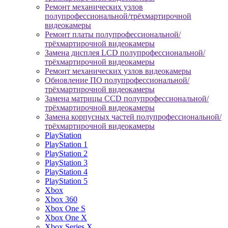
Ремонт механических узлов
полупрофессиональной/трёхмартирочной
видеокамеры
Ремонт платы полупрофессиональной/
трёхмартирочной видеокамеры
Замена дисплея LCD полупрофессиональной/
трёхмартирочной видеокамеры
Ремонт механических узлов видеокамеры
Обновление ПО полупрофессиональной/
трёхмартирочной видеокамеры
Замена матрицы CCD полупрофессиональной/
трёхмартирочной видеокамеры
Замена корпусных частей полупрофессиональной/
трёхмартирочной видеокамеры
PlayStation
PlayStation 1
PlayStation 2
PlayStation 3
PlayStation 4
PlayStation 5
Xbox
Xbox 360
Xbox One S
Xbox One X
Xbox Series X