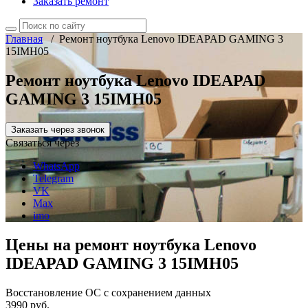
Заказать ремонт
Главная
/
Ремонт ноутбука Lenovo IDEAPAD GAMING 3
15IMH05
Ремонт ноутбука Lenovo IDEAPAD
GAMING 3 15IMH05
Заказать через звонок
Связаться через
WhatsApp
Telegram
VK
Max
imo
Цены на ремонт ноутбука Lenovo
IDEAPAD GAMING 3 15IMH05
Восстановление ОС с сохранением данных
3990 руб.