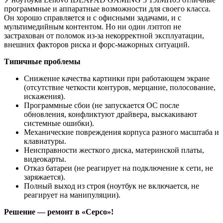
программные и аппаратные возможности для своего класса.
Он хорошо справляется и с офисными задачами, и с
мультимедийным контентом. Но ни один лэптоп не
застрахован от поломок из-за некорректной эксплуатации,
внешних факторов риска и форс-мажорных ситуаций.
Типичные проблемы
Снижение качества картинки при работающем экране
(отсутствие четкости контуров, мерцание, полосование,
искажения).
Программные сбои (не запускается ОС после
обновления, конфликтуют драйвера, выскакивают
системные ошибки).
Механические повреждения корпуса разного масштаба и
клавиатуры.
Неисправности жесткого диска, материнской платы,
видеокарты.
Отказ батареи (не реагирует на подключение к сети, не
заряжается).
Полный выход из строя (ноутбук не включается, не
реагирует на манипуляции).
Решение — ремонт в «Серсо»!