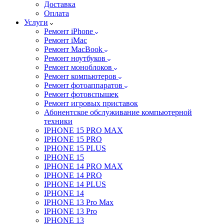
Доставка
Оплата
Услуги
Ремонт iPhone
Ремонт iMac
Ремонт MacBook
Ремонт ноутбуков
Ремонт моноблоков
Ремонт компьютеров
Ремонт фотоаппаратов
Ремонт фотовспышек
Ремонт игровых приставок
Абонентское обслуживание компьютерной
техники
IPHONE 15 PRO MAX
IPHONE 15 PRO
IPHONE 15 PLUS
IPHONE 15
IPHONE 14 PRO MAX
IPHONE 14 PRO
IPHONE 14 PLUS
IPHONE 14
IPHONE 13 Pro Max
IPHONE 13 Pro
IPHONE 13