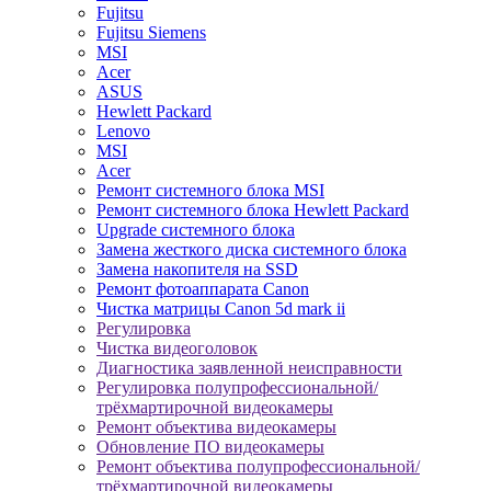
Fujitsu
Fujitsu Siemens
MSI
Acer
ASUS
Hewlett Packard
Lenovo
MSI
Acer
Ремонт системного блока MSI
Ремонт системного блока Hewlett Packard
Upgrade системного блока
Замена жесткого диска системного блока
Замена накопителя на SSD
Ремонт фотоаппарата Canon
Чистка матрицы Canon 5d mark ii
Регулировка
Чистка видеоголовок
Диагностика заявленной неисправности
Регулировка полупрофессиональной/
трёхмартирочной видеокамеры
Ремонт объектива видеокамеры
Обновление ПО видеокамеры
Ремонт объектива полупрофессиональной/
трёхмартирочной видеокамеры