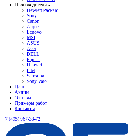
Производители
Hewlett Packard
Sony
Canon
Apple
Lenovo
MSI
ASUS
Acer
DELL
Fujitsu
Huawei
Intel
Samsung
Sony Vaio
Цены
Акции
Отзывы
Примеры работ
Контакты
+7 (495) 967-38-72