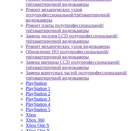
трёхмартирочной видеокамеры
Ремонт механических узлов
полупрофессиональной/трёхмартирочной
видеокамеры
Ремонт платы полупрофессиональной/
трёхмартирочной видеокамеры
Замена дисплея LCD полупрофессиональной/
трёхмартирочной видеокамеры
Ремонт механических узлов видеокамеры
Обновление ПО полупрофессиональной/
трёхмартирочной видеокамеры
Замена матрицы CCD полупрофессиональной/
трёхмартирочной видеокамеры
Замена корпусных частей полупрофессиональной/
трёхмартирочной видеокамеры
PlayStation
PlayStation 1
PlayStation 2
PlayStation 3
PlayStation 4
PlayStation 5
Xbox
Xbox 360
Xbox One S
Xbox One X