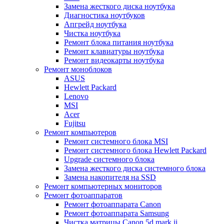
Замена жесткого диска ноутбука
Диагностика ноутбуков
Апгрейд ноутбука
Чистка ноутбука
Ремонт блока питания ноутбука
Ремонт клавиатуры ноутбука
Ремонт видеокарты ноутбука
Ремонт моноблоков
ASUS
Hewlett Packard
Lenovo
MSI
Acer
Fujitsu
Ремонт компьютеров
Ремонт системного блока MSI
Ремонт системного блока Hewlett Packard
Upgrade системного блока
Замена жесткого диска системного блока
Замена накопителя на SSD
Ремонт компьютерных мониторов
Ремонт фотоаппаратов
Ремонт фотоаппарата Canon
Ремонт фотоаппарата Samsung
Чистка матрицы Canon 5d mark ii