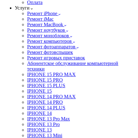
Оплата
Услуги
Ремонт iPhone
Ремонт iMac
Ремонт MacBook
Ремонт ноутбуков
Ремонт моноблоков
Ремонт компьютеров
Ремонт фотоаппаратов
Ремонт фотовспышек
Ремонт игровых приставок
Абонентское обслуживание компьютерной
техники
IPHONE 15 PRO MAX
IPHONE 15 PRO
IPHONE 15 PLUS
IPHONE 15
IPHONE 14 PRO MAX
IPHONE 14 PRO
IPHONE 14 PLUS
IPHONE 14
IPHONE 13 Pro Max
IPHONE 13 Pro
IPHONE 13
IPHONE 13 Mini