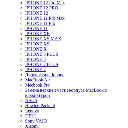
IPHONE 12 Pro Max
IPHONE 12 PRO
IPHONE 12
IPHONE 11 Pro Max
IPHONE 11 Pro
IPHONE 11
IPHONE XR
IPHONE XS MAX
IPHONE XS
IPHONE X
IPHONE 8 PLUS
IPHONE 8
IPHONE 7 PLUS
IPHONE 7
Диагностика Iphone
MacBook Air
Macbook Pro
Замена верхней части корпуса MacBook с
клавиатурой
ASUS
Hewlett Packard
Lenovo
DELL
Sony VAIO
Xiaomi