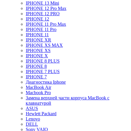
IPHONE 13 Mini
IPHONE 12 Pro Max
IPHONE 12 PRO
IPHONE 12
IPHONE 11 Pro Max
IPHONE 11 Pro
IPHONE 11
IPHONE XR
IPHONE XS MAX
IPHONE XS
IPHONE X
IPHONE 8 PLUS
IPHONE 8
IPHONE 7 PLUS
IPHONE 7
Диагностика Iphone
MacBook Air
Macbook Pro
Замена верхней части корпуса MacBook с
клавиатурой
ASUS
Hewlett Packard
Lenovo
DELL
Sony VAIO