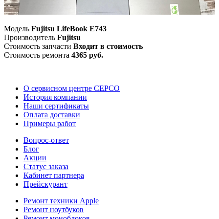
Модель
Fujitsu LifeBook E743
Производитель
Fujitsu
Стоимость запчасти
Входит в стоимость
Стоимость ремонта
4365 руб.
О сервисном центре СЕРСО
История компании
Наши сертификаты
Оплата доставки
Примеры работ
Вопрос-ответ
Блог
Акции
Статус заказа
Кабинет партнера
Прейскурант
Ремонт техники Apple
Ремонт ноутбуков
Ремонт моноблоков