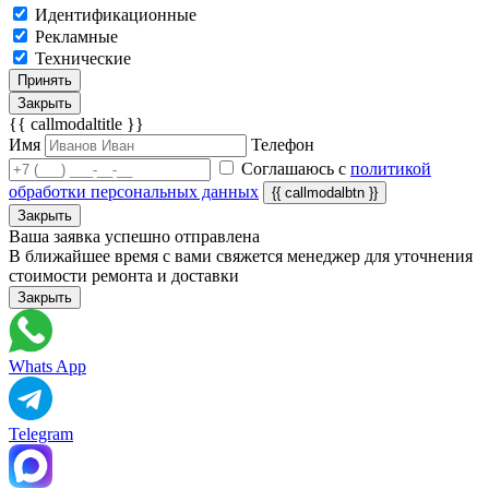
Идентификационные
Рекламные
Технические
Принять
Закрыть
{{ callmodaltitle }}
Имя
Телефон
Соглашаюсь с
политикой
обработки персональных данных
{{ callmodalbtn }}
Закрыть
Ваша заявка успешно отправлена
В ближайшее время с вами свяжется менеджер для уточнения
стоимости ремонта и доставки
Закрыть
Whats App
Telegram