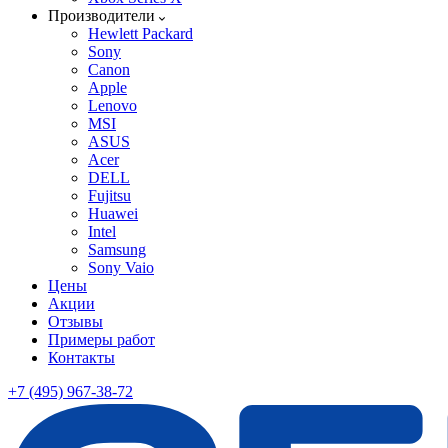
Производители
Hewlett Packard
Sony
Canon
Apple
Lenovo
MSI
ASUS
Acer
DELL
Fujitsu
Huawei
Intel
Samsung
Sony Vaio
Цены
Акции
Отзывы
Примеры работ
Контакты
+7 (495) 967-38-72