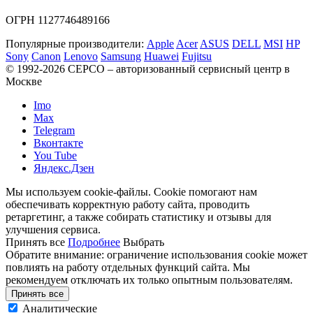
ОГРН 1127746489166
Популярные производители:
Apple
Acer
ASUS
DELL
MSI
HP
Sony
Canon
Lenovo
Samsung
Huawei
Fujitsu
© 1992-2026 СЕРСO – авторизованный сервисный центр в
Москве
Imo
Max
Telegram
Вконтакте
You Tube
Яндекс.Дзен
Мы используем cookie-файлы. Cookie помогают нам
обеспечивать корректную работу сайта, проводить
ретаргетинг, а также собирать статистику и отзывы для
улучшения сервиса.
Принять все
Подробнее
Выбрать
Обратите внимание: ограничение использования cookie может
повлиять на работу отдельных функций сайта. Мы
рекомендуем отключать их только опытным пользователям.
Принять все
Аналитические