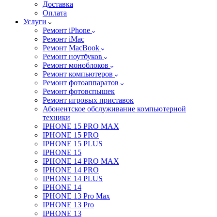
Доставка
Оплата
Услуги
Ремонт iPhone
Ремонт iMac
Ремонт MacBook
Ремонт ноутбуков
Ремонт моноблоков
Ремонт компьютеров
Ремонт фотоаппаратов
Ремонт фотовспышек
Ремонт игровых приставок
Абонентское обслуживание компьютерной
техники
IPHONE 15 PRO MAX
IPHONE 15 PRO
IPHONE 15 PLUS
IPHONE 15
IPHONE 14 PRO MAX
IPHONE 14 PRO
IPHONE 14 PLUS
IPHONE 14
IPHONE 13 Pro Max
IPHONE 13 Pro
IPHONE 13