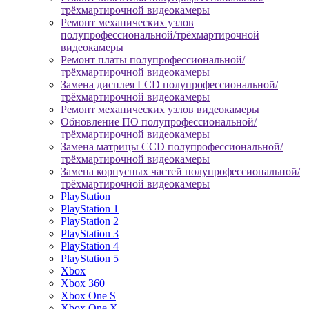
трёхмартирочной видеокамеры
Ремонт механических узлов
полупрофессиональной/трёхмартирочной
видеокамеры
Ремонт платы полупрофессиональной/
трёхмартирочной видеокамеры
Замена дисплея LCD полупрофессиональной/
трёхмартирочной видеокамеры
Ремонт механических узлов видеокамеры
Обновление ПО полупрофессиональной/
трёхмартирочной видеокамеры
Замена матрицы CCD полупрофессиональной/
трёхмартирочной видеокамеры
Замена корпусных частей полупрофессиональной/
трёхмартирочной видеокамеры
PlayStation
PlayStation 1
PlayStation 2
PlayStation 3
PlayStation 4
PlayStation 5
Xbox
Xbox 360
Xbox One S
Xbox One X