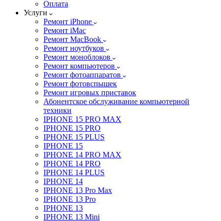
Оплата
Услуги
Ремонт iPhone
Ремонт iMac
Ремонт MacBook
Ремонт ноутбуков
Ремонт моноблоков
Ремонт компьютеров
Ремонт фотоаппаратов
Ремонт фотовспышек
Ремонт игровых приставок
Абонентское обслуживание компьютерной
техники
IPHONE 15 PRO MAX
IPHONE 15 PRO
IPHONE 15 PLUS
IPHONE 15
IPHONE 14 PRO MAX
IPHONE 14 PRO
IPHONE 14 PLUS
IPHONE 14
IPHONE 13 Pro Max
IPHONE 13 Pro
IPHONE 13
IPHONE 13 Mini