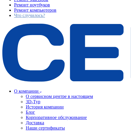
Ремонт ноутбуков
Ремонт компьютеров
Что случилось?
О компании
О сервисном центре в настоящем
3D-Тур
История компании
Блог
Корпоративное обслуживание
Доставка
Наши сертификаты