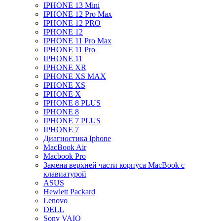
IPHONE 13 Mini
IPHONE 12 Pro Max
IPHONE 12 PRO
IPHONE 12
IPHONE 11 Pro Max
IPHONE 11 Pro
IPHONE 11
IPHONE XR
IPHONE XS MAX
IPHONE XS
IPHONE X
IPHONE 8 PLUS
IPHONE 8
IPHONE 7 PLUS
IPHONE 7
Диагностика Iphone
MacBook Air
Macbook Pro
Замена верхней части корпуса MacBook с
клавиатурой
ASUS
Hewlett Packard
Lenovo
DELL
Sony VAIO