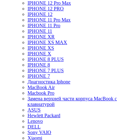
IPHONE 12 Pro Max
IPHONE 12 PRO
IPHONE 12
IPHONE 11 Pro Max
IPHONE 11 Pro
IPHONE 11
IPHONE XR
IPHONE XS MAX
IPHONE XS
IPHONE X
IPHONE 8 PLUS
IPHONE 8
IPHONE 7 PLUS
IPHONE 7
Диагностика Iphone
MacBook Air
Macbook Pro
Замена верхней части корпуса MacBook с
клавиатурой
ASUS
Hewlett Packard
Lenovo
DELL
Sony VAIO
Xiaomi