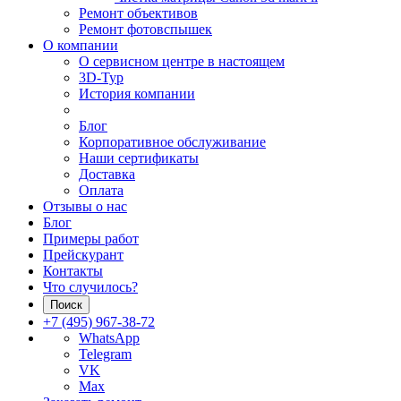
Ремонт объективов
Ремонт фотовспышек
О компании
О сервисном центре в настоящем
3D-Тур
История компании
Блог
Корпоративное обслуживание
Наши сертификаты
Доставка
Оплата
Отзывы о нас
Блог
Примеры работ
Прейскурант
Контакты
Что случилось?
Поиск
+7 (495) 967-38-72
WhatsApp
Telegram
VK
Max