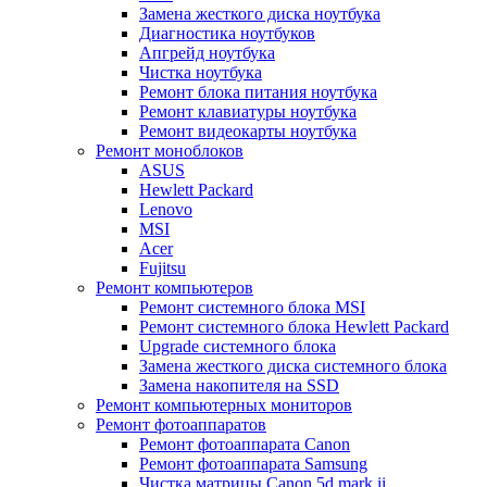
Замена жесткого диска ноутбука
Диагностика ноутбуков
Апгрейд ноутбука
Чистка ноутбука
Ремонт блока питания ноутбука
Ремонт клавиатуры ноутбука
Ремонт видеокарты ноутбука
Ремонт моноблоков
ASUS
Hewlett Packard
Lenovo
MSI
Acer
Fujitsu
Ремонт компьютеров
Ремонт системного блока MSI
Ремонт системного блока Hewlett Packard
Upgrade системного блока
Замена жесткого диска системного блока
Замена накопителя на SSD
Ремонт компьютерных мониторов
Ремонт фотоаппаратов
Ремонт фотоаппарата Canon
Ремонт фотоаппарата Samsung
Чистка матрицы Canon 5d mark ii