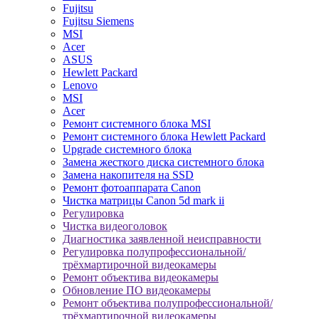
Fujitsu
Fujitsu Siemens
MSI
Acer
ASUS
Hewlett Packard
Lenovo
MSI
Acer
Ремонт системного блока MSI
Ремонт системного блока Hewlett Packard
Upgrade системного блока
Замена жесткого диска системного блока
Замена накопителя на SSD
Ремонт фотоаппарата Canon
Чистка матрицы Canon 5d mark ii
Регулировка
Чистка видеоголовок
Диагностика заявленной неисправности
Регулировка полупрофессиональной/
трёхмартирочной видеокамеры
Ремонт объектива видеокамеры
Обновление ПО видеокамеры
Ремонт объектива полупрофессиональной/
трёхмартирочной видеокамеры