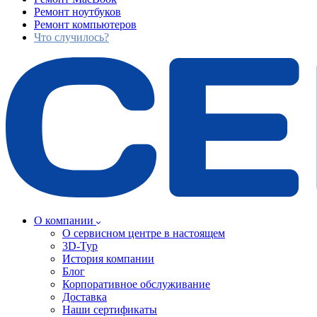
Ремонт ноутбуков
Ремонт компьютеров
Что случилось?
О компании
О сервисном центре в настоящем
3D-Тур
История компании
Блог
Корпоративное обслуживание
Доставка
Наши сертификаты