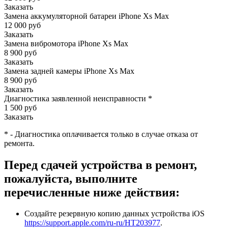
Заказать
Замена аккумуляторной батареи iPhone Xs Max
12 000 руб
Заказать
Замена вибромотора iPhone Xs Max
8 900 руб
Заказать
Замена задней камеры iPhone Xs Max
8 900 руб
Заказать
Диагностика заявленной неисправности
*
1 500 руб
Заказать
*
-
Диагностика оплачивается только в случае отказа от
ремонта.
Перед сдачей устройства в ремонт,
пожалуйста, выполните
перечисленные ниже действия:
Создайте резервную копию данных устройства iOS
https://support.apple.com/ru-ru/HT203977
.