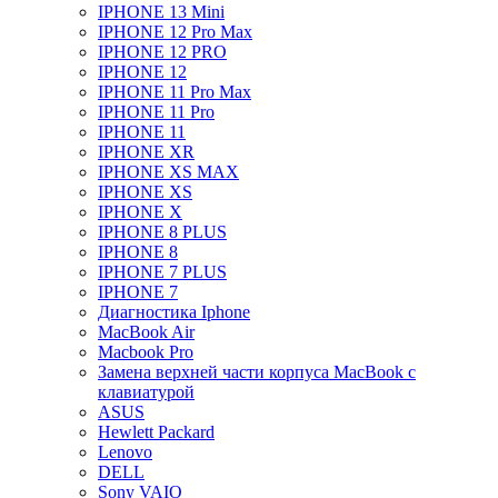
IPHONE 13 Mini
IPHONE 12 Pro Max
IPHONE 12 PRO
IPHONE 12
IPHONE 11 Pro Max
IPHONE 11 Pro
IPHONE 11
IPHONE XR
IPHONE XS MAX
IPHONE XS
IPHONE X
IPHONE 8 PLUS
IPHONE 8
IPHONE 7 PLUS
IPHONE 7
Диагностика Iphone
MacBook Air
Macbook Pro
Замена верхней части корпуса MacBook с
клавиатурой
ASUS
Hewlett Packard
Lenovo
DELL
Sony VAIO