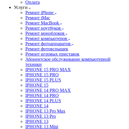
Оплата
Услуги
Ремонт iPhone
Ремонт iMac
Ремонт MacBook
Ремонт ноутбуков
Ремонт моноблоков
Ремонт компьютеров
Ремонт фотоаппаратов
Ремонт фотовспышек
Ремонт игровых приставок
Абонентское обслуживание компьютерной
техники
IPHONE 15 PRO MAX
IPHONE 15 PRO
IPHONE 15 PLUS
IPHONE 15
IPHONE 14 PRO MAX
IPHONE 14 PRO
IPHONE 14 PLUS
IPHONE 14
IPHONE 13 Pro Max
IPHONE 13 Pro
IPHONE 13
IPHONE 13 Mini