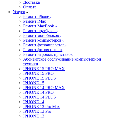
Доставка
Оплата
Услуги
Ремонт iPhone
Ремонт iMac
Ремонт MacBook
Ремонт ноутбуков
Ремонт моноблоков
Ремонт компьютеров
Ремонт фотоаппаратов
Ремонт фотовспышек
Ремонт игровых приставок
Абонентское обслуживание компьютерной
техники
IPHONE 15 PRO MAX
IPHONE 15 PRO
IPHONE 15 PLUS
IPHONE 15
IPHONE 14 PRO MAX
IPHONE 14 PRO
IPHONE 14 PLUS
IPHONE 14
IPHONE 13 Pro Max
IPHONE 13 Pro
IPHONE 13