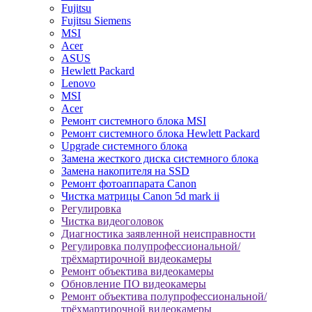
Fujitsu
Fujitsu Siemens
MSI
Acer
ASUS
Hewlett Packard
Lenovo
MSI
Acer
Ремонт системного блока MSI
Ремонт системного блока Hewlett Packard
Upgrade системного блока
Замена жесткого диска системного блока
Замена накопителя на SSD
Ремонт фотоаппарата Canon
Чистка матрицы Canon 5d mark ii
Регулировка
Чистка видеоголовок
Диагностика заявленной неисправности
Регулировка полупрофессиональной/
трёхмартирочной видеокамеры
Ремонт объектива видеокамеры
Обновление ПО видеокамеры
Ремонт объектива полупрофессиональной/
трёхмартирочной видеокамеры