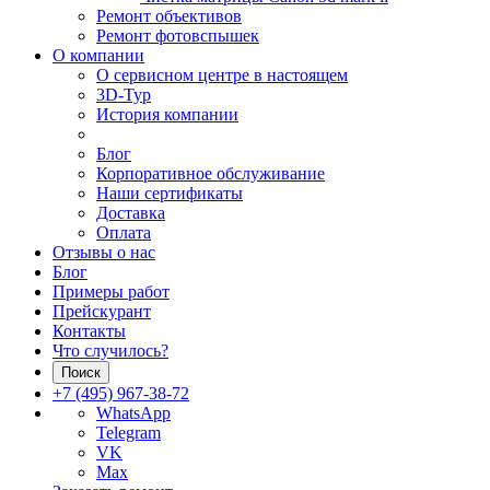
Ремонт объективов
Ремонт фотовспышек
О компании
О сервисном центре в настоящем
3D-Тур
История компании
Блог
Корпоративное обслуживание
Наши сертификаты
Доставка
Оплата
Отзывы о нас
Блог
Примеры работ
Прейскурант
Контакты
Что случилось?
Поиск
+7 (495) 967-38-72
WhatsApp
Telegram
VK
Max