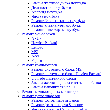
Замена жесткого диска ноутбука
Диагностика ноутбуков
Апгрейд ноутбука
Чистка ноутбука
Ремонт блока питания ноутбука
Ремонт клавиатуры ноутбука
Ремонт видеокарты ноутбука
Ремонт моноблоков
ASUS
Hewlett Packard
Lenovo
MSI
Acer
Fujitsu
Ремонт компьютеров
Ремонт системного блока MSI
Ремонт системного блока Hewlett Packard
Upgrade системного блока
Замена жесткого диска системного блока
Замена накопителя на SSD
Ремонт компьютерных мониторов
Ремонт фотоаппаратов
Ремонт фотоаппарата Canon
Ремонт фотоаппарата Samsung
Чистка матрицы Canon 5d mark ii