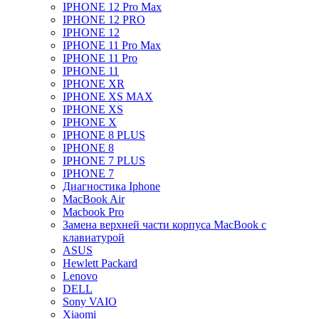
IPHONE 12 Pro Max
IPHONE 12 PRO
IPHONE 12
IPHONE 11 Pro Max
IPHONE 11 Pro
IPHONE 11
IPHONE XR
IPHONE XS MAX
IPHONE XS
IPHONE X
IPHONE 8 PLUS
IPHONE 8
IPHONE 7 PLUS
IPHONE 7
Диагностика Iphone
MacBook Air
Macbook Pro
Замена верхней части корпуса MacBook с
клавиатурой
ASUS
Hewlett Packard
Lenovo
DELL
Sony VAIO
Xiaomi