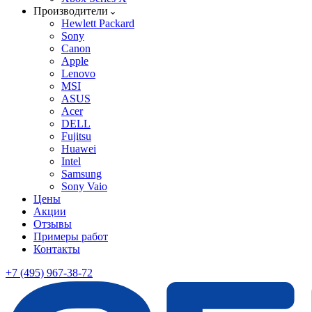
Производители
Hewlett Packard
Sony
Canon
Apple
Lenovo
MSI
ASUS
Acer
DELL
Fujitsu
Huawei
Intel
Samsung
Sony Vaio
Цены
Акции
Отзывы
Примеры работ
Контакты
+7 (495) 967-38-72