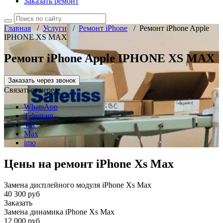
Заказать ремонт
Главная
/
Услуги
/
Ремонт iPhone
/
Ремонт iPhone Apple
IPHONE XS MAX
Ремонт iPhone Apple IPHONE XS MAX
Заказать через звонок
Связаться через
WhatsApp
Telegram
VK
Max
imo
Цены на ремонт iPhone Xs Max
Замена дисплейного модуля iPhone Xs Max
40 300 руб
Заказать
Замена динамика iPhone Xs Max
12 000 руб