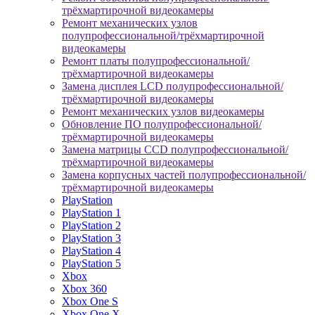
трёхмартирочной видеокамеры
Ремонт механических узлов
полупрофессиональной/трёхмартирочной
видеокамеры
Ремонт платы полупрофессиональной/
трёхмартирочной видеокамеры
Замена дисплея LCD полупрофессиональной/
трёхмартирочной видеокамеры
Ремонт механических узлов видеокамеры
Обновление ПО полупрофессиональной/
трёхмартирочной видеокамеры
Замена матрицы CCD полупрофессиональной/
трёхмартирочной видеокамеры
Замена корпусных частей полупрофессиональной/
трёхмартирочной видеокамеры
PlayStation
PlayStation 1
PlayStation 2
PlayStation 3
PlayStation 4
PlayStation 5
Xbox
Xbox 360
Xbox One S
Xbox One X