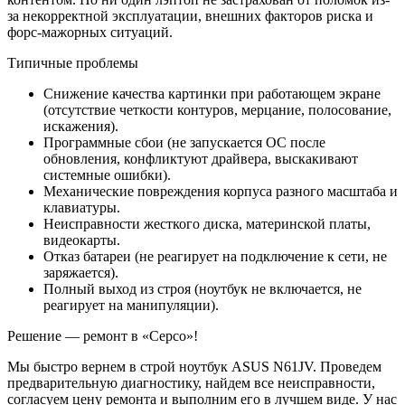
за некорректной эксплуатации, внешних факторов риска и
форс-мажорных ситуаций.
Типичные проблемы
Снижение качества картинки при работающем экране
(отсутствие четкости контуров, мерцание, полосование,
искажения).
Программные сбои (не запускается ОС после
обновления, конфликтуют драйвера, выскакивают
системные ошибки).
Механические повреждения корпуса разного масштаба и
клавиатуры.
Неисправности жесткого диска, материнской платы,
видеокарты.
Отказ батареи (не реагирует на подключение к сети, не
заряжается).
Полный выход из строя (ноутбук не включается, не
реагирует на манипуляции).
Решение — ремонт в «Серсо»!
Мы быстро вернем в строй ноутбук ASUS N61JV. Проведем
предварительную диагностику, найдем все неисправности,
согласуем цену ремонта и выполним его в лучшем виде. У нас