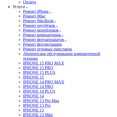
Оплата
Услуги
Ремонт iPhone
Ремонт iMac
Ремонт MacBook
Ремонт ноутбуков
Ремонт моноблоков
Ремонт компьютеров
Ремонт фотоаппаратов
Ремонт фотовспышек
Ремонт игровых приставок
Абонентское обслуживание компьютерной
техники
IPHONE 15 PRO MAX
IPHONE 15 PRO
IPHONE 15 PLUS
IPHONE 15
IPHONE 14 PRO MAX
IPHONE 14 PRO
IPHONE 14 PLUS
IPHONE 14
IPHONE 13 Pro Max
IPHONE 13 Pro
IPHONE 13
IPHONE 13 Mini