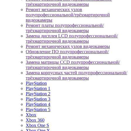
трёхмартирочной видеокамеры
Ремонт механических узлов
полупрофессиональной/трёхмартирочной
видеокамеры
Ремонт платы полупрофессиональной/
трёхмартирочной видеокамеры
Замена дисплея LCD полупрофессиональной/
трёхмартирочной видеокамеры
Ремонт механических узлов видеокамеры
Обновление ПО полупрофессиональной/
трёхмартирочной видеокамеры
Замена матрицы CCD полупрофессиональной/
трёхмартирочной видеокамеры
Замена корпусных частей полупрофессиональной/
трёхмартирочной видеокамеры
PlayStation
PlayStation 1
PlayStation 2
PlayStation 3
PlayStation 4
PlayStation 5
Xbox
Xbox 360
Xbox One S
Xbox One X