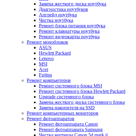
Замена жесткого диска ноутбука
Диагностика ноутбуков
Апгрейд ноутбука
Чистка ноутбука
Ремонт блока питания ноутбука
Ремонт клавиатуры ноутбука
Ремонт видеокарты ноутбука
Ремонт моноблоков
ASUS
Hewlett Packard
Lenovo
MSI
Acer
Fujitsu
Ремонт компьютеров
Ремонт системного блока MSI
Ремонт системного блока Hewlett Packard
Upgrade системного блока
Замена жесткого диска системного блока
Замена накопителя на SSD
Ремонт компьютерных мониторов
Ремонт фотоаппаратов
Ремонт фотоаппарата Canon
Ремонт фотоаппарата Samsung
Чистка матрицы Canon 5d mark ii