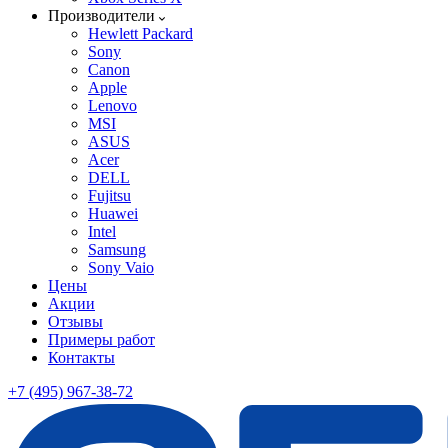
Производители
Hewlett Packard
Sony
Canon
Apple
Lenovo
MSI
ASUS
Acer
DELL
Fujitsu
Huawei
Intel
Samsung
Sony Vaio
Цены
Акции
Отзывы
Примеры работ
Контакты
+7 (495) 967-38-72