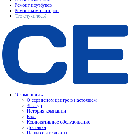
Ремонт ноутбуков
Ремонт компьютеров
Что случилось?
О компании
О сервисном центре в настоящем
3D-Тур
История компании
Блог
Корпоративное обслуживание
Доставка
Наши сертификаты