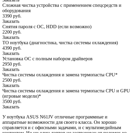
Сложная чистка устройства с применением спецсредств и
оборудования
3390 руб.
Заказать
Снятия пароля с OC, HDD (если возможно)
2200 руб.
Заказать
ТО ноутбука (диагностика, чистка системы охлаждения)
4390 руб.
Заказать
Установка ОС с полным набором драйверов
2950 руб.
Заказать
Чистка системы охлаждения и замена термопасты CPU*
2500 руб.
Заказать
Чистка системы охлаждения и замена термопасты CPU и GPU
(игровые модели)*
3500 руб.
Заказать
У ноутбука ASUS N61JV отличные программные и
аппаратные возможности для своего класса. Он хорошо
справляется и с офисными задачами, и с мультимедийным
контентом. Но ни один лэптоп не застрахован от поломок из-