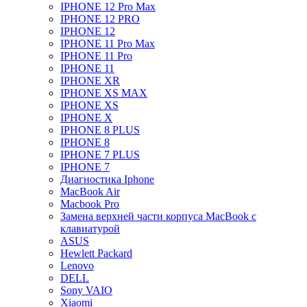
IPHONE 12 Pro Max
IPHONE 12 PRO
IPHONE 12
IPHONE 11 Pro Max
IPHONE 11 Pro
IPHONE 11
IPHONE XR
IPHONE XS MAX
IPHONE XS
IPHONE X
IPHONE 8 PLUS
IPHONE 8
IPHONE 7 PLUS
IPHONE 7
Диагностика Iphone
MacBook Air
Macbook Pro
Замена верхней части корпуса MacBook с
клавиатурой
ASUS
Hewlett Packard
Lenovo
DELL
Sony VAIO
Xiaomi