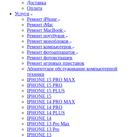
Доставка
Оплата
Услуги
Ремонт iPhone
Ремонт iMac
Ремонт MacBook
Ремонт ноутбуков
Ремонт моноблоков
Ремонт компьютеров
Ремонт фотоаппаратов
Ремонт фотовспышек
Ремонт игровых приставок
Абонентское обслуживание компьютерной
техники
IPHONE 15 PRO MAX
IPHONE 15 PRO
IPHONE 15 PLUS
IPHONE 15
IPHONE 14 PRO MAX
IPHONE 14 PRO
IPHONE 14 PLUS
IPHONE 14
IPHONE 13 Pro Max
IPHONE 13 Pro
IPHONE 13