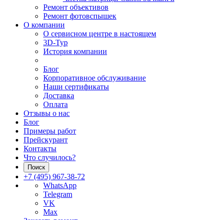
Ремонт объективов
Ремонт фотовспышек
О компании
О сервисном центре в настоящем
3D-Тур
История компании
Блог
Корпоративное обслуживание
Наши сертификаты
Доставка
Оплата
Отзывы о нас
Блог
Примеры работ
Прейскурант
Контакты
Что случилось?
Поиск
+7 (495) 967-38-72
WhatsApp
Telegram
VK
Max