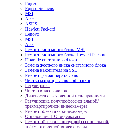
Fujitsu
Fujitsu Siemens
MSI
Acer
ASUS
Hewlett Packard
Lenovo
MSI
Acer
Ремонт системного блока MSI
Ремонт системного блока Hewlett Packard
Upgrade системного блока
Замена жесткого диска системного блока
Замена накопителя на SSD
Ремонт фотоаппарата Canon
Чистка матрицы Canon 5d mark ii
Регулировка
Чистка видеоголовок
Диагностика заявленной неисправности
Регулировка полупрофессиональной/
трёхмартирочной видеокамеры
Ремонт объектива видеокамеры
Обновление ПО видеокамеры
Ремонт объектива полупрофессиональной/
трёхмартирочной видеокамеры