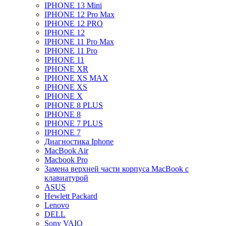
IPHONE 13 Mini
IPHONE 12 Pro Max
IPHONE 12 PRO
IPHONE 12
IPHONE 11 Pro Max
IPHONE 11 Pro
IPHONE 11
IPHONE XR
IPHONE XS MAX
IPHONE XS
IPHONE X
IPHONE 8 PLUS
IPHONE 8
IPHONE 7 PLUS
IPHONE 7
Диагностика Iphone
MacBook Air
Macbook Pro
Замена верхней части корпуса MacBook с
клавиатурой
ASUS
Hewlett Packard
Lenovo
DELL
Sony VAIO