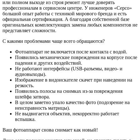
или полном выходе из строя ремонт лучше доверять
профессионалам в сервисном центре. У инженеров «Серсо»
большой опыт работы с техникой мирового бренда и есть
официальная сертификация. А благодаря собственной базе
оригинальных комплектующих замена любых компонентов не
представляет сложности.
С какими проблемами чаще всего обращаются?
Фотоаппарат не включается после контакта с водой.
Появились механические повреждения на корпусе после
падения и других воздействий.
Не работают интерфейсы (USB-разъемы, видео- и
аудиовыходы).
Изображение в видоискателе скачет при наведении на
резкость.
Появились полосы на снимках из-за повреждения
шлейфа затвора.
В целом заметно упало качество фото (подозрение на
неисправность матрицы).
Не выдвигается объектив, некорректно работает
вспышка.
Ваш фотоаппарат снова снимает как новый!