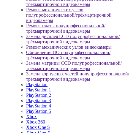
трёхмартирочной видеокамеры
Ремонт механических узлов
полупрофессиональной/трёхмартирочной
видеокамеры
Ремонт платы полупрофессиональной/
трёхмартирочной видеокамеры
Замена дисплея LCD полупрофессиональной/
трёхмартирочной видеокамеры
Ремонт механических узлов видеокамеры
Обновление ПО полупрофессиональной/
трёхмартирочной видеокамеры
Замена матрицы CCD полупрофессиональной/
трёхмартирочной видеокамеры
Замена корпусных частей полупрофессиональной/
трёхмартирочной видеокамеры
PlayStation
PlayStation 1
PlayStation 2
PlayStation 3
PlayStation 4
PlayStation 5
Xbox
Xbox 360
Xbox One S
Xbox One X