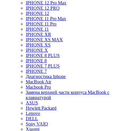
IPHONE 12 Pro Max
IPHONE 12 PRO
IPHONE 12
IPHONE 11 Pro Max
IPHONE 11 Pro
IPHONE 11
IPHONE XR
IPHONE XS MAX
IPHONE XS
IPHONE X
IPHONE 8 PLUS
IPHONE 8
IPHONE 7 PLUS
IPHONE 7
Диагностика Iphone
MacBook Air
Macbook Pro
Замена верхней части корпуса MacBook с
клавиатурой
ASUS
Hewlett Packard
Lenovo
DELL
Sony VAIO
Xiaomi