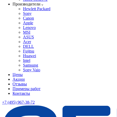
Производители
Hewlett Packard
Sony
Canon
Apple
Lenovo
MSI
ASUS
Acer
DELL
Fujitsu
Huawei
Intel
Samsung
Sony Vaio
Цены
Акции
Отзывы
Примеры работ
Контакты
+7 (495) 967-38-72