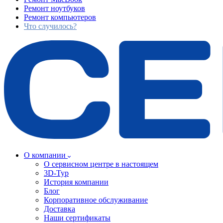
Ремонт ноутбуков
Ремонт компьютеров
Что случилось?
О компании
О сервисном центре в настоящем
3D-Тур
История компании
Блог
Корпоративное обслуживание
Доставка
Наши сертификаты