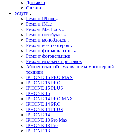
Доставка
Оплата
Услуги
Ремонт iPhone
Ремонт iMac
Ремонт MacBook
Ремонт ноутбуков
Ремонт моноблоков
Ремонт компьютеров
Ремонт фотоаппаратов
Ремонт фотовспышек
Ремонт игровых приставок
Абонентское обслуживание компьютерной
техники
IPHONE 15 PRO MAX
IPHONE 15 PRO
IPHONE 15 PLUS
IPHONE 15
IPHONE 14 PRO MAX
IPHONE 14 PRO
IPHONE 14 PLUS
IPHONE 14
IPHONE 13 Pro Max
IPHONE 13 Pro
IPHONE 13