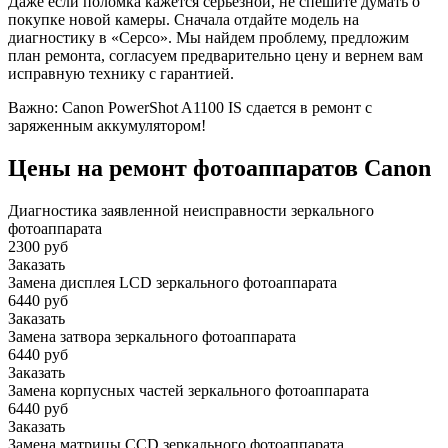
Даже если поломка кажется серьезной, не спешите думать о
покупке новой камеры. Сначала отдайте модель на
диагностику в «Серсо». Мы найдем проблему, предложим
план ремонта, согласуем предварительно цену и вернем вам
исправную технику с гарантией.
Важно: Canon PowerShot A1100 IS сдается в ремонт с
заряженным аккумулятором!
Цены на ремонт фотоаппаратов Canon
Диагностика заявленной неисправности зеркального
фотоаппарата
2300 руб
Заказать
Замена дисплея LCD зеркального фотоаппарата
6440 руб
Заказать
Замена затвора зеркального фотоаппарата
6440 руб
Заказать
Замена корпусных частей зеркального фотоаппарата
6440 руб
Заказать
Замена матрицы CCD зеркального фотоаппарата