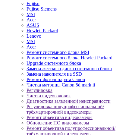
Fujitsu
Fujitsu Siemens
MSI
Acer
ASUS
Hewlett Packard
Lenovo
MSI
Acer
Ремонт системного блока MSI
Ремонт системного блока Hewlett Packard
Upgrade системного блока
Замена жесткого диска системного блока
Замена накопителя на SSD
Ремонт фотоаппарата Canon
Чистка матрицы Canon 5d mark ii
Регулировка
Чистка видеоголовок
Диагностика заявленной неисправности
Регулировка полупрофессиональной/
трёхмартирочной видеокамеры
Ремонт объектива видеокамеры
Обновление ПО видеокамеры
Ремонт объектива полупрофессиональной/
трёхмартирочной видеокамеры