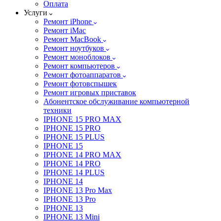
Оплата
Услуги
Ремонт iPhone
Ремонт iMac
Ремонт MacBook
Ремонт ноутбуков
Ремонт моноблоков
Ремонт компьютеров
Ремонт фотоаппаратов
Ремонт фотовспышек
Ремонт игровых приставок
Абонентское обслуживание компьютерной
техники
IPHONE 15 PRO MAX
IPHONE 15 PRO
IPHONE 15 PLUS
IPHONE 15
IPHONE 14 PRO MAX
IPHONE 14 PRO
IPHONE 14 PLUS
IPHONE 14
IPHONE 13 Pro Max
IPHONE 13 Pro
IPHONE 13
IPHONE 13 Mini