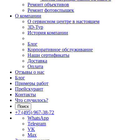
Ремонт объективов
Ремонт фотовспышек
О компании
О сервисном центре в настоящем
3D-Тур
История компании
Блог
Корпоративное обслуживание
Наши сертификаты
Доставка
Оплата
Отзывы о нас
Блог
Примеры работ
Прейскурант
Контакты
Что случилось?
Поиск
+7 (495) 967-38-72
WhatsApp
Telegram
VK
Max