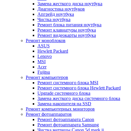
Замена жесткого диска ноутбука
Диагностика ноутбуков
Апгрейд ноутбука
Чистка ноутбука
Ремонт блока питания ноутбука
Ремонт клавиатуры ноутбука
Ремонт видеокарты ноутбука
Ремонт моноблоков
ASUS
Hewlett Packard
Lenovo
MSI
Acer
Fujitsu
Ремонт компьютеров
Ремонт системного блока MSI
Ремонт системного блока Hewlett Packard
Upgrade системного блока
Замена жесткого диска системного блока
Замена накопителя на SSD
Ремонт компьютерных мониторов
Ремонт фотоаппаратов
Ремонт фотоаппарата Canon
Ремонт фотоаппарата Samsung
Чистка матрицы Canon 5d mark ii