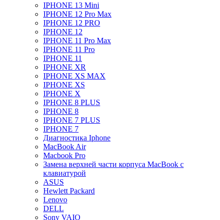
IPHONE 13 Mini
IPHONE 12 Pro Max
IPHONE 12 PRO
IPHONE 12
IPHONE 11 Pro Max
IPHONE 11 Pro
IPHONE 11
IPHONE XR
IPHONE XS MAX
IPHONE XS
IPHONE X
IPHONE 8 PLUS
IPHONE 8
IPHONE 7 PLUS
IPHONE 7
Диагностика Iphone
MacBook Air
Macbook Pro
Замена верхней части корпуса MacBook с
клавиатурой
ASUS
Hewlett Packard
Lenovo
DELL
Sony VAIO