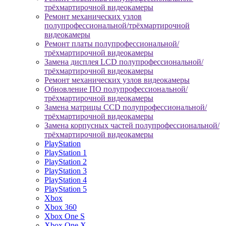
трёхмартирочной видеокамеры
Ремонт механических узлов
полупрофессиональной/трёхмартирочной
видеокамеры
Ремонт платы полупрофессиональной/
трёхмартирочной видеокамеры
Замена дисплея LCD полупрофессиональной/
трёхмартирочной видеокамеры
Ремонт механических узлов видеокамеры
Обновление ПО полупрофессиональной/
трёхмартирочной видеокамеры
Замена матрицы CCD полупрофессиональной/
трёхмартирочной видеокамеры
Замена корпусных частей полупрофессиональной/
трёхмартирочной видеокамеры
PlayStation
PlayStation 1
PlayStation 2
PlayStation 3
PlayStation 4
PlayStation 5
Xbox
Xbox 360
Xbox One S
Xbox One X