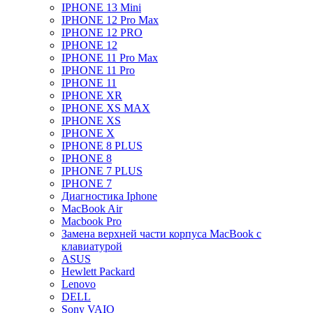
IPHONE 13 Mini
IPHONE 12 Pro Max
IPHONE 12 PRO
IPHONE 12
IPHONE 11 Pro Max
IPHONE 11 Pro
IPHONE 11
IPHONE XR
IPHONE XS MAX
IPHONE XS
IPHONE X
IPHONE 8 PLUS
IPHONE 8
IPHONE 7 PLUS
IPHONE 7
Диагностика Iphone
MacBook Air
Macbook Pro
Замена верхней части корпуса MacBook с
клавиатурой
ASUS
Hewlett Packard
Lenovo
DELL
Sony VAIO