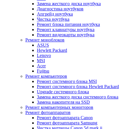
Замена жесткого диска ноутбука
Диагностика ноутбуков
Апгрейд ноутбука
Чистка ноутбука
Ремонт блока питания ноутбука
Ремонт клавиатуры ноутбука
Ремонт видеокарты ноутбука
Ремонт моноблоков
ASUS
Hewlett Packard
Lenovo
MSI
Acer
Fujitsu
Ремонт компьютеров
Ремонт системного блока MSI
Ремонт системного блока Hewlett Packard
Upgrade системного блока
Замена жесткого диска системного блока
Замена накопителя на SSD
Ремонт компьютерных мониторов
Ремонт фотоаппаратов
Ремонт фотоаппарата Canon
Ремонт фотоаппарата Samsung
Чистка матрицы Canon 5d mark ii