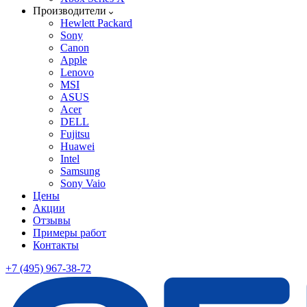
Производители
Hewlett Packard
Sony
Canon
Apple
Lenovo
MSI
ASUS
Acer
DELL
Fujitsu
Huawei
Intel
Samsung
Sony Vaio
Цены
Акции
Отзывы
Примеры работ
Контакты
+7 (495) 967-38-72