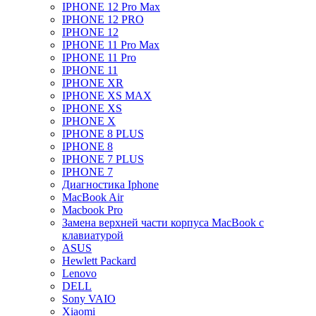
IPHONE 12 Pro Max
IPHONE 12 PRO
IPHONE 12
IPHONE 11 Pro Max
IPHONE 11 Pro
IPHONE 11
IPHONE XR
IPHONE XS MAX
IPHONE XS
IPHONE X
IPHONE 8 PLUS
IPHONE 8
IPHONE 7 PLUS
IPHONE 7
Диагностика Iphone
MacBook Air
Macbook Pro
Замена верхней части корпуса MacBook с
клавиатурой
ASUS
Hewlett Packard
Lenovo
DELL
Sony VAIO
Xiaomi