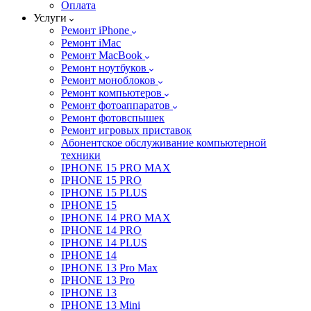
Оплата
Услуги
Ремонт iPhone
Ремонт iMac
Ремонт MacBook
Ремонт ноутбуков
Ремонт моноблоков
Ремонт компьютеров
Ремонт фотоаппаратов
Ремонт фотовспышек
Ремонт игровых приставок
Абонентское обслуживание компьютерной
техники
IPHONE 15 PRO MAX
IPHONE 15 PRO
IPHONE 15 PLUS
IPHONE 15
IPHONE 14 PRO MAX
IPHONE 14 PRO
IPHONE 14 PLUS
IPHONE 14
IPHONE 13 Pro Max
IPHONE 13 Pro
IPHONE 13
IPHONE 13 Mini