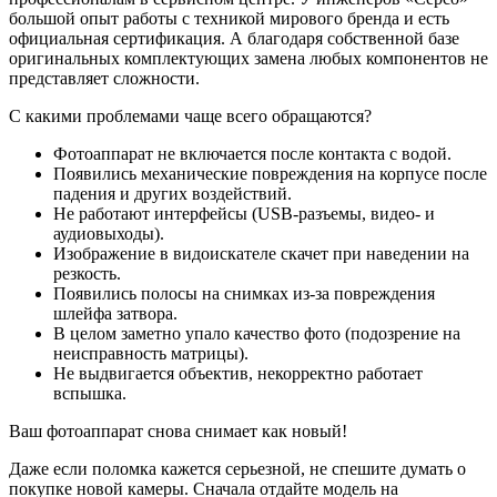
большой опыт работы с техникой мирового бренда и есть
официальная сертификация. А благодаря собственной базе
оригинальных комплектующих замена любых компонентов не
представляет сложности.
С какими проблемами чаще всего обращаются?
Фотоаппарат не включается после контакта с водой.
Появились механические повреждения на корпусе после
падения и других воздействий.
Не работают интерфейсы (USB-разъемы, видео- и
аудиовыходы).
Изображение в видоискателе скачет при наведении на
резкость.
Появились полосы на снимках из-за повреждения
шлейфа затвора.
В целом заметно упало качество фото (подозрение на
неисправность матрицы).
Не выдвигается объектив, некорректно работает
вспышка.
Ваш фотоаппарат снова снимает как новый!
Даже если поломка кажется серьезной, не спешите думать о
покупке новой камеры. Сначала отдайте модель на