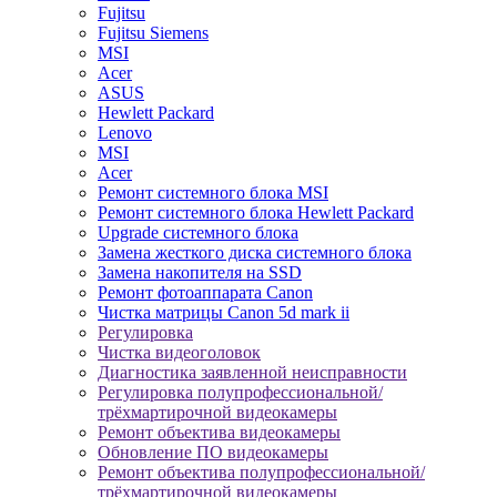
Fujitsu
Fujitsu Siemens
MSI
Acer
ASUS
Hewlett Packard
Lenovo
MSI
Acer
Ремонт системного блока MSI
Ремонт системного блока Hewlett Packard
Upgrade системного блока
Замена жесткого диска системного блока
Замена накопителя на SSD
Ремонт фотоаппарата Canon
Чистка матрицы Canon 5d mark ii
Регулировка
Чистка видеоголовок
Диагностика заявленной неисправности
Регулировка полупрофессиональной/
трёхмартирочной видеокамеры
Ремонт объектива видеокамеры
Обновление ПО видеокамеры
Ремонт объектива полупрофессиональной/
трёхмартирочной видеокамеры