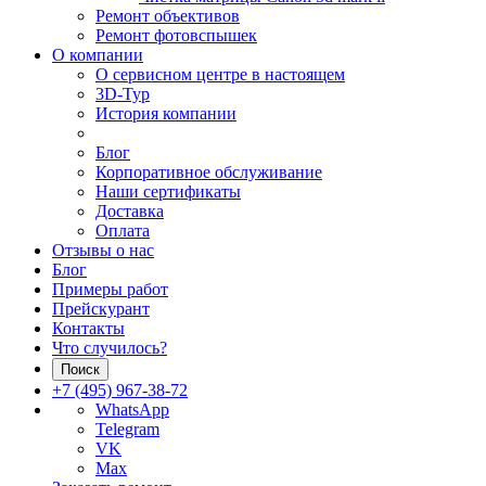
Ремонт объективов
Ремонт фотовспышек
О компании
О сервисном центре в настоящем
3D-Тур
История компании
Блог
Корпоративное обслуживание
Наши сертификаты
Доставка
Оплата
Отзывы о нас
Блог
Примеры работ
Прейскурант
Контакты
Что случилось?
Поиск
+7 (495) 967-38-72
WhatsApp
Telegram
VK
Max