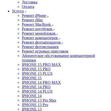
Доставка
Оплата
Услуги
Ремонт iPhone
Ремонт iMac
Ремонт MacBook
Ремонт ноутбуков
Ремонт моноблоков
Ремонт компьютеров
Ремонт фотоаппаратов
Ремонт фотовспышек
Ремонт игровых приставок
Абонентское обслуживание компьютерной
техники
IPHONE 15 PRO MAX
IPHONE 15 PRO
IPHONE 15 PLUS
IPHONE 15
IPHONE 14 PRO MAX
IPHONE 14 PRO
IPHONE 14 PLUS
IPHONE 14
IPHONE 13 Pro Max
IPHONE 13 Pro
IPHONE 13