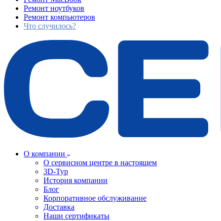
Ремонт ноутбуков
Ремонт компьютеров
Что случилось?
О компании
О сервисном центре в настоящем
3D-Тур
История компании
Блог
Корпоративное обслуживание
Доставка
Наши сертификаты