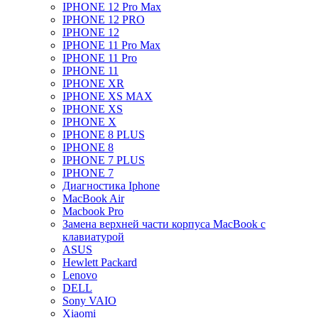
IPHONE 12 Pro Max
IPHONE 12 PRO
IPHONE 12
IPHONE 11 Pro Max
IPHONE 11 Pro
IPHONE 11
IPHONE XR
IPHONE XS MAX
IPHONE XS
IPHONE X
IPHONE 8 PLUS
IPHONE 8
IPHONE 7 PLUS
IPHONE 7
Диагностика Iphone
MacBook Air
Macbook Pro
Замена верхней части корпуса MacBook с
клавиатурой
ASUS
Hewlett Packard
Lenovo
DELL
Sony VAIO
Xiaomi