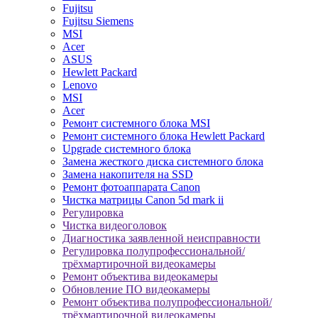
Fujitsu
Fujitsu Siemens
MSI
Acer
ASUS
Hewlett Packard
Lenovo
MSI
Acer
Ремонт системного блока MSI
Ремонт системного блока Hewlett Packard
Upgrade системного блока
Замена жесткого диска системного блока
Замена накопителя на SSD
Ремонт фотоаппарата Canon
Чистка матрицы Canon 5d mark ii
Регулировка
Чистка видеоголовок
Диагностика заявленной неисправности
Регулировка полупрофессиональной/
трёхмартирочной видеокамеры
Ремонт объектива видеокамеры
Обновление ПО видеокамеры
Ремонт объектива полупрофессиональной/
трёхмартирочной видеокамеры