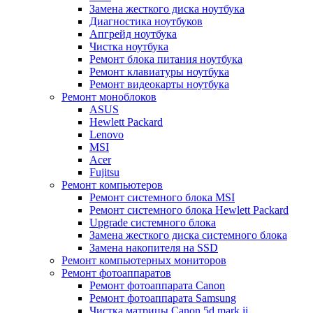
Замена жесткого диска ноутбука
Диагностика ноутбуков
Апгрейд ноутбука
Чистка ноутбука
Ремонт блока питания ноутбука
Ремонт клавиатуры ноутбука
Ремонт видеокарты ноутбука
Ремонт моноблоков
ASUS
Hewlett Packard
Lenovo
MSI
Acer
Fujitsu
Ремонт компьютеров
Ремонт системного блока MSI
Ремонт системного блока Hewlett Packard
Upgrade системного блока
Замена жесткого диска системного блока
Замена накопителя на SSD
Ремонт компьютерных мониторов
Ремонт фотоаппаратов
Ремонт фотоаппарата Canon
Ремонт фотоаппарата Samsung
Чистка матрицы Canon 5d mark ii