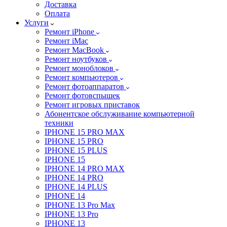
Доставка
Оплата
Услуги
Ремонт iPhone
Ремонт iMac
Ремонт MacBook
Ремонт ноутбуков
Ремонт моноблоков
Ремонт компьютеров
Ремонт фотоаппаратов
Ремонт фотовспышек
Ремонт игровых приставок
Абонентское обслуживание компьютерной
техники
IPHONE 15 PRO MAX
IPHONE 15 PRO
IPHONE 15 PLUS
IPHONE 15
IPHONE 14 PRO MAX
IPHONE 14 PRO
IPHONE 14 PLUS
IPHONE 14
IPHONE 13 Pro Max
IPHONE 13 Pro
IPHONE 13