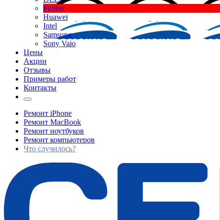
Fujitsu
Huawei
Intel
Samsung
Sony Vaio
Цены
Акции
Отзывы
Примеры работ
Контакты
Ремонт iPhone
Ремонт MacBook
Ремонт ноутбуков
Ремонт компьютеров
Что случилось?