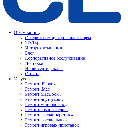
О компании
О сервисном центре в настоящем
3D-Тур
История компании
Блог
Корпоративное обслуживание
Доставка
Наши сертификаты
Оплата
Услуги
Ремонт iPhone
Ремонт iMac
Ремонт MacBook
Ремонт ноутбуков
Ремонт моноблоков
Ремонт компьютеров
Ремонт фотоаппаратов
Ремонт фотовспышек
Ремонт игровых приставок