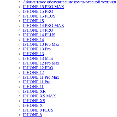
Абонентское обслуживание компьютерной техники
IPHONE 15 PRO MAX
IPHONE 15 PRO
IPHONE 15 PLUS
IPHONE 15
IPHONE 14 PRO MAX
IPHONE 14 PRO
IPHONE 14 PLUS
IPHONE 14
IPHONE 13 Pro Max
IPHONE 13 Pro
IPHONE 13
IPHONE 13 Mini
IPHONE 12 Pro Max
IPHONE 12 PRO
IPHONE 12
IPHONE 11 Pro Max
IPHONE 11 Pro
IPHONE 11
IPHONE XR
IPHONE XS MAX
IPHONE XS
IPHONE X
IPHONE 8 PLUS
IPHONE 8