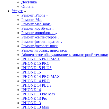
Доставка
Оплата
Услуги
Ремонт iPhone
Ремонт iMac
Ремонт MacBook
Ремонт ноутбуков
Ремонт моноблоков
Ремонт компьютеров
Ремонт фотоаппаратов
Ремонт фотовспышек
Ремонт игровых приставок
Абонентское обслуживание компьютерной техники
IPHONE 15 PRO MAX
IPHONE 15 PRO
IPHONE 15 PLUS
IPHONE 15
IPHONE 14 PRO MAX
IPHONE 14 PRO
IPHONE 14 PLUS
IPHONE 14
IPHONE 13 Pro Max
IPHONE 13 Pro
IPHONE 13
IPHONE 13 Mini