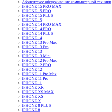
Абонентское обслуживание компьютерной техники
IPHONE 15 PRO MAX
IPHONE 15 PRO
IPHONE 15 PLUS
IPHONE 15
IPHONE 14 PRO MAX
IPHONE 14 PRO
IPHONE 14 PLUS
IPHONE 14
IPHONE 13 Pro Max
IPHONE 13 Pro
IPHONE 13
IPHONE 13 Mini
IPHONE 12 Pro Max
IPHONE 12 PRO
IPHONE 12
IPHONE 11 Pro Max
IPHONE 11 Pro
IPHONE 11
IPHONE XR
IPHONE XS MAX
IPHONE XS
IPHONE X
IPHONE 8 PLUS
IPHONE 8