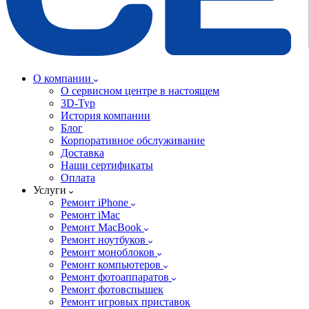
О компании
О сервисном центре в настоящем
3D-Тур
История компании
Блог
Корпоративное обслуживание
Доставка
Наши сертификаты
Оплата
Услуги
Ремонт iPhone
Ремонт iMac
Ремонт MacBook
Ремонт ноутбуков
Ремонт моноблоков
Ремонт компьютеров
Ремонт фотоаппаратов
Ремонт фотовспышек
Ремонт игровых приставок