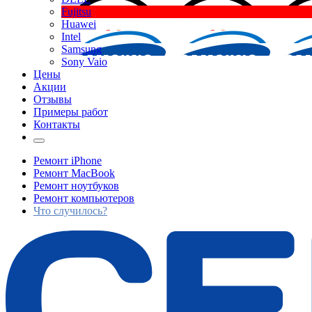
Fujitsu
Huawei
Intel
Samsung
Sony Vaio
Цены
Акции
Отзывы
Примеры работ
Контакты
Ремонт iPhone
Ремонт MacBook
Ремонт ноутбуков
Ремонт компьютеров
Что случилось?