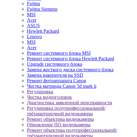
Fujitsu
Fujitsu Siemens
MSI
Acer
ASUS
Hewlett Packard
Lenovo
MSI
Acer
Ремонт системного блока MSI
Ремонт системного блока Hewlett Packard
Upgrade системного блока
Замена жесткого диска системного блока
Замена накопителя на SSD
Ремонт фотоаппарата Canon
Чистка матрицы Canon 5d mark ii
Регулировка
Чистка видеоголовок
Диагностика заявленной неисправности
Регулировка полупрофессиональной/
трёхмартирочной видеокамеры
Ремонт объектива видеокамеры
Обновление ПО видеокамеры
Ремонт объектива полупрофессиональной/
трёхмартирочной видеокамеры