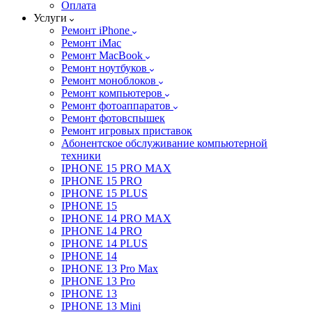
Оплата
Услуги
Ремонт iPhone
Ремонт iMac
Ремонт MacBook
Ремонт ноутбуков
Ремонт моноблоков
Ремонт компьютеров
Ремонт фотоаппаратов
Ремонт фотовспышек
Ремонт игровых приставок
Абонентское обслуживание компьютерной
техники
IPHONE 15 PRO MAX
IPHONE 15 PRO
IPHONE 15 PLUS
IPHONE 15
IPHONE 14 PRO MAX
IPHONE 14 PRO
IPHONE 14 PLUS
IPHONE 14
IPHONE 13 Pro Max
IPHONE 13 Pro
IPHONE 13
IPHONE 13 Mini