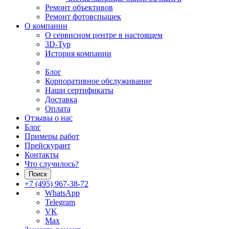
Ремонт объективов
Ремонт фотовспышек
О компании
О сервисном центре в настоящем
3D-Тур
История компании
Блог
Корпоративное обслуживание
Наши сертификаты
Доставка
Оплата
Отзывы о нас
Блог
Примеры работ
Прейскурант
Контакты
Что случилось?
Поиск
+7 (495) 967-38-72
WhatsApp
Telegram
VK
Max