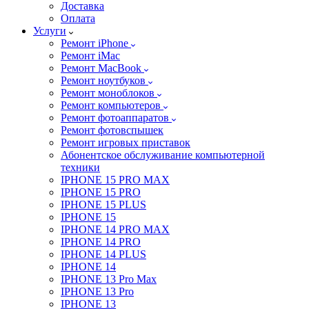
Доставка
Оплата
Услуги
Ремонт iPhone
Ремонт iMac
Ремонт MacBook
Ремонт ноутбуков
Ремонт моноблоков
Ремонт компьютеров
Ремонт фотоаппаратов
Ремонт фотовспышек
Ремонт игровых приставок
Абонентское обслуживание компьютерной
техники
IPHONE 15 PRO MAX
IPHONE 15 PRO
IPHONE 15 PLUS
IPHONE 15
IPHONE 14 PRO MAX
IPHONE 14 PRO
IPHONE 14 PLUS
IPHONE 14
IPHONE 13 Pro Max
IPHONE 13 Pro
IPHONE 13