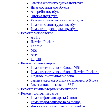
Замена жесткого диска ноутбука
Диагностика ноутбуков
Апгрейд ноутбука
Чистка ноутбука
Ремонт блока питания ноутбука
Ремонт клавиатуры ноутбука
Ремонт видеокарты ноутбука
Ремонт моноблоков
ASUS
Hewlett Packard
Lenovo
MSI
Acer
Fujitsu
Ремонт компьютеров
Ремонт системного блока MSI
Ремонт системного блока Hewlett Packard
Upgrade системного блока
Замена жесткого диска системного блока
Замена накопителя на SSD
Ремонт компьютерных мониторов
Ремонт фотоаппаратов
Ремонт фотоаппарата Canon
Ремонт фотоаппарата Samsung
Чистка матрицы Canon 5d mark ii