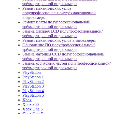
трёхмартирочной видеокамеры
Ремонт механических узлов
полупрофессиональной/трёхмартирочной
видеокамеры
Ремонт платы полупрофессиональной/
трёхмартирочной видеокамеры
Замена дисплея LCD полупрофессиональной/
трёхмартирочной видеокамеры
Ремонт механических узлов видеокамеры
Обновление ПО полупрофессиональной/
трёхмартирочной видеокамеры
Замена матрицы CCD полупрофессиональной/
трёхмартирочной видеокамеры
Замена корпусных частей полупрофессиональной/
трёхмартирочной видеокамеры
PlayStation
PlayStation 1
PlayStation 2
PlayStation 3
PlayStation 4
PlayStation 5
Xbox
Xbox 360
Xbox One S
Xbox One X