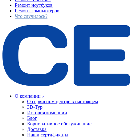
Ремонт ноутбуков
Ремонт компьютеров
Что случилось?
О компании
О сервисном центре в настоящем
3D-Тур
История компании
Блог
Корпоративное обслуживание
Доставка
Наши сертификаты