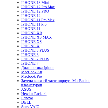
IPHONE 13 Mini
IPHONE 12 Pro Max
IPHONE 12 PRO
IPHONE 12
IPHONE 11 Pro Max
IPHONE 11 Pro
IPHONE 11
IPHONE XR
IPHONE XS MAX
IPHONE XS
IPHONE X
IPHONE 8 PLUS
IPHONE 8
IPHONE 7 PLUS
IPHONE 7
Диагностика Iphone
MacBook Air
Macbook Pro
Замена верхней части корпуса MacBook с
клавиатурой
ASUS
Hewlett Packard
Lenovo
DELL
Sony VAIO