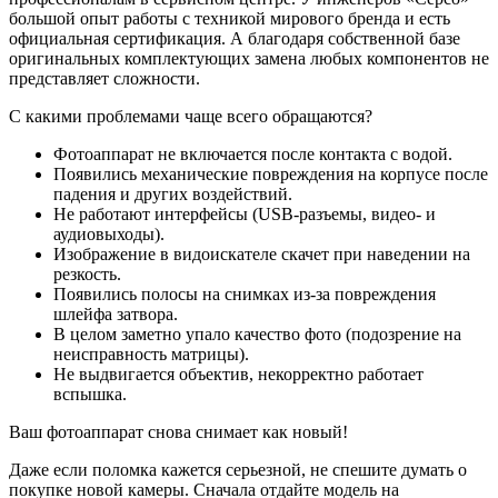
большой опыт работы с техникой мирового бренда и есть
официальная сертификация. А благодаря собственной базе
оригинальных комплектующих замена любых компонентов не
представляет сложности.
С какими проблемами чаще всего обращаются?
Фотоаппарат не включается после контакта с водой.
Появились механические повреждения на корпусе после
падения и других воздействий.
Не работают интерфейсы (USB-разъемы, видео- и
аудиовыходы).
Изображение в видоискателе скачет при наведении на
резкость.
Появились полосы на снимках из-за повреждения
шлейфа затвора.
В целом заметно упало качество фото (подозрение на
неисправность матрицы).
Не выдвигается объектив, некорректно работает
вспышка.
Ваш фотоаппарат снова снимает как новый!
Даже если поломка кажется серьезной, не спешите думать о
покупке новой камеры. Сначала отдайте модель на