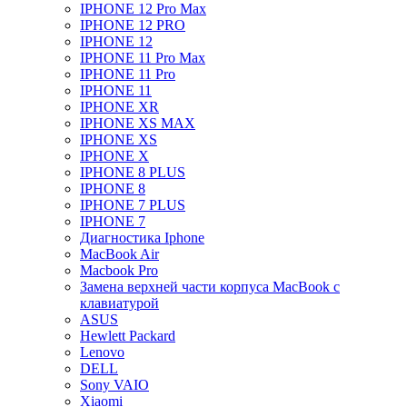
IPHONE 12 Pro Max
IPHONE 12 PRO
IPHONE 12
IPHONE 11 Pro Max
IPHONE 11 Pro
IPHONE 11
IPHONE XR
IPHONE XS MAX
IPHONE XS
IPHONE X
IPHONE 8 PLUS
IPHONE 8
IPHONE 7 PLUS
IPHONE 7
Диагностика Iphone
MacBook Air
Macbook Pro
Замена верхней части корпуса MacBook с
клавиатурой
ASUS
Hewlett Packard
Lenovo
DELL
Sony VAIO
Xiaomi