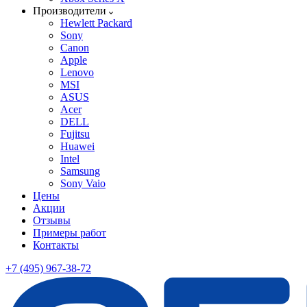
Производители
Hewlett Packard
Sony
Canon
Apple
Lenovo
MSI
ASUS
Acer
DELL
Fujitsu
Huawei
Intel
Samsung
Sony Vaio
Цены
Акции
Отзывы
Примеры работ
Контакты
+7 (495) 967-38-72