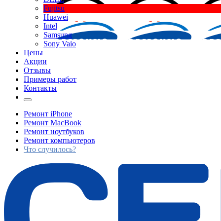
Fujitsu
Huawei
Intel
Samsung
Sony Vaio
Цены
Акции
Отзывы
Примеры работ
Контакты
Ремонт iPhone
Ремонт MacBook
Ремонт ноутбуков
Ремонт компьютеров
Что случилось?