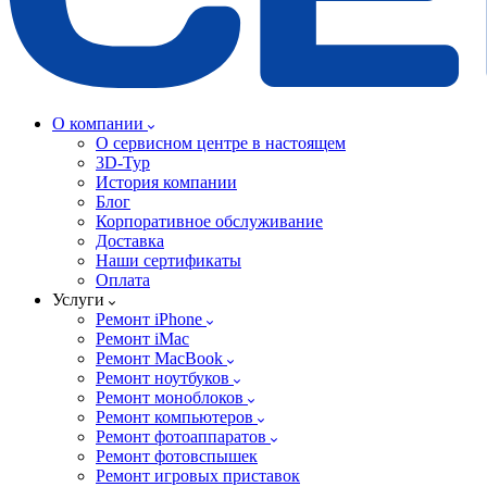
О компании
О сервисном центре в настоящем
3D-Тур
История компании
Блог
Корпоративное обслуживание
Доставка
Наши сертификаты
Оплата
Услуги
Ремонт iPhone
Ремонт iMac
Ремонт MacBook
Ремонт ноутбуков
Ремонт моноблоков
Ремонт компьютеров
Ремонт фотоаппаратов
Ремонт фотовспышек
Ремонт игровых приставок