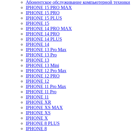
Абонентское обслуживание компьютерной техники
IPHONE 15 PRO MAX
IPHONE 15 PRO
IPHONE 15 PLUS
IPHONE 15
IPHONE 14 PRO MAX
IPHONE 14 PRO
IPHONE 14 PLUS
IPHONE 14
IPHONE 13 Pro Max
IPHONE 13 Pro
IPHONE 13
IPHONE 13 Mini
IPHONE 12 Pro Max
IPHONE 12 PRO
IPHONE 12
IPHONE 11 Pro Max
IPHONE 11 Pro
IPHONE 11
IPHONE XR
IPHONE XS MAX
IPHONE XS
IPHONE X
IPHONE 8 PLUS
IPHONE 8