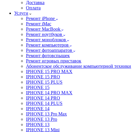
Доставка
Оплата
Услуги
Ремонт iPhone
Ремонт iMac
Ремонт MacBook
Ремонт ноутбуков
Ремонт моноблоков
Ремонт компьютеров
Ремонт фотоаппаратов
Ремонт фотовспышек
Ремонт игровых приставок
Абонентское обслуживание компьютерной техники
IPHONE 15 PRO MAX
IPHONE 15 PRO
IPHONE 15 PLUS
IPHONE 15
IPHONE 14 PRO MAX
IPHONE 14 PRO
IPHONE 14 PLUS
IPHONE 14
IPHONE 13 Pro Max
IPHONE 13 Pro
IPHONE 13
IPHONE 13 Mini