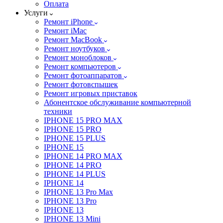
Оплата
Услуги
Ремонт iPhone
Ремонт iMac
Ремонт MacBook
Ремонт ноутбуков
Ремонт моноблоков
Ремонт компьютеров
Ремонт фотоаппаратов
Ремонт фотовспышек
Ремонт игровых приставок
Абонентское обслуживание компьютерной
техники
IPHONE 15 PRO MAX
IPHONE 15 PRO
IPHONE 15 PLUS
IPHONE 15
IPHONE 14 PRO MAX
IPHONE 14 PRO
IPHONE 14 PLUS
IPHONE 14
IPHONE 13 Pro Max
IPHONE 13 Pro
IPHONE 13
IPHONE 13 Mini