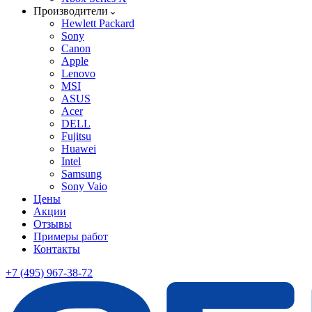
Производители
Hewlett Packard
Sony
Canon
Apple
Lenovo
MSI
ASUS
Acer
DELL
Fujitsu
Huawei
Intel
Samsung
Sony Vaio
Цены
Акции
Отзывы
Примеры работ
Контакты
+7 (495) 967-38-72