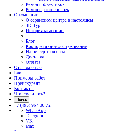
Ремонт объективов
Ремонт фотовспышек
О компании
О сервисном центре в настоящем
3D-Тур
История компании
Блог
Корпоративное обслуживание
Наши сертификаты
Доставка
Оплата
Отзывы о нас
Блог
Примеры работ
Прейскурант
Контакты
Что случилось?
Поиск
+7 (495) 967-38-72
WhatsApp
Telegram
VK
Max