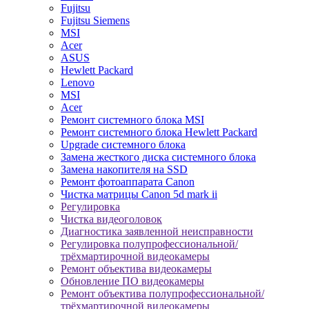
Fujitsu
Fujitsu Siemens
MSI
Acer
ASUS
Hewlett Packard
Lenovo
MSI
Acer
Ремонт системного блока MSI
Ремонт системного блока Hewlett Packard
Upgrade системного блока
Замена жесткого диска системного блока
Замена накопителя на SSD
Ремонт фотоаппарата Canon
Чистка матрицы Canon 5d mark ii
Регулировка
Чистка видеоголовок
Диагностика заявленной неисправности
Регулировка полупрофессиональной/
трёхмартирочной видеокамеры
Ремонт объектива видеокамеры
Обновление ПО видеокамеры
Ремонт объектива полупрофессиональной/
трёхмартирочной видеокамеры