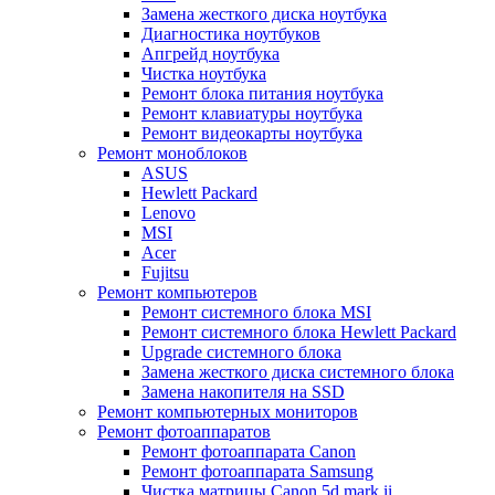
Замена жесткого диска ноутбука
Диагностика ноутбуков
Апгрейд ноутбука
Чистка ноутбука
Ремонт блока питания ноутбука
Ремонт клавиатуры ноутбука
Ремонт видеокарты ноутбука
Ремонт моноблоков
ASUS
Hewlett Packard
Lenovo
MSI
Acer
Fujitsu
Ремонт компьютеров
Ремонт системного блока MSI
Ремонт системного блока Hewlett Packard
Upgrade системного блока
Замена жесткого диска системного блока
Замена накопителя на SSD
Ремонт компьютерных мониторов
Ремонт фотоаппаратов
Ремонт фотоаппарата Canon
Ремонт фотоаппарата Samsung
Чистка матрицы Canon 5d mark ii