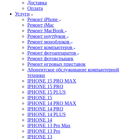
Доставка
Оплата
Услуги
Ремонт iPhone
Ремонт iMac
Ремонт MacBook
Ремонт ноутбуков
Ремонт моноблоков
Ремонт компьютеров
Ремонт фотоаппаратов
Ремонт фотовспышек
Ремонт игровых приставок
Абонентское обслуживание компьютерной
техники
IPHONE 15 PRO MAX
IPHONE 15 PRO
IPHONE 15 PLUS
IPHONE 15
IPHONE 14 PRO MAX
IPHONE 14 PRO
IPHONE 14 PLUS
IPHONE 14
IPHONE 13 Pro Max
IPHONE 13 Pro
IPHONE 13