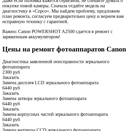
Даже если поломка кажется серьезной, не спешите думать о
покупке новой камеры. Сначала отдайте модель на
диагностику в «Серсо». Мы найдем проблему, предложим
план ремонта, согласуем предварительно цену и вернем вам
исправную технику с гарантией.
Важно: Canon POWERSHOT A2500 сдается в ремонт с
заряженным аккумулятором!
Цены на ремонт фотоаппаратов Canon
Диагностика заявленной неисправности зеркального
фотоаппарата
2300 руб
Заказать
Замена дисплея LCD зеркального фотоаппарата
6440 руб
Заказать
Замена затвора зеркального фотоаппарата
6440 руб
Заказать
Замена корпусных частей зеркального фотоаппарата
6440 руб
Заказать
Замена матрицы CCD зеркального фотоаппарата