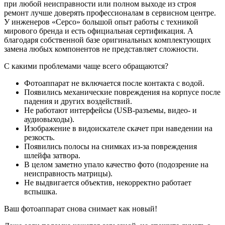
при любой неисправности или полном выходе из строя
ремонт лучше доверять профессионалам в сервисном центре.
У инженеров «Серсо» большой опыт работы с техникой
мирового бренда и есть официальная сертификация. А
благодаря собственной базе оригинальных комплектующих
замена любых компонентов не представляет сложности.
С какими проблемами чаще всего обращаются?
Фотоаппарат не включается после контакта с водой.
Появились механические повреждения на корпусе после
падения и других воздействий.
Не работают интерфейсы (USB-разъемы, видео- и
аудиовыходы).
Изображение в видоискателе скачет при наведении на
резкость.
Появились полосы на снимках из-за повреждения
шлейфа затвора.
В целом заметно упало качество фото (подозрение на
неисправность матрицы).
Не выдвигается объектив, некорректно работает
вспышка.
Ваш фотоаппарат снова снимает как новый!