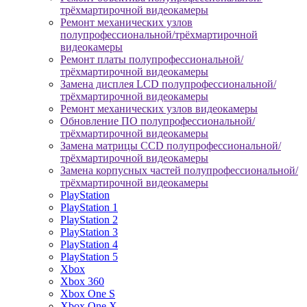
трёхмартирочной видеокамеры
Ремонт механических узлов
полупрофессиональной/трёхмартирочной
видеокамеры
Ремонт платы полупрофессиональной/
трёхмартирочной видеокамеры
Замена дисплея LCD полупрофессиональной/
трёхмартирочной видеокамеры
Ремонт механических узлов видеокамеры
Обновление ПО полупрофессиональной/
трёхмартирочной видеокамеры
Замена матрицы CCD полупрофессиональной/
трёхмартирочной видеокамеры
Замена корпусных частей полупрофессиональной/
трёхмартирочной видеокамеры
PlayStation
PlayStation 1
PlayStation 2
PlayStation 3
PlayStation 4
PlayStation 5
Xbox
Xbox 360
Xbox One S
Xbox One X