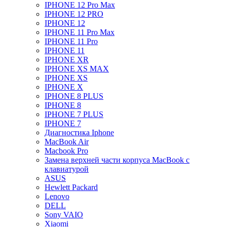
IPHONE 12 Pro Max
IPHONE 12 PRO
IPHONE 12
IPHONE 11 Pro Max
IPHONE 11 Pro
IPHONE 11
IPHONE XR
IPHONE XS MAX
IPHONE XS
IPHONE X
IPHONE 8 PLUS
IPHONE 8
IPHONE 7 PLUS
IPHONE 7
Диагностика Iphone
MacBook Air
Macbook Pro
Замена верхней части корпуса MacBook с
клавиатурой
ASUS
Hewlett Packard
Lenovo
DELL
Sony VAIO
Xiaomi