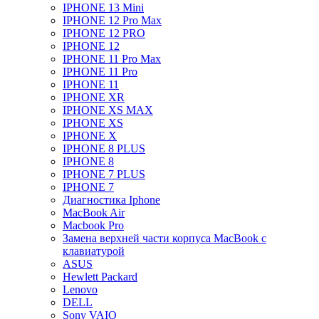
IPHONE 13 Mini
IPHONE 12 Pro Max
IPHONE 12 PRO
IPHONE 12
IPHONE 11 Pro Max
IPHONE 11 Pro
IPHONE 11
IPHONE XR
IPHONE XS MAX
IPHONE XS
IPHONE X
IPHONE 8 PLUS
IPHONE 8
IPHONE 7 PLUS
IPHONE 7
Диагностика Iphone
MacBook Air
Macbook Pro
Замена верхней части корпуса MacBook с
клавиатурой
ASUS
Hewlett Packard
Lenovo
DELL
Sony VAIO