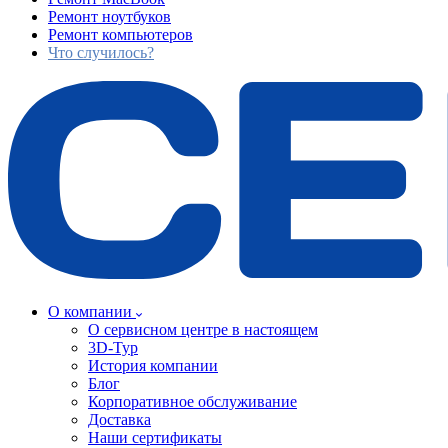
Ремонт ноутбуков
Ремонт компьютеров
Что случилось?
О компании
О сервисном центре в настоящем
3D-Тур
История компании
Блог
Корпоративное обслуживание
Доставка
Наши сертификаты