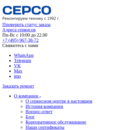
Проверить статус заказа
Адреса сервисов
Пн-Вс с 10:00 до 22.00
+7 (495) 967-38-72
Свяжитесь с нами
WhatsApp
Telegram
VK
Max
imo
Заказать ремонт
О компании
О сервисном центре в настоящем
История компании
Вопрос-ответ
Блог
Корпоративное обслуживание
Наши сертификаты