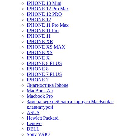
IPHONE 13 Mini
IPHONE 12 Pro Max
IPHONE 12 PRO
IPHONE 12
IPHONE 11 Pro Max
IPHONE 11 Pro
IPHONE 11
IPHONE XR
IPHONE XS MAX
IPHONE XS
IPHONE X
IPHONE 8 PLUS
IPHONE 8
IPHONE 7 PLUS
IPHONE 7
Диагностика Iphone
MacBook Air
Macbook Pro
Замена верхней части корпуса MacBook с
клавиатурой
ASUS
Hewlett Packard
Lenovo
DELL
Sony VAIO