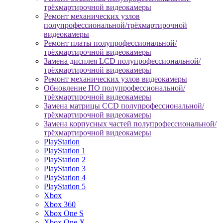
трёхмартирочной видеокамеры
Ремонт механических узлов
полупрофессиональной/трёхмартирочной
видеокамеры
Ремонт платы полупрофессиональной/
трёхмартирочной видеокамеры
Замена дисплея LCD полупрофессиональной/
трёхмартирочной видеокамеры
Ремонт механических узлов видеокамеры
Обновление ПО полупрофессиональной/
трёхмартирочной видеокамеры
Замена матрицы CCD полупрофессиональной/
трёхмартирочной видеокамеры
Замена корпусных частей полупрофессиональной/
трёхмартирочной видеокамеры
PlayStation
PlayStation 1
PlayStation 2
PlayStation 3
PlayStation 4
PlayStation 5
Xbox
Xbox 360
Xbox One S
Xbox One X