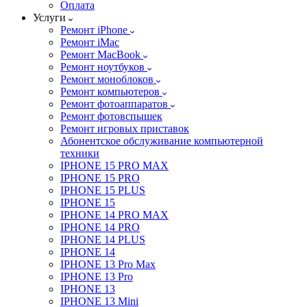
Оплата
Услуги
Ремонт iPhone
Ремонт iMac
Ремонт MacBook
Ремонт ноутбуков
Ремонт моноблоков
Ремонт компьютеров
Ремонт фотоаппаратов
Ремонт фотовспышек
Ремонт игровых приставок
Абонентское обслуживание компьютерной
техники
IPHONE 15 PRO MAX
IPHONE 15 PRO
IPHONE 15 PLUS
IPHONE 15
IPHONE 14 PRO MAX
IPHONE 14 PRO
IPHONE 14 PLUS
IPHONE 14
IPHONE 13 Pro Max
IPHONE 13 Pro
IPHONE 13
IPHONE 13 Mini