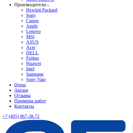
Производители
Hewlett Packard
Sony
Canon
Apple
Lenovo
MSI
ASUS
Acer
DELL
Fujitsu
Huawei
Intel
Samsung
Sony Vaio
Цены
Акции
Отзывы
Примеры работ
Контакты
+7 (495) 967-38-72