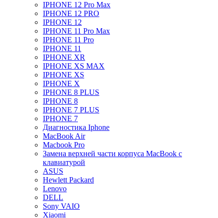
IPHONE 12 Pro Max
IPHONE 12 PRO
IPHONE 12
IPHONE 11 Pro Max
IPHONE 11 Pro
IPHONE 11
IPHONE XR
IPHONE XS MAX
IPHONE XS
IPHONE X
IPHONE 8 PLUS
IPHONE 8
IPHONE 7 PLUS
IPHONE 7
Диагностика Iphone
MacBook Air
Macbook Pro
Замена верхней части корпуса MacBook с
клавиатурой
ASUS
Hewlett Packard
Lenovo
DELL
Sony VAIO
Xiaomi