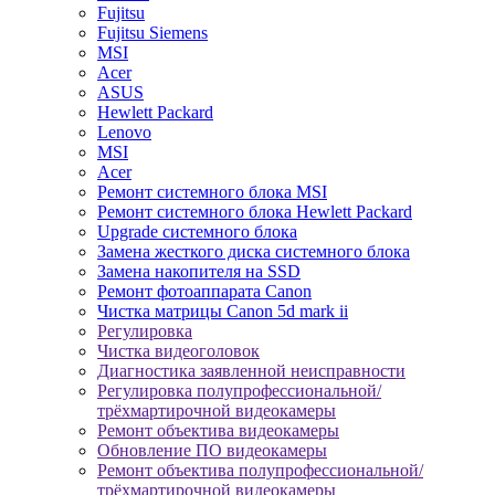
Fujitsu
Fujitsu Siemens
MSI
Acer
ASUS
Hewlett Packard
Lenovo
MSI
Acer
Ремонт системного блока MSI
Ремонт системного блока Hewlett Packard
Upgrade системного блока
Замена жесткого диска системного блока
Замена накопителя на SSD
Ремонт фотоаппарата Canon
Чистка матрицы Canon 5d mark ii
Регулировка
Чистка видеоголовок
Диагностика заявленной неисправности
Регулировка полупрофессиональной/
трёхмартирочной видеокамеры
Ремонт объектива видеокамеры
Обновление ПО видеокамеры
Ремонт объектива полупрофессиональной/
трёхмартирочной видеокамеры