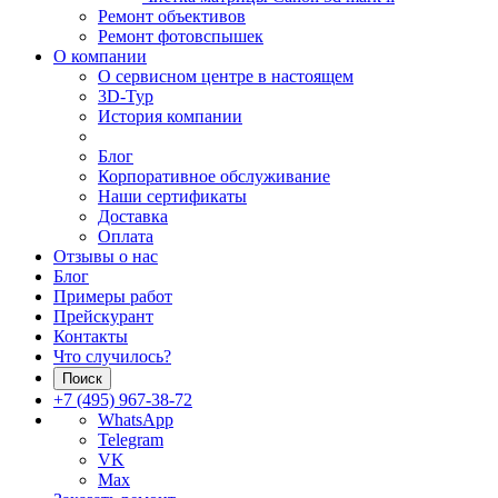
Ремонт объективов
Ремонт фотовспышек
О компании
О сервисном центре в настоящем
3D-Тур
История компании
Блог
Корпоративное обслуживание
Наши сертификаты
Доставка
Оплата
Отзывы о нас
Блог
Примеры работ
Прейскурант
Контакты
Что случилось?
Поиск
+7 (495) 967-38-72
WhatsApp
Telegram
VK
Max