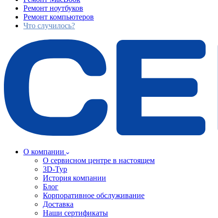
Ремонт ноутбуков
Ремонт компьютеров
Что случилось?
О компании
О сервисном центре в настоящем
3D-Тур
История компании
Блог
Корпоративное обслуживание
Доставка
Наши сертификаты