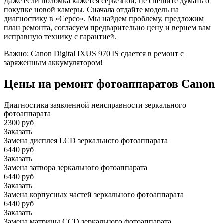
Даже если поломка кажется серьезной, не спешите думать о
покупке новой камеры. Сначала отдайте модель на
диагностику в «Серсо». Мы найдем проблему, предложим
план ремонта, согласуем предварительно цену и вернем вам
исправную технику с гарантией.
Важно: Canon Digital IXUS 970 IS сдается в ремонт с
заряженным аккумулятором!
Цены на ремонт фотоаппаратов Canon
Диагностика заявленной неисправности зеркального
фотоаппарата
2300 руб
Заказать
Замена дисплея LCD зеркального фотоаппарата
6440 руб
Заказать
Замена затвора зеркального фотоаппарата
6440 руб
Заказать
Замена корпусных частей зеркального фотоаппарата
6440 руб
Заказать
Замена матрицы CCD зеркального фотоаппарата