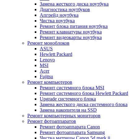
Замена жесткого диска ноутбука
Диагностика ноутбуков
Апгрейд ноутбука
Чистка ноутбука
Ремонт блока питания ноутбука
Ремонт клавиатуры ноутбука
Ремонт видеокарты ноутбука
Ремонт моноблоков
ASUS
Hewlett Packard
Lenovo
MSI
Acer
Fujitsu
Ремонт компьютеров
Ремонт системного блока MSI
Ремонт системного блока Hewlett Packard
Upgrade системного блока
Замена жесткого диска системного блока
Замена накопителя на SSD
Ремонт компьютерных мониторов
Ремонт фотоаппаратов
Ремонт фотоаппарата Canon
Ремонт фотоаппарата Samsung
Чистка матрицы Canon 5d mark ii