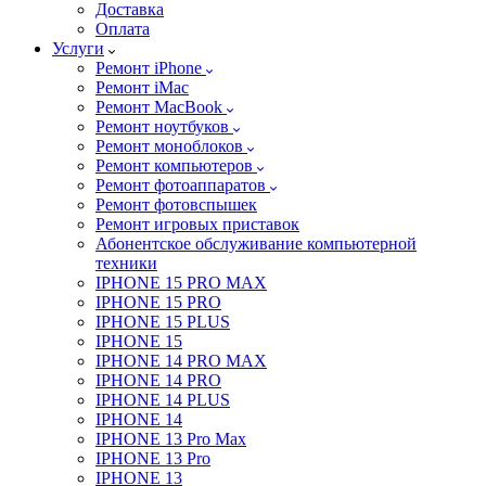
Доставка
Оплата
Услуги
Ремонт iPhone
Ремонт iMac
Ремонт MacBook
Ремонт ноутбуков
Ремонт моноблоков
Ремонт компьютеров
Ремонт фотоаппаратов
Ремонт фотовспышек
Ремонт игровых приставок
Абонентское обслуживание компьютерной
техники
IPHONE 15 PRO MAX
IPHONE 15 PRO
IPHONE 15 PLUS
IPHONE 15
IPHONE 14 PRO MAX
IPHONE 14 PRO
IPHONE 14 PLUS
IPHONE 14
IPHONE 13 Pro Max
IPHONE 13 Pro
IPHONE 13