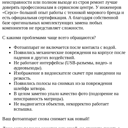
неисправности или полном выходе из строя ремонт лучше
доверять профессионалам в сервисном центре. У инженеров
«Серсо» большой опыт работы с техникой мирового бренда и
есть официальная сертификация. А благодаря собственной
базе оригинальных комплектующих замена любых
компонентов не представляет сложности.
С какими проблемами чаще всего обращаются?
Фотоаппарат не включается после контакта с водой.
Появились механические повреждения на корпусе после
падения и других воздействий.
Не работают интерфейсы (USB-разъемы, видео- и
аудиовыходы).
Изображение в видоискателе скачет при наведении на
резкость.
Появились полосы на снимках из-за повреждения
шлейфа затвора.
В целом заметно упало качество фото (подозрение на
неисправность матрицы).
Не выдвигается объектив, некорректно работает
вспышка.
Ваш фотоаппарат снова снимает как новый!