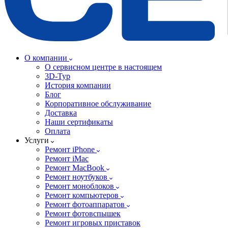
О компании
О сервисном центре в настоящем
3D-Тур
История компании
Блог
Корпоративное обслуживание
Доставка
Наши сертификаты
Оплата
Услуги
Ремонт iPhone
Ремонт iMac
Ремонт MacBook
Ремонт ноутбуков
Ремонт моноблоков
Ремонт компьютеров
Ремонт фотоаппаратов
Ремонт фотовспышек
Ремонт игровых приставок