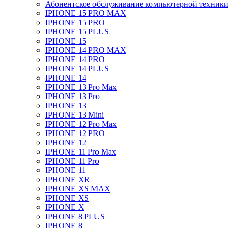
Абонентское обслуживание компьютерной техники
IPHONE 15 PRO MAX
IPHONE 15 PRO
IPHONE 15 PLUS
IPHONE 15
IPHONE 14 PRO MAX
IPHONE 14 PRO
IPHONE 14 PLUS
IPHONE 14
IPHONE 13 Pro Max
IPHONE 13 Pro
IPHONE 13
IPHONE 13 Mini
IPHONE 12 Pro Max
IPHONE 12 PRO
IPHONE 12
IPHONE 11 Pro Max
IPHONE 11 Pro
IPHONE 11
IPHONE XR
IPHONE XS MAX
IPHONE XS
IPHONE X
IPHONE 8 PLUS
IPHONE 8