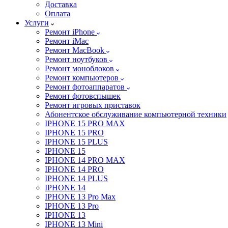
Доставка
Оплата
Услуги
Ремонт iPhone
Ремонт iMac
Ремонт MacBook
Ремонт ноутбуков
Ремонт моноблоков
Ремонт компьютеров
Ремонт фотоаппаратов
Ремонт фотовспышек
Ремонт игровых приставок
Абонентское обслуживание компьютерной техники
IPHONE 15 PRO MAX
IPHONE 15 PRO
IPHONE 15 PLUS
IPHONE 15
IPHONE 14 PRO MAX
IPHONE 14 PRO
IPHONE 14 PLUS
IPHONE 14
IPHONE 13 Pro Max
IPHONE 13 Pro
IPHONE 13
IPHONE 13 Mini