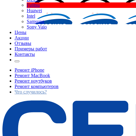
Fujitsu
Huawei
Intel
Samsung
Sony Vaio
Цены
Акции
Отзывы
Примеры работ
Контакты
Ремонт iPhone
Ремонт MacBook
Ремонт ноутбуков
Ремонт компьютеров
Что случилось?